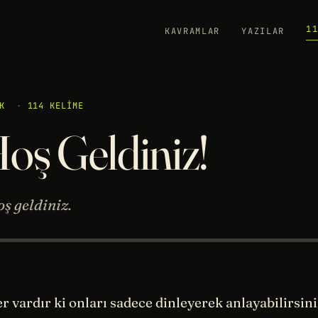
1
KAVRAMLAR
YAZILAR
K
·
114 KELIME
oş Geldiniz!
ş geldiniz.
r vardır ki onları sadece dinleyerek anlayabilirsini