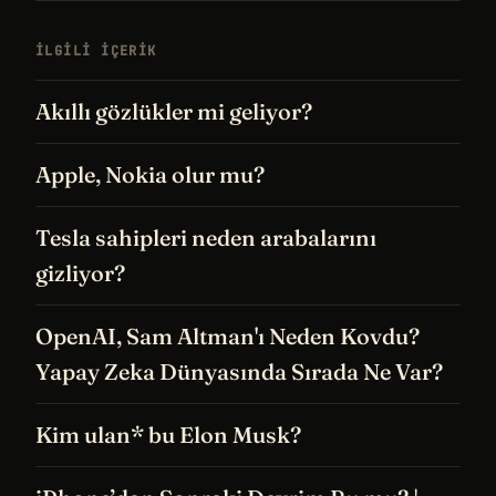
İLGILI IÇERIK
Akıllı gözlükler mi geliyor?
Apple, Nokia olur mu?
Tesla sahipleri neden arabalarını
gizliyor?
OpenAI, Sam Altman'ı Neden Kovdu?
Yapay Zeka Dünyasında Sırada Ne Var?
Kim ulan* bu Elon Musk?