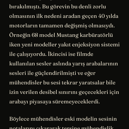
bırakılmıştı. Bu görevin bu denli zorlu
olmasının ilk nedeni aradan geçen 40 yılda
motorların tamamen değişmiş olmasıydı.
Örneğin 68 model Mustang karbüratörlü
iken yeni modeller yakıt enjeksiyon sistemi
ile çalışıyordu. İkincisi ise filmde
kullanılan sesler aslında yarış arabalarının
sesleri ile güçlendirilmişti ve eğer
mühendisler bu sesi tekrar yaratsalar bile
izin verilen desibel sınırını geçecekleri için
arabayı piyasaya süremeyeceklerdi.
Böylece mühendisler eski modelin sesinin
notalarını çıkararak tersine mühendislik