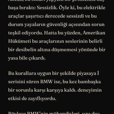
başa bıraktı: Sessizlik. Öyle ki, bu elektrikle
araçlar şaşırtıcı derecede sessizdi ve bu
durum yayaların güvenliği açısından sorun
teşkil ediyordu. Hatta bu yüzden, Amerikan
Hükümeti bu araçlarının seslerinin belirli
bir desibelin altına düşmemesi yönünde bir
yasa bile çıkardı.
Bu kurallara uygun bir şekilde piyasaya İ
serisini süren BMW ise, bu kez bambaşka
bir sorunla karşı karşıya kaldı. deneyimin
etkisi de zayıflıyordu.
Böylece BMW'nin mühendisleri, sıra dışı