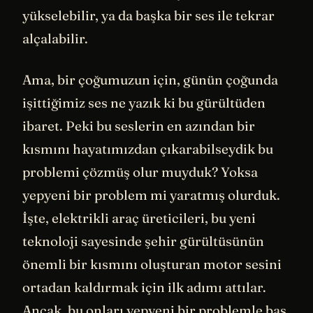
yükselebilir, ya da başka bir ses ile tekrar
alçalabilir.
Ama, bir çoğumuzun için, günün çoğunda
işittiğimiz ses ne yazık ki bu gürültüden
ibaret. Peki bu seslerin en azından bir
kısmını hayatımızdan çıkarabilseydik bu
problemi çözmüş olur muyduk? Yoksa
yepyeni bir problem mi yaratmış olurduk.
İşte, elektrikli araç üreticileri, bu yeni
teknoloji sayesinde şehir gürültüsünün
önemli bir kısmını oluşturan motor sesini
ortadan kaldırmak için ilk adımı attılar.
Ancak, bu onları yepyeni bir problemle baş