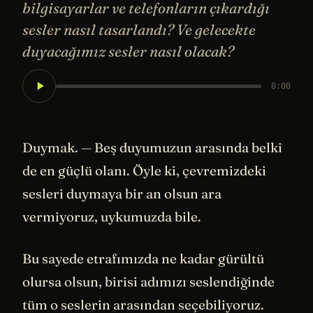
bilgisayarlar ve telefonların çıkardığı
sesler nasıl tasarlandı? Ve gelecekte
duyacağımız sesler nasıl olacak?
0:00
Duymak. — Beş duyumuzun arasında belki
de en güçlü olanı. Öyle ki, çevremizdeki
sesleri duymaya bir an olsun ara
vermiyoruz, uykumuzda bile.
Bu sayede etrafımızda ne kadar gürültü
olursa olsun, birisi adımızı seslendiğinde
tüm o seslerin arasından seçebiliyoruz.