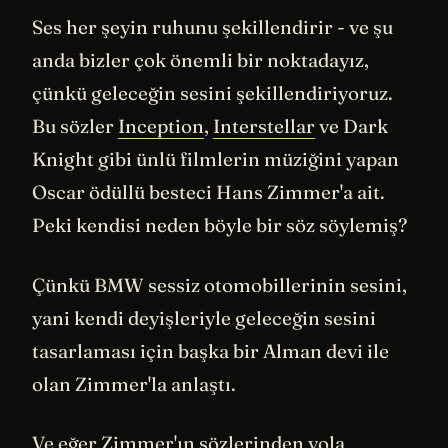
Ses her şeyin ruhunu şekillendirir - ve şu
anda bizler çok önemli bir noktadayız,
çünkü geleceğin sesini şekillendiriyoruz.
Bu sözler
Inception
,
Interstellar
ve Dark
Knight gibi ünlü filmlerin müziğini yapan
Oscar ödüllü besteci Hans Zimmer'a ait.
Peki kendisi neden böyle bir söz söylemiş?
Çünkü BMW sessiz otomobillerinin sesini,
yani kendi deyişleriyle geleceğin sesini
tasarlaması için başka bir Alman devi ile
olan Zimmer'la anlaştı.
Ve eğer Zimmer'ın sözlerinden yola