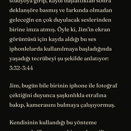
stüdyoya girip, kaydı başlattıktan sonra
deklanşöre basmış ve farkında olmadan
geleceğin en çok duyulacak seslerinden
birine imza atmış. Öyle ki, Jim'in ekran
görüntüsü için kayda aldığı bu ses
iphonlelarda kullanılmaya başladığında
yaşadığı tecrübeyi şu şekilde anlatıyor:
3:32-3:44
Jim, bugün bile birinin iphone ile fotoğraf
çektiğini duyunca şaşkınlıkla etrafına
bakıp, kamerasını bulmaya çalışıyormuş.
Kendisinin kullandığı bu yönteme