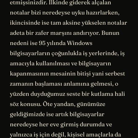
etmişsinizdir. İlkinde giderek alçalan
notalar bizi neredeyse uyku hazırlarken,
ikincisinde ise tam aksine yükselen notalar
adeta bir zafer marşını andırıyor. Bunun
nedeni ise 95 yılında Windows
bilgisayarların çoğunlukla iş yerlerinde, iş
amacıyla kullanılması ve bilgisayarın
kapanmasının mesainin bitişi yani serbest
zamanın başlaması anlamına gelmesi, o
yüzden duyduğumuz seste bir kutlama hali
söz konusu. Öte yandan, günümüze
geldiğimizde ise artık bilgisayarlar
neredeyse her eve girmiş durumda ve
yalnızca iş için değil, kişisel amaçlarla da