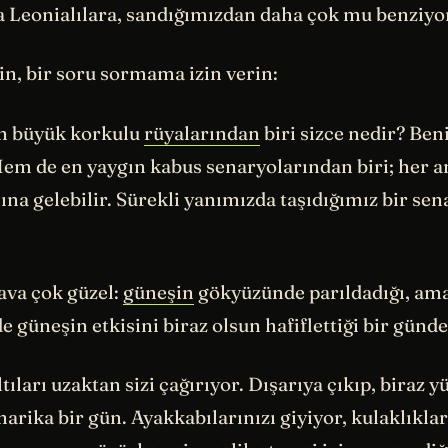
a Leonialılara, sandığımızdan daha çok mu benziyo
in, bir soru sormama izin verin:
 en büyük korkulu
rüyalarından
biri sizce nedir? Ben
 Hem de en yaygın kabus senaryolarından biri; her a
ına gelebilir. Sürekli yanımızda taşıdığımız bir se
ava çok güzel:
güneşin
gökyüzünde parıldadığı, am
de güneşin etkisini biraz olsun hafiflettiği bir günde
ltıları uzaktan sizi çağırıyor. Dışarıya çıkıp, biraz 
arika bir gün. Ayakkabılarınızı giyiyor, kulaklıklar