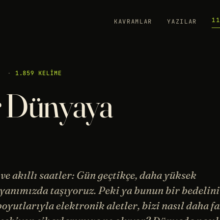
1
KAVRAMLAR
YAZILAR
·
1.859 KELIME
r Dünyaya
r ve akıllı saatler: Gün geçtikçe, daha yüksek
 yanımızda taşıyoruz. Peki ya bunun bir bedelin
yutlarıyla elektronik aletler, bizi nasıl daha fa