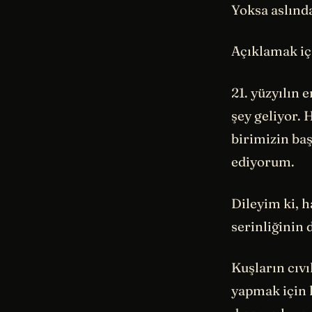
Yoksa aslınd
Açıklamak iç
21. yüzyılın
şey geliyor.
birimizin baş
ediyorum.
Dileyim ki, h
serinliğinin 
Kuşların cıvı
yapmak için h