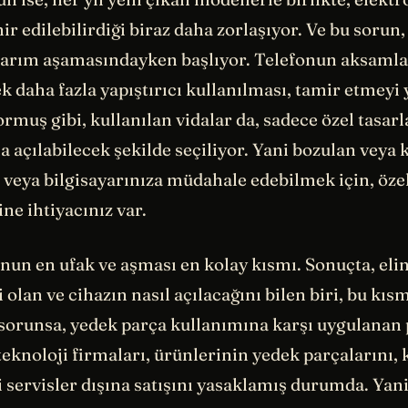
ir edilebilirdiği biraz daha zorlaşıyor. Ve bu sorun
sarım aşamasındayken başlıyor. Telefonun aksamla
k daha fazla yapıştırıcı kullanılması, tamir etmeyi
rmuş gibi, kullanılan vidalar da, sadece özel tasar
a açılabilecek şekilde seçiliyor. Yani bozulan veya k
veya bilgisayarınıza müdahale edebilmek için, özel
ine ihtiyacınız var.
nun en ufak ve aşması en kolay kısmı. Sonuçta, elin
 olan ve cihazın nasıl açılacağını bilen biri, bu kısm
l sorunsa, yedek parça kullanımına karşı uygulanan 
 teknoloji firmaları, ürünlerinin yedek parçalarını,
 servisler dışına satışını yasaklamış durumda. Yan