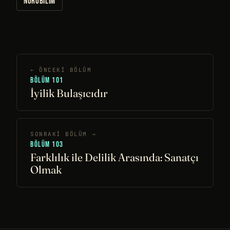
NÖROBILIM
← ÖNCEKI BÖLÜM
BÖLÜM 101
İyilik Bulaşıcıdır
SONRAKI BÖLÜM →
BÖLÜM 103
Farklılık ile Delilik Arasında: Sanatçı
Olmak