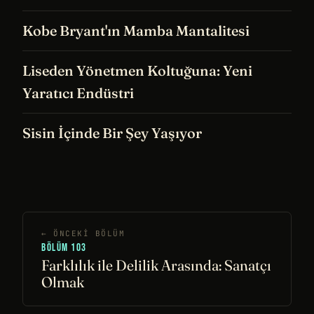
Kobe Bryant'ın Mamba Mantalitesi
Liseden Yönetmen Koltuğuna: Yeni
Yaratıcı Endüstri
Sisin İçinde Bir Şey Yaşıyor
← ÖNCEKI BÖLÜM
BÖLÜM 103
Farklılık ile Delilik Arasında: Sanatçı
Olmak