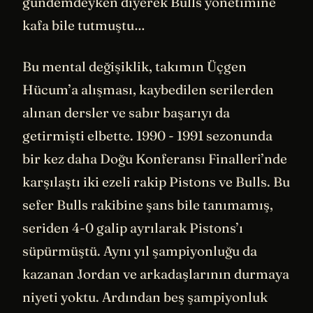
gündemdeyken diyerek Bulls yönetimine
kafa bile tutmuştu…
Bu mental değişiklik, takımın Üçgen
Hücum’a alışması, kaybedilen serilerden
alınan dersler ve sabır başarıyı da
getirmişti elbette. 1990 - 1991 sezonunda
bir kez daha Doğu Konferansı Finalleri’nde
karşılaştı iki ezeli rakip Pistons ve Bulls. Bu
sefer Bulls rakibine şans bile tanımamış,
seriden 4-0 galip ayrılarak Pistons’ı
süpürmüştü. Aynı yıl şampiyonluğu da
kazanan Jordan ve arkadaşlarının durmaya
niyeti yoktu. Ardından beş şampiyonluk