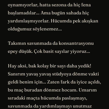
oynamıyorlar, hatta sezona da hiç fena
başlamadılar… Ama bugün sahada hiç
yardımlaşmıyorlar. Hücumda pek akışkan
olduğumuz söylenemez…
Takımın savunmada da konsantrasyonu
epey düşük. Çok basit sayılar yiyoruz…
Hay aksi, bak kolay bir sayı daha yedik!
Sanırım yavaş yavaş stüdyoya dönme vakti
geldi benim için... Zaten fark da iyice açıldı,
bu maç buradan dönmez hocam. Umarım
sıradaki maçta hücumda paslaşmayı,
savunmada da yardımlaşmayı unutmaz