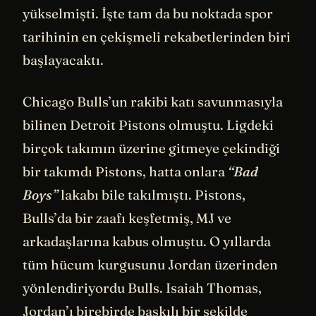
yükselmişti. İşte tam da bu noktada spor
tarihinin en çekişmeli rekabetlerinden biri
başlayacaktı.
Chicago Bulls’un rakibi katı savunmasıyla
bilinen Detroit Pistons olmuştu. Ligdeki
birçok takımın üzerine gitmeye çekindiği
bir takımdı Pistons, hatta onlara
“Bad
Boys”
lakabı bile takılmıştı. Pistons,
Bulls’da bir zaafı keşfetmiş, MJ ve
arkadaşlarına kabus olmuştu. O yıllarda
tüm hücum kurgusunu Jordan üzerinden
yönlendiriyordu Bulls. Isaiah Thomas,
Jordan’ı birebirde baskılı bir şekilde