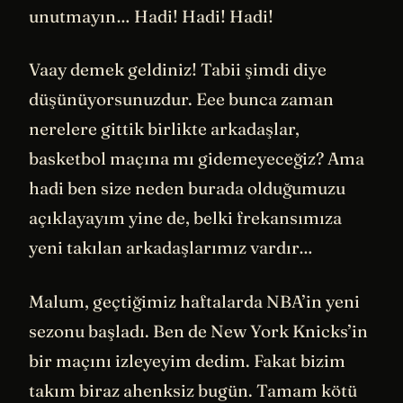
unutmayın… Hadi! Hadi! Hadi!
Vaay demek geldiniz! Tabii şimdi diye
düşünüyorsunuzdur. Eee bunca zaman
nerelere gittik birlikte arkadaşlar,
basketbol maçına mı gidemeyeceğiz? Ama
hadi ben size neden burada olduğumuzu
açıklayayım yine de, belki frekansımıza
yeni takılan arkadaşlarımız vardır…
Malum, geçtiğimiz haftalarda NBA’in yeni
sezonu başladı. Ben de New York Knicks’in
bir maçını izleyeyim dedim. Fakat bizim
takım biraz ahenksiz bugün. Tamam kötü