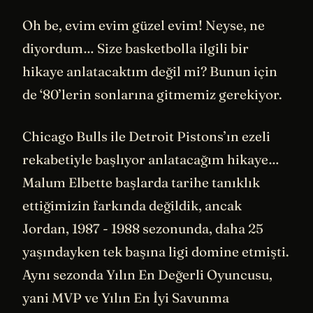
Oh be, evim evim güzel evim! Neyse, ne
diyordum… Size basketbolla ilgili bir
hikaye anlatacaktım değil mi? Bunun için
de ‘80’lerin sonlarına gitmemiz gerekiyor.
Chicago Bulls ile Detroit Pistons’ın ezeli
rekabetiyle başlıyor anlatacağım hikaye…
Malum Elbette başlarda tarihe tanıklık
ettiğimizin farkında değildik, ancak
Jordan, 1987 - 1988 sezonunda, daha 25
yaşındayken tek başına ligi domine etmişti.
Aynı sezonda Yılın En Değerli Oyuncusu,
yani MVP ve Yılın En İyi Savunma