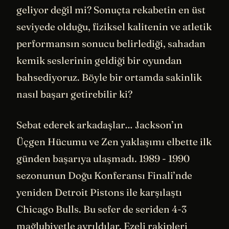
geliyor değil mi? Sonuçta rekabetin en üst
seviyede olduğu, fiziksel kalitenin ve atletik
performansın sonucu belirlediği, sahadan
kemik seslerinin geldiği bir oyundan
bahsediyoruz. Böyle bir ortamda sakinlik
nasıl başarı getirebilir ki?
Sebat ederek arkadaşlar… Jackson’ın
Üçgen Hücumu ve Zen yaklaşımı elbette ilk
günden başarıya ulaşmadı. 1989 - 1990
sezonunun Doğu Konferansı Finali’nde
yeniden Detroit Pistons ile karşılaştı
Chicago Bulls. Bu sefer de seriden 4-3
mağlubiyetle ayrıldılar. Ezeli rakipleri