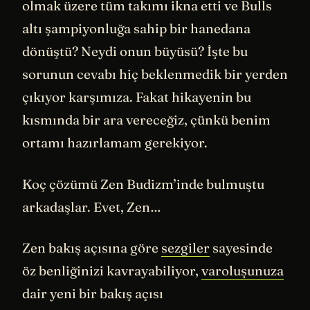
olmak üzere tüm takımı ikna etti ve Bulls
altı şampiyonluğa sahip bir hanedana
dönüştü? Neydi onun büyüsü? İşte bu
sorunun cevabı hiç beklenmedik bir yerden
çıkıyor karşımıza. Fakat hikayenin bu
kısmında bir ara vereceğiz, çünkü benim
ortamı hazırlamam gerekiyor.
Koç çözümü Zen Budizm’inde bulmuştu
arkadaşlar. Evet, Zen…
Zen bakış açısına göre
sezgiler
sayesinde
öz benliğinizi kavrayabiliyor,
varoluşunuza
dair yeni bir bakış açısı