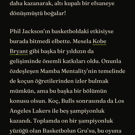
daha kazanarak, altı kupalı bir efsaneye
dönüşmüştü boğalar!
Phil Jackson’ın basketboldaki etkisiyse
burada bitmedi elbette. Mesela
Kobe
Bryant
gibi başka bir yıldızın da
gelişiminde önemli katkıları oldu. Onunla
özdeşleşen Mamba Mentality’nin temelinde
de koçun öğretilerinden izler bulmak
mümkün, ama bu başka bir bölümün
konusu olsun. Koç, Bulls sonrasında da Los
Angeles Lakers ile beş şampiyonluk
kazandı. Toplamda on bir şampiyonluk
yüzüğü olan Basketbolun Gru’su, bu oyuna