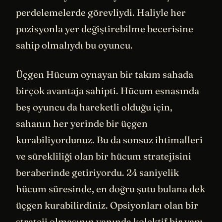
perdelemelerde görevliydi. Haliyle her
pozisyonla yer değiştirebilme becerisine
sahip olmalıydı bu oyuncu.
Üçgen Hücum oynayan bir takım sahada
birçok avantaja sahipti. Hücum esnasında
beş oyuncu da hareketli olduğu için,
sahanın her yerinde bir üçgen
kurabiliyordunuz. Bu da sonsuz ihtimalleri
ve sürekliliği olan bir hücum stratejisini
beraberinde getiriyordu. 24 saniyelik
hücum süresinde, en doğru şutu bulana dek
üçgen kurabilirdiniz. Opsiyonları olan bir
strateji olmasının yanında kolektif bir yapı