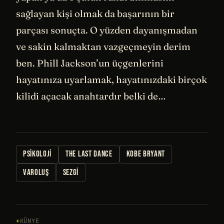
sağlayan kişi olmak da başarının bir
parçası sonuçta. O yüzden dayanışmadan
ve sakin kalmaktan vazgeçmeyin derim
ben. Phill Jackson’un üçgenlerini
hayatınıza uyarlamak, hayatınızdaki birçok
kilidi açacak anahtardır belki de…
PSIKOLOJI
THE LAST DANCE
KOBE BRYANT
VAROLUŞ
SEZGI
KÜNYE