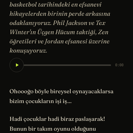
basketbol tarihindeki en efsanevi
hikayelerden birinin perde arkasına
odaklanıyoruz. Phil Jackson ve Tex
Winter'ın Üçgen Hücum taktiği, Zen
öğretileri ve Jordan efsanesi üzerine
konuşuyoruz.
0:00
Ohoooğo böyle bireysel oynayacaklarsa
bizim çocukların işi iş…
Hadi çocuklar hadi biraz paslaşarak!
Bunun bir takım oyunu olduğunu