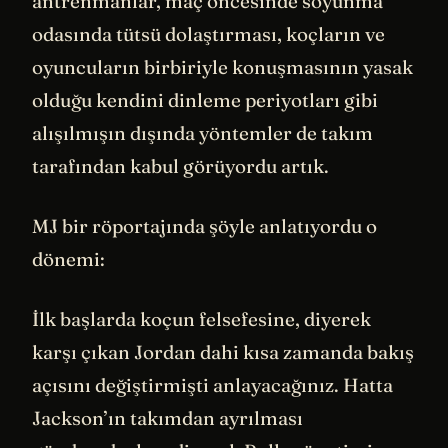
antrenmanlar, maç öncesinde soyunma
odasında tütsü dolaştırması, koçların ve
oyuncuların birbiriyle konuşmasının yasak
olduğu kendini dinleme periyotları gibi
alışılmışın dışında yöntemler de takım
tarafından kabul görüyordu artık.
MJ bir röportajında şöyle anlatıyordu o
dönemi:
İlk başlarda koçun felsefesine, diyerek
karşı çıkan Jordan dahi kısa zamanda bakış
açısını değiştirmişti anlayacağınız. Hatta
Jackson’ın takımdan ayrılması