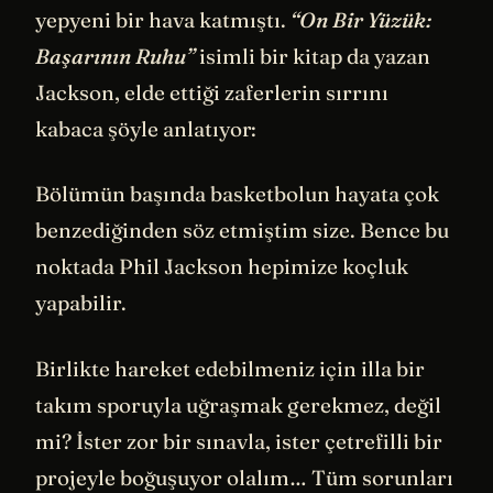
yepyeni bir hava katmıştı.
“On Bir Yüzük:
Başarının Ruhu”
isimli bir kitap da yazan
Jackson, elde ettiği zaferlerin sırrını
kabaca şöyle anlatıyor:
Bölümün başında basketbolun hayata çok
benzediğinden söz etmiştim size. Bence bu
noktada Phil Jackson hepimize koçluk
yapabilir.
Birlikte hareket edebilmeniz için illa bir
takım sporuyla uğraşmak gerekmez, değil
mi? İster zor bir sınavla, ister çetrefilli bir
projeyle boğuşuyor olalım… Tüm sorunları