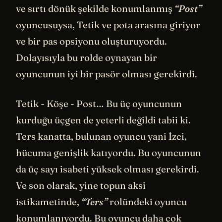
ve sırtı dönük şekilde konumlanmış
“Post”
oyuncusuysa, Tetik ve pota arasına giriyor
ve bir pas opsiyonu oluşturuyordu.
Dolayısıyla bu rolde oynayan bir
oyuncunun iyi bir pasör olması gerekirdi.
Tetik - Köşe - Post… Bu üç oyuncunun
kurduğu üçgen de yeterli değildi tabii ki.
Ters kanatta, bulunan oyuncu yani İzci,
hücuma genişlik katıyordu. Bu oyuncunun
da üç sayı isabeti yüksek olması gerekirdi.
Ve son olarak, yine topun aksi
istikametinde,
“Ters”
rolündeki oyuncu
konumlanıyordu. Bu oyuncu daha çok