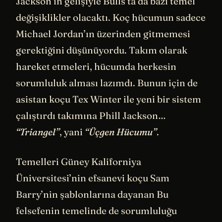
Jackson’ın gelişiyle Bulls’ta da bazı temel
değişiklikler olacaktı. Koç hücumun sadece
Michael Jordan’ın üzerinden gitmemesi
gerektiğini düşünüyordu. Takım olarak
hareket etmeleri, hücumda herkesin
sorumluluk alması lazımdı. Bunun için de
asistan koçu Tex Winter ile yeni bir sistem
çalıştırdı takımına Phill Jackson…
“Triangel”
, yani
“Üçgen Hücumu”
.
Temelleri Güney Kaliforniya
Üniversitesi’nin efsanevi koçu Sam
Barry’nin şablonlarına dayanan Bu
felsefenin temelinde de sorumluluğu