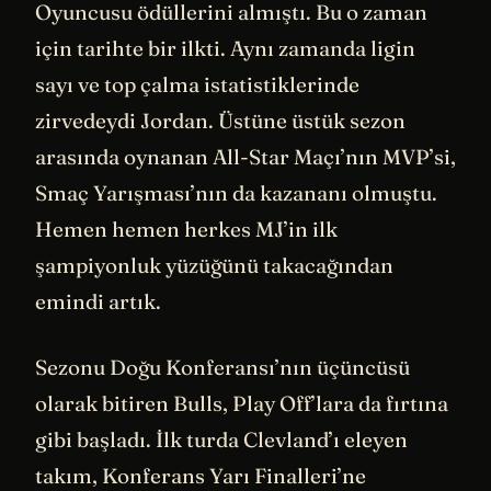
Oyuncusu ödüllerini almıştı. Bu o zaman
için tarihte bir ilkti. Aynı zamanda ligin
sayı ve top çalma istatistiklerinde
zirvedeydi Jordan. Üstüne üstük sezon
arasında oynanan All-Star Maçı’nın MVP’si,
Smaç Yarışması’nın da kazananı olmuştu.
Hemen hemen herkes MJ’in ilk
şampiyonluk yüzüğünü takacağından
emindi artık.
Sezonu Doğu Konferansı’nın üçüncüsü
olarak bitiren Bulls, Play Off’lara da fırtına
gibi başladı. İlk turda Clevland’ı eleyen
takım, Konferans Yarı Finalleri’ne