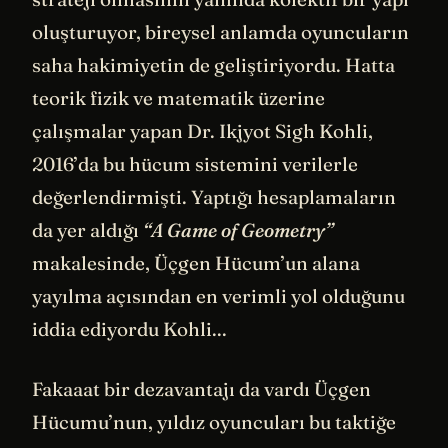
oluşturuyor, bireysel anlamda oyuncuların
saha hakimiyetin de geliştiriyordu. Hatta
teorik fizik ve matematik üzerine
çalışmalar yapan Dr. Ikjyot Sigh Kohli,
2016’da bu hücum sistemini verilerle
değerlendirmişti. Yaptığı hesaplamaların
da yer aldığı
“A Game of Geometry”
makalesinde, Üçgen Hücum’un alana
yayılma açısından en verimli yol olduğunu
iddia ediyordu Kohli...
Fakaaat bir dezavantajı da vardı Üçgen
Hücumu’nun, yıldız oyuncuları bu taktiğe