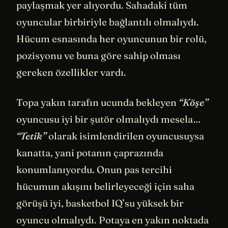
paylaşmak yer alıyordu. Sahadaki tüm
oyuncular birbiriyle bağlantılı olmalıydı.
Hücum esnasında her oyuncunun bir rolü,
pozisyonu ve buna göre sahip olması
gereken özellikler vardı.
Topa yakın tarafın ucunda bekleyen
“Köşe”
oyuncusu iyi bir şutör olmalıydı mesela…
“Tetik”
olarak isimlendirilen oyuncusuysa
kanatta, yani potanın çaprazında
konumlanıyordu. Onun pas tercihi
hücumun akışını belirleyeceği için saha
görüşü iyi, basketbol IQ’su yüksek bir
oyuncu olmalıydı. Potaya en yakın noktada