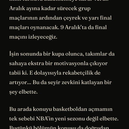
Aralık ayına kadar sürecek grup
maçlarının ardından çeyrek ve yarı final
maçları oynanacak. 9 Aralık’ta da final
maçını izleyeceğiz.
İşin sonunda bir kupa olunca, takımlar da
sahaya ekstra bir motivasyonla çıkıyor
tabii ki. E dolayısıyla rekabetçilik de
artıyor… Bu da seyir zevkini katlayan bir
şey elbette.
Bu arada konuyu basketboldan açmamın
tek sebebi NBA’in yeni sezonu değil elbette.
Bugünkü bölümün konusu da doğrudan