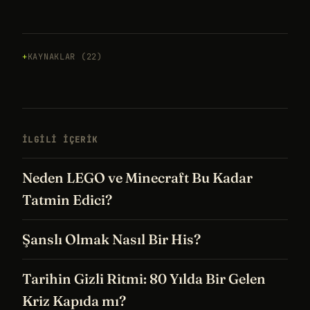
KAYNAKLAR (22)
İLGILI IÇERIK
Neden LEGO ve Minecraft Bu Kadar
Tatmin Edici?
Şanslı Olmak Nasıl Bir His?
Tarihin Gizli Ritmi: 80 Yılda Bir Gelen
Kriz Kapıda mı?