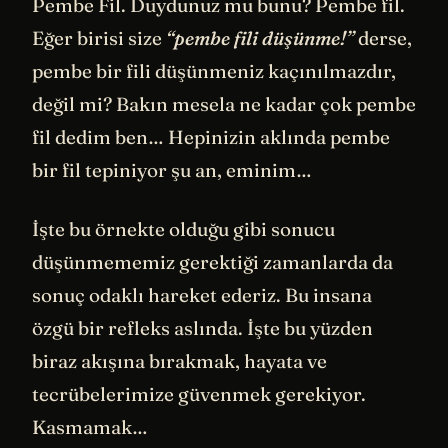
Pembe Fil. Duydunuz mu bunu? Pembe fil.
Eğer birisi size
“pembe fili düşünme!”
derse,
pembe bir fili düşünmeniz kaçınılmazdır,
değil mi? Bakın mesela ne kadar çok pembe
fil dedim ben… Hepinizin aklında pembe
bir fil tepiniyor şu an, eminim…
İşte bu örnekte olduğu gibi sonucu
düşünmememiz gerektiği zamanlarda da
sonuç odaklı hareket ederiz. Bu insana
özgü bir refleks aslında. İşte bu yüzden
biraz akışına bırakmak, hayata ve
tecrübelerimize güvenmek gerekiyor.
Kasmamak…