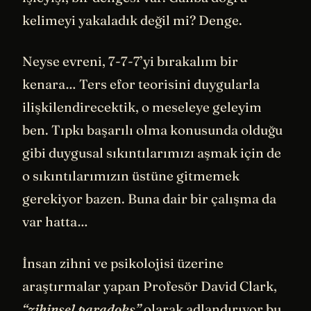
kelimeyi yakaladık değil mi? Denge.
Neyse evreni, 7-7-7’yi bırakalım bir
kenara… Ters efor teorisini duygularla
ilişkilendirecektik, o meseleye geleyim
ben. Tıpkı başarılı olma konusunda olduğu
gibi duygusal sıkıntılarımızı aşmak için de
o sıkıntılarımızın üstüne gitmemek
gerekiyor bazen. Buna dair bir çalışma da
var hatta…
İnsan zihni ve psikolojisi üzerine
araştırmalar yapan Profesör David Clark,
“zihinsel paradoks”
olarak adlandırıyor bu