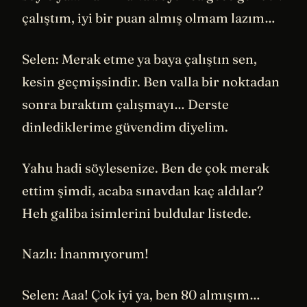
çalıştım, iyi bir puan almış olmam lazım…
Selen: Merak etme ya baya çalıştın sen,
kesin geçmişsindir. Ben valla bir noktadan
sonra bıraktım çalışmayı… Derste
dinlediklerime güvendim diyelim.
Yahu hadi söylesenize. Ben de çok merak
ettim şimdi, acaba sınavdan kaç aldılar?
Heh galiba isimlerini buldular listede.
Nazlı: İnanmıyorum!
Selen: Aaa! Çok iyi ya, ben 80 almışım…