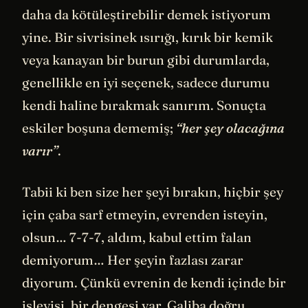
daha da kötüleştirebilir demek istiyorum
yine. Bir sivrisinek ısırığı, kırık bir kemik
veya kanayan bir burun gibi durumlarda,
genellikle en iyi seçenek, sadece durumu
kendi haline bırakmak sanırım. Sonuçta
eskiler boşuna dememiş;
“her şey olacağına
varır”
.
Tabii ki ben size her şeyi bırakın, hiçbir şey
için çaba sarf etmeyin, evrenden isteyin,
olsun… 7-7-7, aldım, kabul ettim falan
demiyorum… Her şeyin fazlası zarar
diyorum. Çünkü evrenin de kendi içinde bir
işleyişi, bir dengesi var. Galiba doğru