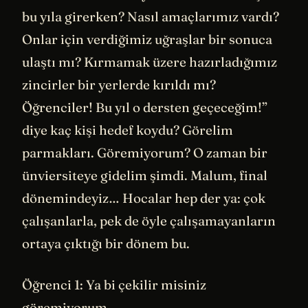
bu yıla girerken? Nasıl amaçlarımız vardı?
Onlar için verdiğimiz uğraşlar bir sonuca
ulaştı mı? Kırmamak üzere hazırladığımız
zincirler bir yerlerde kırıldı mı?
Öğrenciler! Bu yıl o dersten geçeceğim!”
diye kaç kişi hedef koydu? Görelim
parmakları. Göremiyorum? O zaman bir
ünviersiteye gidelim şimdi. Malum, final
dönemindeyiz… Hocalar hep der ya: çok
çalışanlarla, pek de öyle çalışamayanların
ortaya çıktığı bir dönem bu.
Öğrenci 1: Ya bi çekilir misiniz
göremiyorum…