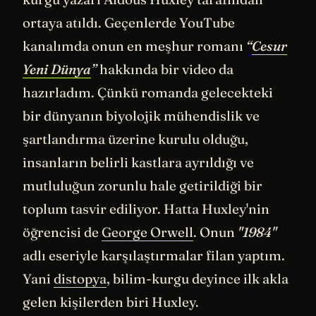
ortaya atıldı. Geçenlerde YouTube
kanalımda onun en meşhur romanı
“
Cesur
Yeni Dünya
”
hakkında bir video da
hazırladım. Çünkü romanda gelecekteki
bir dünyanın biyolojik mühendislik ve
şartlandırma üzerine kurulu olduğu,
insanların belirli kastlara ayrıldığı ve
mutluluğun zorunlu hale getirildiği bir
toplum tasvir ediliyor. Hatta Huxley'nin
öğrencisi de
George Orwell
. Onun
"1984"
adlı eseriyle karşılaştırmalar filan yaptım.
Yani
distopya
, bilim-kurgu deyince ilk akla
gelen kişilerden biri Huxley.