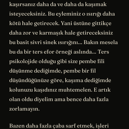
kaşırsanız daha da ve daha da kaşımak
isteyeceksiniz. Bu eyleminiz o ısırığı daha
kötü hale getirecek. Yani üstüne gittikçe
daha zor ve karmaşık hale getireceksiniz
bu basit sivri sinek ısırığını... Bakın mesela
bu da bir ters efor örneği aslında… Ters
psikolojide olduğu gibi size pembe fili
düşünme dediğimde, pembe bir fil
düşündüğünüze göre, kaşıma dediğimde
kolunuzu kaşıdınız muhtemelen. E artık
olan oldu diyelim ama bence daha fazla
zorlamayın.
Bazen daha fazla çaba sarf etmek, işleri