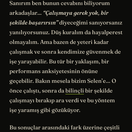
Sanırım ben bunun cevabını biliyorum
arkadaşlar…
“Çalışmaya gerek yok, bir
şekilde başarırsın”
diyeceğimi sanıyorsanız
yanılıyorsunuz. Düş kuralım da hayalperest
olmayalım. Ama bazen de yeteri kadar
çalışmak ve sonra kendimize güvenmek de
işe yarayabilir. Bu tür bir yaklaşım, bir
performans anksiyetesinin önüne
geçebilir. Bakın mesela bizim Selen’e… O
önce çalıştı, sonra da
bilinçli
bir şekilde
çalışmayı bırakıp ara verdi ve bu yöntem
işe yaramış gibi gözüküyor.
Bu sonuçlar arasındaki fark üzerine çeşitli