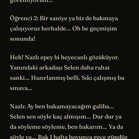
Öğrenci 2: Bir saniye ya biz de bakmaya
çalışıyoruz herhalde… Oh be geçmişim
sonunda!
Heh! Nazlı epey bi heyecanlı gözüküyor.
Yanındaki arkadaşı Selen daha rahat
sanki… Hazırlanmış belli. Sıkı çalışmış bu
sınava...
Nazlı: Ay ben bakamayacağım galiba…
Selen sen söyle kaç almışım… Dur dur ya
da söyleme söyleme, ben bakarım… Ya da
söyle ya… Bak 1 hafta boyunca gece gündüz