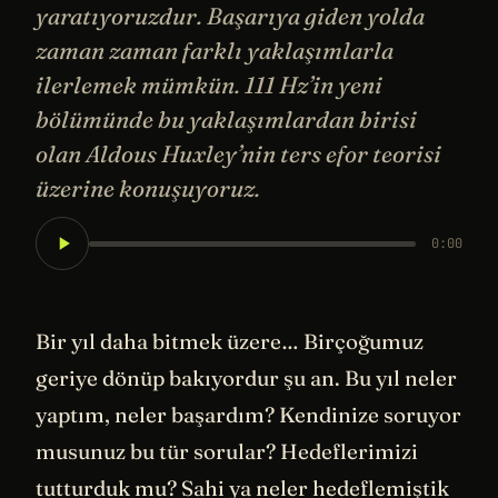
yaratıyoruzdur. Başarıya giden yolda
zaman zaman farklı yaklaşımlarla
ilerlemek mümkün. 111 Hz’in yeni
bölümünde bu yaklaşımlardan birisi
olan Aldous Huxley’nin ters efor teorisi
üzerine konuşuyoruz.
0:00
Bir yıl daha bitmek üzere… Birçoğumuz
geriye dönüp bakıyordur şu an. Bu yıl neler
yaptım, neler başardım? Kendinize soruyor
musunuz bu tür sorular? Hedeflerimizi
tutturduk mu? Sahi ya neler hedeflemiştik