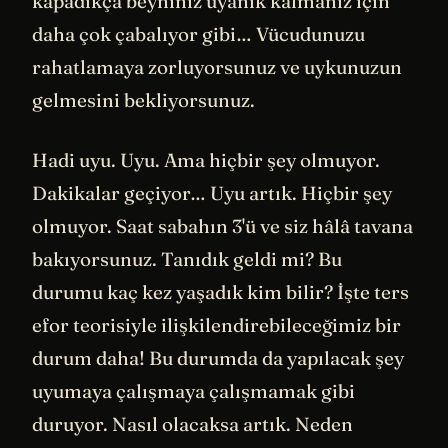
kapadıkça beyniniz uyanık kalmanız için
daha çok çabalıyor gibi… Vücudunuzu
rahatlamaya zorluyorsunuz ve uykunuzun
gelmesini bekliyorsunuz.
Hadi uyu. Uyu. Ama hiçbir şey olmuyor.
Dakikalar geçiyor… Uyu artık. Hiçbir şey
olmuyor. Saat sabahın 3'ü ve siz hâlâ tavana
bakıyorsunuz. Tanıdık geldi mi? Bu
durumu kaç kez yaşadık kim bilir? İşte ters
efor teorisiyle ilişkilendirebileceğimiz bir
durum daha! Bu durumda da yapılacak şey
uyumaya çalışmaya çalışmamak gibi
duruyor. Nasıl olacaksa artık. Neden