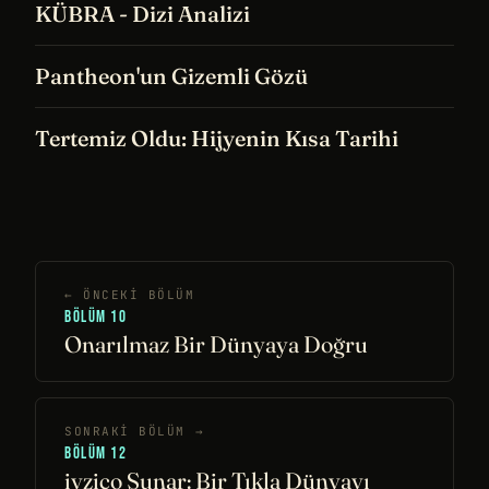
KÜBRA - Dizi Analizi
Pantheon'un Gizemli Gözü
Tertemiz Oldu: Hijyenin Kısa Tarihi
← ÖNCEKI BÖLÜM
BÖLÜM 10
Onarılmaz Bir Dünyaya Doğru
SONRAKI BÖLÜM →
BÖLÜM 12
iyzico Sunar: Bir Tıkla Dünyayı