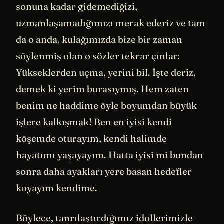
sonuna kadar gidemediğizi,
uzmanlaşamadığımızı merak ederiz ve tam
da o anda, kulağımızda bize bir zaman
söylenmiş olan o sözler tekrar çınlar:
Yükseklerden uçma, yerini bil. İşte deriz,
demek ki yerim burasıymış. Hem zaten
benim ne haddime öyle boyumdan büyük
işlere kalkışmak! Ben en iyisi kendi
köşemde oturayım, kendi halimde
hayatımı yaşayayım. Hatta iyisi mi bundan
sonra daha ayakları yere basan hedefler
koyayım kendime.
Böylece,
tanrılaştırdığımız
idollerimizle