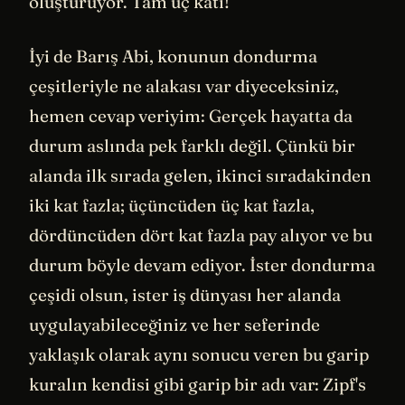
oluşturuyor. Tam üç katı!
İyi de Barış Abi, konunun dondurma
çeşitleriyle ne alakası var diyeceksiniz,
hemen cevap veriyim: Gerçek hayatta da
durum aslında pek farklı değil. Çünkü bir
alanda ilk sırada gelen, ikinci sıradakinden
iki kat fazla; üçüncüden üç kat fazla,
dördüncüden dört kat fazla pay alıyor ve bu
durum böyle devam ediyor. İster dondurma
çeşidi olsun, ister iş dünyası her alanda
uygulayabileceğiniz ve her seferinde
yaklaşık olarak aynı sonucu veren bu garip
kuralın kendisi gibi garip bir adı var: Zipf's