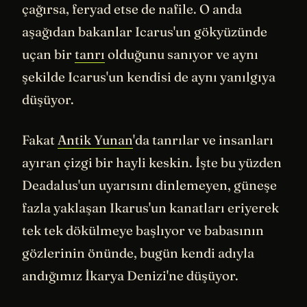
çağırsa, feryad etse de nafile. O anda
aşağıdan bakanlar Icarus'un gökyüzünde
uçan bir
tanrı
olduğunu sanıyor ve aynı
şekilde Icarus'un kendisi de aynı yanılgıya
düşüyor.
Fakat
Antik Yunan
'da tanrılar ve insanları
ayıran çizgi bir hayli keskin. İşte bu yüzden
Deadalus'un uyarısını dinlemeyen, güneşe
fazla yaklaşan Ikarus'un kanatları eriyerek
tek tek dökülmeye başlıyor ve babasının
gözlerinin önünde, bugün kendi adıyla
andığımız İkarya Denizi'ne düşüyor.