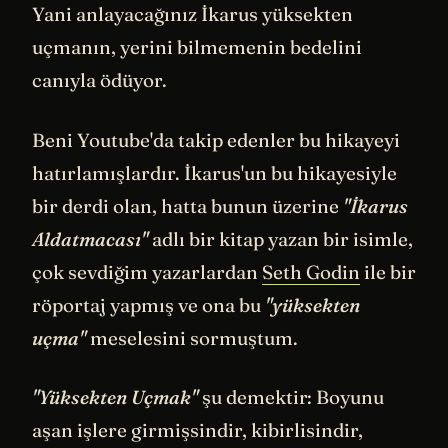
Yani anlayacağınız İkarus yüksekten
uçmanın, yerini bilmemenin bedelini
canıyla ödüyor.
Beni Youtube'da takip edenler bu hikayeyi
hatırlamışlardır. İkarus'un bu hikayesiyle
bir derdi olan, hatta bunun üzerine
"İkarus
Aldatmacası"
adlı bir kitap yazan bir isimle,
çok sevdiğim yazarlardan
Seth Godin
ile bir
röportaj yapmış ve ona bu
"yüksekten
uçma"
meselesini sormuştum.
"Yüksekten Uçmak"
şu demektir: Boyunu
aşan işlere girmişsindir, kibirlisindir,