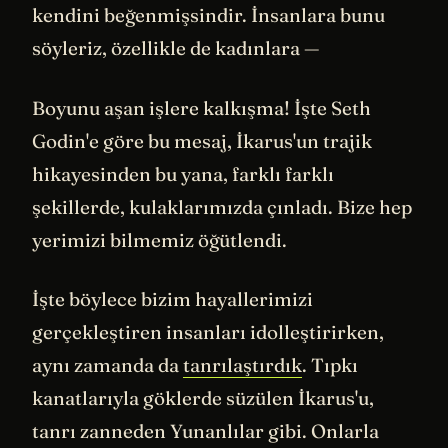
kendini beğenmişsindir. İnsanlara bunu
söyleriz, özellikle de kadınlara —
Boyunu aşan işlere kalkışma! İşte Seth
Godin'e göre bu mesaj, İkarus'un trajik
hikayesinden bu yana, farklı farklı
şekillerde, kulaklarımızda çınladı. Bize hep
yerimizi bilmemiz öğütlendi.
İşte böylece bizim hayallerimizi
gerçekleştiren insanları idolleştirirken,
aynı zamanda da
tanrılaştırdık
. Tıpkı
kanatlarıyla göklerde süzülen İkarus'u,
tanrı zanneden Yunanlılar gibi. Onlarla