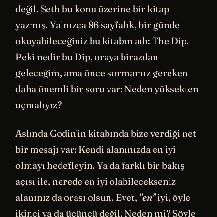
değil. Seth bu konu üzerine bir kitap
yazmış. Yalnızca 86 sayfalık, bir günde
okuyabileceğiniz bu kitabın adı: The Dip.
Peki nedir bu Dip, oraya birazdan
geleceğim, ama önce sormamız gereken
daha önemli bir soru var: Neden yüksekten
uçmalıyız?
Aslında Godin'in kitabında bize verdiği net
bir mesajı var: Kendi alanınızda en iyi
olmayı hedefleyin. Ya da farklı bir bakış
açısı ile, nerede en iyi olabilecekseniz
alanınız da orası olsun. Evet,
"en"
iyi, öyle
ikinci ya da üçüncü değil. Neden mi? Şöyle