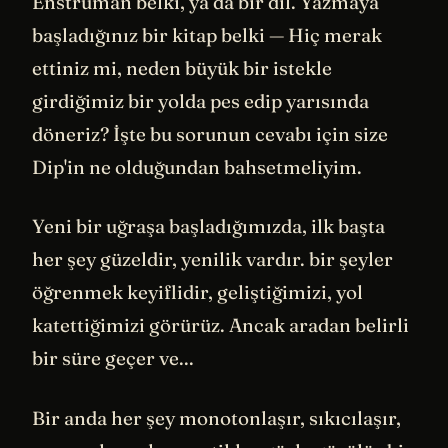
Enstrüman belki, ya da bir dil. Yazmaya
başladığınız bir kitap belki — Hiç merak
ettiniz mi, neden büyük bir istekle
girdiğimiz bir yolda pes edip yarısında
döneriz? İşte bu sorunun cevabı için size
Dip'in ne olduğundan bahsetmeliyim.
Yeni bir uğraşa başladığımızda, ilk başta
her şey güzeldir, yenilik vardır. bir şeyler
öğrenmek keyiflidir, geliştiğimizi, yol
katettiğimizi görürüz. Ancak aradan belirli
bir süre geçer ve...
Bir anda her şey monotonlaşır, sıkıcılaşır,