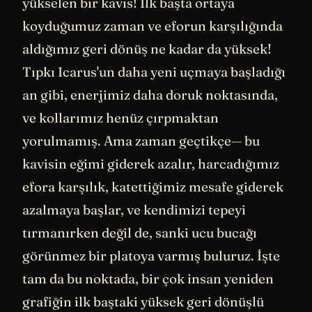
yükselen bir kavis! İlk başta ortaya
koyduğumuz zaman ve eforun karşılığında
aldığımız geri dönüş ne kadar da yüksek!
Tıpkı Icarus'un daha yeni uçmaya başladığı
an gibi, enerjimiz daha doruk noktasında,
ve kollarımız henüz çırpmaktan
yorulmamış. Ama zaman geçtikçe— bu
kavisin eğimi giderek azalır, harcadığımız
efora karşılık, katettiğimiz mesafe giderek
azalmaya başlar, ve kendimizi tepeyi
tırmanırken değil de, sanki ucu bucağı
görünmez bir platoya varmış buluruz. İşte
tam da bu noktada, bir çok insan yeniden
grafiğin ilk baştaki yüksek geri dönüşlü