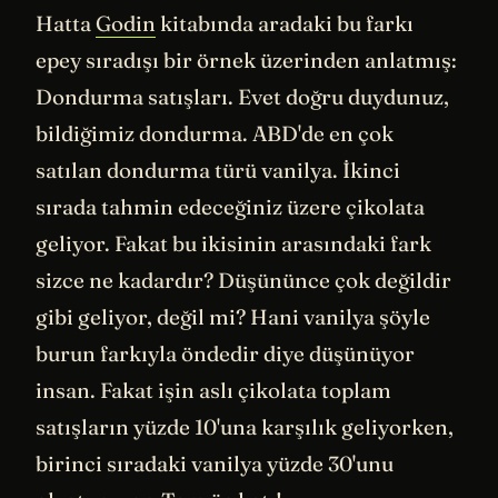
Hatta
Godin
kitabında aradaki bu farkı
epey sıradışı bir örnek üzerinden anlatmış:
Dondurma satışları. Evet doğru duydunuz,
bildiğimiz dondurma. ABD'de en çok
satılan dondurma türü vanilya. İkinci
sırada tahmin edeceğiniz üzere çikolata
geliyor. Fakat bu ikisinin arasındaki fark
sizce ne kadardır? Düşününce çok değildir
gibi geliyor, değil mi? Hani vanilya şöyle
burun farkıyla öndedir diye düşünüyor
insan. Fakat işin aslı çikolata toplam
satışların yüzde 10'una karşılık geliyorken,
birinci sıradaki vanilya yüzde 30'unu