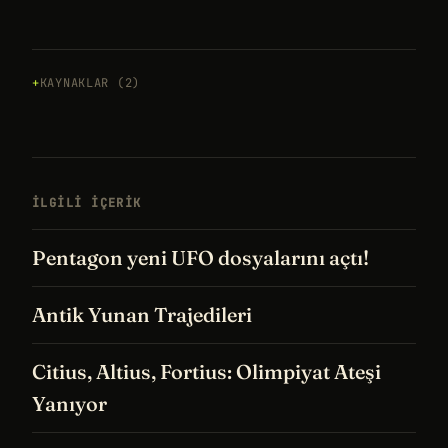
KAYNAKLAR (2)
İLGILI IÇERIK
Pentagon yeni UFO dosyalarını açtı!
Antik Yunan Trajedileri
Citius, Altius, Fortius: Olimpiyat Ateşi
Yanıyor