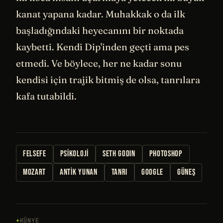
kanat yapana kadar. Muhakkak o da ilk
başladığındaki heyecanını bir noktada
kaybetti. Kendi Dip'inden geçti ama pes
etmedi. Ve böylece, her ne kadar sonu
kendisi için trajik bitmiş de olsa, tanrılara
kafa tutabildi.
FELSEFE
PSIKOLOJI
SETH GODIN
PHOTOSHOP
MOZART
ANTIK YUNAN
TANRI
GOOGLE
GÜNEŞ
KÜNYE