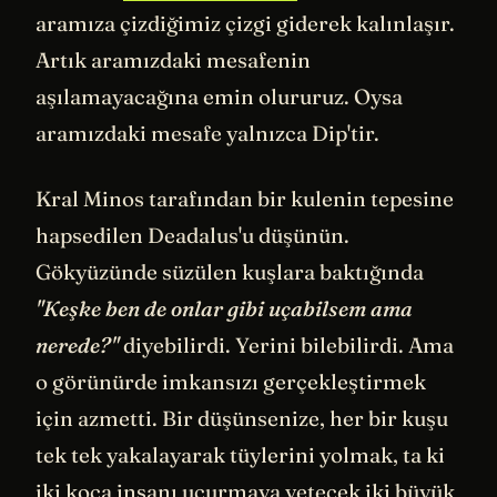
aramıza çizdiğimiz çizgi giderek kalınlaşır.
Artık aramızdaki mesafenin
aşılamayacağına emin olururuz. Oysa
aramızdaki mesafe yalnızca Dip'tir.
Kral Minos tarafından bir kulenin tepesine
hapsedilen Deadalus'u düşünün.
Gökyüzünde süzülen kuşlara baktığında
"Keşke ben de onlar gibi uçabilsem ama
nerede?"
diyebilirdi. Yerini bilebilirdi. Ama
o görünürde imkansızı gerçekleştirmek
için azmetti. Bir düşünsenize, her bir kuşu
tek tek yakalayarak tüylerini yolmak, ta ki
iki koca insanı uçurmaya yetecek iki büyük