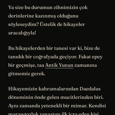
Ya size bu durumun zihnimizin çok
derinlerine kazınmış olduğunu
söyleseydim? Üstelik de hikayeler
aracalığıyla!
Bu hikayelerden bir tanesi var ki, bize de
tanıdık bir coğrafyada geçiyor. Fakat epey
bir geçmişe, taa
Antik Yunan
zamanına
gitmemiz gerek.
Hikayemizin kahramalarından Daedalus
döneminin önde gelen mucitlerinden biri.
Aynı zamanda yetenekli bir mimar. Kendisi
marangozluk zanaatını ilk icra eden kişi.