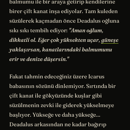
balmumu ile bir araya getirip kendilerine
birer çift kanat inşa ediyolar. Tam kuleden
süzülerek kaçmadan önce Deadalus oğluna
sıkı sıkı tembih ediyor:
"Aman oğlum,
dikkatli ol. Eğer çok yüksekten uçar,
güneşe
yaklaşırsan, kanatlarındaki balmumunu
erir ve denize düşersin."
Fakat tahmin edeceğiniz üzere Icarus
babasının sözünü dinlemiyor. Sırtında bir
çift kanat ile gökyüzünde kuşlar gibi
süzülmenin zevki ile giderek yükselmeye
başlıyor. Yükseğe ve daha yükseğe...
Deadalus arkasından ne kadar bağırıp