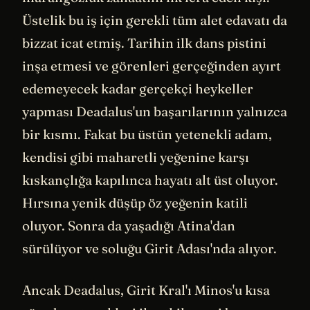
Üstelik bu iş için gerekli tüm alet edavatı da
bizzat icat etmiş. Tarihin ilk dans pistini
inşa etmesi ve görenleri gerçeğinden ayırt
edemeyecek kadar gerçekçi heykeller
yapması Deadalus'un başarılarının yalnızca
bir kısmı. Fakat bu üstün yetenekli adam,
kendisi gibi maharetli yeğenine karşı
kıskançlığa kapılınca hayatı alt üst oluyor.
Hırsına yenik düşüp öz yeğenin katili
oluyor. Sonra da yaşadığı Atina'dan
sürülüyor ve soluğu Girit Adası'nda alıyor.
Ancak Deadalus, Girit Kral'ı Minos'u kısa