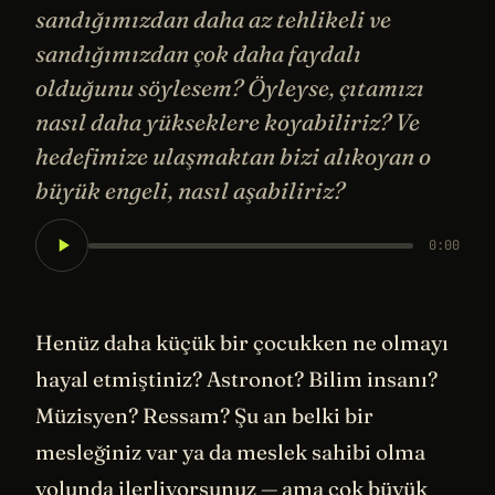
sandığımızdan daha az tehlikeli ve
sandığımızdan çok daha faydalı
olduğunu söylesem? Öyleyse, çıtamızı
nasıl daha yükseklere koyabiliriz? Ve
hedefimize ulaşmaktan bizi alıkoyan o
büyük engeli, nasıl aşabiliriz?
0:00
Henüz daha küçük bir çocukken ne olmayı
hayal etmiştiniz? Astronot? Bilim insanı?
Müzisyen? Ressam? Şu an belki bir
mesleğiniz var ya da meslek sahibi olma
yolunda ilerliyorsunuz — ama çok büyük