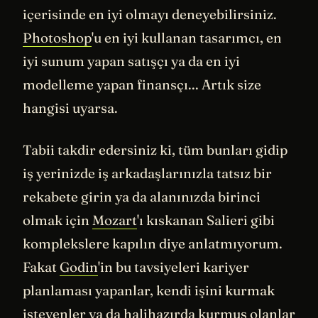
içerisinde en iyi olmayı deneyebilirsiniz.
Photoshop
'u en iyi kullanan tasarımcı, en
iyi sunum yapan satışçı ya da en iyi
modelleme yapan finansçı... Artık size
hangisi uyarsa.
Tabii takdir edersiniz ki, tüm bunları gidip
iş yerinizde iş arkadaşlarınızla tatsız bir
rekabete girin ya da alanınızda birinci
olmak için
Mozart
'ı kıskanan Salieri gibi
komplekslere kapılın diye anlatmıyorum.
Fakat
Godin
'in bu tavsiyeleri kariyer
planlaması yapanlar, kendi işini kurmak
isteyenler ya da halihazırda kurmuş olanlar