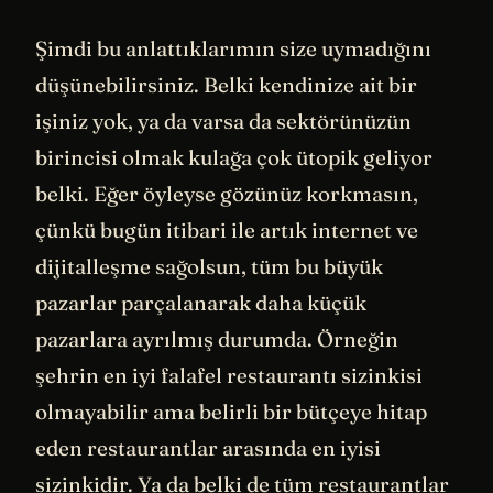
Şimdi bu anlattıklarımın size uymadığını
düşünebilirsiniz. Belki kendinize ait bir
işiniz yok, ya da varsa da sektörünüzün
birincisi olmak kulağa çok ütopik geliyor
belki. Eğer öyleyse gözünüz korkmasın,
çünkü bugün itibari ile artık internet ve
dijitalleşme sağolsun, tüm bu büyük
pazarlar parçalanarak daha küçük
pazarlara ayrılmış durumda. Örneğin
şehrin en iyi falafel restaurantı sizinkisi
olmayabilir ama belirli bir bütçeye hitap
eden restaurantlar arasında en iyisi
sizinkidir. Ya da belki de tüm restaurantlar