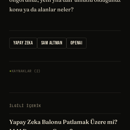
konu ya da alanlar neler?
YAPAY ZEKA
SAM ALTMAN
OPENAI
KAYNAKLAR (2)
İLGILI IÇERIK
Yapay Zeka Balonu Patlamak Üzere mi?