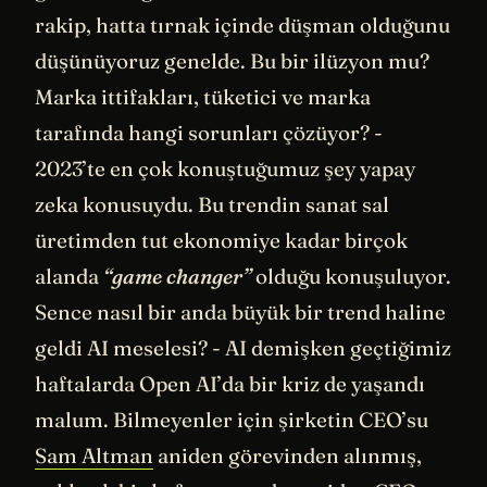
rakip, hatta tırnak içinde düşman olduğunu
düşünüyoruz genelde. Bu bir ilüzyon mu?
Marka ittifakları, tüketici ve marka
tarafında hangi sorunları çözüyor? -
2023’te en çok konuştuğumuz şey yapay
zeka konusuydu. Bu trendin sanat sal
üretimden tut ekonomiye kadar birçok
alanda
“game changer”
olduğu konuşuluyor.
Sence nasıl bir anda büyük bir trend haline
geldi AI meselesi? - AI demişken geçtiğimiz
haftalarda Open AI’da bir kriz de yaşandı
malum. Bilmeyenler için şirketin CEO’su
Sam Altman
aniden görevinden alınmış,