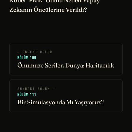
Nobel "Fizik" Ödülü Neden Yapay
Zekanın Öncülerine Verildi?
← ÖNCEKI BÖLÜM
BÖLÜM 109
Önümüze Serilen Dünya: Haritacılık
SONRAKI BÖLÜM →
BÖLÜM 111
Bir Simülasyonda Mı Yaşıyoruz?