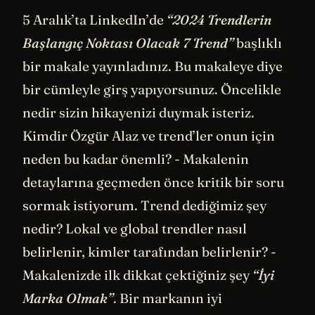
5 Aralık’ta LinkedIn’de
“2024 Trendlerin
Başlangıç Noktası Olacak 7 Trend”
başlıklı
bir makale yayınladınız. Bu makaleye diye
bir cümleyle girş yapıyorsunuz. Öncelikle
nedir sizin hikayenizi duymak isteriz.
Kimdir Özgür Alaz ve trend’ler onun için
neden bu kadar önemli? - Makalenin
detaylarına geçmeden önce kritik bir soru
sormak istiyorum. Trend dediğimiz şey
nedir? Lokal ve global trendler nasıl
belirlenir, kimler tarafından belirlenir? -
Makalenizde ilk dikkat çektiğiniz şey
“İyi
Marka Olmak”
. Bir markanın iyi