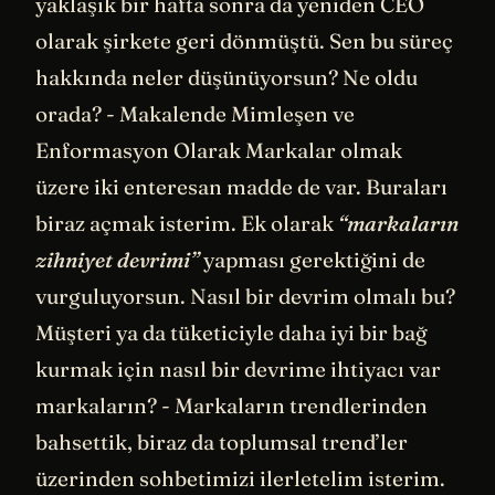
yaklaşık bir hafta sonra da yeniden CEO
olarak şirkete geri dönmüştü. Sen bu süreç
hakkında neler düşünüyorsun? Ne oldu
orada? - Makalende Mimleşen ve
Enformasyon Olarak Markalar olmak
üzere iki enteresan madde de var. Buraları
biraz açmak isterim. Ek olarak
“markaların
zihniyet devrimi”
yapması gerektiğini de
vurguluyorsun. Nasıl bir devrim olmalı bu?
Müşteri ya da tüketiciyle daha iyi bir bağ
kurmak için nasıl bir devrime ihtiyacı var
markaların? - Markaların trendlerinden
bahsettik, biraz da toplumsal trend’ler
üzerinden sohbetimizi ilerletelim isterim.