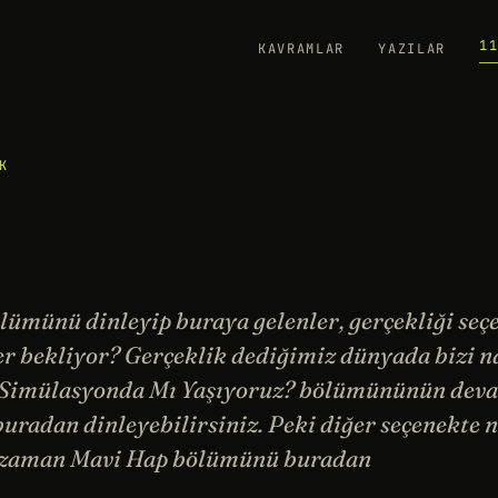
1
KAVRAMLAR
YAZILAR
K
ümünü dinleyip buraya gelenler, gerçekliği seçe
ler bekliyor? Gerçeklik dediğimiz dünyada bizi n
ir Simülasyonda Mı Yaşıyoruz? bölümününün dev
uradan dinleyebilirsiniz. Peki diğer seçenekte 
 zaman Mavi Hap bölümünü buradan