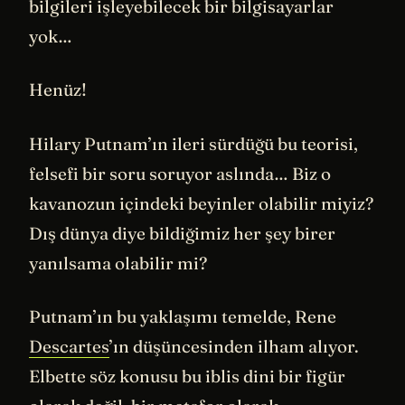
bilgileri işleyebilecek bir bilgisayarlar
yok…
Henüz!
Hilary Putnam’ın ileri sürdüğü bu teorisi,
felsefi bir soru soruyor aslında… Biz o
kavanozun içindeki beyinler olabilir miyiz?
Dış dünya diye bildiğimiz her şey birer
yanılsama olabilir mi?
Putnam’ın bu yaklaşımı temelde, Rene
Descartes
’ın düşüncesinden ilham alıyor.
Elbette söz konusu bu iblis dini bir figür