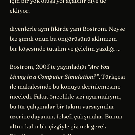
için bir yok oluşa yol açabilir diye de
ekliyor.
diyenlerle aynı fikirde yani Bostrom. Neyse
biz şimdi onun bu öngörüsünü aklımızın
bir köşesinde tutalım ve gelelim yazdığı …
Bostrom, 2003’te yayınladığı
“Are You
Living in a Computer Simulation?”
, Türkçesi
ile makalesinde bu konuyu derinlemesine
inceledi. Fakat öncelikle sizi uyarmalıyım,
bu tür çalışmalar bir takım varsayımlar
üzerine dayanan, felsefi çalışmalar. Bunun
altını kalın bir çizgiyle çizmek gerek.