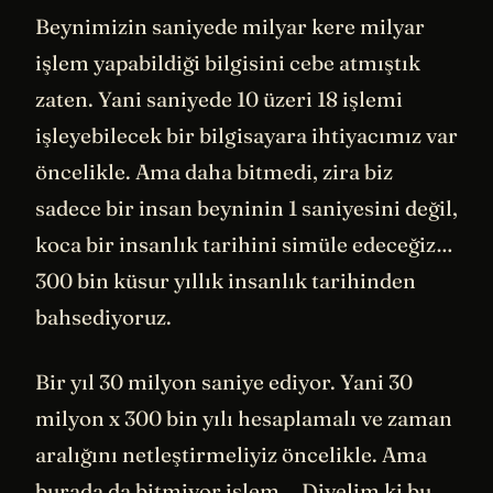
Beynimizin saniyede milyar kere milyar
işlem yapabildiği bilgisini cebe atmıştık
zaten. Yani saniyede 10 üzeri 18 işlemi
işleyebilecek bir bilgisayara ihtiyacımız var
öncelikle. Ama daha bitmedi, zira biz
sadece bir insan beyninin 1 saniyesini değil,
koca bir insanlık tarihini simüle edeceğiz…
300 bin küsur yıllık insanlık tarihinden
bahsediyoruz.
Bir yıl 30 milyon saniye ediyor. Yani 30
milyon x 300 bin yılı hesaplamalı ve zaman
aralığını netleştirmeliyiz öncelikle. Ama
burada da bitmiyor işlem… Diyelim ki bu