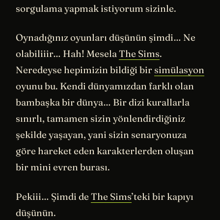
sorgulama yapmak istiyorum sizinle.
Oynadığınız oyunları düşünün şimdi… Ne
olabiliiir… Hah! Mesela
The Sims
.
Neredeyse hepimizin bildiği bir
simülasyon
oyunu bu. Kendi dünyamızdan farklı olan
bambaşka bir dünya… Bir dizi kurallarla
sınırlı, tamamen sizin yönlendirdiğiniz
şekilde yaşayan, yani sizin senaryonuza
göre hareket eden karakterlerden oluşan
bir mini evren burası.
Pekiii… Şimdi de
The Sims
’teki bir kapıyı
düşünün.