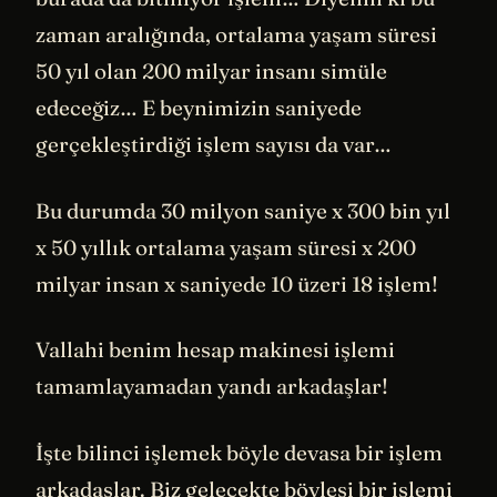
zaman aralığında, ortalama yaşam süresi
50 yıl olan 200 milyar insanı simüle
edeceğiz… E beynimizin saniyede
gerçekleştirdiği işlem sayısı da var…
Bu durumda 30 milyon saniye x 300 bin yıl
x 50 yıllık ortalama yaşam süresi x 200
milyar insan x saniyede 10 üzeri 18 işlem!
Vallahi benim hesap makinesi işlemi
tamamlayamadan yandı arkadaşlar!
İşte bilinci işlemek böyle devasa bir işlem
arkadaşlar. Biz gelecekte böylesi bir işlemi