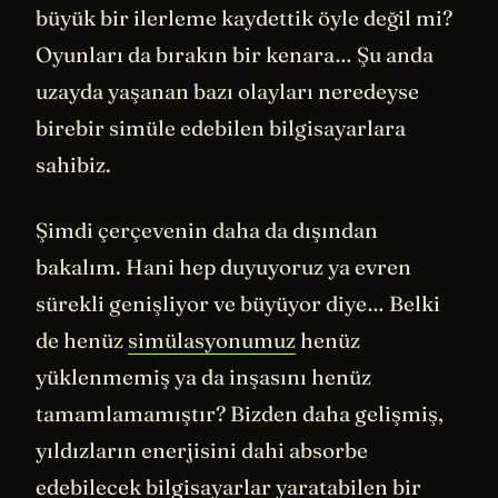
büyük bir ilerleme kaydettik öyle değil mi?
Oyunları da bırakın bir kenara… Şu anda
uzayda yaşanan bazı olayları neredeyse
birebir simüle edebilen bilgisayarlara
sahibiz.
Şimdi çerçevenin daha da dışından
bakalım. Hani hep duyuyoruz ya evren
sürekli genişliyor ve büyüyor diye… Belki
de henüz
simülasyonumuz
henüz
yüklenmemiş ya da inşasını henüz
tamamlamamıştır? Bizden daha gelişmiş,
yıldızların enerjisini dahi absorbe
edebilecek bilgisayarlar yaratabilen bir