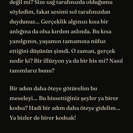
değil mi? Size sağ tarafınızda olduğumu
söyledim, fakat sesimi sol tarafınızdan
duydunuz… Gerçeklik algınızı kısa bir
anlığına da olsa kırdım aslında. Bu kısa
yanılgının, yaşamın tamamına nüfuz
ettiğini düşünün şimdi. O zaman, gerçek
nedir ki? Bir illüzyon ya da bir his mi? Nasıl
tanımlarız bunu?
Bir adım daha öteye götürelim bu
meseleyi… Bu hissettiğiniz şeyler ya birer
kodsa? Hadi bir adım daha öteye gidelim…
Ya bizler de birer kodsak!