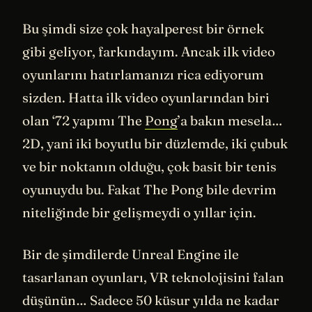
Bu şimdi size çok hayalperest bir örnek
gibi geliyor, farkındayım. Ancak ilk video
oyunlarını hatırlamanızı rica ediyorum
sizden. Hatta ilk video oyunlarından biri
olan ‘72 yapımı The
Pong
’a bakın mesela…
2D, yani iki boyutlu bir düzlemde, iki çubuk
ve bir noktanın olduğu, çok basit bir tenis
oyunuydu bu. Fakat The Pong bile devrim
niteliğinde bir gelişmeydi o yıllar için.
Bir de şimdilerde Unreal Engine ile
tasarlanan oyunları, VR teknolojisini falan
düşünün… Sadece 50 küsur yılda ne kadar