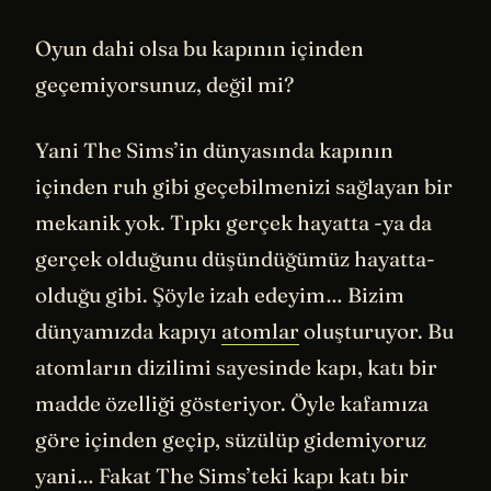
Oyun dahi olsa bu kapının içinden
geçemiyorsunuz, değil mi?
Yani The Sims’in dünyasında kapının
içinden ruh gibi geçebilmenizi sağlayan bir
mekanik yok. Tıpkı gerçek hayatta -ya da
gerçek olduğunu düşündüğümüz hayatta-
olduğu gibi. Şöyle izah edeyim… Bizim
dünyamızda kapıyı
atomlar
oluşturuyor. Bu
atomların dizilimi sayesinde kapı, katı bir
madde özelliği gösteriyor. Öyle kafamıza
göre içinden geçip, süzülüp gidemiyoruz
yani… Fakat The Sims’teki kapı katı bir