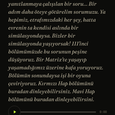
yanıtlanmaya çalışılan bir soru… Bir
adım daha öteye götürelim sorumuzu. Ya
hepimiz, etrafımızdaki her şey, hatta
evrenin ta kendisi aslında bir
simülasyondaysa. Bizler bir
simülasyonda yaşıyorsak! 111'inci
bölümümüzde bu sorunun peşine
düşüyoruz. Bir Matrix'te yaşayıp
yaşamadığımız üzerine kafa yoruyoruz.
Bölümün sonundaysa işi bir oyuna
çeviriyoruz. Kırmızı Hap bölümünü
buradan dinleyebilirsiniz. Mavi Hap
bölümünü buradan dinleyebilirsini.
0:00