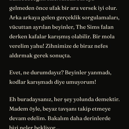
gelmeden önce ufak bir ara versek iyi olur.
Arka arkaya gelen gerçeklik sorgulamaları,
vücuttan ayrılan beyinler, The Sims falan
derken kafalar karışmış olabilir. Bir mola
verelim yahu! Zihnimize de biraz nefes
aldırmak gerek sonuçta.
Evet, ne durumdayız? Beyinler yanmadı,
kodlar karışmadı diye umuyorum!
Eh buradaysanız, her şey yolunda demektir.
Madem öyle, beyaz tavşanı takip etmeye
devam edelim. Bakalım daha derinlerde
bizi neler bekliyor…