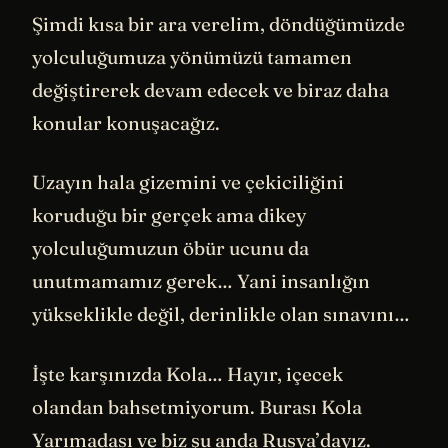
Şimdi kısa bir ara verelim, döndüğümüzde
yolculuğumuza yönümüzü tamamen
değiştirerek devam edecek ve biraz daha
konular konuşacağız.
Uzayın hala gizemini ve çekiciliğini
koruduğu bir gerçek ama dikey
yolculuğumuzun öbür ucunu da
unutmamamız gerek… Yani insanlığın
yükseklikle değil, derinlikle olan sınavını…
İşte karşınızda Kola… Hayır, içecek
olandan bahsetmiyorum. Burası Kola
Yarımadası ve biz şu anda Rusya’dayız.