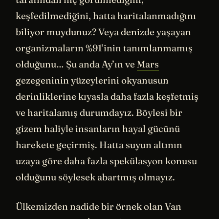
keşfedilmediğini, hatta haritalanmadığını
biliyor muydunuz? Veya denizde yaşayan
organizmaların %91’inin tanımlanmamış
olduğunu… Şu anda Ay’ın ve
Mars
gezegeninin yüzeylerini okyanusun
derinliklerine kıyasla daha fazla keşfetmiş
ve haritalamış durumdayız. Böylesi bir
gizem haliyle insanların hayal gücünü
harekete geçirmiş. Hatta suyun altının
uzaya göre daha fazla spekülasyon konusu
olduğunu söylesek abartmış olmayız.
Ülkemizden nadide bir örnek olan Van