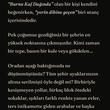
“Burnu Kaf Dağında”
olan bir kişi kendini
beğenirken,
“yerin dibine geçen”
biri utanç
içerisindedir.
Pek çoğumuz gezdiğimiz bir şehrin en
yüksek noktasına çıkmışızdır. Kimi zaman
bir tepe, bazen bir kule veya gökdelen…
Oradan aşağı baktığınızda ne
düşünmüştünüz? Tüm şehir ayaklarınızın
altına serilmişti öyle değil mi? Birbiriyle
kesişmeyen yollar, birkaç blok ötedeki
sokaklar, ışıkları farklı renkte yanan evler,
ters istikamette giden arabalar ve başka