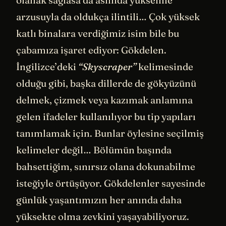
olanak sağlasa da aslında yükselme
arzusuyla da oldukça ilintili… Çok yüksek
katlı binalara verdiğimiz isim bile bu
çabamıza işaret ediyor: Gökdelen.
İngilizce’deki
“Skyscraper”
kelimesinde
olduğu gibi, başka dillerde de gökyüzünü
delmek, çizmek veya kazımak anlamına
gelen ifadeler kullanılıyor bu tip yapıları
tanımlamak için. Bunlar öylesine seçilmiş
kelimeler değil… Bölümün başında
bahsettiğim, sınırsız olana dokunabilme
isteğiyle örtüşüyor. Gökdelenler sayesinde
günlük yaşantımızın her anında daha
yüksekte olma zevkini yaşayabiliyoruz.