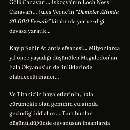
Gölü Canavarı… İskoçya’nın Loch Ness
Canavarı…
Jules Verne
’in
“Denizler Altında
20.000 Fersah”
kitabında yer verdiği
devasa yaratık…
Kayıp Şehir Atlantis efsanesi… Milyonlarca
yıl önce yaşadığı düşünülen Megalodon’un
hala Okyanus’un derinliklerinde
olabileceği inancı…
Ve Titanic’in hayaletlerinin, hala
çürümekte olan geminin etrafında
gezindiği iddiaları… Tüm bunlar
düşünüldüğünde okyanusun insanlarda