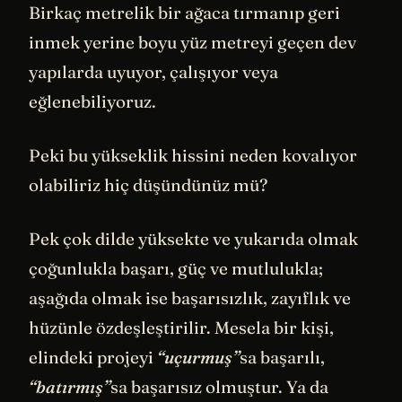
Birkaç metrelik bir ağaca tırmanıp geri
inmek yerine boyu yüz metreyi geçen dev
yapılarda uyuyor, çalışıyor veya
eğlenebiliyoruz.
Peki bu yükseklik hissini neden kovalıyor
olabiliriz hiç düşündünüz mü?
Pek çok dilde yüksekte ve yukarıda olmak
çoğunlukla başarı, güç ve mutlulukla;
aşağıda olmak ise başarısızlık, zayıflık ve
hüzünle özdeşleştirilir. Mesela bir kişi,
elindeki projeyi
“uçurmuş”
sa başarılı,
“batırmış”
sa başarısız olmuştur. Ya da