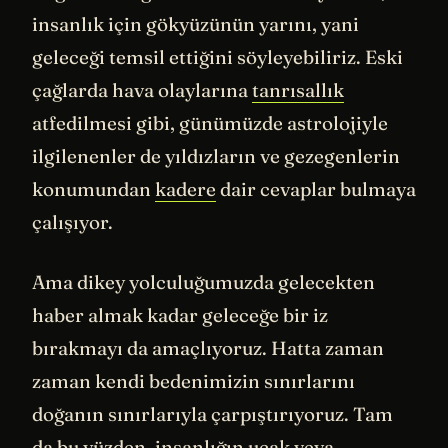
insanlık için gökyüzünün yarını, yani
geleceği temsil ettiğini söyleyebiliriz. Eski
çağlarda hava olaylarına
tanrısallık
atfedilmesi gibi, günümüzde astrolojiyle
ilgilenenler de yıldızların ve gezegenlerin
konumundan
kadere
dair cevaplar bulmaya
çalışıyor.
Ama dikey yolculuğumuzda gelecekten
haber almak kadar geleceğe bir iz
bırakmayı da amaçlıyoruz. Hatta zaman
zaman kendi bedenimizin sınırlarını
doğanın sınırlarıyla çarpıştırıyoruz. Tam
da bu yüzden, insanlığın uçak veya