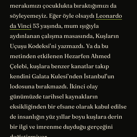
merakımızı çocuklukta bıraktığımızı da
söyleyemeyiz. Eğer öyle olsaydı
Leonardo
da Vinci
53 yaşında, mum ışığıyla
aydınlanan çalışma masasında, Kuşların
Uçuşu Kodeksi’ni yazmazdı. Ya da bu
metinden etkilenen Hezarfen Ahmed
Çelebi, kuşlara benzer kanatlar takıp
kendini Galata Kulesi’nden İstanbul’un
lodosuna bırakmazdı. İkinci olay
günümüzde tarihsel kaynakların
eksikliğinden bir efsane olarak kabul edilse
de insanlığın yüz yıllar boyu kuşlara derin
bir ilgi ve imrenme duyduğu gerçeğini
değiştirmiyor.