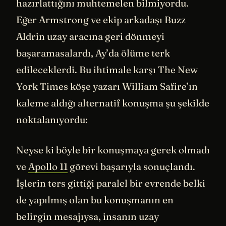
hazırlattığını muhtemelen bilmiyordu.
Eğer Armstrong ve ekip arkadaşı Buzz
Aldrin uzay aracına geri dönmeyi
başaramasalardı, Ay’da ölüme terk
edileceklerdi. Bu ihtimale karşı The New
York Times köşe yazarı William Safire’ın
kaleme aldığı alternatif konuşma şu şekilde
noktalanıyordu:
Neyse ki böyle bir konuşmaya gerek olmadı
ve
Apollo 11
görevi başarıyla sonuçlandı.
İşlerin ters gittiği paralel bir evrende belki
de yapılmış olan bu konuşmanın en
belirgin mesajıysa, insanın uzay