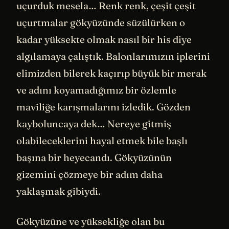
uçurduk mesela… Renk renk, çeşit çeşit
uçurtmalar gökyüzünde süzülürken o
kadar yüksekte olmak nasıl bir his diye
algılamaya çalıştık. Balonlarımızın iplerini
elimizden bilerek kaçırıp büyük bir merak
ve adını koyamadığımız bir özlemle
maviliğe karışmalarını izledik. Gözden
kayboluncaya dek… Nereye gitmiş
olabileceklerini hayal etmek bile başlı
başına bir heyecandı. Gökyüzünün
gizemini çözmeye bir adım daha
yaklaşmak gibiydi.
Gökyüzüne ve yüksekliğe olan bu