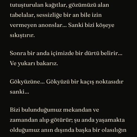
tutuşturulan kağıtlar, gözümüzü alan
tabelalar, sessizliğe bir an bile izin
vermeyen anonslar… Sanki bizi köşeye
sıkıştırır.
Sonra bir anda içimizde bir dürtü belirir…
Ve yukarı bakarız.
Gökyüzüne… Gökyüzü bir kaçış noktasıdır
sanki…
Bizi bulunduğumuz mekandan ve
zamandan alıp götürür; şu anda yaşamakta
olduğumuz anın dışında başka bir olasılığın