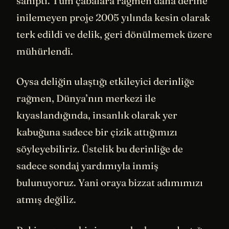
sahipti. Tüm çabalara rağmen daha derine
inilemeyen proje 2005 yılında kesin olarak
terk edildi ve delik, geri dönülmemek üzere
mühürlendi.
Oysa deliğin ulaştığı etkileyici derinliğe
rağmen, Dünya’nın merkezi ile
kıyaslandığında, insanlık olarak yer
kabuğuna sadece bir çizik attığımızı
söyleyebiliriz. Üstelik bu derinliğe de
sadece sondaj yardımıyla inmiş
bulunuyoruz. Yani oraya bizzat adımımızı
atmış değiliz.