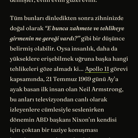
Tüm bunları dinledikten sonra zihninizde
doğal olarak
“E bunca zahmete ve tehlikeye
girmenin ne gereği vardı?”
gibi bir düşünce
belirmiş olabilir. Oysa insanlık, daha da
yükseklere erişebilmek uğruna başka hangi
tehlikeleri göze almadı ki…
Apollo 11
görevi
kapsamında, 21 Temmuz 1969 günü Ay’a
ayak basan ilk insan olan Neil Armstrong,
bu anları televizyondan canlı olarak
izleyenlere cümlesiyle seslenirken
dönemin ABD başkanı Nixon’ın kendisi
için çoktan bir taziye konuşması