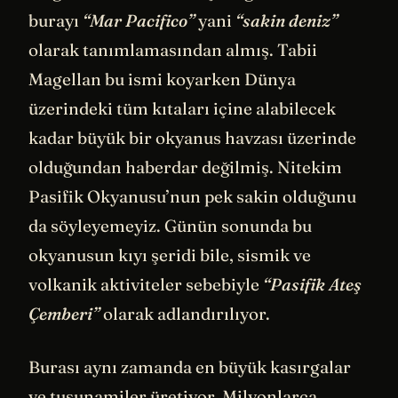
burayı
“Mar Pacifico”
yani
“sakin deniz”
olarak tanımlamasından almış. Tabii
Magellan bu ismi koyarken Dünya
üzerindeki tüm kıtaları içine alabilecek
kadar büyük bir okyanus havzası üzerinde
olduğundan haberdar değilmiş. Nitekim
Pasifik Okyanusu’nun pek sakin olduğunu
da söyleyemeyiz. Günün sonunda bu
okyanusun kıyı şeridi bile, sismik ve
volkanik aktiviteler sebebiyle
“Pasifik Ateş
Çemberi”
olarak adlandırılıyor.
Burası aynı zamanda en büyük kasırgalar
ve tusunamiler üretiyor. Milyonlarca