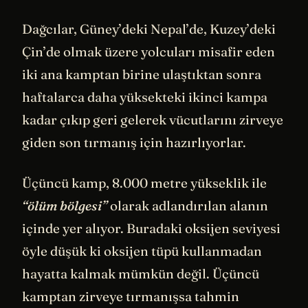
Dağcılar, Güney’deki Nepal’de, Kuzey’deki
Çin’de olmak üzere yolcuları misafir eden
iki ana kamptan birine ulaştıktan sonra
haftalarca daha yüksekteki ikinci kampa
kadar çıkıp geri gelerek vücutlarını zirveye
giden son tırmanış için hazırlıyorlar.
Üçüncü kamp, 8.000 metre yükseklik ile
“ölüm bölgesi”
olarak adlandırılan alanın
içinde yer alıyor. Buradaki oksijen seviyesi
öyle düşük ki oksijen tüpü kullanmadan
hayatta kalmak mümkün değil. Üçüncü
kamptan zirveye tırmanışsa tahmin