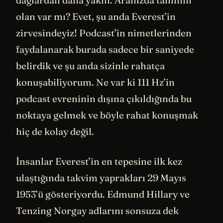
dağlardan daha yakın. Aranızda tahmini
olan var mı? Evet, şu anda Everest’in
zirvesindeyiz! Podcast’in nimetlerinden
faydalanarak burada sadece bir saniyede
belirdik ve şu anda sizinle rahatça
konuşabiliyorum. Ne var ki 111 Hz’in
podcast evreninin dışına çıkıldığında bu
noktaya gelmek ve böyle rahat konuşmak
hiç de kolay değil.
İnsanlar Everest’in en tepesine ilk kez
ulaştığında takvim yaprakları 29 Mayıs
1953’ü gösteriyordu. Edmund Hillary ve
Tenzing Norgay adlarını sonsuza dek