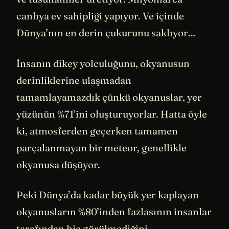
canlıya ev sahipliği yapıyor. Ve içinde
Dünya’nın en derin çukurunu saklıyor…
İnsanın dikey yolculuğunu, okyanusun
derinliklerine ulaşmadan
tamamlayamazdık çünkü okyanuslar, yer
yüzünün %71’ini oluşturuyorlar. Hatta öyle
ki, atmosferden geçerken tamamen
parçalanmayan bir meteor, genellikle
okyanusa düşüyor.
Peki Dünya’da kadar büyük yer kaplayan
okyanusların %80’inden fazlasının insanlar
tarafından hiç görülmediğini,