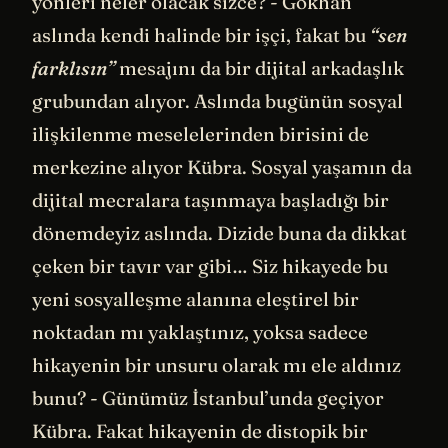
yönleri neler olacak sizce? - Gökhan
aslında kendi halinde bir işçi, fakat bu
“sen
farklısın”
mesajını da bir dijital arkadaşlık
grubundan alıyor. Aslında bugünün sosyal
ilişkilenme meselelerinden birisini de
merkezine alıyor Kübra. Sosyal yaşamın da
dijital mecralara taşınmaya başladığı bir
dönemdeyiz aslında. Dizide buna da dikkat
çeken bir tavır var gibi… Siz hikayede bu
yeni sosyalleşme alanına eleştirel bir
noktadan mı yaklaştınız, yoksa sadece
hikayenin bir unsuru olarak mı ele aldınız
bunu? - Günümüz İstanbul’unda geçiyor
Kübra. Fakat hikayenin de distopik bir