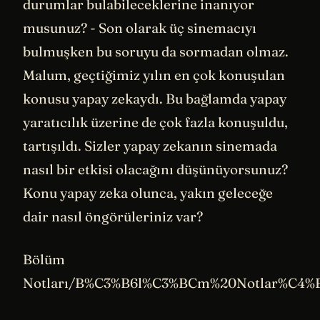
durumlar bulabileceklerine inanıyor
musunuz? - Son olarak üç sinemacıyı
bulmuşken bu soruyu da sormadan olmaz.
Malum, geçtiğimiz yılın en çok konuşulan
konusu yapay zekaydı. Bu bağlamda yapay
yaratıcılık üzerine de çok fazla konuşuldu,
tartışıldı. Sizler yapay zekanın sinemada
nasıl bir etkisi olacağını düşünüyorsunuz?
Konu yapay zeka olunca, yakın geleceğe
dair nasıl öngörüleriniz var?
Bölüm
Notları/B%C3%B6l%C3%BCm%20Notlar%C4%B