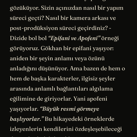
gözüküyor. Sizin açınızdan nasıl bir yapım
süreci geçti? Nasıl bir kamera arkası ve
post-prodüksiyon süreci geçirdiniz? -
Dizide bol bol
“Epifani ve Apofeni”
örneği
görüyoruz. Gökhan bir epifani yaşıyor:
aniden bir şeyin anlamı veya özünü
anladığını düşünüyor. Ama bazen de hem o
hem de başka karakterler, ilgisiz şeyler
arasında anlamlı bağlantıları algılama
eğilimine de giriyorlar. Yani apofeni
yaşıyorlar.
“Büyük resmi görmeye
başlıyorlar.”
Bu hikayedeki örneklerde
izleyenlerin kendilerini özdeşleşebileceği