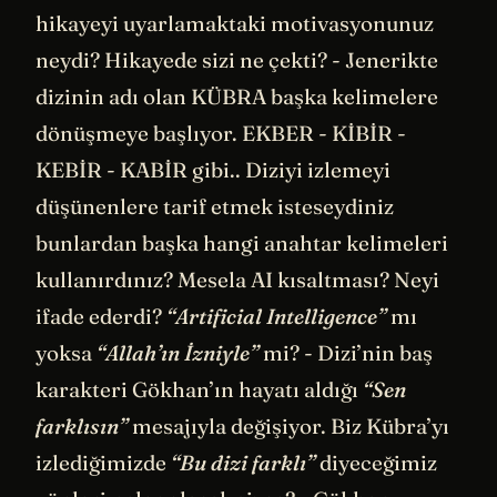
hikayeyi uyarlamaktaki motivasyonunuz
neydi? Hikayede sizi ne çekti? - Jenerikte
dizinin adı olan KÜBRA başka kelimelere
dönüşmeye başlıyor. EKBER - KİBİR -
KEBİR - KABİR gibi.. Diziyi izlemeyi
düşünenlere tarif etmek isteseydiniz
bunlardan başka hangi anahtar kelimeleri
kullanırdınız? Mesela AI kısaltması? Neyi
ifade ederdi?
“Artificial Intelligence”
mı
yoksa
“Allah’ın İzniyle”
mi? - Dizi’nin baş
karakteri Gökhan’ın hayatı aldığı
“Sen
farklısın”
mesajıyla değişiyor. Biz Kübra’yı
izlediğimizde
“Bu dizi farklı”
diyeceğimiz