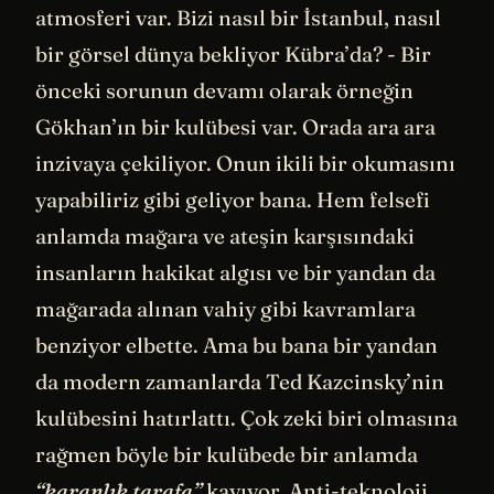
atmosferi var. Bizi nasıl bir İstanbul, nasıl
bir görsel dünya bekliyor Kübra’da? - Bir
önceki sorunun devamı olarak örneğin
Gökhan’ın bir kulübesi var. Orada ara ara
inzivaya çekiliyor. Onun ikili bir okumasını
yapabiliriz gibi geliyor bana. Hem felsefi
anlamda mağara ve ateşin karşısındaki
insanların hakikat algısı ve bir yandan da
mağarada alınan vahiy gibi kavramlara
benziyor elbette. Ama bu bana bir yandan
da modern zamanlarda Ted Kazcinsky’nin
kulübesini hatırlattı. Çok zeki biri olmasına
rağmen böyle bir kulübede bir anlamda
“karanlık tarafa”
kayıyor. Anti-teknoloji