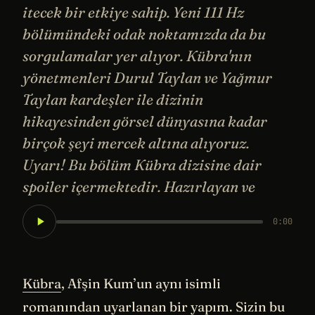
itecek bir etkiye sahip. Yeni 111 Hz
bölümündeki odak noktamızda da bu
sorgulamalar yer alıyor. Kübra'nın
yönetmenleri Durul Taylan ve Yağmur
Taylan kardeşler ile dizinin
hikayesinden görsel dünyasına kadar
birçok şeyi mercek altına alıyoruz.
Uyarı! Bu bölüm Kübra dizisine dair
spoiler içermektedir. Hazırlayan ve
0:00
Kübra
, Afşin Kum’un aynı isimli
romanından uyarlanan bir yapım. Sizin bu