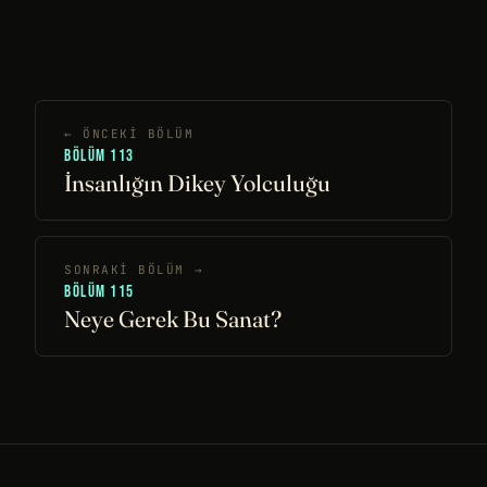
← ÖNCEKI BÖLÜM
BÖLÜM 113
İnsanlığın Dikey Yolculuğu
SONRAKI BÖLÜM →
BÖLÜM 115
Neye Gerek Bu Sanat?