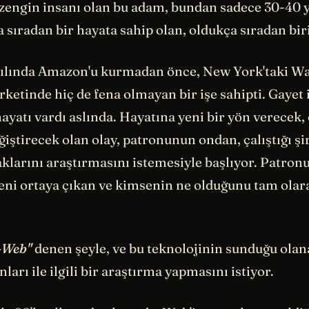
zengin insanı olan bu adam, bundan sadece 30-40 y
 sıradan bir hayata sahip olan, oldukça sıradan bir
yılında Amazon'u kurmadan önce, New York'taki Wall
rketinde hiç de fena olmayan bir işe sahipti. Gayet iy
 hayatı vardı aslında. Hayatına yeni bir yön verecek,
ştirecek olan olay, patronunun ondan, çalıştığı şir
klarını araştırmasını istemesiyle başlıyor. Patronu
yeni ortaya çıkan ve kimsenin ne olduğunu tam olar
-Web"
denen şeyle, ve bu teknolojinin sunduğu olan
ları ile ilgili bir araştırma yapmasını istiyor.