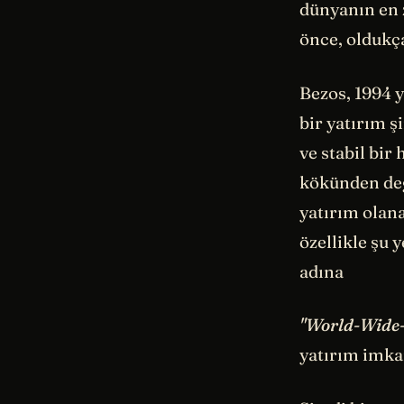
dünyanın en 
önce, oldukça
Bezos, 1994 
bir yatırım şi
ve stabil bir
kökünden deği
yatırım olana
özellikle şu 
adına
"World-Wide
yatırım imkan