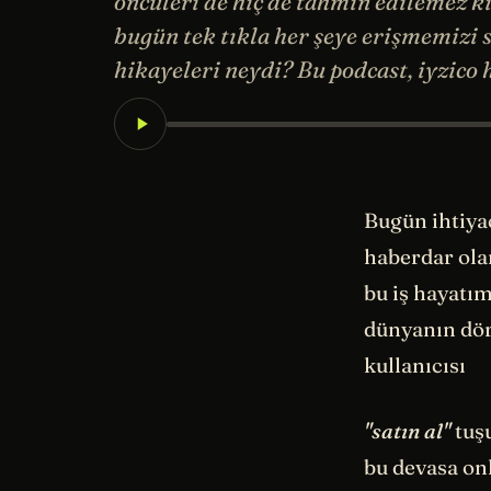
öncüleri de hiç de tahmin edilemez ki
bugün tek tıkla her şeye erişmemizi 
hikayeleri neydi? Bu podcast, iyzico
Bugün ihtiyac
haberdar olam
bu iş hayatım
dünyanın dört
kullanıcısı
"satın al"
tuşu
bu devasa onl