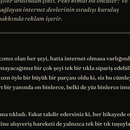
şiler arasından çıktı. Peki kimdi bu öncüler? Ve
sağlayan internet devlerinin sıradışı kuruluş
 hakkında reklam içerir.
ımız olan her şeyi, hatta internet olmasa varlığın
ayacağımız bir çok şeyi tek bir tıkla sipariş edebi
ızın öyle bir büyük bir parçası oldu ki, siz bu cüml
 bir yanında on binlerce, belki de yüz binlerce int
na tıkladı. Fakat takdir edersiniz ki, her hikayede o
ine alışveriş hareketi de yalnızca tek bir tık tuşuyla