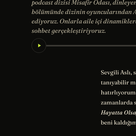
podcast dizisi Misafir Odası, dinleye
bölümünde dizinin oyuncularından As
ediyoruz. Onlarla aile içi dinamikler
sohbet gerçekleştiriyoruz.
Sevgili Aslı, 
tanıyabilir m
hatırlıyorum
zamanlarda s
Hayatta Olsa
beni kaldığı