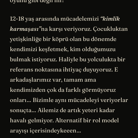
oyunu gibi değil mi?
12-18 yaş arasında mücadelemizi
“kimlik
karmaşası”
na karşı veriyoruz. Çocukluktan
yetişkinliğe bir köprü olan bu dönemde
kendimizi keşfetmek, kim olduğumuzu
bulmak istiyoruz. Haliyle bu yolculukta bir
referans noktasına ihtiyaç duyuyoruz. E
arkadaşlarımız var, tamam ama
kendimizden çok da farklı görmüyoruz
onları… Bizimle aynı mücadeleyi veriyorlar
sonuçta… Ailemiz de artık yeteri kadar
havalı gelmiyor. Alternatif bir rol model
arayışı içerisindeykeeen…