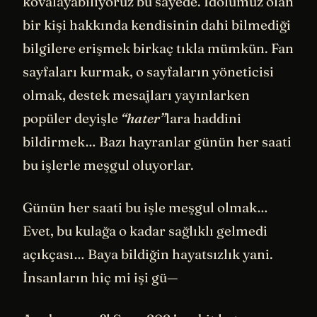
kovalayabiliyoruz bu sayede. İdolümüz olan
bir kişi hakkında kendisinin dahi bilmediği
bilgilere erişmek birkaç tıkla mümkün. Fan
sayfaları kurmak, o sayfaların yöneticisi
olmak, destek mesajları yayınlarken
popüler deyişle
“hater”
lara haddini
bildirmek… Bazı hayranlar günün her saati
bu işlerle meşgul oluyorlar.
Günün her saati bu işle meşgul olmak…
Evet, bu kulağa o kadar sağlıklı gelmedi
açıkçası… Baya bildiğin hayatsızlık yani.
İnsanların hiç mi işi gü—