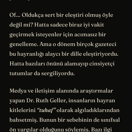
Of… Oldukça sert bir eleştiri olmuş öyle
değil mi? Hatta sadece biraz iyi vakit
geçirmek isteyenler için acımasız bir
genelleme. Ama o dönem birçok gazeteci
bu hayranlığı alaycı bir dille eleştiriyordu.
Hatta bazıları önünü alamayıp cinsiyetçi
tutumlar da sergiliyordu.
Medya ve iletişim alanında araştırmalar
yapan Dr. Ruth Geller, insanların hayran
kitlelerini
“tuhaf”
olarak algıladıklarından
bahsetmiş. Bunun bir sebebinin de sınıfsal
ön yargılar olduğunu söylemiş. Bazı ilgi