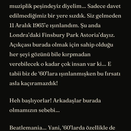
muziplik peşindeyiz diyelim… Sadece davet
edilmediğimiz bir yere sızdık. Siz gelmeden
11 Aralık 1965’e ışınlandım. Şu anda
Londra’daki Finsbury Park Astoria’dayız.
Açıkçası burada olmak için sahip olduğu
her şeyi gözünü bile kırpmadan
verebilecek o kadar çok insan var ki… E
tabii biz de ‘60’lara ışınlanmışken bu fırsatı
asla kaçıramazdık!
Heh başlıyorlar! Arkadaşlar burada
olmamızın sebebi…
Beatlemania… Yani, ‘60’larda özellikle de