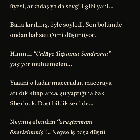
üyesi, arkadaş ya da sevgili gibi yani…
Bana kırılmış, öyle söyledi. Son bölümde
ondan bahsettiğimi düşünüyor.
Hmmm
“Ünlüye Tapınma Sendromu”
yaşıyor muhtemelen…
Yaaani o kadar maceradan maceraya
atıldık kitaplarca, şu yaptığına bak
Sherlock
. Dost bildik seni de…
Neymiş efendim
“araştırmanı
öneririmmiş”
… Neyse iş başa düştü