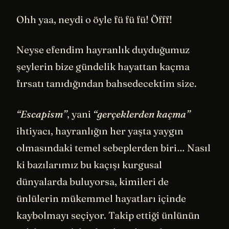
Ohh yaa, neydi o öyle fü fü fü! Öfff!
Neyse efendim hayranlık duyduğumuz
şeylerin bize gündelik hayattan kaçma
fırsatı tanıdığından bahsedecektim size.
“Escapism”
, yani
“gerçeklerden kaçma”
ihtiyacı, hayranlığın her yaşta yaygın
olmasındaki temel sebeplerden biri… Nasıl
ki bazılarımız bu kaçışı kurgusal
dünyalarda buluyorsa, kimileri de
ünlülerin mükemmel hayatları içinde
kaybolmayı seçiyor. Takip ettiği ünlünün