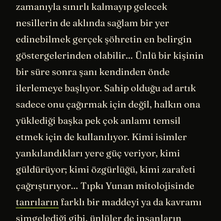
zamanıyla sınırlı kalmayıp gelecek
nesillerin de aklında sağlam bir yer
edinebilmek gerçek şöhretin en belirgin
göstergelerinden olabilir… Ünlü bir kişinin
bir süre sonra şanı kendinden önde
ilerlemeye başlıyor. Sahip olduğu ad artık
sadece onu çağırmak için değil, halkın ona
yüklediği başka pek çok anlamı temsil
etmek için de kullanılıyor. Kimi isimler
yankılandıkları yere güç veriyor, kimi
güldürüyor; kimi özgürlüğü, kimi zarafeti
çağrıştırıyor… Tıpkı Yunan mitolojisinde
tanrıların
farklı bir maddeyi ya da kavramı
simgelediği gibi, ünlüler de insanların