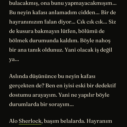
bulacakmış, ona bunu yapmayacakmışım…
Bu neyin kafası anlamadım cidden… Bir de
hayranınızım falan diyor… Cık cık cık… Siz
de kusura bakmayın lütfen, bölümü de
bölmek durumunda kaldım. Böyle nahoş
bir ana tanık oldunuz. Yani olacak iş değil
ya…
Aslında düşününce bu neyin kafası
gerçekten de? Ben en iyisi eski bir dedektif
dostumu arayayım. Yani ne yapılır böyle
durumlarda bir sorayım…
Alo
Sherlock
, başım belalarda. Hayranım