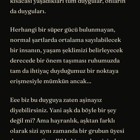
kısacası yaşadıkları tüm duygular, onların
da duyguları.
Herhangi bir süper gücü bulunmayan,
normal şartlarda ortalama sayılabilecek
bir insanın, yaşam şeklimizi belirleyecek
derecede bir önem taşıması ruhumuzda
tam da ihtiyaç duyduğumuz bir noktaya
erişmesiyle mümkün ancak…
Eee biz bu duyguya zaten aşinayız
diyebilirsiniz. Yani aşk da böyle bir şey
değil mi? Ama hayranlık, aşktan farklı
olarak sizi aynı zamanda bir grubun üyesi