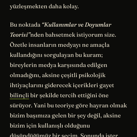
yüzleşmekten daha kolay.
Bu noktada
“Kullanımlar ve Doyumlar
Teorisi”
nden bahsetmek istiyorum size.
Özetle insanların medyayı ne amaçla
kullandığını sorgulayan bu kuram;
bireylerin medya karşısında edilgen
olmadığını, aksine çeşitli psikolojik
ihtiyaçlarını giderecek içerikleri gayet
bilinçli
bir şekilde tercih ettiğini öne
sürüyor. Yani bu teoriye göre hayran olmak
bizim başımıza gelen bir şey değil, aksine
bizim için kullanışlı olduğunu
düşündüğümüz bir seçim. Sonunda ister