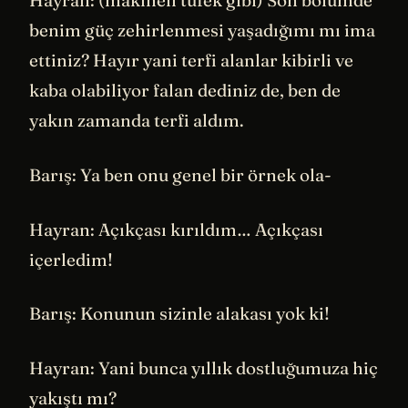
Hayran: (makineli tüfek gibi) Son bölümde
benim güç zehirlenmesi yaşadığımı mı ima
ettiniz? Hayır yani terfi alanlar kibirli ve
kaba olabiliyor falan dediniz de, ben de
yakın zamanda terfi aldım.
Barış: Ya ben onu genel bir örnek ola-
Hayran: Açıkçası kırıldım… Açıkçası
içerledim!
Barış: Konunun sizinle alakası yok ki!
Hayran: Yani bunca yıllık dostluğumuza hiç
yakıştı mı?