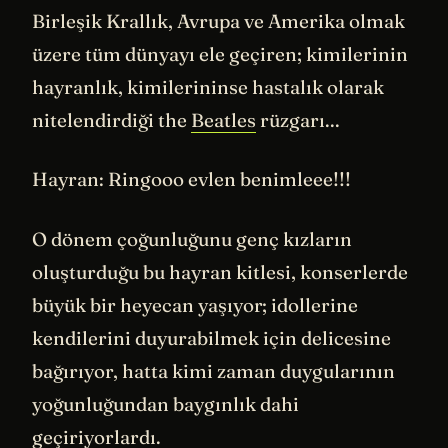
Birleşik Krallık, Avrupa ve Amerika olmak
üzere tüm dünyayı ele geçiren; kimilerinin
hayranlık, kimilerininse hastalık olarak
nitelendirdiği the
Beatles
rüzgarı...
Hayran: Ringooo evlen benimleee!!!
O dönem çoğunluğunu genç kızların
oluşturduğu bu hayran kitlesi, konserlerde
büyük bir heyecan yaşıyor; idollerine
kendilerini duyurabilmek için delicesine
bağırıyor, hatta kimi zaman duygularının
yoğunluğundan baygınlık dahi
geçiriyorlardı.