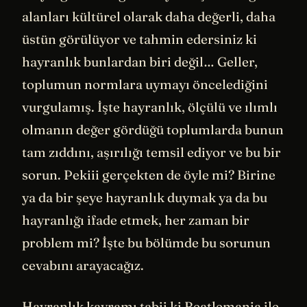
alanları kültürel olarak daha değerli, daha
üstün görülüyor ve tahmin edersiniz ki
hayranlık bunlardan biri değil… Geller,
toplumun normlara uymayı öncelediğini
vurgulamış. İşte hayranlık, ölçülü ve ılımlı
olmanın değer gördüğü toplumlarda bunun
tam zıddını, aşırılığı temsil ediyor ve bu bir
sorun. Pekiii gerçekten de öyle mi? Birine
ya da bir şeye hayranlık duymak ya da bu
hayranlığı ifade etmek, her zaman bir
problem mi? İşte bu bölümde bu sorunun
cevabını arayacağız.
Hayranlık kavramı tabii ki Beatlemania ile