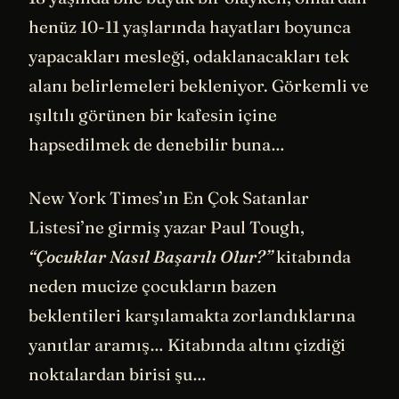
henüz 10-11 yaşlarında hayatları boyunca
yapacakları mesleği, odaklanacakları tek
alanı belirlemeleri bekleniyor. Görkemli ve
ışıltılı görünen bir kafesin içine
hapsedilmek de denebilir buna…
New York Times’ın En Çok Satanlar
Listesi’ne girmiş yazar Paul Tough,
“Çocuklar Nasıl Başarılı Olur?”
kitabında
neden mucize çocukların bazen
beklentileri karşılamakta zorlandıklarına
yanıtlar aramış… Kitabında altını çizdiği
noktalardan birisi şu…