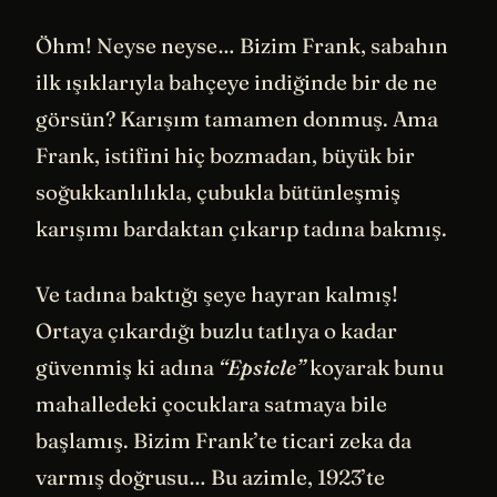
Öhm! Neyse neyse… Bizim Frank, sabahın
ilk ışıklarıyla bahçeye indiğinde bir de ne
görsün? Karışım tamamen donmuş. Ama
Frank, istifini hiç bozmadan, büyük bir
soğukkanlılıkla, çubukla bütünleşmiş
karışımı bardaktan çıkarıp tadına bakmış.
Ve tadına baktığı şeye hayran kalmış!
Ortaya çıkardığı buzlu tatlıya o kadar
güvenmiş ki adına
“Epsicle”
koyarak bunu
mahalledeki çocuklara satmaya bile
başlamış. Bizim Frank’te ticari zeka da
varmış doğrusu… Bu azimle, 1923’te