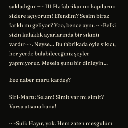
sakladığım~~ 111 Hz fabrikamın kapılarını
sizlere açıyorum! Efendim? Sesim biraz
farklı mı geliyor? Yoo, bence aynı. ~~Belki
sizin kulaklık ayarlarında bir sıkıntı
vardır~~. Neyse… Bu fabrikada öyle sıkıcı,
her yerde bulabileceğiniz şeyler
yapmıyoruz. Mesela şunu bir dinleyin…
Eee naber martı kardeş?
Siri-Martı: Selam! Simit var mı simit?
Varsa atsana bana!
~~Sufi: Hayır, yok. Hem zaten meşgulüm