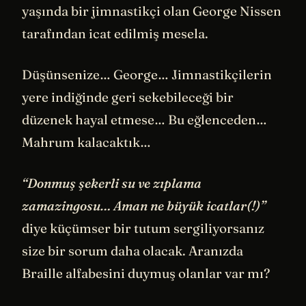
yaşında bir jimnastikçi olan George Nissen
tarafından icat edilmiş mesela.
Düşünsenize… George… Jimnastikçilerin
yere indiğinde geri sekebileceği bir
düzenek hayal etmese… Bu eğlenceden…
Mahrum kalacaktık…
“Donmuş şekerli su ve zıplama
zamazingosu… Aman ne büyük icatlar(!)”
diye küçümser bir tutum sergiliyorsanız
size bir sorum daha olacak. Aranızda
Braille alfabesini duymuş olanlar var mı?