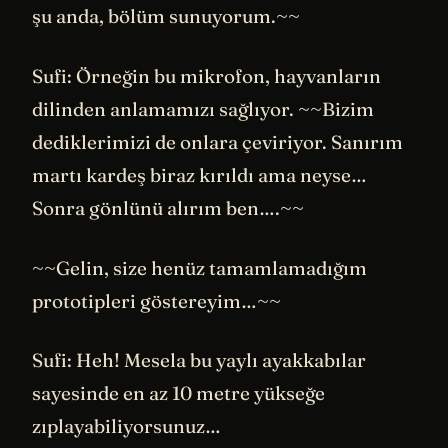
şu anda, bölüm sunuyorum.~~
Sufi: Örneğin bu mikrofon, hayvanların
dilinden anlamamızı sağlıyor. ~~Bizim
dediklerimizi de onlara çeviriyor. Sanırım
martı kardeş biraz kırıldı ama neyse…
Sonra gönlünü alırım ben….~~
~~Gelin, size henüz tamamlamadığım
prototipleri göstereyim…~~
Sufi: Heh! Mesela bu yaylı ayakkabılar
sayesinde en az 10 metre yükseğe
zıplayabiliyorsunuz…