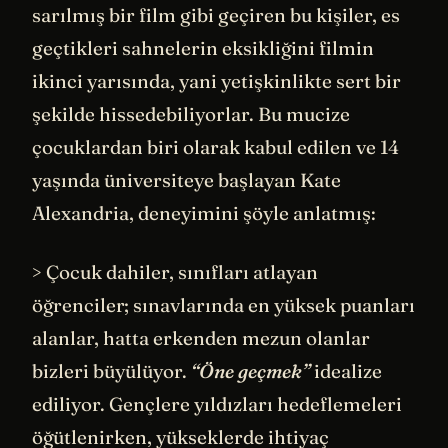
sarılmış bir film gibi geçiren bu kişiler, es
geçtikleri sahnelerin eksikliğini filmin
ikinci yarısında, yani yetişkinlikte sert bir
şekilde hissedebiliyorlar. Bu mucize
çocuklardan biri olarak kabul edilen ve 14
yaşında üniversiteye başlayan Kate
Alexandria, deneyimini şöyle anlatmış:
> Çocuk dahiler, sınıfları atlayan
öğrenciler; sınavlarında en yüksek puanları
alanlar, hatta erkenden mezun olanlar
bizleri büyülüyor.
“Öne geçmek”
idealize
ediliyor. Gençlere yıldızları hedeflemeleri
öğütlenirken, yükseklerde ihtiyaç