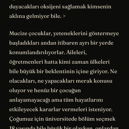
duyacakları oksijeni sağlamak kimsenin
aklına gelmiyor bile. >
Mucize çocuklar, yeteneklerini göstermeye
başladıkları andan itibaren ayrı bir yerde
konumlandırılıyorlar. Aileleri,
öğretmenleri hatta kimi zaman ülkeleri
bile büyük bir beklentinin içine giriyor. Ne
olacakları, ne yapacakları merak konusu
oluyor ve henüz bir çocuğun
anlayamayacağı ama tüm hayatlarını
etkileyecek kararlar vermeleri isteniyor.
Çoğumuz için üniversitede bölüm seçmek
18 yaşında bile büyük bir olayken, onlardan