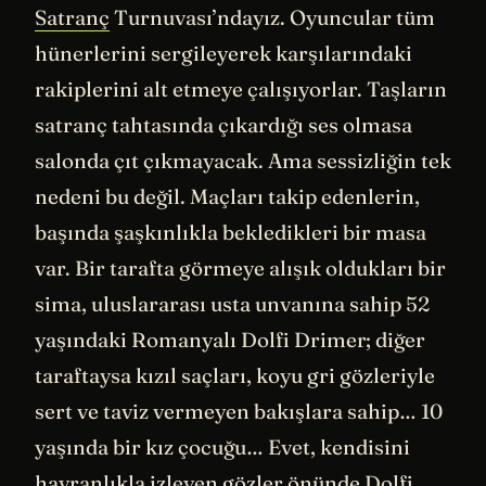
Satranç
Turnuvası’ndayız. Oyuncular tüm
hünerlerini sergileyerek karşılarındaki
rakiplerini alt etmeye çalışıyorlar. Taşların
satranç tahtasında çıkardığı ses olmasa
salonda çıt çıkmayacak. Ama sessizliğin tek
nedeni bu değil. Maçları takip edenlerin,
başında şaşkınlıkla bekledikleri bir masa
var. Bir tarafta görmeye alışık oldukları bir
sima, uluslararası usta unvanına sahip 52
yaşındaki Romanyalı Dolfi Drimer; diğer
taraftaysa kızıl saçları, koyu gri gözleriyle
sert ve taviz vermeyen bakışlara sahip… 10
yaşında bir kız çocuğu… Evet, kendisini
hayranlıkla izleyen gözler önünde Dolfi