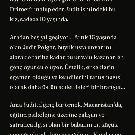
Drimer’ı malup eden Judit ismindeki bu
kız, sadece 10 yaşında.
Aradan beş yıl geçiyor... Artık 15 yaşında
olan Judit Polgar, büyük usta unvanını
alarak o tarihe kadar bu unvanı kazanan en
genç oyuncu oluyor. Üstelik, erkeklerin
egemen olduğu ve kendilerini tartışmasız
olarak daha üstün addettikleri bir branşta…
Ama Judit, ilginç bir örnek. Macaristan’da,
eğitim psikolojisi üzerine çalışan ve
satranca ilgisi olan bir babanın en küçük
çocuğu olarak dünyaya geliyor. Kendisi ve