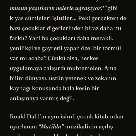
musun yaşıtların nelerle uğraşıyor?”
gibi
kıyas cümleleri işittiler… Peki gerçekten de
bazı çocuklar diğerlerinden biraz daha mı
farklı? Yani bu çocukları daha meraklı,
yenilikçi ve gayretli yapan özel bir formül
var mı acaba? Çünkü olsa, herkes
uygulamaya çalışırdı muhtemelen. Ama
bilim dünyası, üstün yetenek ve zekanın
kaynağı konusunda hala kesin bir
anlaşmaya varmış değil.
Roald Dahl’ın aynı isimli çocuk kitabından
uyarlanan
“Matilda”
müzikalinin açılış