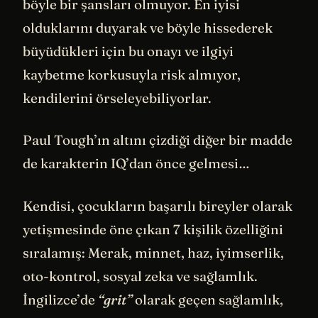
böyle bir şansları olmuyor. En iyisi
olduklarını duyarak ve böyle hissederek
büyüdükleri için bu onayı ve ilgiyi
kaybetme korkusuyla risk almıyor,
kendilerini örseleyebiliyorlar.
Paul Tough’ın altını çizdiği diğer bir madde
de karakterin IQ’dan önce gelmesi…
Kendisi, çocukların başarılı bireyler olarak
yetişmesinde öne çıkan 7 kişilik özelliğini
sıralamış: Merak, minnet, haz, iyimserlik,
oto-kontrol, sosyal zeka ve sağlamlık.
İngilizce’de
“grit”
olarak geçen sağlamlık,