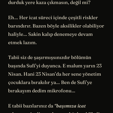
durduk yere kaza çıkmasın, değil mi?
Eh… Her icat süreci içinde çeşitli riskler
barındırır. Bazen böyle aksilikler olabiliyor
haliyle… Sakin kalıp denemeye devam
etmek lazım.
Tabii siz de şaşırmışsınızdır bölümün
başında Sufi’yi duyunca. E malum yarın 23
Nisan. Hani 23 Nisan’da her sene yönetim
çocuklara bırakılır ya… Ben de Sufi’ye
bırakayım dedim mikrofonu…
E tabii bazılarınız da
“başımıza icat