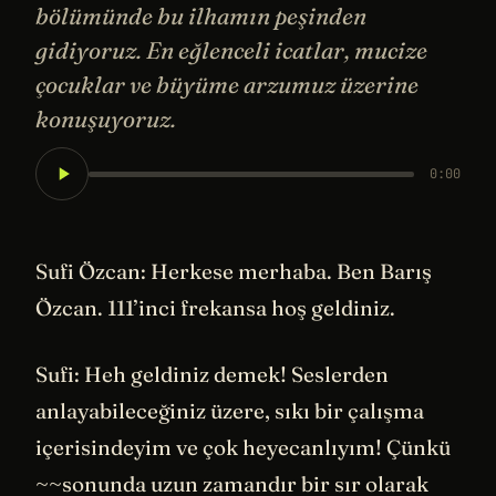
bölümünde bu ilhamın peşinden
gidiyoruz. En eğlenceli icatlar, mucize
çocuklar ve büyüme arzumuz üzerine
konuşuyoruz.
0:00
Sufi Özcan: Herkese merhaba. Ben Barış
Özcan. 111’inci frekansa hoş geldiniz.
Sufi: Heh geldiniz demek! Seslerden
anlayabileceğiniz üzere, sıkı bir çalışma
içerisindeyim ve çok heyecanlıyım! Çünkü
~~sonunda uzun zamandır bir sır olarak