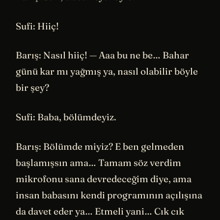
Sufi: Hiiç!
Barış: Nasıl hiiç! — Aaa bu ne be… Bahar
günü kar mı yağmış ya, nasıl olabilir böyle
bir şey?
Sufi: Baba, bölümdeyiz.
Barış: Bölümde miyiz? E ben gelmeden
başlamışsın ama… Tamam söz verdim
mikrofonu sana devredeceğim diye, ama
insan babasını kendi programının açılışına
da davet eder ya… Etmeli yani… Cık cık