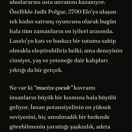
uluslararası usta unvanını kazanıyor.
Özellikle Judit Polgar, 2700 Elo’ya ulaşan
tek kadın satranç oyuncusu olarak bugün
hala tüm zamanların en iyileri arasında.
Laszlo’yu katı ve baskıcı bir tutuma sahip
olmakla eleştirebiliriz belki; ama deneyinin
cinsiyet, yaş ve yeteneğe dair kalıpları
yıktığı da bir gerçek.
Ne var ki
“mucize çocuk”
kavramı
insanların büyük bir kısmına hala büyülü
geliyor. İnsan potansiyelinin en yüksek
seviyesini, hiç umulmadık bir bedende
görebilmenin yarattığı şaşkınlık, adeta