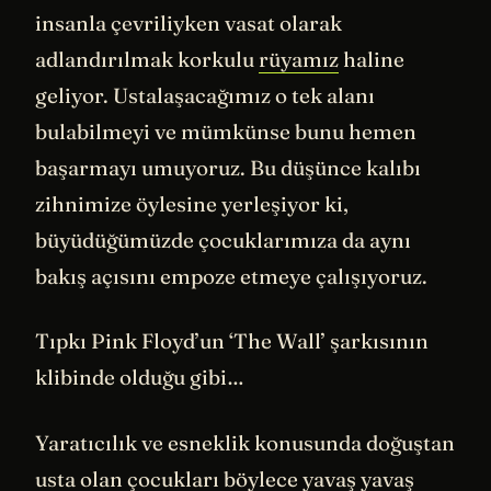
insanla çevriliyken vasat olarak
adlandırılmak korkulu
rüyamız
haline
geliyor. Ustalaşacağımız o tek alanı
bulabilmeyi ve mümkünse bunu hemen
başarmayı umuyoruz. Bu düşünce kalıbı
zihnimize öylesine yerleşiyor ki,
büyüdüğümüzde çocuklarımıza da aynı
bakış açısını empoze etmeye çalışıyoruz.
Tıpkı Pink Floyd’un ‘The Wall’ şarkısının
klibinde olduğu gibi…
Yaratıcılık ve esneklik konusunda doğuştan
usta olan çocukları böylece yavaş yavaş