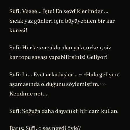
Sufi: Veeee… İşte! En sevdiklerimden…
Sıcak yaz günleri için büyüyebilen bir kar
küresi!
Sufi: Herkes sıcaklardan yakınırken, siz
kar topu savaşı yapabilirsiniz! Geliyor!
Sufi: Iıı… Evet arkadaşlar… ~~Hala gelişme
aşamasında olduğunu söylemiştim.~~
Kendime not…
Sufi: Soğuğa daha dayanıklı bir cam kullan.
Barış: Sufi, o ses neydi öyle?