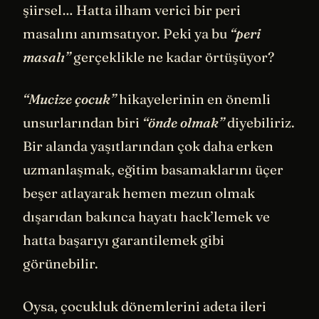
şiirsel… Hatta ilham verici bir peri
masalını anımsatıyor. Peki ya bu
“peri
masalı”
gerçeklikle ne kadar örtüşüyor?
“Mucize çocuk”
hikayelerinin en önemli
unsurlarından biri
“önde olmak”
diyebiliriz.
Bir alanda yaşıtlarından çok daha erken
uzmanlaşmak, eğitim basamaklarını üçer
beşer atlayarak hemen mezun olmak
dışarıdan bakınca hayatı hack’lemek ve
hatta başarıyı garantilemek gibi
görünebilir.
Oysa, çocukluk dönemlerini adeta ileri