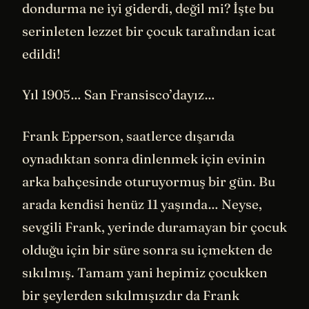
dondurma ne iyi giderdi, değil mi? İşte bu
serinleten lezzet bir çocuk tarafından icat
edildi!
Yıl 1905… San Fransisco’dayız…
Frank Epperson, saatlerce dışarıda
oynadıktan sonra dinlenmek için evinin
arka bahçesinde oturuyormuş bir gün. Bu
arada kendisi henüz 11 yaşında… Neyse,
sevgili Frank, yerinde duramayan bir çocuk
olduğu için bir süre sonra su içmekten de
sıkılmış. Tamam yani hepimiz çocukken
bir şeylerden sıkılmışızdır da Frank