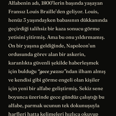
Alfabenin adı, 1800’lerin başında yaşayan
Fransız Louis Braille’den geliyor. Louis,
henüz 3 yaşındayken babasının dükkanında
geçirdiği talihsiz bir kaza sonucu görme
yetisini yitirmiş. Ama bu onu yıldırmamış.
On bir yaşına geldiğinde, Napoleon’un
ordusunda görev alan bir askerin,
karanlıkta güvenli şekilde haberleşmek
için bulduğu
“gece yazısı”
ndan ilham almış
ve kendisi gibi görme engeli olan kişiler
için yeni bir alfabe geliştirmiş. Sekiz sene
boyunca üzerinde gece gündüz çalıştığı bu
alfabe, parmak ucunun tek dokunuşuyla
harfleri hatta kelimeleri hızlıca okuyup