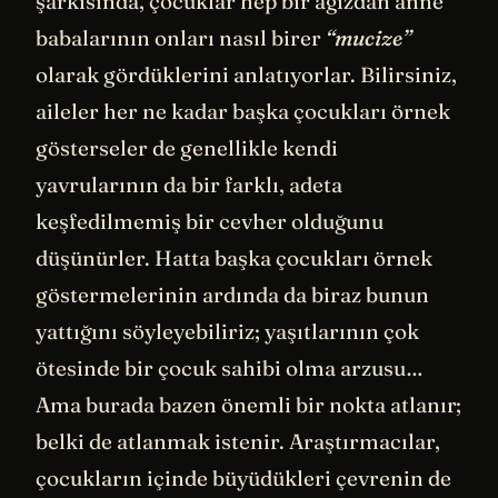
şarkısında, çocuklar hep bir ağızdan anne
babalarının onları nasıl birer
“mucize”
olarak gördüklerini anlatıyorlar. Bilirsiniz,
aileler her ne kadar başka çocukları örnek
gösterseler de genellikle kendi
yavrularının da bir farklı, adeta
keşfedilmemiş bir cevher olduğunu
düşünürler. Hatta başka çocukları örnek
göstermelerinin ardında da biraz bunun
yattığını söyleyebiliriz; yaşıtlarının çok
ötesinde bir çocuk sahibi olma arzusu…
Ama burada bazen önemli bir nokta atlanır;
belki de atlanmak istenir. Araştırmacılar,
çocukların içinde büyüdükleri çevrenin de