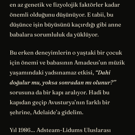
en az genetik ve fizyolojik faktörler kadar
önemli olduğunu düşünüyor. E tabii, bu
düşünce işin büyüsünü kaçırdığı gibi anne
babalara sorumluluk da yüklüyor.
Bu erken deneyimlerin o yaştaki bir çocuk
için önemi ve babasının Amadeus’un müzik
yaşamındaki yadsınamaz etkisi,
“Dahi
doğulur mu, yoksa sonradan mı olunur?”
sorusuna da bir kapı aralıyor. Hadi bu
kapıdan geçip Avusturya’nın farklı bir
şehrine, Adelaide’a gidelim.
Yıl 1986… Adsteam-Lidums Uluslarası