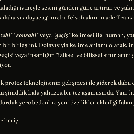
aladığı ivmeyle sesini günden güne artıran ve yakı
k daha sık duyacağımız bu felsefi akımın adı: Tra
teki”
“sonraki”
veya
“geçiş”
kelimesi ile; human, ya
 bir birleşimi. Dolayısıyla kelime anlamı olarak, in
geçişi veya insanlığın fiziksel ve bilişsel sınırların
iyor.
k protez teknolojisinin gelişmesi ile giderek daha
ma şimdilik hala yalnızca bir tez aşamasında. Yani 
durduk yere bedenine yeni özellikler eklediği falan
r hariç.