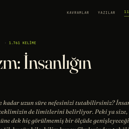
1
KAVRAMLAR
YAZILAR
·
1.761 KELIME
: İnsanlığın
e kadar uzun süre nefesinizi tutabilirsiniz? İnsa
ceklimizin de limitlerini belirliyor. Peki ya size,
ugüne dek hiç görülmemiş bir ölçüde genişleyeceğ