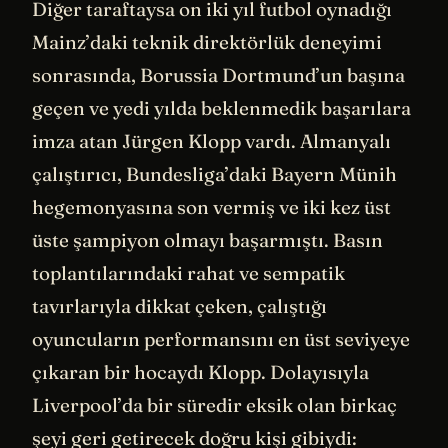
Diğer taraftaysa on iki yıl futbol oynadığı
Mainz’daki teknik direktörlük deneyimi
sonrasında, Borussia Dortmund’un başına
geçen ve yedi yılda beklenmedik başarılara
imza atan Jürgen Klopp vardı. Almanyalı
çalıştırıcı, Bundesliga’daki Bayern Münih
hegemonyasına son vermiş ve iki kez üst
üste şampiyon olmayı başarmıştı. Basın
toplantılarındaki rahat ve sempatik
tavırlarıyla dikkat çeken, çalıştığı
oyuncuların performansını en üst seviyeye
çıkaran bir hocaydı Klopp. Dolayısıyla
Liverpool’da bir süredir eksik olan birkaç
şeyi geri getirecek doğru kişi gibiydi: