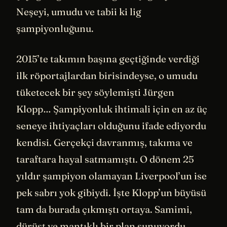
Neşeyi, umudu ve tabii ki lig
şampiyonluğunu.
2015’te takımın başına geçtiğinde verdiği
ilk röportajlardan birisindeyse, o umudu
tüketecek bir şey söylemişti Jürgen
Klopp… Şampiyonluk ihtimali için en az üç
seneye ihtiyaçları olduğunu ifade ediyordu
kendisi. Gerçekçi davranmış, takıma ve
taraftara hayal satmamıştı. O dönem 25
yıldır şampiyon olamayan Liverpool’un ise
pek sabrı yok gibiydi. İşte Klopp’un büyüsü
tam da burada çıkmıştı ortaya. Samimi,
dürüst ve mantıklı bir plan sunuyordu