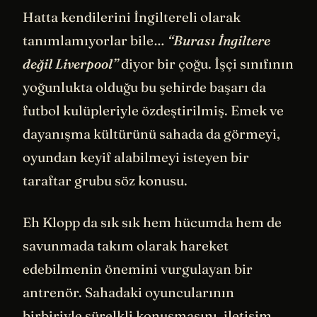
Hatta kendilerini İngiltereli olarak
tanımlamıyorlar bile…
“Burası İngiltere
değil Liverpool”
diyor bir çoğu. İşçi sınıfının
yoğunlukta olduğu bu şehirde başarı da
futbol kulüpleriyle özdeştirilmiş. Emek ve
dayanışma kültürünü sahada da görmeyi,
oyundan keyif alabilmeyi isteyen bir
taraftar grubu söz konusu.
Eh Klopp da sık sık hem hücumda hem de
savunmada takım olarak hareket
edebilmenin önemini vurgulayan bir
antrenör. Sahadaki oyuncularının
birbiriyle sürelkli konuşmasını, iletişim