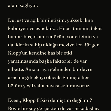
alanı sağlıyor.
Dürüst ve açık bir iletişim, yüksek ikna
kabiliyeti ve esneklik… Hepsi tamam, fakat
bunlar birçok antrenörün, yöneticinin ya
da liderin sahip olduğu meziyetler. Jürgen
Klopp’un kendine has bir etki
yaratmasında başka faktörler de var
elbette. Ama oraya gelmeden bir devre
arasına gitsek iyi olacak. Sonuçta her
bölüm yeşil saha havası solumuyoruz.
Eveet, Klopp Etkisi demiştim değil mi?
Böyle bir şey gerçekten de var arkadaşlar.