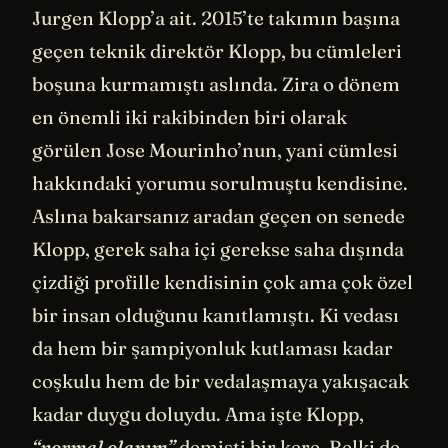
Jurgen Klopp’a ait. 2015’te takımın başına
geçen teknik direktör Klopp, bu cümleleri
boşuna kurmamıştı aslında. Zira o dönem
en önemli iki rakibinden biri olarak
görülen Jose Mourinho’nun, yani cümlesi
hakkındaki yorumu sorulmuştu kendisine.
Aslına bakarsanız aradan geçen on senede
Klopp, gerek saha içi gerekse saha dışında
çizdiği profille kendisinin çok ama çok özel
bir insan olduğunu kanıtlamıştı. Ki vedası
da hem bir şampiyonluk kutlaması kadar
coşkulu hem de bir vedalaşmaya yakışacak
kadar duygu doluydu. Ama işte Klopp,
“normal olanım”
demişti bir kere. Belki de