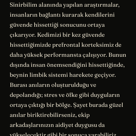
Sinirbilim alanında yapılan araştırmalar,
insanların bağlantı kurarak kendilerini
güvende hissettiği sonucunu ortaya
çıkarıyor. Kedimizi bir kez güvende
hissettiğimizde prefrontal korteksimiz de
daha yüksek performansta çalışıyor. Bunun
dışında insan önemsendiğini hissettiğinde,
beynin limbik sistemi harekete geçiyor.
Burası anıların oluşturulduğu ve
depolandığı; stres ve öfke gibi duyguların
ortaya çıktığı bir bölge. Şayet burada güzel
anılar biriktirebilirseniz, ekip
arkadaşlarınızın aidiyet duygusu da
yükselecektir gibi bir sonuca varabiliriz