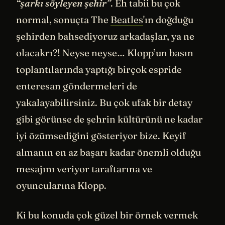
“şarkı söyleyen şehir”
. Eh tabii bu çok
normal, sonuçta The
Beatles
'ın doğduğu
şehirden bahsediyoruz arkadaşlar, ya ne
olacakrı?! Neyse neyse… Klopp’un basın
toplantılarında yaptığı birçok espride
enteresan göndermeleri de
yakalayabilirsiniz. Bu çok ufak bir detay
gibi görünse de şehrin kültürünü ne kadar
iyi özümsediğini gösteriyor bize. Keyif
almanın en az başarı kadar önemli olduğu
mesajını veriyor taraftarına ve
oyuncularına Klopp.
Ki bu konuda çok güzel bir örnek vermek