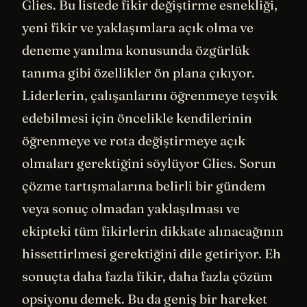
Glies. Bu listede fikir değiştirme esnekliği,
yeni fikir ve yaklaşımlara açık olma ve
deneme yanılma konusunda özgürlük
tanıma gibi özellikler ön plana çıkıyor.
Liderlerin, çalışanlarını öğrenmeye teşvik
edebilmesi için öncelikle kendilerinin
öğrenmeye ve rota değiştirmeye açık
olmaları gerektiğini söylüyor Glies. Sorun
çözme tartışmalarına belirli bir gündem
veya sonuç olmadan yaklaşılması ve
ekipteki tüm fikirlerin dikkate alınacağının
hissettirlmesi gerektiğini dile getiriyor. Eh
sonuçta daha fazla fikir, daha fazla çözüm
opsiyonu demek. Bu da geniş bir hareket