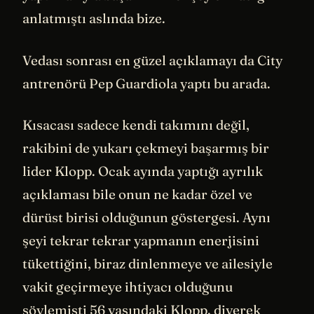
anlatmıştı aslında bize.
Vedası sonrası en güzel açıklamayı da City
antrenörü Pep Guardiola yaptı bu arada.
Kısacası sadece kendi takımını değil,
rakibini de yukarı çekmeyi başarmış bir
lider Klopp. Ocak ayında yaptığı ayrılık
açıklaması bile onun ne kadar özel ve
dürüst birisi olduğunun göstergesi. Aynı
şeyi tekrar tekrar yapmanın enerjisini
tükettiğini, biraz dinlenmeye ve ailesiyle
vakit geçirmeye ihtiyacı olduğunu
söylemişti 56 yaşındaki Klopp. diyerek