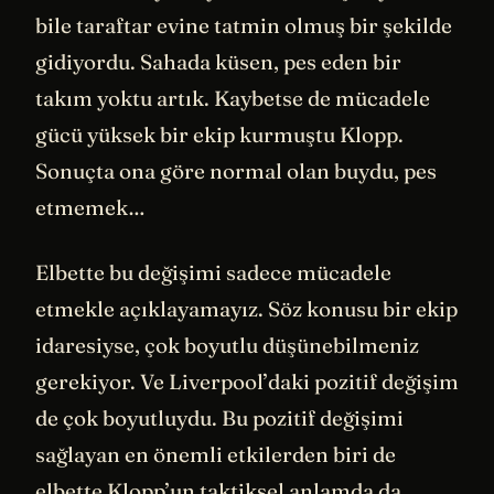
bile taraftar evine tatmin olmuş bir şekilde
gidiyordu. Sahada küsen, pes eden bir
takım yoktu artık. Kaybetse de mücadele
gücü yüksek bir ekip kurmuştu Klopp.
Sonuçta ona göre normal olan buydu, pes
etmemek…
Elbette bu değişimi sadece mücadele
etmekle açıklayamayız. Söz konusu bir ekip
idaresiyse, çok boyutlu düşünebilmeniz
gerekiyor. Ve Liverpool’daki pozitif değişim
de çok boyutluydu. Bu pozitif değişimi
sağlayan en önemli etkilerden biri de
elbette Klopp’un taktiksel anlamda da