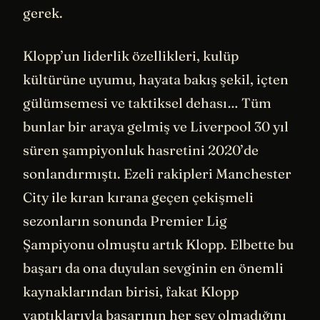
gerek.
Klopp’un liderlik özellikleri, kulüp
kültürüne uyumu, hayata bakış şekil, içten
gülümsemesi ve taktiksel dehası… Tüm
bunlar bir araya gelmiş ve Liverpool 30 yıl
süren şampiyonluk hasretini 2020’de
sonlandırmıştı. Ezeli rakipleri Manchester
City ile kıran kırana geçen çekişmeli
sezonların sonunda Premier Lig
Şampiyonu olmuştu artık Klopp. Elbette bu
başarı da ona duyulan sevginin en önemli
kaynaklarından birisi, fakat Klopp
yaptıklarıyla başarının her şey olmadığını