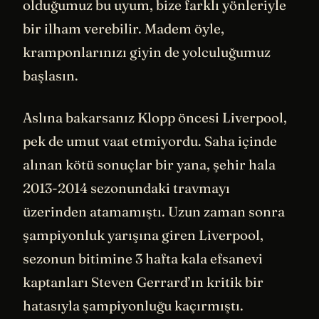
olduğumuz bu uyum, bize farklı yönleriyle
bir ilham verebilir. Madem öyle,
kramponlarınızı giyin de yolculuğumuz
başlasın.
Aslına bakarsanız Klopp öncesi Liverpool,
pek de umut vaat etmiyordu. Saha içinde
alınan kötü sonuçlar bir yana, şehir hala
2013-2014 sezonundaki travmayı
üzerinden atamamıştı. Uzun zaman sonra
şampiyonluk yarışına giren Liverpool,
sezonun bitimine 3 hafta kala efsanevi
kaptanları Steven Gerrard’ın kritik bir
hatasıyla şampiyonluğu kaçırmıştı.