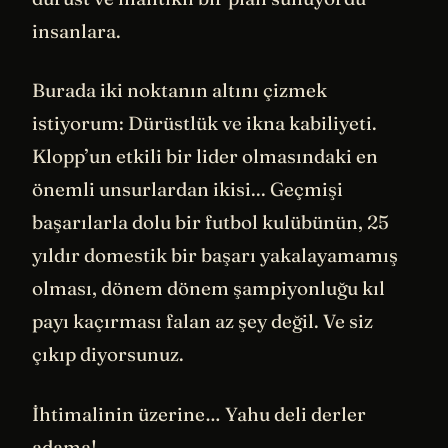
insanlara.
Burada iki noktanın altını çizmek
istiyorum: Dürüstlük ve ikna kabiliyeti.
Klopp’un etkili bir lider olmasındaki en
önemli unsurlardan ikisi... Geçmişi
başarılarla dolu bir futbol kulübünün, 25
yıldır domestik bir başarı yakalayamamış
olması, dönem dönem şampiyonluğu kıl
payı kaçırması falan az şey değil. Ve siz
çıkıp diyorsunuz.
İhtimalinin üzerine… Yahu deli derler
adama!