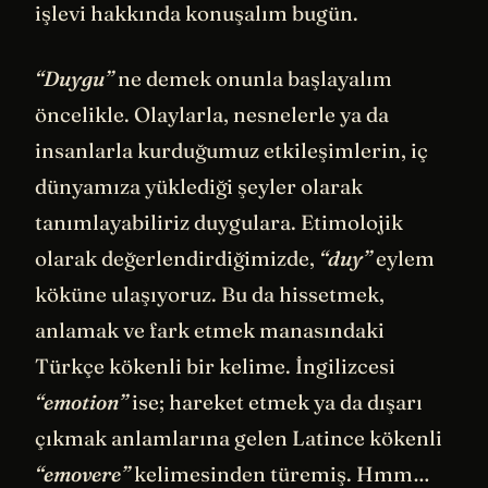
işlevi hakkında konuşalım bugün.
“Duygu”
ne demek onunla başlayalım
öncelikle. Olaylarla, nesnelerle ya da
insanlarla kurduğumuz etkileşimlerin, iç
dünyamıza yüklediği şeyler olarak
tanımlayabiliriz duygulara. Etimolojik
olarak değerlendirdiğimizde,
“duy”
eylem
köküne ulaşıyoruz. Bu da hissetmek,
anlamak ve fark etmek manasındaki
Türkçe kökenli bir kelime. İngilizcesi
“emotion”
ise; hareket etmek ya da dışarı
çıkmak anlamlarına gelen Latince kökenli
“emovere”
kelimesinden türemiş. Hmm…