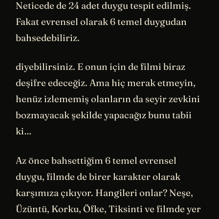
Neticede de 24 adet duygu tespit edilmiş.
Fakat evrensel olarak 6 temel duygudan
bahsedebiliriz.
diyebilirsiniz. E onun için de filmi biraz
deşifre edeceğiz. Ama hiç merak etmeyin,
henüz izlememiş olanların da seyir zevkini
bozmayacak şekilde yapacağız bunu tabii
ki…
Az önce bahsettiğim 6 temel evrensel
duygu, filmde de birer karakter olarak
karşımıza çıkıyor. Hangileri onlar? Neşe,
Üzüntü, Korku, Öfke, Tiksinti ve filmde yer