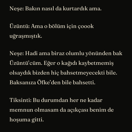
Neşe: Bakın nasıl da kurtardık ama.
Üzüntü: Ama o bölüm için çoook
uğraşmıştık.
Neşe: Hadi ama biraz olumlu yönünden bak
Üzüntü’cüm. Eğer o kağıdı kaybetmemiş
olsaydık bizden hiç bahsetmeyecekti bile.
Baksanıza Öfke’den bile bahsetti.
Tiksinti: Bu durumdan her ne kadar
memnun olmasam da açıkçası benim de
hoşuma gitti.