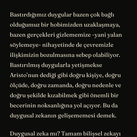
Bastırdığımız duygular bazen çok bağlı
olduğumuz bir hobimizden uzaklaşmaya,
bazen gerçekleri gizlememize -yani yalan
söylemeye- nihayetinde de çevremizle
ilişkimizin bozulmasına sebep olabiliyor.
Bastırılmış duygularla yetişmekse
Aristo’nun dediği gibi doğru kişiye, doğru
ölçüde, doğru zamanda, doğru nedenle ve
doğru şekilde kızabilmek gibi önemli bir
becerinin noksanlığına yol açıyor. Bu da
duygusal zekanın gelişememesi demek.
Duygusal zeka mı? Tamam bilişsel zekayı