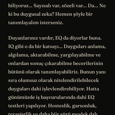
biliyoruz… Sayısalı var, sözeli var... Da… Ne
ki bu duygusal zeka? Hemen şöyle bir
tanımlayalım isterseniz.
Duyanlarınız vardır, EQ da diyorlar buna.
IQ gibi o da bir katsayı... Duyguları anlama,
algılama, aktarabilme, yargılayabilme ve
onlardan sonuç çıkarabilme becerilerinin
bütünü olarak tanımlayabiliriz. Bunun yanı
sıra olumsuz olarak nitelendirilebilecek
duyguları dahi işlevlendirebiliyor. Hatta
günümüzde iş başvurularında dahi EQ
testleri yapılıyor. Hosteslik, garsonluk,
terapistlik ve daha biir sürü meslek dalı