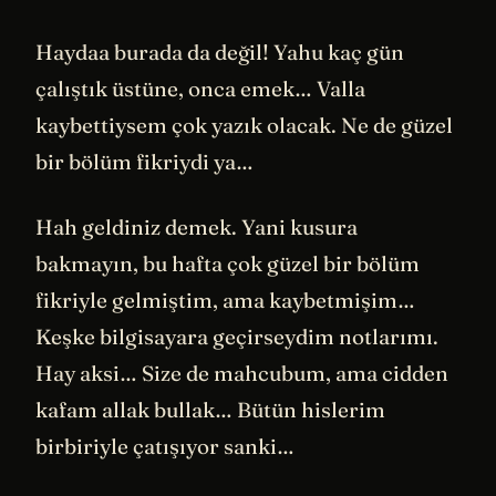
Haydaa burada da değil! Yahu kaç gün
çalıştık üstüne, onca emek… Valla
kaybettiysem çok yazık olacak. Ne de güzel
bir bölüm fikriydi ya…
Hah geldiniz demek. Yani kusura
bakmayın, bu hafta çok güzel bir bölüm
fikriyle gelmiştim, ama kaybetmişim…
Keşke bilgisayara geçirseydim notlarımı.
Hay aksi… Size de mahcubum, ama cidden
kafam allak bullak… Bütün hislerim
birbiriyle çatışıyor sanki…