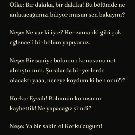
Öfke: Bir dakika, bir dakika! Bu bölümde ne
anlatacağımızı biliyor musun sen bakayım?
Neşe: Ne var ki işte? Her zamanki gibi çok
eğlenceli bir bölüm yapıyoruz.
Neşe: Bir saniye bölümün konusunu not
almıştııımm. Şuralarda bir yerlerde
olacaktı yaaa, nereye koydum ki ben onu???
Korku: Eyvah! Bölümün konusunu
kaybettik! Ne yapacağız şimdi?
Neşe: Ya bir sakin ol Korku’cuğum!