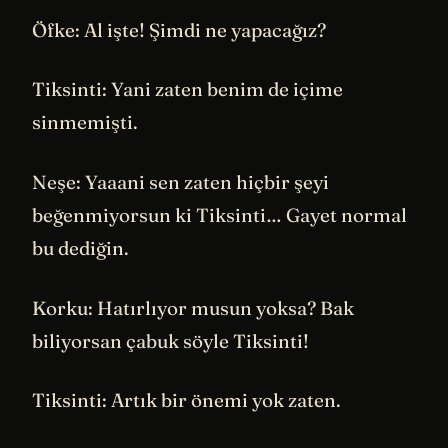
Öfke: Al işte! Şimdi ne yapacağız?
Tiksinti: Yani zaten benim de içime
sinmemişti.
Neşe: Yaaani sen zaten hiçbir şeyi
beğenmiyorsun ki Tiksinti… Gayet normal
bu dediğin.
Korku: Hatırlıyor musun yoksa? Bak
biliyorsan çabuk söyle Tiksinti!
Tiksinti: Artık bir önemi yok zaten.