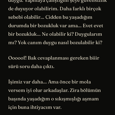
duygu. Yapmaya çalıştığım şeye güvensizlik
de duyuyor olabilirim. Daha farklı birçok
sebebi olabilir… Cidden bu yaşadığım
durumda bir bozukluk var ama... Evet evet
bir bozukluk… Ne olabilir ki? Duygularım
mı? Yok canım duygu nasıl bozulabilir ki?
Ooooof! Bak cevaplanması gereken biiir
sürü soru daha çıktı.
İşimiz var daha… Ama önce bir mola
versem iyi olur arkadaşlar. Zira bölümün
başında yaşadığım o sıkışmışlığı aşmam
için buna ihtiyacım var.