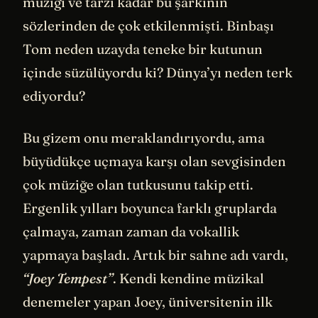
müziği ve tarzı kadar bu şarkının
sözlerinden de çok etkilenmişti. Binbaşı
Tom neden uzayda teneke bir kutunun
içinde süzülüyordu ki? Dünya’yı neden terk
ediyordu?
Bu gizem onu meraklandırıyordu, ama
büyüdükçe uçmaya karşı olan sevgisinden
çok müziğe olan tutkusunu takip etti.
Ergenlik yılları boyunca farklı gruplarda
çalmaya, zaman zaman da vokallik
yapmaya başladı. Artık bir sahne adı vardı,
“Joey Tempest”
. Kendi kendine müzikal
denemeler yapan Joey, üniversitenin ilk