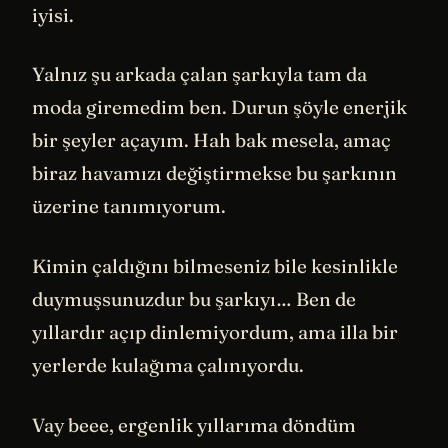
iyisi.
Yalnız şu arkada çalan şarkıyla tam da
moda giremedim ben. Durun şöyle enerjik
bir şeyler açayım. Hah bak mesela, amaç
biraz havamızı değiştirmekse bu şarkının
üzerine tanımıyorum.
Kimin çaldığını bilmeseniz bile kesinlikle
duymuşsunuzdur bu şarkıyı… Ben de
yıllardır açıp dinlemiyordum, ama illa bir
yerlerde kulağıma çalınıyordu.
Vay beee, ergenlik yıllarıma döndüm