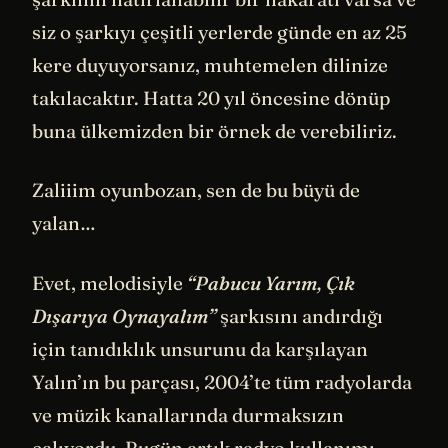
siz o şarkıyı çeşitli yerlerde günde en az 25
kere duyuyorsanız, muhtemelen dilinize
takılacaktır. Hatta 20 yıl öncesine dönüp
buna ülkemizden bir örnek de verebiliriz.
Zaliiim oyunbozan, sen de bu büyü de
yalan…
Evet, melodisiyle
“Pabucu Yarım, Çık
Dışarıya Oynayalım”
şarkısını andırdığı
için tanıdıklık unsurunu da karşılayan
Yalın’ın bu parçası, 2004’te tüm radyolarda
ve müzik kanallarında durmaksızın