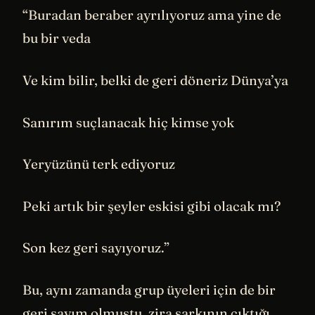
“Buradan beraber ayrılıyoruz ama yine de
bu bir veda
Ve kim bilir, belki de geri döneriz Dünya’ya
Sanırım suçlanacak hiç kimse yok
Yeryüzünü terk ediyoruz
Peki artık bir şeyler eskisi gibi olacak mı?
Son kez geri sayıyoruz.”
Bu, aynı zamanda grup üyeleri için de bir
geri sayım olmuştu, zira şarkının çıktığı