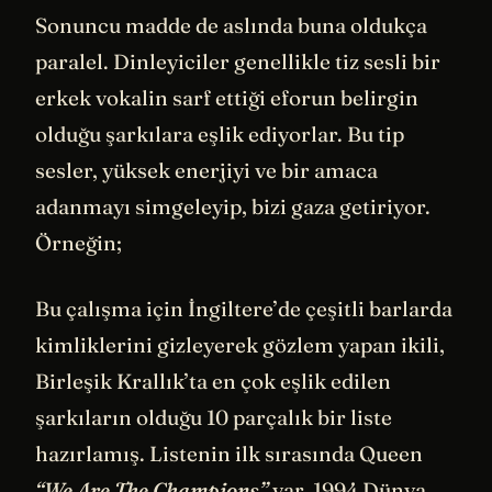
Sonuncu madde de aslında buna oldukça
paralel. Dinleyiciler genellikle tiz sesli bir
erkek vokalin sarf ettiği eforun belirgin
olduğu şarkılara eşlik ediyorlar. Bu tip
sesler, yüksek enerjiyi ve bir amaca
adanmayı simgeleyip, bizi gaza getiriyor.
Örneğin;
Bu çalışma için İngiltere’de çeşitli barlarda
kimliklerini gizleyerek gözlem yapan ikili,
Birleşik Krallık’ta en çok eşlik edilen
şarkıların olduğu 10 parçalık bir liste
hazırlamış. Listenin ilk sırasında Queen
“We Are The Champions”
var. 1994 Dünya