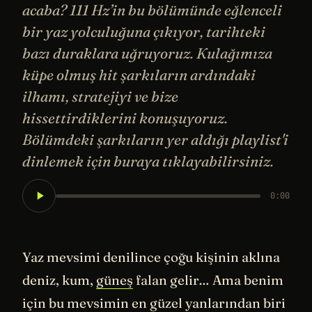
acaba? 111 Hz’in bu bölümünde eğlenceli
bir yaz yolculuğuna çıkıyor, tarihteki
bazı duraklara uğruyoruz. Kulağımıza
küpe olmuş hit şarkıların ardındaki
ilhamı, stratejiyi ve bize
hissettirdiklerini konuşuyoruz.
Bölümdeki şarkıların yer aldığı playlist'i
dinlemek için buraya tıklayabilirsiniz.
0:00
Yaz mevsimi denilince çoğu kişinin aklına
deniz, kum,
güneş
falan gelir… Ama benim
için bu mevsimin en güzel yanlarından biri