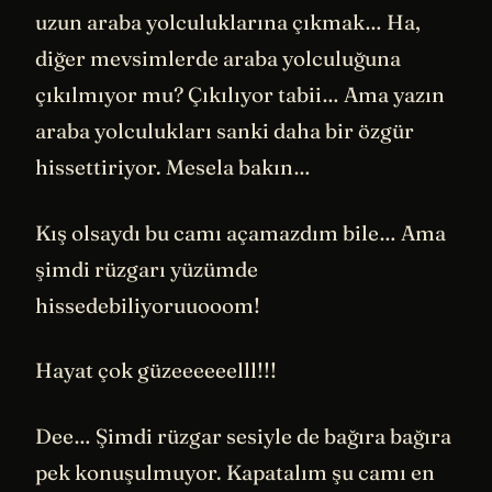
uzun araba yolculuklarına çıkmak… Ha,
diğer mevsimlerde araba yolculuğuna
çıkılmıyor mu? Çıkılıyor tabii… Ama yazın
araba yolculukları sanki daha bir özgür
hissettiriyor. Mesela bakın…
Kış olsaydı bu camı açamazdım bile… Ama
şimdi rüzgarı yüzümde
hissedebiliyoruuooom!
Hayat çok güzeeeeeelll!!!
Dee… Şimdi rüzgar sesiyle de bağıra bağıra
pek konuşulmuyor. Kapatalım şu camı en