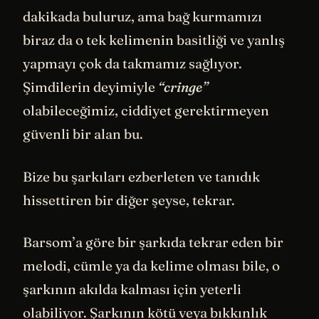
dakikada buluruz, ama bağ kurmamızı
biraz da o tek kelimenin basitliği ve yanlış
yapmayı çok da takmamız sağlıyor.
Şimdilerin deyimiyle
“cringe”
olabileceğimiz, ciddiyet gerektirmeyen
güvenli bir alan bu.
Bize bu şarkıları ezberleten ve tanıdık
hissettiren bir diğer şeyse, tekrar.
Barsom’a göre bir şarkıda tekrar eden bir
melodi, cümle ya da kelime olması bile, o
şarkının akılda kalması için yeterli
olabiliyor. Şarkının kötü veya bıkkınlık