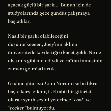
açacak güçlü bir şarkı… Bunun için de
stüdyolarında gece gündüz çalışmaya
başladılar.
Nasıl bir şarkı olabileceğini
düşünürkeeeen, Joey’nin aklına
üniversitede kaydettiği o kaset geldi. Ne de
olsa mis gibi melodiydi ve raftan inmesinin
zamanı gelmişti artık.
Grubun gitaristi John Norum ise bu fikre
başta karşı çıkmıştı. E tabii bir gitarist
olarak synth sesini yeterince
“cool”
ve
“rocker”
bulmuyordu.