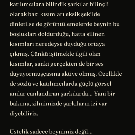
katılımcılara bilindik şarkılar bilinçli
olarak bazı kısımları eksik şekilde
dinletilse de görüntülemelerde beynin bu
boşlukları doldurduğu, hatta silinen
kısımları neredeyse duyduğu ortaya
çıkmış. Çünkü işitmekle ilgili olan
kısımlar, sanki gerçekten de bir ses
duyuyormuşçasına aktive olmuş. Özellikle
de sözlü ve katılımcılarda güçlü görsel
anılar canlandıran şarkılarda… Yani bir
bakıma, zihnimizde şarkıların izi var
diyebiliriz.
Üstelik sadece beynimiz değil…