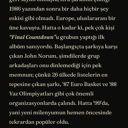
1986 yazından sonra bir daha hiçbir şey
eskisi gibi olmadı. Europe, uluslararası bir
üne kavuştu. Hatta o kadar ki, pek çok kişi
“Final Countdown”
u grubun yaptığı ilk
albüm sanıyordu. Başlangıçta şarkıya karşı
çıkan John Norum, şimdilerde grup
arkadaşları onu dinlemediği için pek
memnun; çünkü 26 ülkede listelerin en
tepesine çıkan şarkı, ‘87 Euro Basket ve ‘88
Yaz Olimpiyatları gibi çok önemli
organizasyonlarda çalındı. Hatta ‘99’da,
yani yeni milenyumun hemen öncesinde
tekrardan popüler oldu.