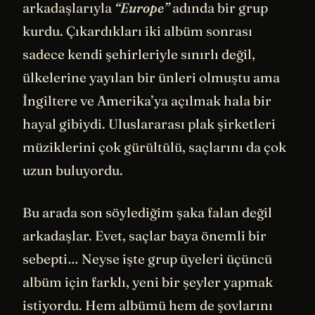
arkadaşlarıyla
“Europe”
adında bir grup
kurdu. Çıkardıkları iki albüm sonrası
sadece kendi şehirleriyle sınırlı değil,
ülkelerine yayılan bir ünleri olmuştu ama
İngiltere ve Amerika’ya açılmak hala bir
hayal gibiydi. Uluslararası plak şirketleri
müziklerini çok gürültülü, saçlarını da çok
uzun buluyordu.
Bu arada son söylediğim şaka falan değil
arkadaşlar. Evet, saçlar baya önemli bir
sebepti… Neyse işte grup üyeleri üçüncü
albüm için farklı, yeni bir şeyler yapmak
istiyordu. Hem albümü hem de şovlarını