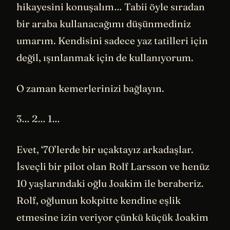
hikayesini konuşalım… Tabii öyle sıradan
bir araba kullanacağımı düşünmediniz
umarım. Kendisini sadece yaz tatilleri için
değil, ışınlanmak için de kullanıyorum.
O zaman kemerlerinizi bağlayın.
3… 2… 1…
Evet, ‘70’lerde bir uçaktayız arkadaşlar.
İsveçli bir pilot olan Rolf Larsson ve henüz
10 yaşlarındaki oğlu Joakim ile beraberiz.
Rolf, oğlunun kokpitte kendine eşlik
etmesine izin veriyor çünkü küçük Joakim