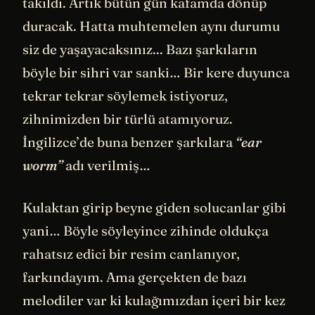
takıldı. Artık bütün gün kafamda dönüp
duracak. Hatta muhtemelen aynı durumu
siz de yaşayacaksınız... Bazı şarkıların
böyle bir sihri var sanki… Bir kere duyunca
tekrar tekrar söylemek istiyoruz,
zihnimizden bir türlü atamıyoruz.
İngilizce’de buna benzer şarkılara
“ear
worm”
adı verilmiş…
Kulaktan girip beyne giden solucanlar gibi
yani… Böyle söyleyince zihinde oldukça
rahatsız edici bir resim canlanıyor,
farkındayım. Ama gerçekten de bazı
melodiler var ki kulağımızdan içeri bir kez