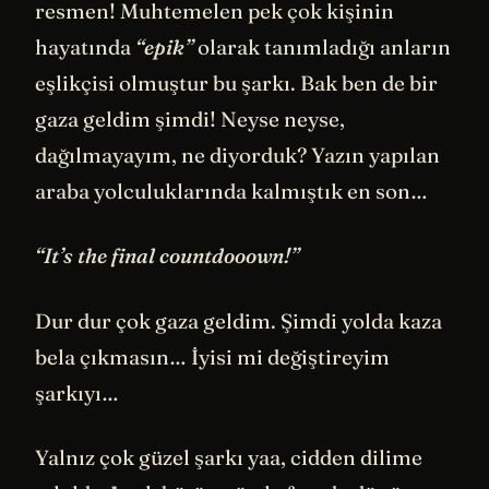
resmen! Muhtemelen pek çok kişinin
hayatında
“epik”
olarak tanımladığı anların
eşlikçisi olmuştur bu şarkı. Bak ben de bir
gaza geldim şimdi! Neyse neyse,
dağılmayayım, ne diyorduk? Yazın yapılan
araba yolculuklarında kalmıştık en son…
“It’s the final countdooown!”
Dur dur çok gaza geldim. Şimdi yolda kaza
bela çıkmasın… İyisi mi değiştireyim
şarkıyı…
Yalnız çok güzel şarkı yaa, cidden dilime