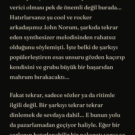
verici olması pek de önemli değil burada…
Hatırlarsanız şu cool ve rocker
arkadaşımız John Norum, şarkıda tekrar
eden synthesizer melodisinden rahatsız
olduğunu söylemişti. İşte belki de şarkıyı
popülerleştiren esas unsuru gözden kaçırıp
kendisini ve grubu büyük bir başarıdan
mahrum bırakacaktı…
Fakat tekrar, sadece sözler ya da ritimle
ilgili değil. Bir şarkıyı tekrar tekrar
dinlemek de sevdaya dahil… E bunun yolu
da pazarlamadan geçiyor haliyle. Eğer bir
şarkının hatırlanabilir bir nakaratı varsa ve