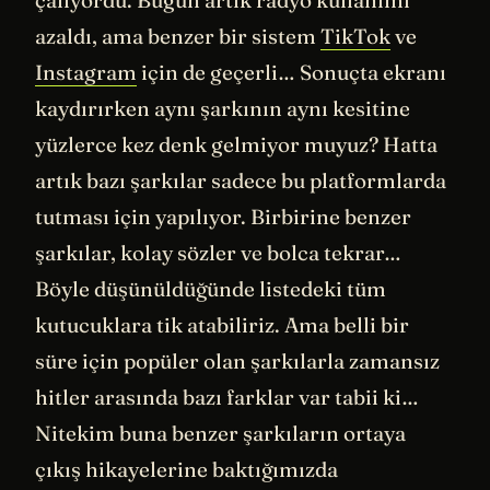
çalıyordu. Bugün artık radyo kullanımı
azaldı, ama benzer bir sistem
TikTok
ve
Instagram
için de geçerli… Sonuçta ekranı
kaydırırken aynı şarkının aynı kesitine
yüzlerce kez denk gelmiyor muyuz? Hatta
artık bazı şarkılar sadece bu platformlarda
tutması için yapılıyor. Birbirine benzer
şarkılar, kolay sözler ve bolca tekrar…
Böyle düşünüldüğünde listedeki tüm
kutucuklara tik atabiliriz. Ama belli bir
süre için popüler olan şarkılarla zamansız
hitler arasında bazı farklar var tabii ki…
Nitekim buna benzer şarkıların ortaya
çıkış hikayelerine baktığımızda