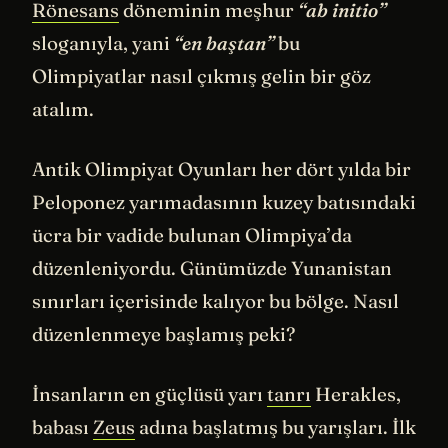
Rönesans
döneminin meşhur
“ab initio”
sloganıyla, yani
“en baştan”
bu
Olimpiyatlar nasıl çıkmış gelin bir göz
atalım.
Antik Olimpiyat Oyunları her dört yılda bir
Peloponez yarımadasının kuzey batısındaki
ücra bir vadide bulunan Olimpiya’da
düzenleniyordu. Günümüzde Yunanistan
sınırları içerisinde kalıyor bu bölge. Nasıl
düzenlenmeye başlamış peki?
İnsanların en güçlüsü yarı
tanrı
Herakles,
babası
Zeus
adına başlatmış bu yarışları. İlk