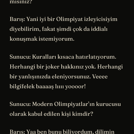
misiniz?
Barış: Yani iyi bir Olimpiyat izleyicisiyim
diyebilirim, fakat şimdi çok da iddialı
konuşmak istemiyorum.
Sunucu: Kuralları kısaca hatırlatıyorum.
Herhangi bir joker hakkınız yok. Herhangi
bir yanlışınızda eleniyorsunuz. Veeee
bilgifelek baaaaş lıııı yoooor!
Sunucu: Modern Olimpiyatlar’ın kurucusu
olarak kabul edilen kişi kimdir?
Barış: Yaa ben bunu biliyordum, dilimin