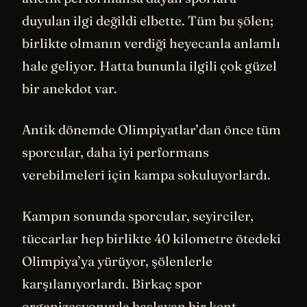
duyulan ilgi değildi elbette. Tüm bu şölen;
birlikte olmanın verdiği heyecanla anlamlı
hale geliyor. Hatta bununla ilgili çok güzel
bir anekdot var.
Antik dönemde Olimpiyatlar’dan önce tüm
sporcular, daha iyi performans
verebilmeleri için kampa sokuluyorlardı.
Kampın sonunda sporcular, seyirciler,
tüccarlar hep birlikte 40 kilometre ötedeki
Olimpiya’ya yürüyor, şölenlerle
karşılanıyorlardı. Birkaç spor
organizasyonuyla başlayan bir kent