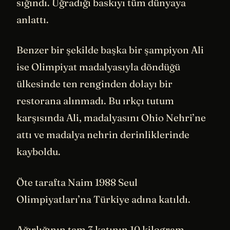
sığındı. Uğradığı baskıyı tüm dünyaya
anlattı.
Benzer bir şekilde başka bir şampiyon Ali
ise Olimpiyat madalyasıyla döndüğü
ülkesinde ten renginden dolayı bir
restorana alınmadı. Bu ırkçı tutum
karşısında Ali, madalyasını Ohio Nehri’ne
attı ve madalya nehrin derinliklerinde
kayboldu.
Öte tarafta Naim 1988 Seul
Olimpiyatları’na Türkiye adına katıldı.
Ağırlığının tam 3 katının 10 kilogram