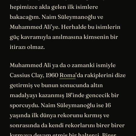
hepimizce akla gelen ilk isimlere
bakacağım. Naim Süleymanoğlu ve
Muhammed Ali’ye. Herhalde bu isimlerin
güç kavramıyla anılmasına kimsenin bir
itirazı olmaz.
Muhammed Ali ya da o zamanki ismiyle
Cassius Clay, 1960
Roma
’da rakiplerini dize
getirmiş ve bunun sonucunda altın
madalyayı kazanmış 18’inde gencecik bir
sporcuydu. Naim Süleymanoğlu ise 16
yaşında ilk dünya rekorunu kırmış ve
sonrasında da kendi rekorlarını birer birer
kırmaya devam etmiş bir halterci. Birer