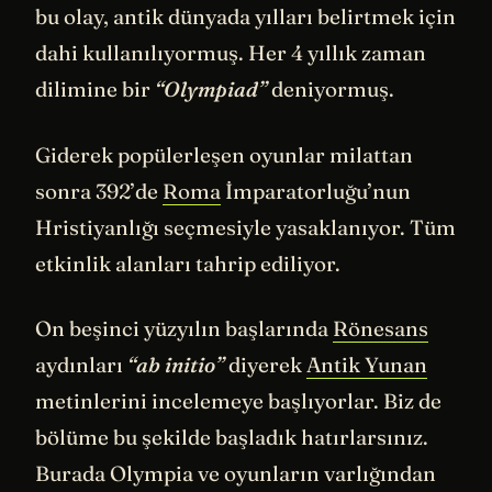
bu olay, antik dünyada yılları belirtmek için
dahi kullanılıyormuş. Her 4 yıllık zaman
dilimine bir
“Olympiad”
deniyormuş.
Giderek popülerleşen oyunlar milattan
sonra 392’de
Roma
İmparatorluğu’nun
Hristiyanlığı seçmesiyle yasaklanıyor. Tüm
etkinlik alanları tahrip ediliyor.
On beşinci yüzyılın başlarında
Rönesans
aydınları
“ab initio”
diyerek
Antik Yunan
metinlerini incelemeye başlıyorlar. Biz de
bölüme bu şekilde başladık hatırlarsınız.
Burada Olympia ve oyunların varlığından