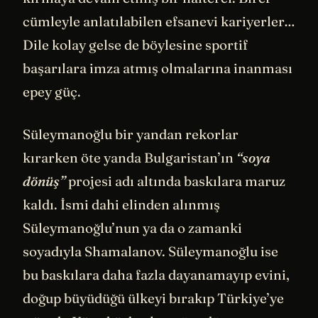
cümleyle anlatılabilen efsanevi kariyerler…
Dile kolay gelse de böylesine sportif
başarılara imza atmış olmalarına inanması
epey güç.
Süleymanoğlu bir yandan rekorlar
kırarken öte yanda Bulgaristan’ın
“soya
dönüş”
projesi adı altında baskılara maruz
kaldı. İsmi dahi elinden alınmış
Süleymanoğlu’nun ya da o zamanki
soyadıyla Shamalanov. Süleymanoğlu ise
bu baskılara daha fazla dayanamayıp evini,
doğup büyüdüğü ülkeyi bırakıp Türkiye’ye