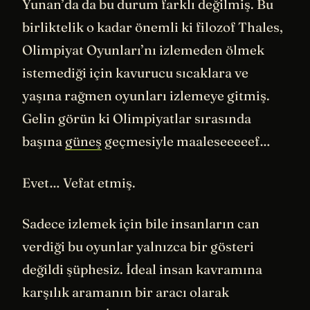
Yunan’da da bu durum farklı değilmiş. Bu
birliktelik o kadar önemli ki filozof Thales,
Olimpiyat Oyunları’nı izlemeden ölmek
istemediği için kavurucu sıcaklara ve
yaşına rağmen oyunları izlemeye gitmiş.
Gelin görün ki Olimpiyatlar sırasında
başına
güneş
geçmesiyle maaleseeeeef…
Evet… Vefat etmiş.
Sadece izlemek için bile insanların can
verdiği bu oyunlar yalnızca bir gösteri
değildi şüphesiz. İdeal insan kavramına
karşılık aramanın bir aracı olarak