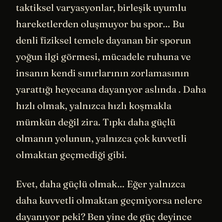
taktiksel varyasyonlar, birleşik uyumlu
hareketlerden oluşmuyor bu spor… Bu
denli fiziksel temele dayanan bir sporun
yoğun ilgi görmesi, mücadele ruhuna ve
insanın kendi sınırlarının zorlamasının
yarattığı heyecana dayanıyor aslında . Daha
hızlı olmak, yalnızca hızlı koşmakla
mümkün değil zira. Tıpkı daha güçlü
olmanın yolunun, yalnızca çok kuvvetli
olmaktan geçmediği gibi.
Evet, daha güçlü olmak… Eğer yalnızca
daha kuvvetli olmaktan geçmiyorsa nelere
dayanıyor peki? Ben yine de güç deyince