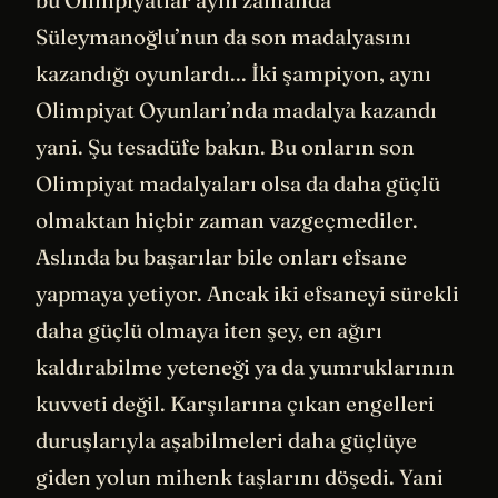
bu Olimpiyatlar aynı zamanda
Süleymanoğlu’nun da son madalyasını
kazandığı oyunlardı... İki şampiyon, aynı
Olimpiyat Oyunları’nda madalya kazandı
yani. Şu tesadüfe bakın. Bu onların son
Olimpiyat madalyaları olsa da daha güçlü
olmaktan hiçbir zaman vazgeçmediler.
Aslında bu başarılar bile onları efsane
yapmaya yetiyor. Ancak iki efsaneyi sürekli
daha güçlü olmaya iten şey, en ağırı
kaldırabilme yeteneği ya da yumruklarının
kuvveti değil. Karşılarına çıkan engelleri
duruşlarıyla aşabilmeleri daha güçlüye
giden yolun mihenk taşlarını döşedi. Yani