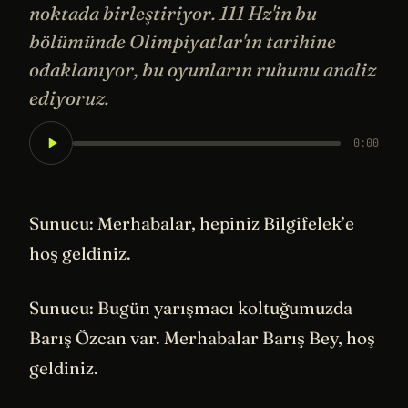
noktada birleştiriyor. 111 Hz'in bu
bölümünde Olimpiyatlar'ın tarihine
odaklanıyor, bu oyunların ruhunu analiz
ediyoruz.
0:00
Sunucu: Merhabalar, hepiniz Bilgifelek’e
hoş geldiniz.
Sunucu: Bugün yarışmacı koltuğumuzda
Barış Özcan var. Merhabalar Barış Bey, hoş
geldiniz.