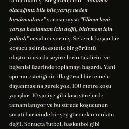
tamamlamış. Bir gazetecinin
“Sonuncu
olacağınız bile bile yarışı neden
bırakmadınız”
sorusunaysa
“Ülkem beni
yarışa başlamam için değil, bitirmem için
yolladı”
cevabını vermiş. Sekerek koşan bir
koşucu aslında estetik bir görüntü
oluşturmasa da seyircilerin takdirini ve
beğenisi üzerinde toplamayı başardı. Yani
sporun estetiğinin illa görsel bir temele
dayanmasına gerek yok. 100 metre koşu
yarışları 10 saniye gibi kısa sürelerde
tamamlanıyor ve bu sürede koşucunun
sürati haricinde bir şey görmek mümkün
değil. Sonuçta futbol, basketbol gibi