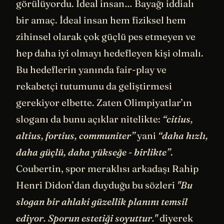
görülüyordu. İdeal insan… Bayağı iddialı
bir amaç. İdeal insan hem fiziksel hem
zihinsel olarak çok güçlü pes etmeyen ve
hep daha iyi olmayı hedefleyen kişi olmalı.
Bu hedeflerin yanında fair-play ve
rekabetçi tutumunu da geliştirmesi
gerekiyor elbette. Zaten Olimpiyatlar’ın
sloganı da bunu açıklar nitelikte:
“citius,
altius, fortius, communiter”
yani
“daha hızlı,
daha güçlü, daha yükseğe - birlikte”
.
Coubertin, spor meraklısı arkadaşı Rahip
Henri Didon’dan duyduğu bu sözleri
"Bu
slogan bir ahlaki güzellik planını temsil
ediyor. Sporun estetiği soyuttur."
diyerek