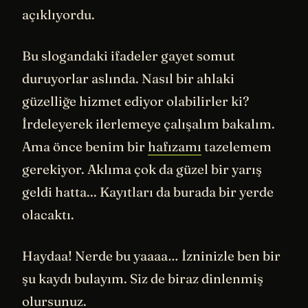
açıklıyordu.
Bu slogandaki ifadeler gayet somut
duruyorlar aslında. Nasıl bir ahlaki
güzelliğe hizmet ediyor olabilirler ki?
İrdeleyerek ilerlemeye çalışalım bakalım.
Ama önce benim bir
hafızamı
tazelemem
gerekiyor. Aklıma çok da güzel bir yarış
geldi hatta... Kayıtları da burada bir yerde
olacaktı.
Haydaa! Nerde bu yaaaa… İzninizle ben bir
şu kaydı bulayım. Siz de biraz dinlenmiş
olursunuz.