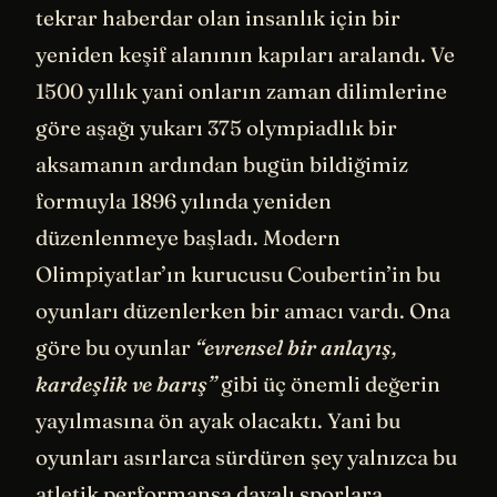
tekrar haberdar olan insanlık için bir
yeniden keşif alanının kapıları aralandı. Ve
1500 yıllık yani onların zaman dilimlerine
göre aşağı yukarı 375 olympiadlık bir
aksamanın ardından bugün bildiğimiz
formuyla 1896 yılında yeniden
düzenlenmeye başladı. Modern
Olimpiyatlar’ın kurucusu Coubertin’in bu
oyunları düzenlerken bir amacı vardı. Ona
göre bu oyunlar
“evrensel bir anlayış,
kardeşlik ve barış”
gibi üç önemli değerin
yayılmasına ön ayak olacaktı. Yani bu
oyunları asırlarca sürdüren şey yalnızca bu
atletik performansa dayalı sporlara