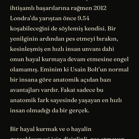
ihtişamlı başarılarına rağmen 2012
Londra’da yarıştan önce 9.54
koşabileceğini de söylemiş kendisi. Bir
yenilginin ardından pes etmeyi bırakın,
kesinleşmiş en hızlı insan unvanı dahi
onun hayal kurmaya devam etmesine engel
olamamış. Eminim ki Usain Bolt’un normal
bir insana göre anatomik açıdan bazı
avantajları vardır. Fakat sadece bu
anatomik fark sayesinde yaşayan en hızlı
insan olmadığı da bir gerçek.
Bir hayal kurmak ve o hayalin
gerçekleşmesi için disiplinli, pes etmeyen