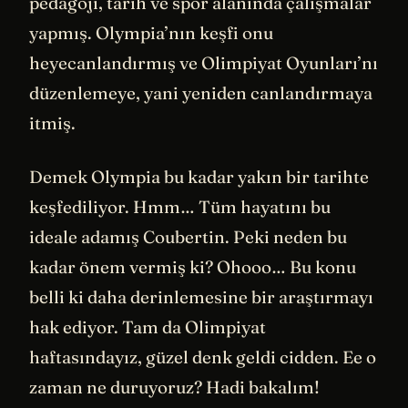
pedagoji, tarih ve spor alanında çalışmalar
yapmış. Olympia’nın keşfi onu
heyecanlandırmış ve Olimpiyat Oyunları’nı
düzenlemeye, yani yeniden canlandırmaya
itmiş.
Demek Olympia bu kadar yakın bir tarihte
keşfediliyor. Hmm… Tüm hayatını bu
ideale adamış Coubertin. Peki neden bu
kadar önem vermiş ki? Ohooo… Bu konu
belli ki daha derinlemesine bir araştırmayı
hak ediyor. Tam da Olimpiyat
haftasındayız, güzel denk geldi cidden. Ee o
zaman ne duruyoruz? Hadi bakalım!