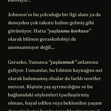
Johnson’ın bu yolculuğu bir ilgi alanı ya da
deneyden çok takıntı haline gelmiş gibi
görünüyor. Hatta
“yaşlanma korkusu”
olarak bilinen geraskofobiyi de
anımsatmıyor değil…
Gerasko, Yunanca
“yaşlanmak”
anlamına
geliyor. Uzmanlar, bu fobinin kaynağını net
olarak bulamamış olsalar da farklı teoriler
mevcut. Kişinin yaş ayrımcılığını ve bu
bağlamdaki söylemleri içselleştirmiş
olması, hayal edilen veya beklenilen yaşam
deneyimlerini henüz gerçekleştirememek,