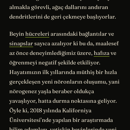
almakla görevli, ağaç dallarını andıran
dendritlerini de geri çekmeye başlıyorlar.
Beyin
hücreleri
arasındaki bağlantılar ve
sinapslar
sayıca azalıyor ki bu da, maalesef
az önce deneyimlediğimiz üzere,
hafıza
ve
öğrenmeyi negatif şekilde etkiliyor.
Hayatımızın ilk yıllarında müthiş bir hızla
gerçekleşen yeni nöronların oluşumu, yani
nörogenez yaşla beraber oldukça
yavaşlıyor, hatta durma noktasına geliyor.
Öyle ki, 2018 yılında Kaliforniya
Üniversitesi’nde yapılan bir araştırmada
bilim adamları, yetişkin beyinlerinde yeni