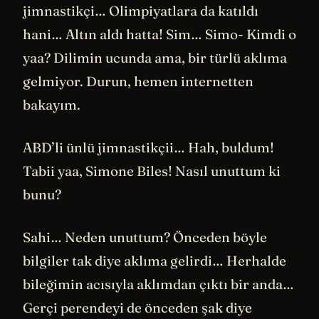
jimnastikçi… Olimpiyatlara da katıldı
hani… Altın aldı hatta! Sim… Simo- Kimdi o
yaa? Dilimin ucunda ama, bir türlü aklıma
gelmiyor. Durun, hemen internetten
bakayım.
ABD’li ünlü jimnastikçii… Hah, buldum!
Tabii yaa, Simone Biles! Nasıl unuttum ki
bunu?
Sahi… Neden unuttum? Önceden böyle
bilgiler tak diye aklıma gelirdi… Herhalde
bileğimin acısıyla aklımdan çıktı bir anda…
Gerçi perendeyi de önceden şak diye