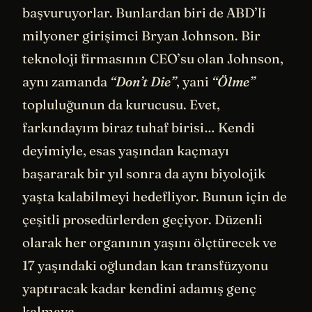
başvuruyorlar. Bunlardan biri de ABD’li
milyoner girişimci Bryan Johnson. Bir
teknoloji firmasının CEO’su olan Johnson,
aynı zamanda
“Don’t Die”
, yani
“Ölme”
topluluğunun da kurucusu. Evet,
farkındayım biraz tuhaf birisi… Kendi
deyimiyle, esas yaşından kaçmayı
başararak bir yıl sonra da aynı biyolojik
yaşta kalabilmeyi hedefliyor. Bunun için de
çeşitli prosedürlerden geçiyor. Düzenli
olarak her organının yaşını ölçtürecek ve
17 yaşındaki oğlundan kan transfüzyonu
yaptıracak kadar kendini adamış genç
kalmaya…