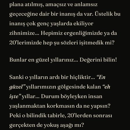
plana atılmış, amaçsız ve anlamsız
geçeceğine dair bir inanış da var. Üstelik bu
inanış çok genç yaşlarda ekiliyor
zihnimize… Hepimiz ergenliğimizde ya da
20’lerimizde hep şu sözleri işitmedik mi?
Bunlar en güzel yıllarınız… Değerini bilin!
Sanki o yılların ardı bir hiçliktir…
“En
güzel”
yıllarımızın gölgesinde kalan
“eh
işte”
yıllar… Durum böyleyken insan
yaşlanmaktan korkmasın da ne yapsın?
Peki o bilindik tabirle, 20’lerden sonrası
gerçekten de yokuş aşağı mı?