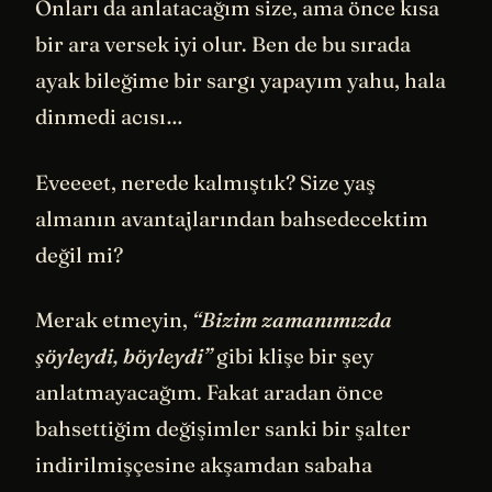
Onları da anlatacağım size, ama önce kısa
bir ara versek iyi olur. Ben de bu sırada
ayak bileğime bir sargı yapayım yahu, hala
dinmedi acısı…
Eveeeet, nerede kalmıştık? Size yaş
almanın avantajlarından bahsedecektim
değil mi?
Merak etmeyin,
“Bizim zamanımızda
şöyleydi, böyleydi”
gibi klişe bir şey
anlatmayacağım. Fakat aradan önce
bahsettiğim değişimler sanki bir şalter
indirilmişçesine akşamdan sabaha