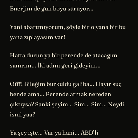
Enerjim de gün boyu sürüyor…
Yani abartmıyorum, şöyle bir o yana bir bu
yana zıplayasım var!
Hatta durun ya bir perende de atacağım
sanırım… İki adım geri gideyim…
Offf! Bileğim burkuldu galiba… Hayır suç
bende ama… Perende atmak nereden
çıktıysa? Sanki şeyim… Sim… Sim… Neydi
ismi yaa?
Ya şey işte… Var ya hani… ABD’li