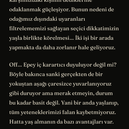
odaklanmak güçleşiyor. Bunun nedeni de
odağımız dışındaki uyaranları
filtrelememizi sağlayan seçici dikkatimizin
yaşla birlikte körelmesi… İki işi bir arada
yapmakta da daha zorlanır hale geliyoruz.
Off… Epey iç karartıcı duyuluyor değil mi?
Böyle bakınca sanki gerçekten de bir
yokuştan aşağı çaresizce yuvarlanıyoruz
gibi duruyor ama merak etmeyin, durum
bu kadar basit değil. Yani bir anda yaşlanıp,
tüm yeteneklerimizi falan kaybetmiyoruz.
Hatta yaş almanın da bazı avantajları var.