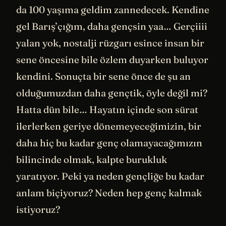
da 100 yaşıma geldim zannedecek. Kendine
gel Barış’çığım, daha gençsin yaa… Gerçiiii
yalan yok, nostalji rüzgarı esince insan bir
sene öncesine bile özlem duyarken buluyor
kendini. Sonuçta bir sene önce de şu an
olduğumuzdan daha gençtik, öyle değil mi?
Hatta dün bile… Hayatın içinde son sürat
ilerlerken geriye dönemeyeceğimizin, bir
daha hiç bu kadar genç olamayacağımızın
bilincinde olmak, kalpte burukluk
yaratıyor. Peki ya neden gençliğe bu kadar
anlam biçiyoruz? Neden hep genç kalmak
istiyoruz?