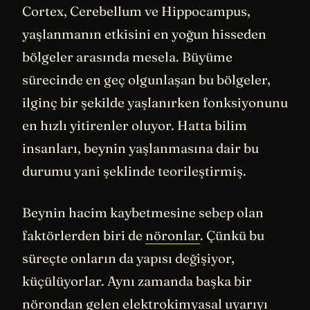
Cortex, Cerebellum ve Hippocampus,
yaşlanmanın etkisini en yoğun hisseden
bölgeler arasında mesela. Büyüme
sürecinde en geç olgunlaşan bu bölgeler,
ilginç bir şekilde yaşlanırken fonksiyonunu
en hızlı yitirenler oluyor. Hatta bilim
insanları, beynin yaşlanmasına dair bu
durumu yani şeklinde teorileştirmiş.
Beynin hacim kaybetmesine sebep olan
faktörlerden biri de
nöronlar
. Çünkü bu
süreçte onların da yapısı değişiyor,
küçülüyorlar. Aynı zamanda başka bir
nörondan gelen elektrokimyasal uyarıyı