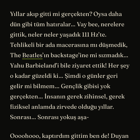
Yıllar akıp gitti mi gerçekten? Oysa daha
dün gibi tüm hatıralar… Vay bee, nerelere
gittik, neler neler yaşadık 111 Hz’te.
Tehlikeli bir ada macerasına mı düşmedik,
The
Beatles
’ın backstage’ine mi sızmadık…
Yahu Barbieland’i bile ziyaret ettik! Her şey
o kadar güzeldi ki… Şimdi o günler geri
gelir mi bilmem… Gençlik gibisi yok
gerçekten… İnsanın gerek zihinsel, gerek
fiziksel anlamda zirvede olduğu yıllar.
Sonrası… Sonrası yokuş aşa-
Oooohooo, kaptırdım gittim ben de! Duyan