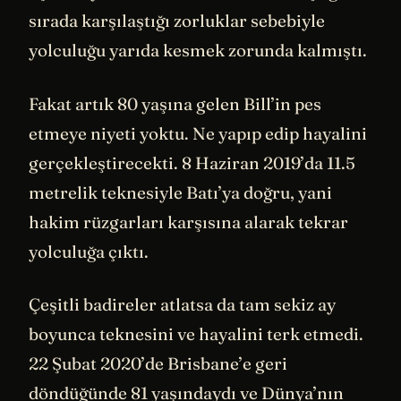
sırada karşılaştığı zorluklar sebebiyle
yolculuğu yarıda kesmek zorunda kalmıştı.
Fakat artık 80 yaşına gelen Bill’in pes
etmeye niyeti yoktu. Ne yapıp edip hayalini
gerçekleştirecekti. 8 Haziran 2019’da 11.5
metrelik teknesiyle Batı’ya doğru, yani
hakim rüzgarları karşısına alarak tekrar
yolculuğa çıktı.
Çeşitli badireler atlatsa da tam sekiz ay
boyunca teknesini ve hayalini terk etmedi.
22 Şubat 2020’de Brisbane’e geri
döndüğünde 81 yaşındaydı ve Dünya’nın