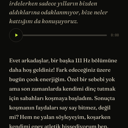
irdelerken sadece yılların bizden
aldıklarına odaklanmıyor, bize neler
kattığını da konuşuyoruz.
0:00
Evet arkadaşlar, bir başka 111 Hz bölümüne
daha hoş geldiniz! Fark edeceğiniz üzere
bugün çook enerjiğim. Özel bir sebebi yok
ama son zamanlarda kendimi dinç tutmak
için sabahları koşmaya başladım. Sonuçta
koşmanın faydaları say say bitmez, değil
mi? Hem ne yalan söyleyeyim, koşarken
kendimi epey atletik hissediyorum ben.