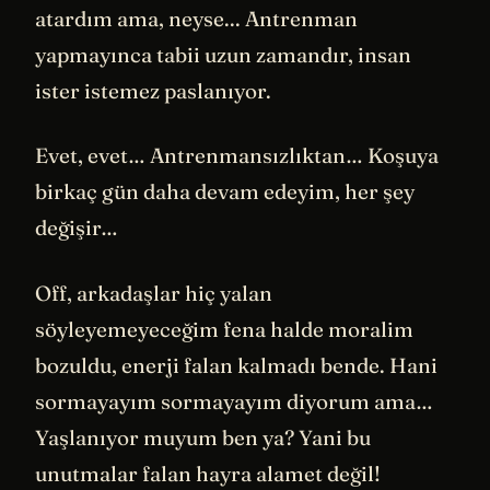
atardım ama, neyse... Antrenman
yapmayınca tabii uzun zamandır, insan
ister istemez paslanıyor.
Evet, evet… Antrenmansızlıktan… Koşuya
birkaç gün daha devam edeyim, her şey
değişir…
Off, arkadaşlar hiç yalan
söyleyemeyeceğim fena halde moralim
bozuldu, enerji falan kalmadı bende. Hani
sormayayım sormayayım diyorum ama…
Yaşlanıyor muyum ben ya? Yani bu
unutmalar falan hayra alamet değil!