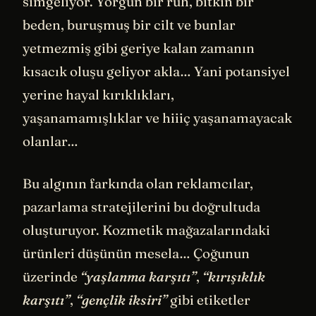
simgeliyor. Yorgun bir ruh, bitkin bir
beden, buruşmuş bir cilt ve bunlar
yetmezmiş gibi geriye kalan zamanın
kısacık oluşu geliyor akla… Yani potansiyel
yerine hayal kırıklıkları,
yaşanamamışlıklar ve hiiiç yaşanamayacak
olanlar…
Bu algının farkında olan reklamcılar,
pazarlama stratejilerini bu doğrultuda
oluşturuyor. Kozmetik mağazalarındaki
ürünleri düşünün mesela… Çoğunun
üzerinde
“yaşlanma karşıtı”
,
“kırışıklık
karşıtı”
,
“gençlik iksiri”
gibi etiketler