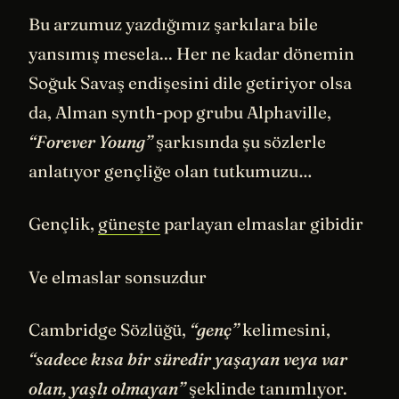
Bu arzumuz yazdığımız şarkılara bile
yansımış mesela... Her ne kadar dönemin
Soğuk Savaş endişesini dile getiriyor olsa
da, Alman synth-pop grubu Alphaville,
“Forever Young”
şarkısında şu sözlerle
anlatıyor gençliğe olan tutkumuzu…
Gençlik,
güneşte
parlayan elmaslar gibidir
Ve elmaslar sonsuzdur
Cambridge Sözlüğü,
“genç”
kelimesini,
“sadece kısa bir süredir yaşayan veya var
olan, yaşlı olmayan”
şeklinde tanımlıyor.