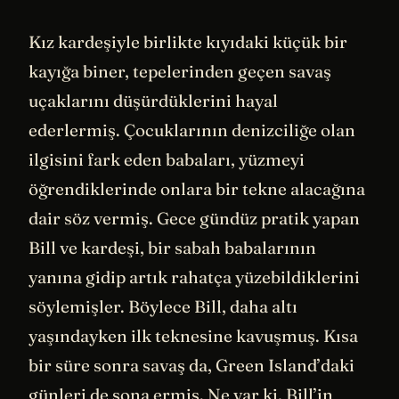
Kız kardeşiyle birlikte kıyıdaki küçük bir
kayığa biner, tepelerinden geçen savaş
uçaklarını düşürdüklerini hayal
ederlermiş. Çocuklarının denizciliğe olan
ilgisini fark eden babaları, yüzmeyi
öğrendiklerinde onlara bir tekne alacağına
dair söz vermiş. Gece gündüz pratik yapan
Bill ve kardeşi, bir sabah babalarının
yanına gidip artık rahatça yüzebildiklerini
söylemişler. Böylece Bill, daha altı
yaşındayken ilk teknesine kavuşmuş. Kısa
bir süre sonra savaş da, Green Island’daki
günleri de sona ermiş. Ne var ki, Bill’in