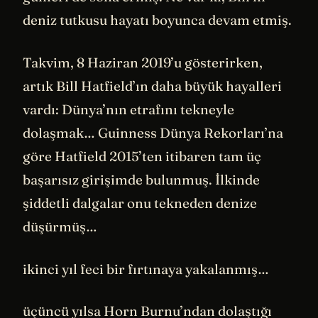
deniz tutkusu hayatı boyunca devam etmiş.
Takvim, 8 Haziran 2019’u gösterirken,
artık Bill Hatfield’ın daha büyük hayalleri
vardı: Dünya’nın etrafını tekneyle
dolaşmak… Guinness Dünya Rekorları’na
göre Hatfield 2015’ten itibaren tam üç
başarısız girişimde bulunmuş. İlkinde
şiddetli dalgalar onu tekneden denize
düşürmüş…
ikinci yıl feci bir fırtınaya yakalanmış…
üçüncü yılsa Horn Burnu’ndan dolaştığı