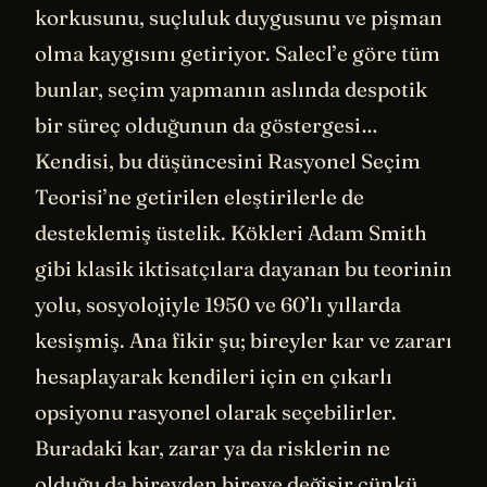
korkusunu, suçluluk duygusunu ve pişman
olma kaygısını getiriyor. Salecl’e göre tüm
bunlar, seçim yapmanın aslında despotik
bir süreç olduğunun da göstergesi…
Kendisi, bu düşüncesini Rasyonel Seçim
Teorisi’ne getirilen eleştirilerle de
desteklemiş üstelik. Kökleri Adam Smith
gibi klasik iktisatçılara dayanan bu teorinin
yolu, sosyolojiyle 1950 ve 60’lı yıllarda
kesişmiş. Ana fikir şu; bireyler kar ve zararı
hesaplayarak kendileri için en çıkarlı
opsiyonu rasyonel olarak seçebilirler.
Buradaki kar, zarar ya da risklerin ne
olduğu da bireyden bireye değişir çünkü