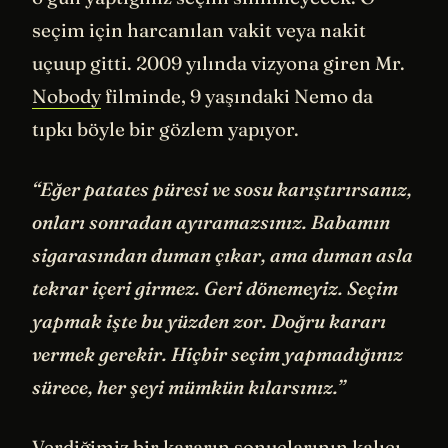
seçim için harcanılan vakit veya nakit
uçuup gitti. 2009 yılında vizyona giren Mr.
Nobody
filminde, 9 yaşındaki Nemo da
tıpkı böyle bir gözlem yapıyor.
“Eğer patates püresi ve sosu karıştırırsanız,
onları sonradan ayıramazsınız. Babamın
sigarasından duman çıkar, ama duman asla
tekrar içeri girmez. Geri dönemeyiz. Seçim
yapmak işte bu yüzden zor. Doğru kararı
vermek gerekir. Hiçbir seçim yapmadığınız
sürece, her şeyi mümkün kılarsınız.”
Verdiğimiz bir kararın sonuçlarının kalıcı