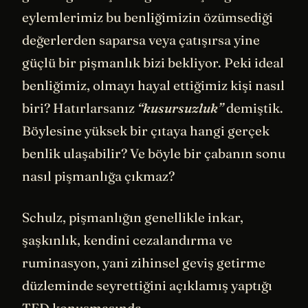
eylemlerimiz bu benliğimizin özümsediği
değerlerden saparsa veya çatışırsa yine
güçlü bir pişmanlık bizi bekliyor. Peki ideal
benliğimiz, olmayı hayal ettiğimiz kişi nasıl
biri? Hatırlarsanız
“kusursuzluk”
demiştik.
Böylesine yüksek bir çıtaya hangi gerçek
benlik ulaşabilir? Ve böyle bir çabanın sonu
nasıl pişmanlığa çıkmaz?
Schulz, pişmanlığın genellikle inkar,
şaşkınlık, kendini cezalandırma ve
ruminasyon, yani zihinsel geviş getirme
düzleminde seyrettiğini açıklamış yaptığı
TED konuşmasında.