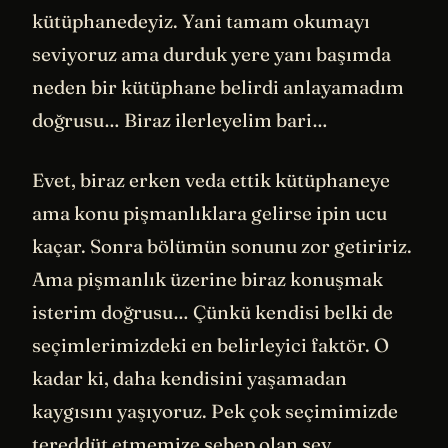
kütüphanedeyiz. Yani tamam okumayı
seviyoruz ama durduk yere yanı başımda
neden bir kütüphane belirdi anlayamadım
doğrusu… Biraz ilerleyelim bari…
Evet, biraz erken veda ettik kütüphaneye
ama konu pişmanlıklara gelirse ipin ucu
kaçar. Sonra bölümün sonunu zor getiririz.
Ama pişmanlık üzerine biraz konuşmak
isterim doğrusu… Çünkü kendisi belki de
seçimlerimizdeki en belirleyici faktör. O
kadar ki, daha kendisini yaşamadan
kaygısını yaşıyoruz. Pek çok seçimimizde
tereddüt etmemize sebep olan şey,