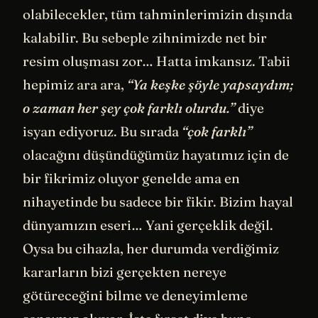
olabilecekler, tüm tahminlerimizin dışında
kalabilir. Bu sebeple zihnimizde net bir
resim oluşması zor… Hatta imkansız. Tabii
hepimiz ara ara,
“Ya keşke şöyle yapsaydım;
o zaman her şey çok farklı olurdu.”
diye
isyan ediyoruz. Bu sırada
“çok farklı”
olacağını düşündüğümüz hayatımız için de
bir fikrimiz oluyor genelde ama en
nihayetinde bu sadece bir fikir. Bizim hayal
dünyamızın eseri… Yani gerçeklik değil.
Oysa bu cihazla, her durumda verdiğimiz
kararların bizi gerçekten nereye
götüreceğini bilme ve deneyimleme