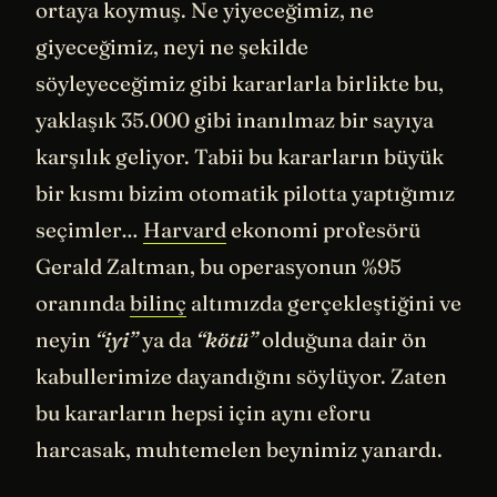
ortaya koymuş. Ne yiyeceğimiz, ne
giyeceğimiz, neyi ne şekilde
söyleyeceğimiz gibi kararlarla birlikte bu,
yaklaşık 35.000 gibi inanılmaz bir sayıya
karşılık geliyor. Tabii bu kararların büyük
bir kısmı bizim otomatik pilotta yaptığımız
seçimler…
Harvard
ekonomi profesörü
Gerald Zaltman, bu operasyonun %95
oranında
bilinç
altımızda gerçekleştiğini ve
neyin
“iyi”
ya da
“kötü”
olduğuna dair ön
kabullerimize dayandığını söylüyor. Zaten
bu kararların hepsi için aynı eforu
harcasak, muhtemelen beynimiz yanardı.