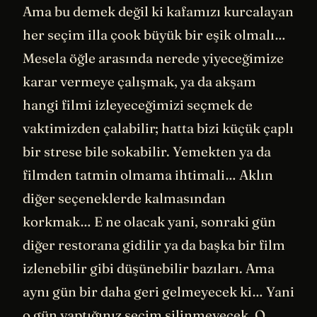
Ama bu demek değil ki kafamızı kurcalayan
her seçim illa çook büyük bir eşik olmalı…
Mesela öğle arasında nerede yiyeceğimize
karar vermeye çalışmak, ya da akşam
hangi filmi izleyeceğimizi seçmek de
vaktimizden çalabilir; hatta bizi küçük çaplı
bir strese bile sokabilir. Yemekten ya da
filmden tatmin olmama ihtimali… Aklın
diğer seçeneklerde kalmasından
korkmak… E ne olacak yani, sonraki gün
diğer restorana gidilir ya da başka bir film
izlenebilir gibi düşünebilir bazıları. Ama
aynı gün bir daha geri gelmeyecek ki… Yani
o gün yaptığınız seçim silinmeyecek. O