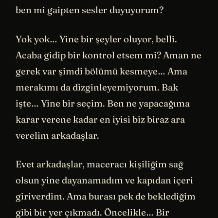
ben mi gaipten sesler duyuyorum?
Yok yok… Yine bir şeyler oluyor, belli.
Acaba gidip bir kontrol etsem mi? Aman ne
gerek var şimdi bölümü kesmeye… Ama
merakımı da dizginleyemiyorum. Bak
işte… Yine bir seçim. Ben ne yapacağıma
karar verene kadar en iyisi biz biraz ara
verelim arkadaşlar.
Evet arkadaşlar, maceracı kişiliğim sağ
olsun yine dayanamadım ve kapıdan içeri
giriverdim. Ama burası pek de beklediğim
gibi bir yer çıkmadı. Öncelikle… Bir