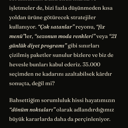
işletmeler de, bizi fazla düşünmeden kısa
yoldan ürüne götürecek stratejiler
kullanıyor.
“Çok satanlar”
reyonu,
“fix
menü”
ler,
“sezonun moda renkleri”
veya
“21
günlük diyet programı”
gibi sınırları
çizilmiş paketler sunulur bizlere ve biz de
hevesle bunları kabul ederiz. 35.000
seçimden ne kadarını azaltabilsek kârdır
sonuçta, değil mi?
Bahsettiğim sorumluluk hissi hayatımızın
“dönüm noktaları”
olarak adlandırdığımız
büyük kararlarda daha da perçinleniyor.