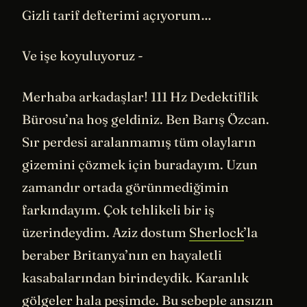
Gizli tarif defterimi açıyorum…
Ve işe koyuluyoruz -
Merhaba arkadaşlar! 111 Hz Dedektiflik
Bürosu’na hoş geldiniz. Ben Barış Özcan.
Sır perdesi aralanmamış tüm olayların
gizemini çözmek için buradayım. Uzun
zamandır ortada görünmediğimin
farkındayım. Çok tehlikeli bir iş
üzerindeydim. Aziz dostum
Sherlock
’la
beraber Britanya’nın en hayaletli
kasabalarından birindeydik. Karanlık
gölgeler hala peşimde. Bu sebeple ansızın