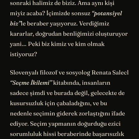
sonraki halimiz de biziz. Ama aynı kişi
miyiz acaba? İçimizde sonsuz
“potansiyel
biz”
le beraber yaşıyoruz. Verdiğimiz
kararlar, doğrudan benliğimizi oluşturuyor
yani… Peki biz kimiz ve kim olmak
istiyoruz?
Slovenyalı filozof ve sosyolog Renata Salecl
“Seçme İkilemi”
kitabında, insanların
sadece şimdi ve burada değil, gelecekte de
kusursuzluk için çabaladığını, ve bu
nedenle seçimin giderek zorlaştığını ifade
ediyor. Seçim yapmanın doğurduğu ezici
sorumluluk hissi beraberinde başarısızlık