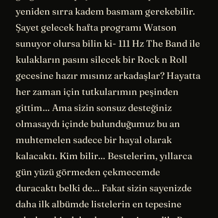
yeniden sırra kadem basmam gerekebilir.
Şayet gelecek hafta programı Watson
sunuyor olursa bilin ki- 111 Hz The Band ile
kulakların pasını silecek bir Rock n Roll
gecesine hazır mısınız arkadaşlar? Hayatta
her zaman için tutkularımın peşinden
gittim… Ama sizin sonsuz desteğiniz
olmasaydı içinde bulunduğumuz bu an
muhtemelen sadece bir hayal olarak
kalacaktı. Kim bilir… Bestelerim, yıllarca
gün yüzü görmeden çekmecemde
duracaktı belki de... Fakat sizin sayenizde
daha ilk albümde listelerin en tepesine