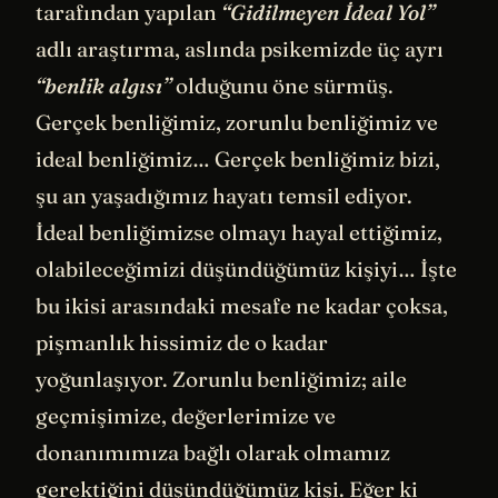
tarafından yapılan
“Gidilmeyen İdeal Yol”
adlı araştırma, aslında psikemizde üç ayrı
“benlik algısı”
olduğunu öne sürmüş.
Gerçek benliğimiz, zorunlu benliğimiz ve
ideal benliğimiz… Gerçek benliğimiz bizi,
şu an yaşadığımız hayatı temsil ediyor.
İdeal benliğimizse olmayı hayal ettiğimiz,
olabileceğimizi düşündüğümüz kişiyi… İşte
bu ikisi arasındaki mesafe ne kadar çoksa,
pişmanlık hissimiz de o kadar
yoğunlaşıyor. Zorunlu benliğimiz; aile
geçmişimize, değerlerimize ve
donanımımıza bağlı olarak olmamız
gerektiğini düşündüğümüz kişi. Eğer ki