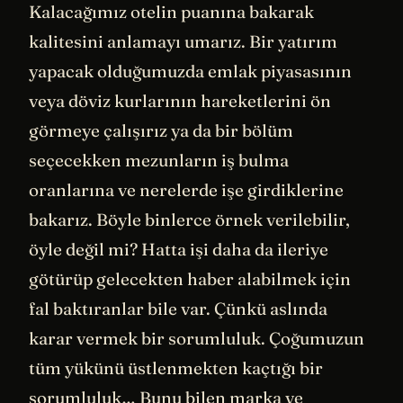
Kalacağımız otelin puanına bakarak
kalitesini anlamayı umarız. Bir yatırım
yapacak olduğumuzda emlak piyasasının
veya döviz kurlarının hareketlerini ön
görmeye çalışırız ya da bir bölüm
seçecekken mezunların iş bulma
oranlarına ve nerelerde işe girdiklerine
bakarız. Böyle binlerce örnek verilebilir,
öyle değil mi? Hatta işi daha da ileriye
götürüp gelecekten haber alabilmek için
fal baktıranlar bile var. Çünkü aslında
karar vermek bir sorumluluk. Çoğumuzun
tüm yükünü üstlenmekten kaçtığı bir
sorumluluk… Bunu bilen marka ve