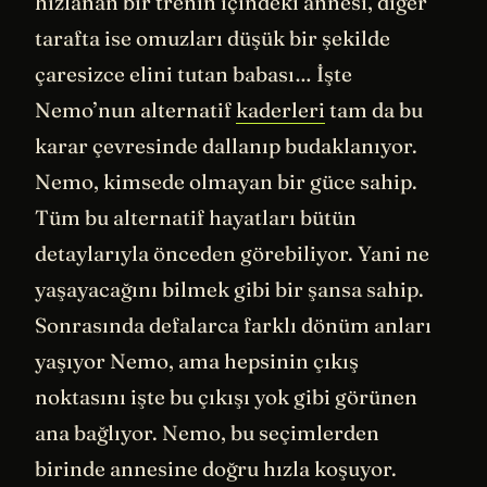
hızlanan bir trenin içindeki annesi, diğer
tarafta ise omuzları düşük bir şekilde
çaresizce elini tutan babası… İşte
Nemo’nun alternatif
kaderleri
tam da bu
karar çevresinde dallanıp budaklanıyor.
Nemo, kimsede olmayan bir güce sahip.
Tüm bu alternatif hayatları bütün
detaylarıyla önceden görebiliyor. Yani ne
yaşayacağını bilmek gibi bir şansa sahip.
Sonrasında defalarca farklı dönüm anları
yaşıyor Nemo, ama hepsinin çıkış
noktasını işte bu çıkışı yok gibi görünen
ana bağlıyor. Nemo, bu seçimlerden
birinde annesine doğru hızla koşuyor.