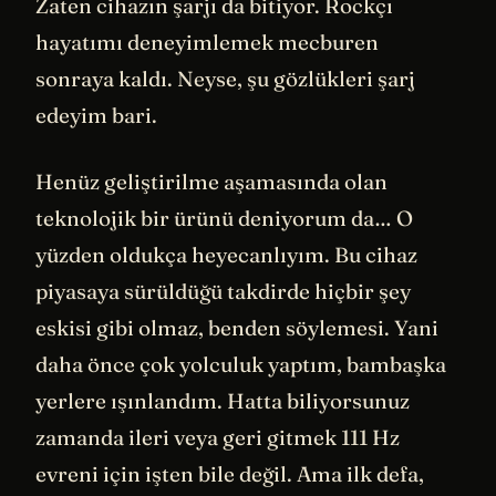
Zaten cihazın şarjı da bitiyor. Rockçı
hayatımı deneyimlemek mecburen
sonraya kaldı. Neyse, şu gözlükleri şarj
edeyim bari.
Henüz geliştirilme aşamasında olan
teknolojik bir ürünü deniyorum da… O
yüzden oldukça heyecanlıyım. Bu cihaz
piyasaya sürüldüğü takdirde hiçbir şey
eskisi gibi olmaz, benden söylemesi. Yani
daha önce çok yolculuk yaptım, bambaşka
yerlere ışınlandım. Hatta biliyorsunuz
zamanda ileri veya geri gitmek 111 Hz
evreni için işten bile değil. Ama ilk defa,