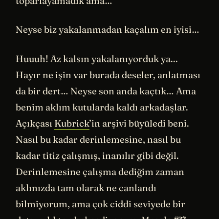
toparlayamadık ama…
Neyse biz yakalanmadan kaçalım en iyisi…
Huuuh! Az kalsın yakalanıyorduk ya...
Hayır ne işin var burada deseler, anlatması
da bir dert… Neyse son anda kaçtık… Ama
benim aklım kutularda kaldı arkadaşlar.
Açıkçası
Kubrick
’in arşivi büyüledi beni.
Nasıl bu kadar derinlemesine, nasıl bu
kadar titiz çalışmış, inanılır gibi değil.
Derinlemesine çalışma dediğim zaman
aklınızda tam olarak ne canlandı
bilmiyorum, ama çok ciddi seviyede bir