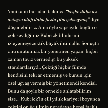
Yani tabii buradan bakınca
“keşke daha az
detaycı olup daha fazla film çekseymiş”
diye
düşünebiliriz. Ama öyle yapsaydı, bugün o
çok sevdiğimiz Kubrick filmlerini
izleyemeyecektik büyük ihtimalle. Sonuçta
onu unutulmaz bir yönetmen yapan, hiçbir
zaman taviz vermediği bu yüksek
standartlarıydı. Çektiği hiçbir filmde
kendisini tekrar etmemiş ve bunun için
özel uğraş vermiş bir yönetmendi kendisi.
Bunu da şöyle bir örnekle anlatabilirim
size… Kubrick’in elli yıllık kariyeri boyunca
çektiği on üç filmin neredeyse hepsi farklı