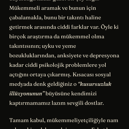
Mükemmeli aramak ve bunun için
çabalamakla, bunu bir takıntı haline
getirmek arasında ciddi farklar var. Öyle ki
birçok araştırma da mükemmel olma
takıntısının; uyku ve yeme
bozukluklarından, anksiyete ve depresyona
kadar ciddi psikolojik problemlere yol
açtığını ortaya çıkarmış. Kısacası sosyal
medyada denk geldiğiniz o
“kusursuzluk
illüzyonunun”
büyüsüne kendimizi
kaptırmamamız lazım sevgili dostlar.
Tamam kabul, mükemmeliyetçiliğiyle nam