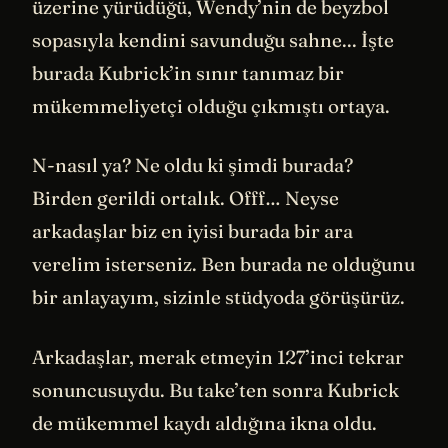
üzerine yürüdüğü, Wendy’nin de beyzbol
sopasıyla kendini savunduğu sahne... İşte
burada Kubrick’in sınır tanımaz bir
mükemmeliyetçi olduğu çıkmıştı ortaya.
N-nasıl ya? Ne oldu ki şimdi burada?
Birden gerildi ortalık. Offf… Neyse
arkadaşlar biz en iyisi burada bir ara
verelim isterseniz. Ben burada ne olduğunu
bir anlayayım, sizinle stüdyoda görüşürüz.
Arkadaşlar, merak etmeyin 127’inci tekrar
sonuncusuydu. Bu take’ten sonra Kubrick
de mükemmel kaydı aldığına ikna oldu.