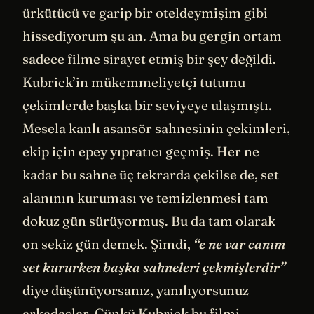
ürkütücü ve garip bir oteldeymişim gibi
hissediyorum şu an. Ama bu gergin ortam
sadece filme sirayet etmiş bir şey değildi.
Kubrick’in mükemmeliyetçi tutumu
çekimlerde başka bir seviyeye ulaşmıştı.
Mesela kanlı asansör sahnesinin çekimleri,
ekip için epey yıpratıcı geçmiş. Her ne
kadar bu sahne üç tekrarda çekilse de, set
alanının kuruması ve temizlenmesi tam
dokuz gün sürüyormuş. Bu da tam olarak
on sekiz gün demek. Şimdi,
“e ne var canım
set kururken başka sahneleri çekmişlerdir”
diye düşünüyorsanız, yanılıyorsunuz
arkadaşlar. Çünkü Kubrick bu filmi