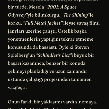
bir türde. Mesela
“2001: A Space
Odyssey”
yle bilimkurgu,
“The Shining”
le
korku,
“Full Metal Jacket”
ileyse savaş filmi
janrları üzerine çalıştı. Üstelik başka
yönetmenlerin yaptığını tekrar etmeme
konusunda da hassastı. Öyle ki
Steven
Spielberg
’ün
"Schindler's List"
i büyük bir
başarı kazanınca, benzer bir konuda
çekmeyi planladığı ve uzun zamandır
üstünde çalıştığı projesinden tamamen
vazgeçti.
Onun farklı bir yaklaşımı vardı sinemaya.