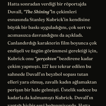
Hatta sonradan verdiği bir röportajda
Duvall,
“The Shining”
in çekimleri
esnasında Stanley Kubrick’in kendisine
büyük bir baskı uyguladığını, çok sert ve
acımasızca davrandığını da açıkladı.
Canlandırdığı karakterin film boyunca çok
endişeli ve üzgün görünmesi gerektiği için,
Kubrick onu
“gerçekten”
bezdirene kadar
çekim yapmıştı. 127 kez tekrar edilen bu
sahnede Duvall’ın beyzbol sopası tutan
elleri yara olmuş, zavallı kadın ağlamaktan
perişan bir hale gelmişti. Üstelik sadece bu
kadarla da kalmamıştı Kubrick. Duvall’ın
yaptığı hiçbir şeyi beğenmiyordu. Hatta