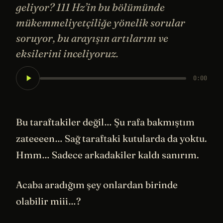
geliyor? 111 Hz’in bu bölümünde
mükemmeliyetçiliğe yönelik sorular
soruyor, bu arayışın artılarını ve
eksilerini inceliyoruz.
0:00
Bu taraftakiler değil… Şu rafa bakmıştım
zateeeen… Sağ taraftaki kutularda da yoktu.
Hmm… Sadece arkadakiler kaldı sanırım.
Acaba aradığım şey onlardan birinde
olabilir miii…?