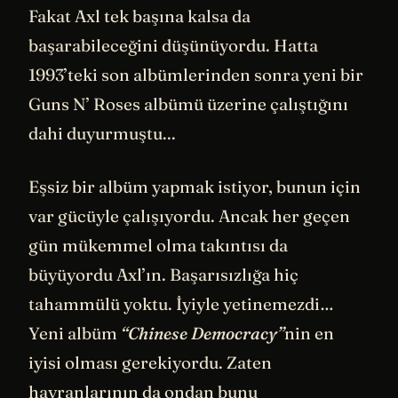
Fakat Axl tek başına kalsa da
başarabileceğini düşünüyordu. Hatta
1993’teki son albümlerinden sonra yeni bir
Guns N’ Roses albümü üzerine çalıştığını
dahi duyurmuştu...
Eşsiz bir albüm yapmak istiyor, bunun için
var gücüyle çalışıyordu. Ancak her geçen
gün mükemmel olma takıntısı da
büyüyordu Axl’ın. Başarısızlığa hiç
tahammülü yoktu. İyiyle yetinemezdi…
Yeni albüm
“Chinese Democracy”
nin en
iyisi olması gerekiyordu. Zaten
hayranlarının da ondan bunu