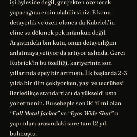
işi öylesine değil, gerçekten özenerek
yapacağına emin olabilirsiniz. E konu
detaycılık ve özen olunca da
Kubrick
’in
eline su dökmek pek mümkün değil.
Arşivindeki bin kutu, onun detaycılığını
anlatmaya yetiyor da artıyor aslında. Gerçi
Kubrick’in bu özelliği, kariyerinin son
yıllarında epey bir artmıştı. İlk başlarda 2-3
yılda bir film çekiyorken, yaşı ve tecrübesi
ilerledikçe standartları da yükseldi usta
yönetmenin. Bu sebeple son iki filmi olan
“Full Metal Jacket”
ve
“Eyes Wide Shut”
ın
yapımları arasındaki süre tam 12 yılı
bulmuştu.