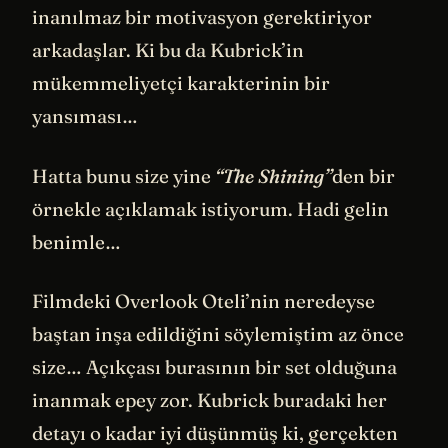
inanılmaz bir motivasyon gerektiriyor
arkadaşlar. Ki bu da Kubrick’in
mükemmeliyetçi karakterinin bir
yansıması…
Hatta bunu size yine
“The Shining”
den bir
örnekle açıklamak istiyorum. Hadi gelin
benimle…
Filmdeki Overlook Oteli’nin neredeyse
baştan inşa edildiğini söylemiştim az önce
size… Açıkçası burasının bir set olduğuna
inanmak epey zor. Kubrick buradaki her
detayı o kadar iyi düşünmüş ki, gerçekten