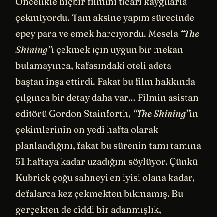
Öncelikle hiçbir filmini ticari kaygılarla
çekmiyordu. Tam aksine yapım sürecinde
epey para ve emek harcıyordu. Mesela
“The
Shining”
i çekmek için uygun bir mekan
bulamayınca, kafasındaki oteli adeta
baştan inşa ettirdi. Fakat bu film hakkında
çılgınca bir detay daha var… Filmin asistan
editörü Gordon Stainforth,
“The Shining”
in
çekimlerinin on yedi hafta olarak
planlandığını, fakat bu sürenin tamı tamına
51 haftaya kadar uzadığını söylüyor. Çünkü
Kubrick çoğu sahneyi en iyisi olana kadar,
defalarca kez çekmekten bıkmamış. Bu
gerçekten de ciddi bir adanmışlık,