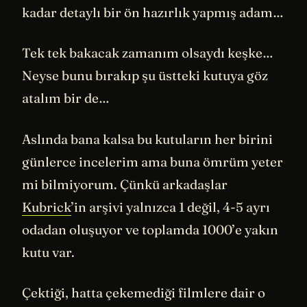
kadar detaylı bir ön hazırlık yapmış adam…
Tek tek bakacak zamanım olsaydı keşke…
Neyse bunu bırakıp şu üstteki kutuya göz
atalım bir de…
Aslında bana kalsa bu kutuların her birini
günlerce incelerim ama buna ömrüm yeter
mi bilmiyorum. Çünkü arkadaşlar
Kubrick
’in arşivi yalnızca 1 değil, 4-5 ayrı
odadan oluşuyor ve toplamda 1000’e yakın
kutu var.
Çektiği, hatta çekemediği filmlere dair o