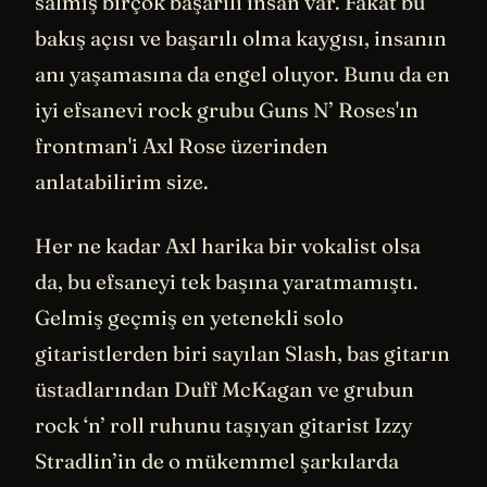
salmış birçok başarılı insan var. Fakat bu
bakış açısı ve başarılı olma kaygısı, insanın
anı yaşamasına da engel oluyor. Bunu da en
iyi efsanevi rock grubu Guns N’ Roses'ın
frontman'i Axl Rose üzerinden
anlatabilirim size.
Her ne kadar Axl harika bir vokalist olsa
da, bu efsaneyi tek başına yaratmamıştı.
Gelmiş geçmiş en yetenekli solo
gitaristlerden biri sayılan Slash, bas gitarın
üstadlarından Duff McKagan ve grubun
rock ‘n’ roll ruhunu taşıyan gitarist Izzy
Stradlin’in de o mükemmel şarkılarda