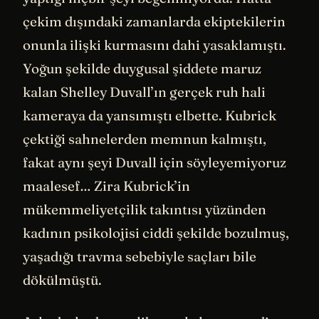
çekim dışındaki zamanlarda ekiptekilerin
onunla ilişki kurmasını dahi yasaklamıştı.
Yoğun şekilde duygusal şiddete maruz
kalan Shelley Duvall’ın gerçek ruh hali
kameraya da yansımıştı elbette. Kubrick
çektiği sahnelerden memnun kalmıştı,
fakat aynı şeyi Duvall için söyleyemiyoruz
maalesef… Zira Kubrick’in
mükemmeliyetçilik takıntısı yüzünden
kadının psikolojisi ciddi şekilde bozulmuş,
yaşadığı travma sebebiyle saçları bile
dökülmüştü.