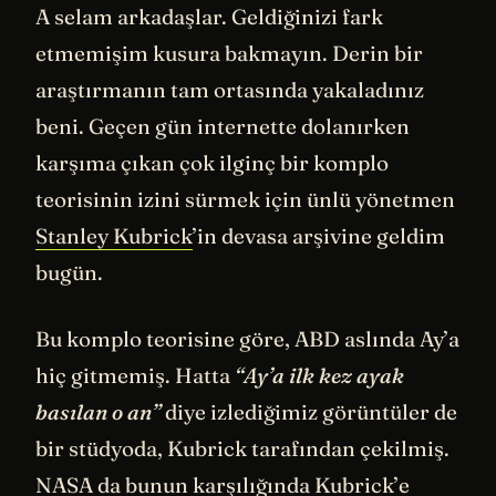
A selam arkadaşlar. Geldiğinizi fark
etmemişim kusura bakmayın. Derin bir
araştırmanın tam ortasında yakaladınız
beni. Geçen gün internette dolanırken
karşıma çıkan çok ilginç bir komplo
teorisinin izini sürmek için ünlü yönetmen
Stanley Kubrick
’in devasa arşivine geldim
bugün.
Bu komplo teorisine göre, ABD aslında Ay’a
hiç gitmemiş. Hatta
“Ay’a ilk kez ayak
basılan o an”
diye izlediğimiz görüntüler de
bir stüdyoda, Kubrick tarafından çekilmiş.
NASA
da bunun karşılığında Kubrick’e