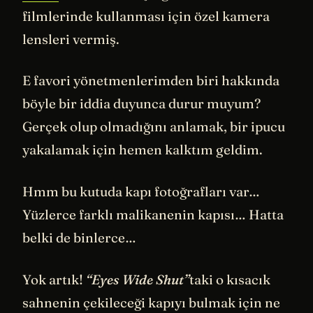
filmlerinde kullanması için özel kamera
lensleri vermiş.
E favori yönetmenlerimden biri hakkında
böyle bir iddia duyunca durur muyum?
Gerçek olup olmadığını anlamak, bir ipucu
yakalamak için hemen kalktım geldim.
Hmm bu kutuda kapı fotoğrafları var…
Yüzlerce farklı malikanenin kapısı… Hatta
belki de binlerce…
Yok artık!
“Eyes Wide Shut”
taki o kısacık
sahnenin çekileceği kapıyı bulmak için ne