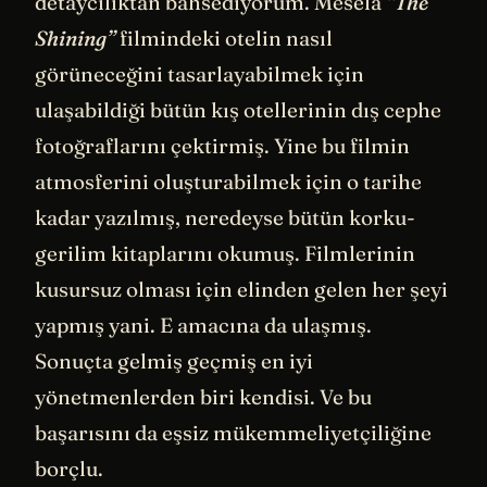
detaycılıktan bahsediyorum. Mesela
“The
Shining”
filmindeki otelin nasıl
görüneceğini tasarlayabilmek için
ulaşabildiği bütün kış otellerinin dış cephe
fotoğraflarını çektirmiş. Yine bu filmin
atmosferini oluşturabilmek için o tarihe
kadar yazılmış, neredeyse bütün korku-
gerilim kitaplarını okumuş. Filmlerinin
kusursuz olması için elinden gelen her şeyi
yapmış yani. E amacına da ulaşmış.
Sonuçta gelmiş geçmiş en iyi
yönetmenlerden biri kendisi. Ve bu
başarısını da eşsiz mükemmeliyetçiliğine
borçlu.