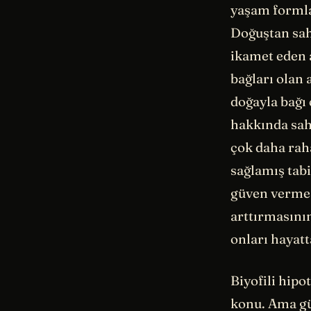
yaşam formlar
Doğuştan sah
ikamet eden 
bağları olan 
doğayla bağı 
hakkında sahi
çok daha rah
sağlamış tabi
güven vermes
arttırmasını
onları hayat
Biyofili hipo
konu. Ama gü