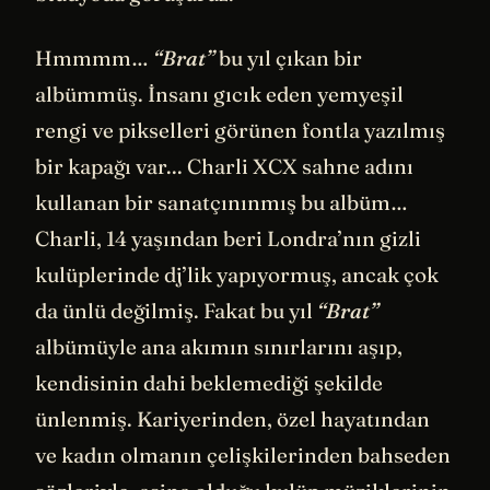
Hmmmm…
“Brat”
bu yıl çıkan bir
albümmüş. İnsanı gıcık eden yemyeşil
rengi ve pikselleri görünen fontla yazılmış
bir kapağı var... Charli XCX sahne adını
kullanan bir sanatçınınmış bu albüm…
Charli, 14 yaşından beri Londra’nın gizli
kulüplerinde dj’lik yapıyormuş, ancak çok
da ünlü değilmiş. Fakat bu yıl
“Brat”
albümüyle ana akımın sınırlarını aşıp,
kendisinin dahi beklemediği şekilde
ünlenmiş. Kariyerinden, özel hayatından
ve kadın olmanın çelişkilerinden bahseden