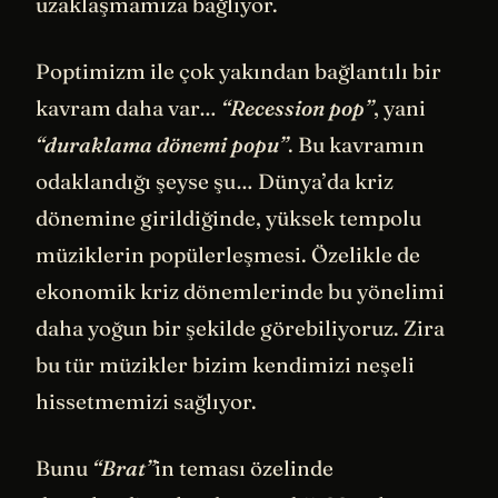
uzaklaşmamıza bağlıyor.
Poptimizm ile çok yakından bağlantılı bir
kavram daha var…
“Recession pop”
, yani
“duraklama dönemi popu”
. Bu kavramın
odaklandığı şeyse şu… Dünya’da kriz
dönemine girildiğinde, yüksek tempolu
müziklerin popülerleşmesi. Özelikle de
ekonomik kriz dönemlerinde bu yönelimi
daha yoğun bir şekilde görebiliyoruz. Zira
bu tür müzikler bizim kendimizi neşeli
hissetmemizi sağlıyor.
Bunu
“Brat”
in teması özelinde