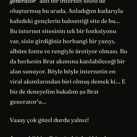
generator”
adlı bir internet sitesi de
oluşturmuş bu arada. Anladığım kadarıyla
kafedeki gençlerin bahsettiği site de bu...
Bu internet sitesinin tek bir fonksiyonu
var, sizin girdiğiniz herhangi bir yazıyı,
albüm fontu ve rengiyle üretiyor olması. Bu
da herkesin Brat akımına katılabileceği bir
alan sunuyor. Böyle böyle internetin en
viral akımlarından biri olmuş demek ki… E
biz de deneyelim bakalım şu Brat
generator’u…
Vaaay çok güzel durdu yalnız!