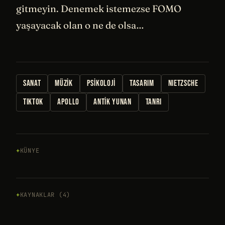
gitmeyin. Denemek istemezse FOMO
yaşayacak olan o ne de olsa…
SANAT
MÜZIK
PSIKOLOJI
TASARIM
NIETZSCHE
TIKTOK
APOLLO
ANTIK YUNAN
TANRI
KÜNYE
KAYNAKLAR (4)