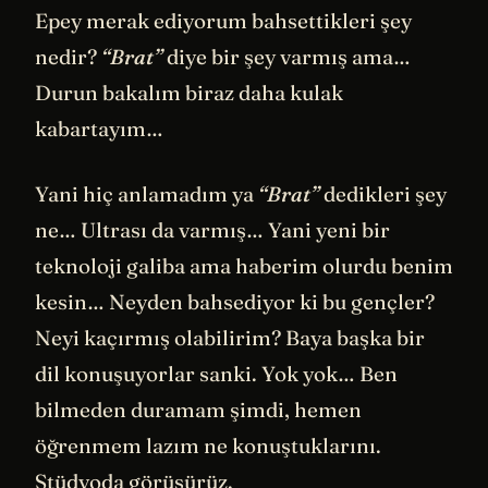
Epey merak ediyorum bahsettikleri şey
nedir?
“Brat”
diye bir şey varmış ama…
Durun bakalım biraz daha kulak
kabartayım…
Yani hiç anlamadım ya
“Brat”
dedikleri şey
ne… Ultrası da varmış… Yani yeni bir
teknoloji galiba ama haberim olurdu benim
kesin… Neyden bahsediyor ki bu gençler?
Neyi kaçırmış olabilirim? Baya başka bir
dil konuşuyorlar sanki. Yok yok… Ben
bilmeden duramam şimdi, hemen
öğrenmem lazım ne konuştuklarını.
Stüdyoda görüşürüz.