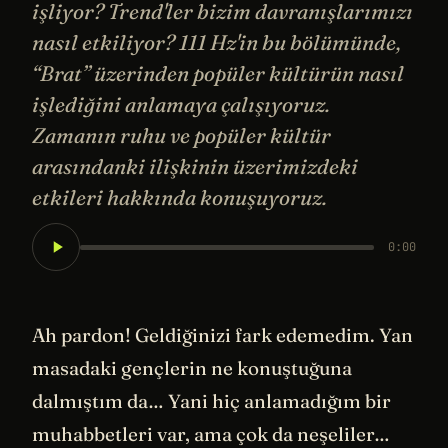
işliyor? Trend'ler bizim davranışlarımızı
nasıl etkiliyor? 111 Hz'in bu bölümünde,
“Brat” üzerinden popüler kültürün nasıl
işlediğini anlamaya çalışıyoruz.
Zamanın ruhu ve popüler kültür
arasındanki ilişkinin üzerimizdeki
etkileri hakkında konuşuyoruz.
0:00
Ah pardon! Geldiğinizi fark edemedim. Yan
masadaki gençlerin ne konuştuğuna
dalmıştım da… Yani hiç anlamadığım bir
muhabbetleri var, ama çok da neşeliler…