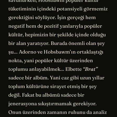
savunurken; Hobsbawm popüler kültür
tüketiminin içindeki potansiyeli görmemiz
gerektiğini söylüyor. İşin gerçeği hem
negatif hem de pozitif yanlarıyla popüler
kültür, hepimizin bir şekilde içinde olduğu
bir alan yaratıyor. Burada önemli olan şey
şu… Adorno ve Hobsbawm’ın ortaklaştığı
nokta, yani popüler kültür üzerinden
toplumu anlayabilmek... Elbette
“Brat”
sadece bir albüm. Yani caz gibi uzun yıllar
toplum kültürüne sirayet etmiş bir şey
değil. Fakat bu albümü sadece bir
jenerasyona sıkıştırmamak gerekiyor.
Onun üzerinden zamanın ruhunu da analiz