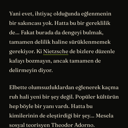
Yani evet, ihtiyaç olduğunda eğlenmenin
bir sakıncası yok. Hatta bu bir gereklilik
de… Fakat burada da dengeyi bulmak,
tamamen delilik haline sürüklenmemek
gerekiyor. Ki
Nietzsche
de bizlere düzenle
kafayı bozmayın, ancak tamamen de
delirmeyin diyor.
Elbette olumsuzluklardan eğlenerek kaçma
ruh hali yeni bir şey değil. Popüler kültürün
hep böyle bir yanı vardı. Hatta bu
kimilerinin de eleştirdiği bir şey… Mesela
sosyal teorisyen Theodor Adorno.