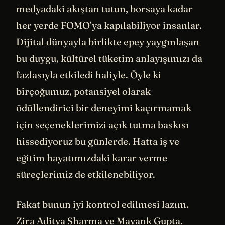
medyadaki akıştan tutun, borsaya kadar
her yerde FOMO’ya kapılabiliyor insanlar.
Dijital dünyayla birlikte epey yaygınlaşan
bu duygu, kültürel tüketim anlayışımızı da
fazlasıyla etkiledi haliyle. Öyle ki
birçoğumuz, potansiyel olarak
ödüllendirici bir deneyimi kaçırmamak
için seçeneklerimizi açık tutma baskısı
hissediyoruz bu günlerde. Hatta iş ve
eğitim hayatımızdaki karar verme
süreçlerimiz de etkilenebiliyor.
Fakat bunun iyi kontrol edilmesi lazım.
Zira Aditya Sharma ve Mayank Gupta,