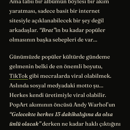
Ama tabii bir albümün böylesi bir akım
yaratması, sadece basit bir internet
sitesiyle açıklanabilecek bir şey değil
arkadaşlar.
“Brat”
in bu kadar popüler
olmasının başka sebepleri de var…
Günümüzde popüler kültürde gündeme
gelmenin belki de en önemli boyutu,
TikTok
gibi mecralarda viral olabilmek.
Aslında sosyal medyadaki motto şu…
Herkes kendi üretimiyle viral olabilir.
PopArt akımının öncüsü Andy Warhol’un
“Gelecekte herkes 15 dakikalığına da olsa
ünlü olacak”
derken ne kadar haklı çıktığını