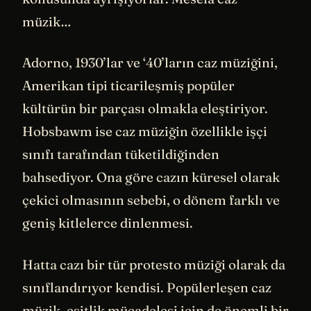
müzik…
Adorno, 1930’lar ve ‘40’ların caz müziğini,
Amerikan tipi ticarileşmiş popüler
kültürün bir parçası olmakla eleştiriyor.
Hobsbawm ise caz müziğin özellikle işçi
sınıfı tarafından tüketildiğinden
bahsediyor. Ona göre cazın küresel olarak
çekici olmasının sebebi, o dönem farklı ve
geniş kitlelerce dinlenmesi.
Hatta cazı bir tür protesto müziği olarak da
sınıflandırıyor kendisi. Popülerleşen caz
müzik, eşitlik mücadelesi için de önemli bir