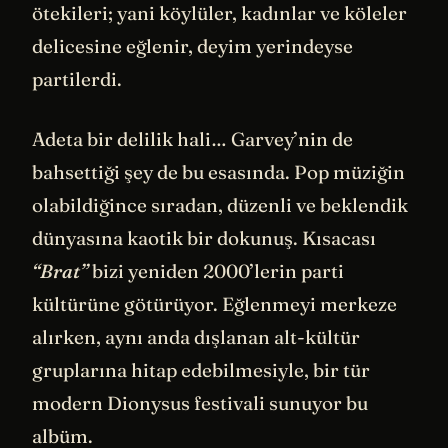
ötekileri; yani köylüler, kadınlar ve köleler
delicesine eğlenir, deyim yerindeyse
partilerdi.
Adeta bir delilik hali… Garvey’nin de
bahsettiği şey de bu esasında. Pop müziğin
olabildiğince sıradan, düzenli ve beklendik
dünyasına kaotik bir dokunuş. Kısacası
“Brat”
bizi yeniden 2000’lerin parti
kültürüne götürüyor. Eğlenmeyi merkeze
alırken, aynı anda dışlanan alt-kültür
gruplarına hitap edebilmesiyle, bir tür
modern Dionysus festivali sunuyor bu
albüm.