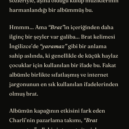
sözleriyle, aşina olduğu kulüp müziklerinin
harmanlandığı bir albümmüş bu.
Hmmm… Ama
“Brat”
in içeriğinden daha
ilginç bir şeyler var galiba... Brat kelimesi
İngilizce’de
“yaramaz”
gibi bir anlama
sahip aslında, ki genellikle de küçük haylaz
çocuklar için kullanılan bir ifade bu. Fakat
albümle birlikte sıfatlaşmış ve internet
jargonunun en sık kullanılan ifadelerinden
olmuş brat.
Albümün kapağının etkisini fark eden
Charli’nin pazarlama takımı,
“Brat