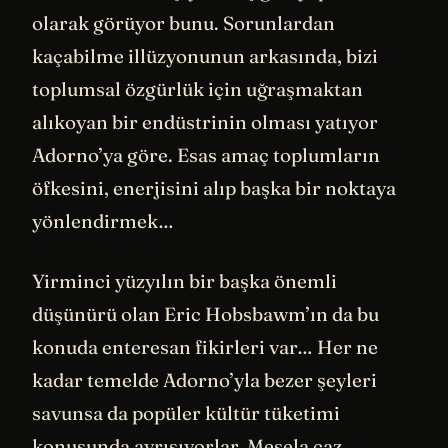
olarak görüyor bunu. Sorunlardan
kaçabilme illüzyonunun arkasında, bizi
toplumsal özgürlük için uğraşmaktan
alıkoyan bir endüstrinin olması yatıyor
Adorno’ya göre. Esas amaç toplumların
öfkesini, enerjisini alıp başka bir noktaya
yönlendirmek…
Yirminci yüzyılın bir başka önemli
düşünürü olan Eric Hobsbawm’ın da bu
konuda enteresan fikirleri var… Her ne
kadar temelde Adorno’yla bezer şeyleri
savunsa da popüler kültür tüketimi
konusunda ayrışıyorlar. Mesela caz