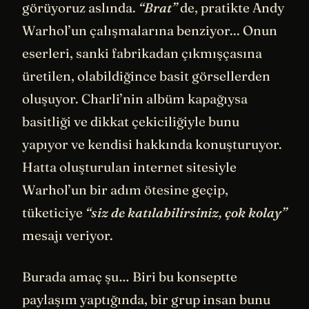
görüyoruz aslında.
“Brat”
de, pratikte Andy
Warhol’un çalışmalarına benziyor... Onun
eserleri, sanki fabrikadan çıkmışçasına
üretilen, olabildiğince basit görsellerden
oluşuyor. Charli’nin albüm kapağıysa
basitliği ve dikkat çekiciliğiyle bunu
yapıyor ve kendisi hakkında konuşturuyor.
Hatta oluşturulan internet sitesiyle
Warhol’un bir adım ötesine geçip,
tüketiciye
“siz de katılabilirsiniz, çok kolay”
mesajı veriyor.
Burada amaç şu… Biri bu konseptte
paylaşım yaptığında, bir grup insan bunu