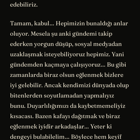
edebiliriz.
Tamam, kabul… Hepimizin bunaldığı anlar
oluyor. Mesela şu anki gündemi takip
ederken yorgun düşüp, sosyal medyadan
uzaklaşmak isteyebiliyoruz hepimiz. Yani
gündemden kaçmaya çalışıyoruz… Bu gibi
zamanlarda biraz olsun eğlenmek bizlere
iyi gelebilir. Ancak kendimizi dünyada olup
bitenlerden soyutlamadan yapmalıyız
bunu. Duyarlılığımızı da kaybetmemeliyiz
kısacası. Bazen kafayı dağıtmak ve biraz
eğlenmek iyidir arkadaşlar… Yeter ki
dengeyi bulabilelim… Böylece hem keyif