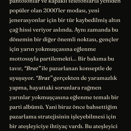
pantolonlar ve kapaklı telefonlarla yeniden
popüler olan 2000’ler modası, yeni
jenerasyonlar için bir tür kaybedilmiş altın
çağ hissi veriyor aslında. Aynı zamanda bu
dönemin bir diğer önemli noktası, gençler
için yarın yokmuşçasına eğlenme
mottosuyla partilemekti... Bir bakıma bu
tavır,
“Brat”
ile pazarlanan konseptle de
uyuşuyor.
“Brat”
gerçekten de yaramazlık
yapma, hayattaki sorunlara rağmen
yarınlar yokmuşçasına eğlenme temalı bir
parti albümü. Yani biraz önce bahsettiğim
pazarlama stratejisinin işleyebilmesi için
bir ateşleyiciye ihtiyaç vardı. Bu ateşleyici