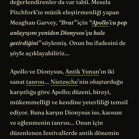
değerlendirenler da var tabii. Mesela
Pitchfork’te müzik eleştirmenliği yapan
Meaghan Garvey,
“Brat”
için
“
Apollo
’cu pop
anlayışını yeniden Dionysos’çu hale
getirdiğini”
söylemiş. Onun bu ifadesini de
şöyle açıklayabiliriz…
Apollo ve Dionysus,
Antik Yunan
’ın iki
sanat
tanrısı
…
Nietzsche
’nin oluşturduğu
karşıtlığa göre Apollo; düzeni, bireyi,
mükemmelliği ve kendine yeterliliği temsil
ediyor. Buna karşın Dionysus ise, kaosun
ve eğlenmenin tanrısı... Onun için
düzenlenen festivallerde antik dönemin