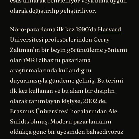
esas alınarak belirleniyor veya buna uygun
olarak değiştirilip geliştiriliyor.
Nöro-pazarlama ilk kez 1990’da
Harvard
Üniversitesi profesörlerinden Gerry
Zaltman’ın bir beyin görüntüleme yöntemi
olan fMRI cihazını pazarlama
araştırmalarında kullandığını
duyurmasıyla gündeme gelmiş. Bu terimi
ilk kez kullanan ve bu alanı bir disiplin
olarak tanımlayan kişiyse, 2002’de,
Erasmus Üniversitesi hocalarından Ale
Smidts olmuş. Modern pazarlamanın
oldukça genç bir üyesinden bahsediyoruz