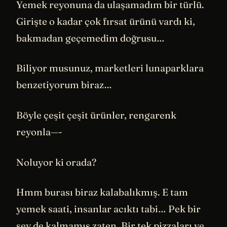
Yemek reyonuna da ulaşamadım bir türlü.
Girişte o kadar çok fırsat ürünü vardı ki,
bakmadan geçemedim doğrusu…
Biliyor musunuz, marketleri lunaparklara
benzetiyorum biraz…
Böyle çeşit çeşit ürünler, rengarenk
reyonla—-
Noluyor ki orada?
Hmm burası biraz kalabalıkmış. E tam
yemek saati, insanlar acıktı tabi… Pek bir
şey de kalmamış zaten. Bir tek pizzaları ve