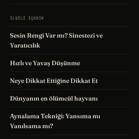
İLGILI IÇERIK
Sesin Rengi Var mı? Sinestezi ve
Yaratıcılık
Hızlı ve Yavaş Düşünme
Neye Dikkat Ettiğine Dikkat Et
Dünyanın en ölümcül hayvanı
Aynalama Tekniği: Yansıma mı
Yanılsama mı?