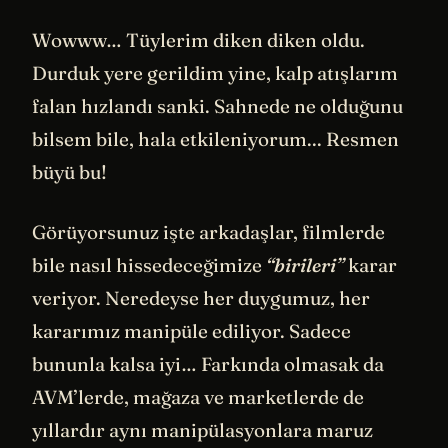
Wowww… Tüylerim diken diken oldu.
Durduk yere gerildim yine, kalp atışlarım
falan hızlandı sanki. Sahnede ne olduğunu
bilsem bile, hala etkileniyorum... Resmen
büyü bu!
Görüyorsunuz işte arkadaşlar, filmlerde
bile nasıl hissedeceğimize
“birileri”
karar
veriyor. Neredeyse her duygumuz, her
kararımız manipüle ediliyor. Sadece
bununla kalsa iyi… Farkında olmasak da
AVM’lerde, mağaza ve marketlerde de
yıllardır aynı manipülasyonlara maruz