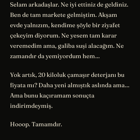
Selam arkadaşlar. Ne iyi ettiniz de geldiniz.
Ben de tam markete gelmiştim. Akşam
evde yalnızım, kendime şöyle bir ziyafet
çekeyim diyorum. Ne yesem tam karar
veremedim ama, galiba suşi alacağım. Ne
zamandır da yemiyordum hem…
Yok artık, 20 kiloluk çamaşır deterjanı bu
fiyata mı? Daha yeni almıştık aslında ama…
Ama bunu kaçıramam sonuçta
indirimdeymiş.
Hooop. Tamamdır.