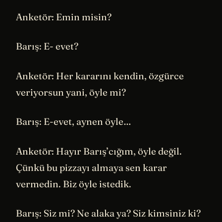
Anketör: Emin misin?
Barış: E- evet?
Anketör: Her kararını kendin, özgürce
veriyorsun yani, öyle mi?
Barış: E-evet, aynen öyle…
Anketör: Hayır Barış’cığım, öyle değil.
Çünkü bu pizzayı almaya sen karar
vermedin. Biz öyle istedik.
Barış: Siz mi? Ne alaka ya? Siz kimsiniz ki?