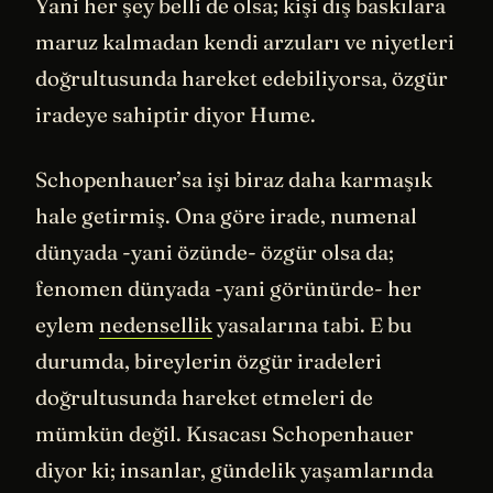
Yani her şey belli de olsa; kişi dış baskılara
maruz kalmadan kendi arzuları ve niyetleri
doğrultusunda hareket edebiliyorsa, özgür
iradeye sahiptir diyor Hume.
Schopenhauer’sa işi biraz daha karmaşık
hale getirmiş. Ona göre irade, numenal
dünyada -yani özünde- özgür olsa da;
fenomen dünyada -yani görünürde- her
eylem
nedensellik
yasalarına tabi. E bu
durumda, bireylerin özgür iradeleri
doğrultusunda hareket etmeleri de
mümkün değil. Kısacası Schopenhauer
diyor ki; insanlar, gündelik yaşamlarında