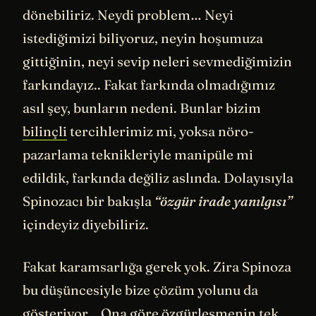
dönebiliriz. Neydi problem… Neyi
istediğimizi biliyoruz, neyin hoşumuza
gittiğinin, neyi sevip neleri sevmediğimizin
farkındayız.. Fakat farkında olmadığımız
asıl şey, bunların nedeni. Bunlar bizim
bilinçli
tercihlerimiz mi, yoksa nöro-
pazarlama teknikleriyle manipüle mi
edildik, farkında değiliz aslında. Dolayısıyla
Spinozacı bir bakışla
“özgür irade yanılgısı”
içindeyiz diyebiliriz.
Fakat karamsarlığa gerek yok. Zira Spinoza
bu düşüncesiyle bize çözüm yolunu da
gösteriyor... Ona göre özgürleşmenin tek