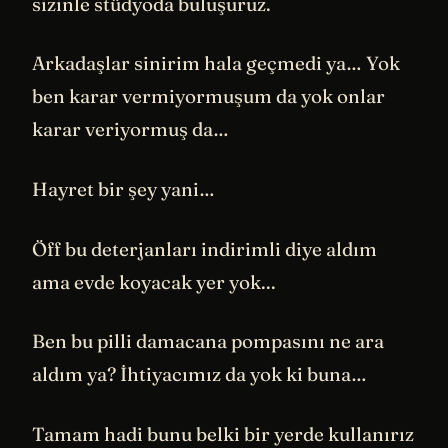
sizinle stüdyoda buluşuruz.
Arkadaşlar sinirim hala geçmedi ya… Yok
ben karar vermiyormuşum da yok onlar
karar veriyormuş da…
Hayret bir şey yani…
Öff bu deterjanları indirimli diye aldım
ama evde koyacak yer yok...
Ben bu pilli damacana pompasını ne ara
aldım ya? İhtiyacımız da yok ki buna…
Tamam hadi bunu belki bir yerde kullanırız