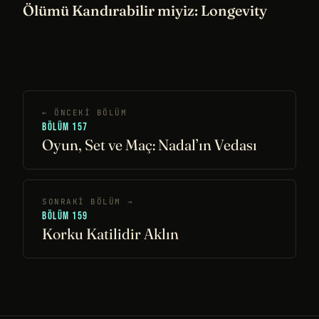
Ölümü Kandırabilir miyiz: Longevity
← ÖNCEKI BÖLÜM
BÖLÜM 157
Oyun, Set ve Maç: Nadal’ın Vedası
SONRAKI BÖLÜM →
BÖLÜM 159
Korku Katilidir Aklın