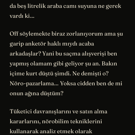
da beş litrelik araba camı suyuna ne gerek
vardı ki…
Off söylemekte biraz zorlanıyorum ama şu
garip anketör haklı mıydı acaba
arkadaşlar? Yani bu saçma alışverişi ben
yapmış olamam gibi geliyor şu an. Bakın
içime kurt düştü şimdi. Ne demişti o?
Nöro-pazarlama… Yoksa cidden ben de mi
onun ağına düştüm?
Tüketici davranışlarını ve satın alma
kararlarını, nörobilim tekniklerini
kullanarak analiz etmek olarak