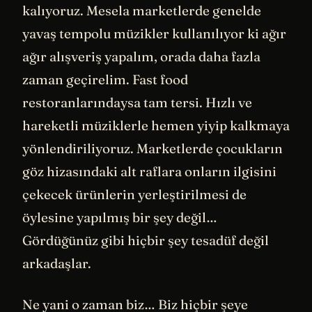
kalıyoruz. Mesela marketlerde genelde
yavaş tempolu müzikler kullanılıyor ki ağır
ağır alışveriş yapalım, orada daha fazla
zaman geçirelim. Fast food
restoranlarındaysa tam tersi. Hızlı ve
hareketli müziklerle hemen yiyip kalkmaya
yönlendiriliyoruz. Marketlerde çocukların
göz hizasındaki alt raflara onların ilgisini
çekecek ürünlerin yerleştirilmesi de
öylesine yapılmış bir şey değil…
Gördüğünüz gibi hiçbir şey tesadüf değil
arkadaşlar.
Ne yani o zaman biz… Biz hiçbir şeye