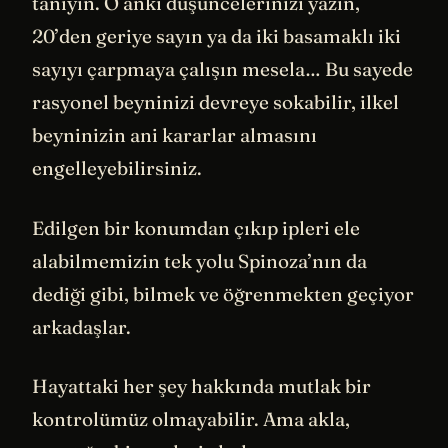
tanıyın. O anki düşüncelerinizi yazın,
20’den geriye sayın ya da iki basamaklı iki
sayıyı çarpmaya çalışın mesela… Bu sayede
rasyonel beyninizi devreye sokabilir, ilkel
beyninizin ani kararlar almasını
engelleyebilirsiniz.
Edilgen bir konumdan çıkıp ipleri ele
alabilmemizin tek yolu Spinoza’nın da
dediği gibi, bilmek ve öğrenmekten geçiyor
arkadaşlar.
Hayattaki her şey hakkında mutlak bir
kontrolümüz olmayabilir. Ama akla,