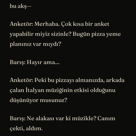
bu akş—
Anketör: Merhaba. Çok kısa bir anket
yapabilir miyiz sizinle? Bugün pizza yeme
planınız var mıydı?
Barış: Hayır ama…
Anketör: Peki bu pizzayı almanızda, arkada
çalan İtalyan müziğinin etkisi olduğunu
düşünüyor musunuz?
Barış: Ne alakası var ki müzikle? Canım
çekti, aldım.