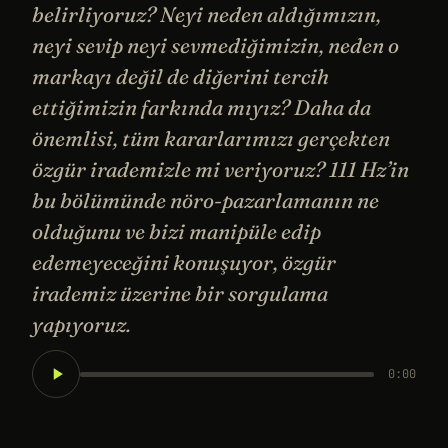
belirliyoruz? Neyi neden aldığımızın,
neyi sevip neyi sevmediğimizin, neden o
markayı değil de diğerini tercih
ettiğimizin farkında mıyız? Daha da
önemlisi, tüm kararlarımızı gerçekten
özgür irademizle mi veriyoruz? 111 Hz’in
bu bölümünde nöro-pazarlamanın ne
olduğunu ve bizi manipüle edip
edemeyeceğini konuşuyor, özgür
irademiz üzerine bir sorgulama
yapıyoruz.
0:00