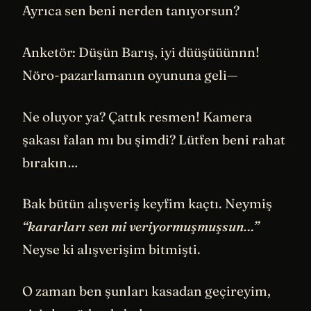
Ayrıca sen beni nerden tanıyorsun?
Anketör: Düşün Barış, iyi düüşüüünnn!
Nöro-pazarlamanın oyununa geli—
Ne oluyor ya? Çattık resmen! Kamera
şakası falan mı bu şimdi? Lütfen beni rahat
bırakın…
Bak bütün alışveriş keyfim kaçtı. Neymiş
“kararları sen mi veriyormuşmuşsun…”
Neyse ki alışverişim bitmişti.
O zaman ben şunları kasadan geçireyim,