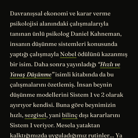
Davranışsal ekonomi ve karar verme
psikolojisi alanındaki çalışmalarıyla
tanınan ünlü psikolog Daniel Kahneman,
insanın düşünme sistemleri konusunda
yaptığı çalışmayla
Nobel
ödülünü kazanmış
bir isim. Daha sonra yayınladığı
“
Hızlı ve
Yavaş Düşünme
”
isimli kitabında da bu
çalışmalarını özetlemiş. İnsan beynin
düşünme modellerini Sistem 1 ve 2 olarak
ayırıyor kendisi. Buna göre beynimizin
hızlı,
sezgisel
, yani
bilinç
dışı kararlarını
Sistem 1 veriyor. Mesela yataktan
kalktığımızda uyguladığımız rutinler… Ya