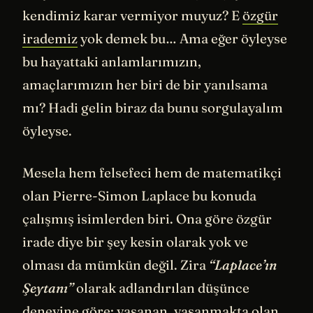
kendimiz karar vermiyor muyuz? E
özgür
irademiz
yok demek bu… Ama eğer öyleyse
bu hayattaki anlamlarımızın,
amaçlarımızın her biri de bir yanılsama
mı? Hadi gelin biraz da bunu sorgulayalım
öyleyse.
Mesela hem felsefeci hem de matematikçi
olan Pierre-Simon Laplace bu konuda
çalışmış isimlerden biri. Ona göre özgür
irade diye bir şey kesin olarak yok ve
olması da mümkün değil. Zira
“Laplace’ın
Şeytanı”
olarak adlandırılan düşünce
deneyine göre; yaşanan, yaşanmakta olan