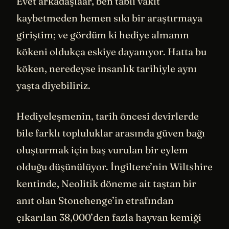
Evet arkadaşlaar, ben tabii vakit
kaybetmeden hemen sıkı bir araştırmaya
giriştim; ve gördüm ki hediye almanın
kökeni oldukça eskiye dayanıyor. Hatta bu
köken, neredeyse insanlık tarihiyle aynı
yaşta diyebiliriz.
Hediyeleşmenin, tarih öncesi devirlerde
bile farklı topluluklar arasında güven bağı
oluşturmak için baş vurulan bir eylem
olduğu düşünülüyor. İngiltere’nin Wiltshire
kentinde, Neolitik döneme ait taştan bir
anıt olan Stonehenge’in etrafından
çıkarılan 38,000’den fazla hayvan kemiği