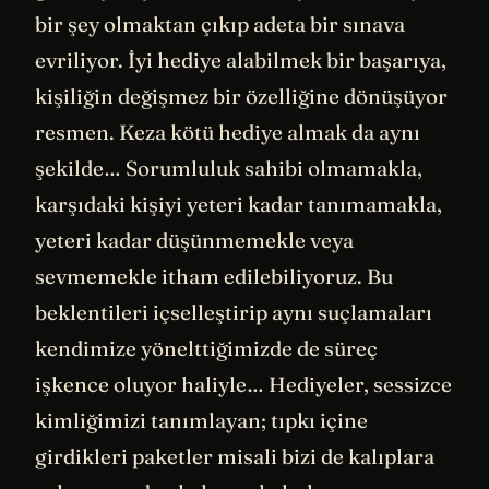
bir şey olmaktan çıkıp adeta bir sınava
evriliyor. İyi hediye alabilmek bir başarıya,
kişiliğin değişmez bir özelliğine dönüşüyor
resmen. Keza kötü hediye almak da aynı
şekilde… Sorumluluk sahibi olmamakla,
karşıdaki kişiyi yeteri kadar tanımamakla,
yeteri kadar düşünmemekle veya
sevmemekle itham edilebiliyoruz. Bu
beklentileri içselleştirip aynı suçlamaları
kendimize yönelttiğimizde de süreç
işkence oluyor haliyle… Hediyeler, sessizce
kimliğimizi tanımlayan; tıpkı içine
girdikleri paketler misali bizi de kalıplara