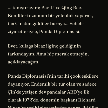
… tanıştırayım; Bao Li ve Qing Bao.
Kendileri uzuuuun bir yolculuk yaparak,
taa Çin’den geldiler buraya… Sebeb-i
ziyaretleriyse, Panda Diplomasisi.
Evet, kulağa biraz ilginç geldiğinin
farkındayım. Ama hiç merak etmeyin,
açıklayacağım.
Panda Diplomasisi’nin tarihi çook eskilere
dayanıyor. Endemik bir tür olan ve sadece
Çin’de yetişen dev pandalar ABD’ye ilk
olarak 1972’de, dönemin başkanı Richard
Nixon’ın tarihi ziyaretinden sonra, iki ülke