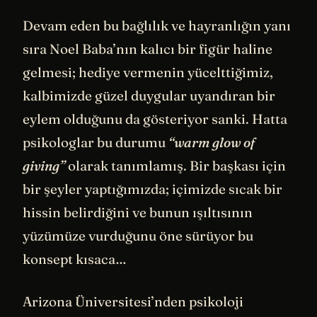
Devam eden bu bağlılık ve hayranlığın yanı
sıra Noel Baba’nın kalıcı bir figür haline
gelmesi; hediye vermenin yücelttiğimiz,
kalbimizde güzel duygular uyandıran bir
eylem olduğunu da gösteriyor sanki. Hatta
psikologlar bu durumu
“warm glow of
giving”
olarak tanımlamış. Bir başkası için
bir şeyler yaptığımızda; içimizde sıcak bir
hissin belirdiğini ve bunun ışıltısının
yüzümüze vurduğunu öne sürüyor bu
konsept kısaca…
Arizona Üniversitesi’nden psikoloji