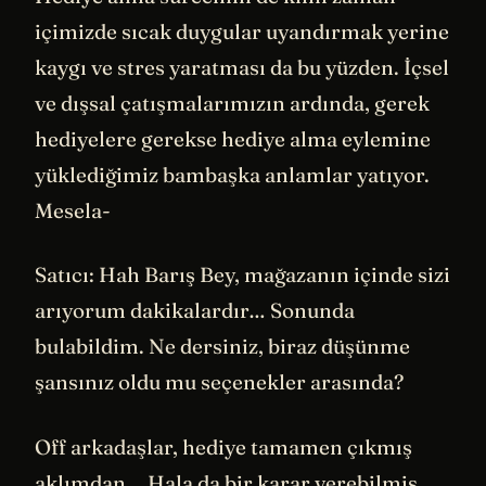
içimizde sıcak duygular uyandırmak yerine
kaygı ve stres yaratması da bu yüzden. İçsel
ve dışsal çatışmalarımızın ardında, gerek
hediyelere gerekse hediye alma eylemine
yüklediğimiz bambaşka anlamlar yatıyor.
Mesela-
Satıcı: Hah Barış Bey, mağazanın içinde sizi
arıyorum dakikalardır… Sonunda
bulabildim. Ne dersiniz, biraz düşünme
şansınız oldu mu seçenekler arasında?
Off arkadaşlar, hediye tamamen çıkmış
aklımdan… Hala da bir karar verebilmiş