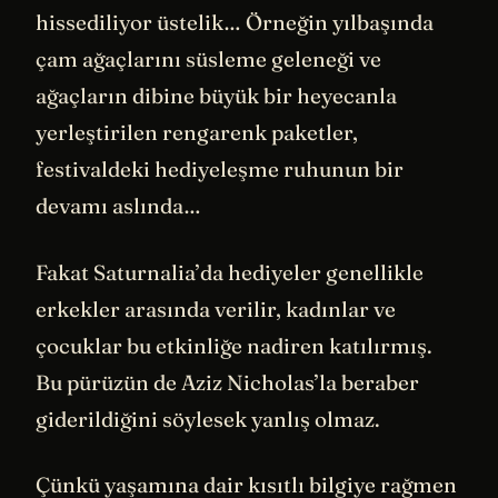
hissediliyor üstelik… Örneğin yılbaşında
çam ağaçlarını süsleme geleneği ve
ağaçların dibine büyük bir heyecanla
yerleştirilen rengarenk paketler,
festivaldeki hediyeleşme ruhunun bir
devamı aslında…
Fakat Saturnalia’da hediyeler genellikle
erkekler arasında verilir, kadınlar ve
çocuklar bu etkinliğe nadiren katılırmış.
Bu pürüzün de Aziz Nicholas’la beraber
giderildiğini söylesek yanlış olmaz.
Çünkü yaşamına dair kısıtlı bilgiye rağmen