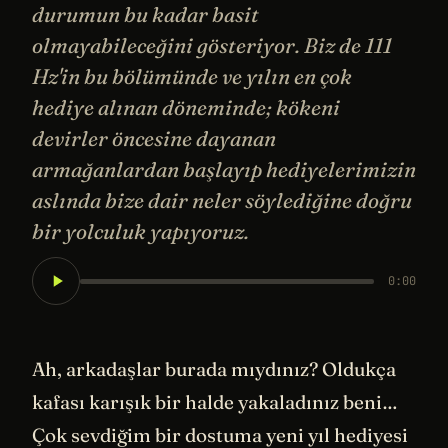
durumun bu kadar basit
olmayabileceğini gösteriyor. Biz de 111
Hz'in bu bölümünde ve yılın en çok
hediye alınan döneminde; kökeni
devirler öncesine dayanan
armağanlardan başlayıp hediyelerimizin
aslında bize dair neler söylediğine doğru
bir yolculuk yapıyoruz.
0:00
Ah, arkadaşlar burada mıydınız? Oldukça
kafası karışık bir halde yakaladınız beni…
Çok sevdiğim bir dostuma yeni yıl hediyesi