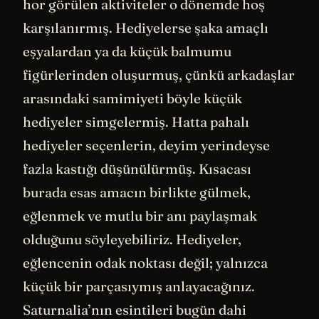
hor görülen aktiviteler o dönemde hoş
karşılanırmış. Hediyelerse şaka amaçlı
eşyalardan ya da küçük balmumu
figürlerinden oluşurmuş, çünkü arkadaşlar
arasındaki samimiyeti böyle küçük
hediyeler simgelermiş. Hatta pahalı
hediyeler seçenlerin, deyim yerindeyse
fazla kastığı düşünülürmüş. Kısacası
burada esas amacın birlikte gülmek,
eğlenmek ve mutlu bir anı paylaşmak
olduğunu söyleyebiliriz. Hediyeler,
eğlencenin odak noktası değil; yalnızca
küçük bir parçasıymış anlayacağınız.
Saturnalia’nın esintileri bugün dahi