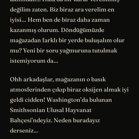
değilim zaten. Biz biraz ara verelim en
iyisi… Hem ben de biraz daha zaman
kazanmış olurum. Döndüğümüzde
mağazadan farklı bir yerde buluşalım olur
mu? Yeni bir soru yağmuruna tutulmak
istemiyorum da…
Ohh arkadaşlar, mağazanın o basık
atmosferinden çıkıp biraz oksijen almak iyi
geldi cidden! Washington’da bulunan
Smithsonian Ulusal Hayvanat
Bahçesi’ndeyiz. Neden buradayız
derseniz…