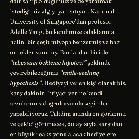
dair sahip olduğumuz ve de yaratmak
istediğimiz algıyı yanısıtıyor. National
University of Singapore’dan profesör
Adelle Yang, bu kendimize odaklanma
halini bir çeşit miyopa benzetmiş ve bazı
örnekler sunmuş. Bunlardan biri de
“tebessüm bekleme hipotezi”
şeklinde
çevirebileceğimiz
“smile-seeking
hypothesis”
. Hediyeyi veren kişi olarak biz,
karşıdakinin ihtiyacı yerine kendi
arzularımız doğrultusunda seçimler
yapabiliyoruz. Takdim anında en görkemli
ve çekici görünecek, dolayısıyla karşıdan
en büyük reaksiyonu alacak hediyelere