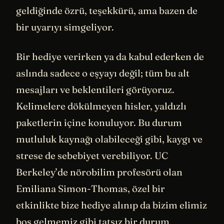
geldiğinde özrü, teşekkürü, ama bazen de
bir uyarıyı simgeliyor.
Bir hediye verirken ya da kabul ederken de
aslında sadece o eşyayı değil; tüm bu alt
mesajları ve beklentileri görüyoruz.
Kelimelere dökülmeyen hisler, yaldızlı
paketlerin içine konuluyor. Bu durum
mutluluk kaynağı olabileceği gibi, kaygı ve
strese de sebebiyet verebiliyor. UC
Berkeley’de nörobilim profesörü olan
Emiliana Simon-Thomas, özel bir
etkinlikte bize hediye alınıp da bizim elimiz
boş gelmemiz gibi tatsız bir durum