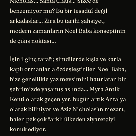
Nicholas… Santa Claus… Sizce de
benzemiyor mu? Bu bir tesadüf değil
arkadaşlar… Zira bu tarihi şahsiyet,
modern zamanların Noel Baba konseptinin
de çıkış noktası…
İşin ilginç tarafı; şimdilerde kışla ve karla
kaplı ormanlarla özdeşleştirilen Noel Baba,
bize genellikle yaz mevsimini hatırlatan bir
şehrimizde yaşamış aslında... Myra Antik
Kenti olarak geçen yer, bugün artık Antalya
olarak biliniyor ve Aziz Nicholas’ın mezarı,
halen pek çok farklı ülkeden ziyaretçiyi
konuk ediyor.