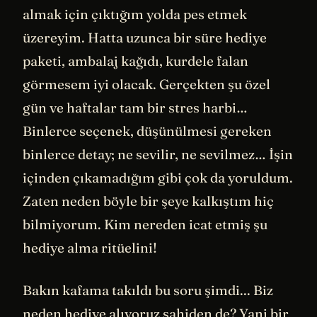
almak için çıktığım yolda pes etmek
üzereyim. Hatta uzunca bir süre hediye
paketi, ambalaj kağıdı, kurdele falan
görmesem iyi olacak. Gerçekten şu özel
gün ve haftalar tam bir stres harbi…
Binlerce seçenek, düşünülmesi gereken
binlerce detay; ne sevilir, ne sevilmez… İşin
içinden çıkamadığım gibi çok da yoruldum.
Zaten neden böyle bir şeye kalkıştım hiç
bilmiyorum. Kim nereden icat etmiş şu
hediye alma ritüelini!
Bakın kafama takıldı bu soru şimdi... Biz
neden hediye alıyoruz sahiden de? Yani bir