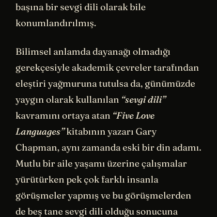
başına bir sevgi dili olarak bile
konumlandırılmış.
Bilimsel anlamda dayanağı olmadığı
gerekçesiyle akademik çevreler tarafından
eleştiri yağmuruna tutulsa da, günümüzde
yaygın olarak kullanılan
“sevgi dili”
kavramını ortaya atan
“Five Love
Languages”
kitabının yazarı Gary
Chapman, aynı zamanda eski bir din adamı.
Mutlu bir aile yaşamı üzerine çalışmalar
yürütürken pek çok farklı insanla
görüşmeler yapmış ve bu görüşmelerden
de beş tane sevgi dili olduğu sonucuna