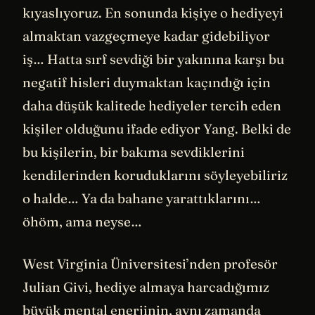
kıyaslıyoruz. En sonunda kişiye o hediyeyi
almaktan vazgeçmeye kadar gidebiliyor
iş… Hatta sırf sevdiği bir yakınına karşı bu
negatif hisleri duymaktan kaçındığı için
daha düşük kalitede hediyeler tercih eden
kişiler olduğunu ifade ediyor Yang. Belki de
bu kişilerin, bir bakıma sevdiklerini
kendilerinden koruduklarını söyleyebiliriz
o halde… Ya da bahane yarattıklarını…
öhöm, ama neyse…
West Virginia Üniversitesi’nden profesör
Julian Givi, hediye almaya harcadığımız
büyük mental enerjinin, aynı zamanda