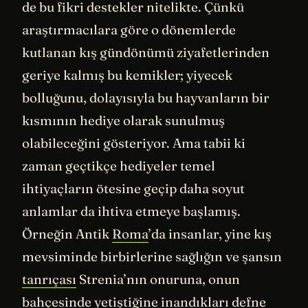
de bu fikri destekler nitelikte. Çünkü
araştırmacılara göre o dönemlerde
kutlanan kış gündönümü ziyafetlerinden
geriye kalmış bu kemikler; yiyecek
bolluğunu, dolayısıyla bu hayvanların bir
kısmının hediye olarak sunulmuş
olabileceğini gösteriyor. Ama tabii ki
zaman geçtikçe hediyeler temel
ihtiyaçların ötesine geçip daha soyut
anlamlar da ihtiva etmeye başlamış.
Örneğin Antik
Roma
’da insanlar, yine kış
mevsiminde birbirlerine sağlığın ve şansın
tanrıçası
Strenia’nın onuruna, onun
bahçesinde yetiştiğine inandıkları defne