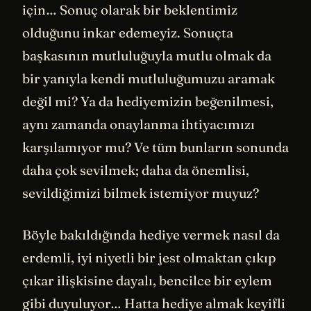
için… Sonuç olarak bir beklentimiz
olduğunu inkar edemeyiz. Sonuçta
başkasının mutluluğuyla mutlu olmak da
bir yanıyla kendi mutluluğumuzu aramak
değil mi? Ya da hediyemizin beğenilmesi,
aynı zamanda onaylanma ihtiyacımızı
karşılamıyor mu? Ve tüm bunların sonunda
daha çok sevilmek; daha da önemlisi,
sevildiğimizi bilmek istemiyor muyuz?
Böyle bakıldığında hediye vermek nasıl da
erdemli, iyi niyetli bir jest olmaktan çıkıp
çıkar ilişkisine dayalı, bencilce bir eylem
gibi duyuluyor… Hatta hediye almak keyifli