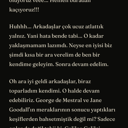
kaçıyoruz!!!
Huhhh… Arkadaşlar çok ucuz atlattık
yalnız. Yani hata bende tabi… O kadar
yaklaşmamam lazımdı. Neyse en iyisi biz
şimdi kısa bir ara verelim de ben bir
kendime geleyim. Sonra devam edelim.
Oh ara iyi geldi arkadaşlar, biraz
toparladım kendimi. O halde devam
edebiliriz. George de Mestral ve Jane
Goodall’ın meraklarının sonucu yaptıkları
keşiflerden bahsetmiştik değil mi? Sadece