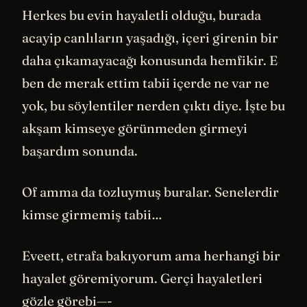
Herkes bu evin hayaletli olduğu, burada
acayip canlıların yaşadığı, içeri girenin bir
daha çıkamayacağı konusunda hemfikir. E
ben de merak ettim tabii içerde ne var ne
yok, bu söylentiler nerden çıktı diye. İşte bu
akşam kimseye görünmeden girmeyi
başardım sonunda.
Of amma da tozluymuş buralar. Senelerdir
kimse girmemiş tabii…
Eveett, etrafa bakıyorum ama herhangi bir
hayalet göremiyorum. Gerçi hayaletleri
gözle görebi—-