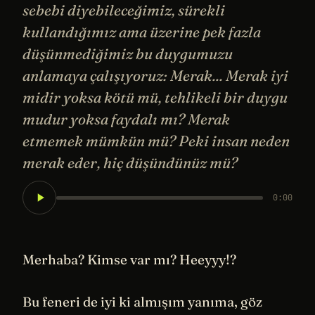
sebebi diyebileceğimiz, sürekli
kullandığımız ama üzerine pek fazla
düşünmediğimiz bu duygumuzu
anlamaya çalışıyoruz: Merak... Merak iyi
midir yoksa kötü mü, tehlikeli bir duygu
mudur yoksa faydalı mı? Merak
etmemek mümkün mü? Peki insan neden
merak eder, hiç düşündünüz mü?
0:00
Merhaba? Kimse var mı? Heeyyy!?
Bu feneri de iyi ki almışım yanıma, göz