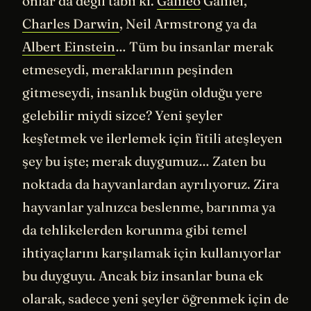
onlar da değil tabii ki.
Galileo
Galilei,
Charles Darwin
, Neil Armstrong ya da
Albert Einstein
… Tüm bu insanlar merak
etmeseydi, meraklarının peşinden
gitmeseydi, insanlık bugün olduğu yere
gelebilir miydi sizce? Yeni şeyler
keşfetmek ve ilerlemek için fitili ateşleyen
şey bu işte; merak duygumuz… Zaten bu
noktada da hayvanlardan ayrılıyoruz. Zira
hayvanlar yalnızca beslenme, barınma ya
da tehlikelerden korunma gibi temel
ihtiyaçlarını karşılamak için kullanıyorlar
bu duyguyu. Ancak biz insanlar buna ek
olarak, sadece yeni şeyler öğrenmek için de