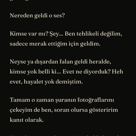
Nereden geldi o ses?
Kimse var mı? Şey… Ben tehlikeli değilim,
sadece merak ettiğim için geldim.
Neyse ya dışardan falan geldi heralde,
kimse yok belli ki… Evet ne diyorduk? Heh
evet, hayalet yok demiştim.
Tamam o zaman şuranın fotoğraflarını
çekeyim de ben, soran olursa gösteririm
kanıt olarak.