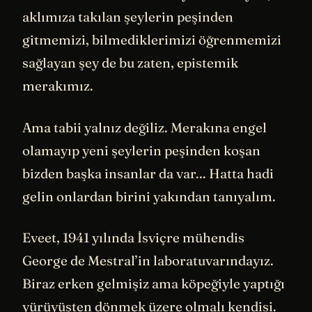
aklımıza takılan şeylerin peşinden
gitmemizi, bilmediklerimizi öğrenmemizi
sağlayan şey de bu zaten, epistemik
merakımız.
Ama tabii yalnız değiliz. Merakına engel
olamayıp yeni şeylerin peşinden koşan
bizden başka insanlar da var... Hatta hadi
gelin onlardan birini yakından tanıyalım.
Eveet, 1941 yılında İsviçre mühendis
George de Mestral’in laboratuvarındayız.
Biraz erken gelmişiz ama köpeğiyle yaptığı
yürüyüşten dönmek üzere olmalı kendisi.