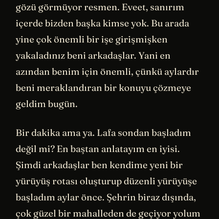
gözü görmüyor resmen. Eveet, sanırım
içerde bizden başka kimse yok. Bu arada
yine çok önemli bir işe girişmişken
yakaladınız beni arkadaşlar. Yani en
azından benim için önemli, çünkü aylardır
beni meraklandıran bir konuyu çözmeye
geldim bugün.
Bir dakika ama ya. Lafa sondan başladım
değil mi? En baştan anlatayım en iyisi.
Şimdi arkadaşlar ben kendime yeni bir
yürüyüş rotası oluşturup düzenli yürüyüşe
başladım aylar önce. Şehrin biraz dışında,
çok güzel bir mahalleden de geçiyor yolum