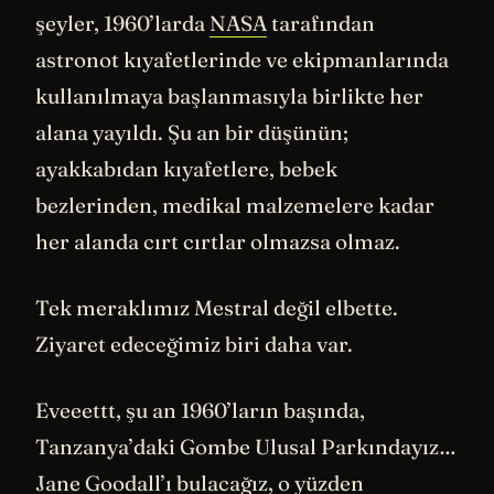
şeyler, 1960’larda
NASA
tarafından
astronot kıyafetlerinde ve ekipmanlarında
kullanılmaya başlanmasıyla birlikte her
alana yayıldı. Şu an bir düşünün;
ayakkabıdan kıyafetlere, bebek
bezlerinden, medikal malzemelere kadar
her alanda cırt cırtlar olmazsa olmaz.
Tek meraklımız Mestral değil elbette.
Ziyaret edeceğimiz biri daha var.
Eveeettt, şu an 1960’ların başında,
Tanzanya’daki Gombe Ulusal Parkındayız…
Jane Goodall’ı bulacağız, o yüzden