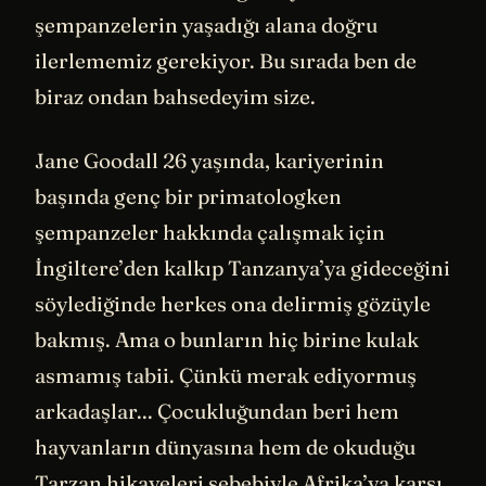
şempanzelerin yaşadığı alana doğru
ilerlememiz gerekiyor. Bu sırada ben de
biraz ondan bahsedeyim size.
Jane Goodall 26 yaşında, kariyerinin
başında genç bir primatologken
şempanzeler hakkında çalışmak için
İngiltere’den kalkıp Tanzanya’ya gideceğini
söylediğinde herkes ona delirmiş gözüyle
bakmış. Ama o bunların hiç birine kulak
asmamış tabii. Çünkü merak ediyormuş
arkadaşlar... Çocukluğundan beri hem
hayvanların dünyasına hem de okuduğu
Tarzan hikayeleri sebebiyle Afrika’ya karşı