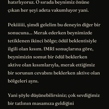
hatırlıyoruz. O sırada beynimiz önüne
çıkan her şeyi adeta vakumluyor yani.
Pekiiiiii, şimdi gelelim bu deneyin diğer bir
sonucuna… Merak ederken beynimizde
tetiklenen ikinci bölge; ödül beklentisiyle
ilgili olan kısım. fMRI sonuçlarına göre,
beynimizin somut bir ödül beklerken
aktive olan kısımlarıyla, merak ettiğimiz
bir sorunun cevabını beklerken aktive olan
bölgeleri aynı.
Yani şöyle düşünebilirsiniz; çok sevdiğimiz
bir tatlının masamıza geldiğini