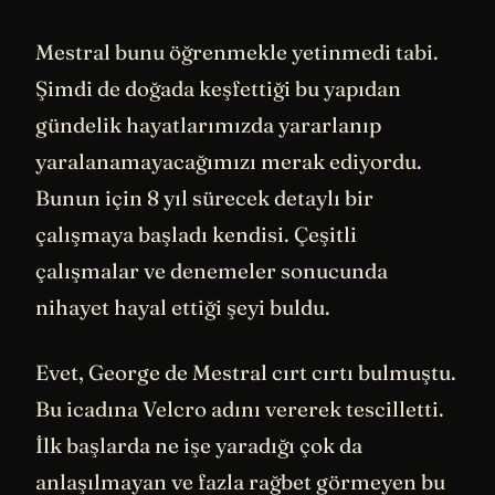
Mestral bunu öğrenmekle yetinmedi tabi.
Şimdi de doğada keşfettiği bu yapıdan
gündelik hayatlarımızda yararlanıp
yaralanamayacağımızı merak ediyordu.
Bunun için 8 yıl sürecek detaylı bir
çalışmaya başladı kendisi. Çeşitli
çalışmalar ve denemeler sonucunda
nihayet hayal ettiği şeyi buldu.
Evet, George de Mestral cırt cırtı bulmuştu.
Bu icadına Velcro adını vererek tescilletti.
İlk başlarda ne işe yaradığı çok da
anlaşılmayan ve fazla rağbet görmeyen bu