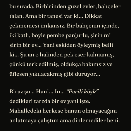
bu sırada. Birbirinden güzel evler, bahçeler
falan. Ama bir tanesi var ki… Dikkat
çekmemesi imkansız. Bir bahçenin içinde,
iki katlı, böyle pembe panjurlu, şirin mi
şirin bir ev… Yani eskiden öyleymiş belli
ki… Şu an o halinden pek eser kalmamış,
çünkü terk edilmiş, oldukça bakımsız ve
üflesen yıkılacakmış gibi duruyor…
Biraz şu… Hani… Iıı…
“Perili köşk”
dedikleri tarzda bir ev yani işte.
Mahalledeki herkese bunun olmayacağını
anlatmaya çalıştım ama dinlemediler beni.