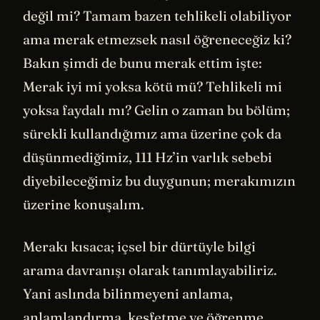
değil mi? Tamam bazen tehlikeli olabiliyor
ama merak etmezsek nasıl öğreneceğiz ki?
Bakın şimdi de bunu merak ettim işte:
Merak iyi mi yoksa kötü mü? Tehlikeli mi
yoksa faydalı mı? Gelin o zaman bu bölüm;
sürekli kullandığımız ama üzerine çok da
düşünmediğimiz, 111 Hz’in varlık sebebi
diyebileceğimiz bu duygunun; merakımızın
üzerine konuşalım.
Merakı kısaca; içsel bir dürtüyle bilgi
arama davranışı olarak tanımlayabiliriz.
Yani aslında bilinmeyeni anlama,
anlamlandırma, keşfetme ve öğrenme