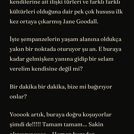
kendilerine ait ilişki türleri ve farklı farklı
kültürleri olduğuna dair pek çok hususu ilk
kez ortaya çıkarmış Jane Goodall.
İşte şempanzelerin yaşam alanına oldukça
yakın bir noktada oturuyor şu an. E buraya
kadar gelmişken yanına gidip bir selam
verelim kendisine değil mi?
Bir dakika bir dakika, bize mi bağırıyor
onlar?
Yooook artık, buraya doğru koşuyorlar
şimdi de!!!!! Tamam tamam… Sakin
oluyoruz veee… Hemen buradan