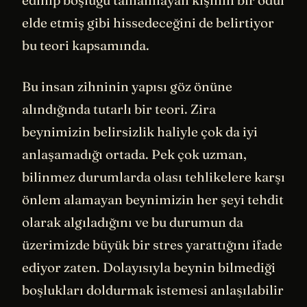
edinip boşluğu tamamlayan kişinin bir ödül
elde etmiş gibi hissedeceğini de belirtiyor
bu teori kapsamında.
Bu insan zihninin yapısı göz önüne
alındığında tutarlı bir teori. Zira
beynimizin belirsizlik haliyle çok da iyi
anlaşamadığı ortada. Pek çok uzman,
bilinmez durumlarda olası tehlikelere karşı
önlem alamayan beynimizin her şeyi tehdit
olarak algıladığını ve bu durumun da
üzerimizde büyük bir stres yarattığını ifade
ediyor zaten. Dolayısıyla beynin bilmediği
boşlukları doldurmak istemesi anlaşılabilir