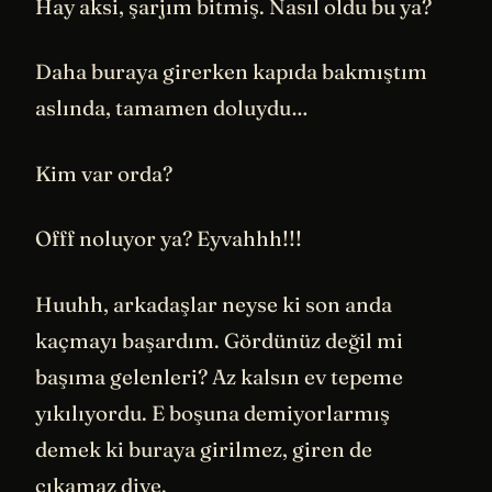
Hay aksi, şarjım bitmiş. Nasıl oldu bu ya?
Daha buraya girerken kapıda bakmıştım
aslında, tamamen doluydu…
Kim var orda?
Offf noluyor ya? Eyvahhh!!!
Huuhh, arkadaşlar neyse ki son anda
kaçmayı başardım. Gördünüz değil mi
başıma gelenleri? Az kalsın ev tepeme
yıkılıyordu. E boşuna demiyorlarmış
demek ki buraya girilmez, giren de
çıkamaz diye.