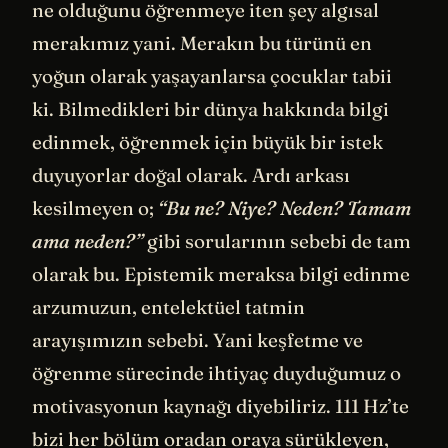
ne olduğunu öğrenmeye iten şey algısal
merakımız yani. Merakın bu türünü en
yoğun olarak yaşayanlarsa çocuklar tabii
ki. Bilmedikleri bir dünya hakkında bilgi
edinmek, öğrenmek için büyük bir istek
duyuyorlar doğal olarak. Ardı arkası
kesilmeyen o;
“Bu ne? Niye? Neden? Tamam
ama neden?”
gibi sorularının sebebi de tam
olarak bu. Epistemik meraksa bilgi edinme
arzumuzun, entelektüel tatmin
arayışımızın sebebi. Yani keşfetme ve
öğrenme sürecinde ihtiyaç duyduğumuz o
motivasyonun kaynağı diyebiliriz. 111 Hz’te
bizi her bölüm oradan oraya sürükleyen,