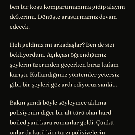
ben bir koşu kompartımanıma gidip alayım
defterimi. Dönüşte araştırmamız devam
edecek.
Heh geldiniz mi arkadaşlar? Ben de sizi
bekliyordum. Açıkçası öğrendiğimiz
şeylerin üzerinden geçerken biraz kafam
karıştı. Kullandığımız yöntemler yetersiz
gibi, bir şeyleri göz ardı ediyoruz sanki…
Bakın şimdi böyle söyleyince aklıma
polisiyenin diğer bir alt türü olan hard-
boiled yani kara romanlar geldi. Çünkü
onlar da katil kim tarzı polisiyelerin