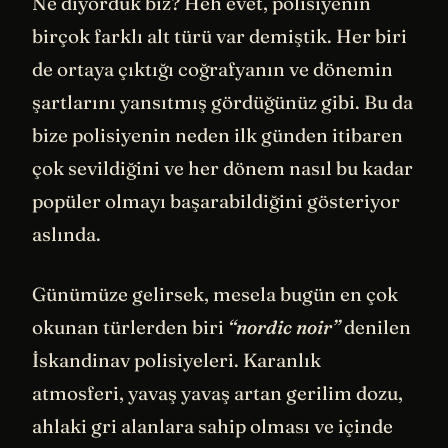
Ne diyorduk biz? Heh evet, polisiyenin
birçok farklı alt türü var demiştik. Her biri
de ortaya çıktığı coğrafyanın ve dönemin
şartlarını yansıtmış gördüğünüz gibi. Bu da
bize polisiyenin neden ilk günden itibaren
çok sevildiğini ve her dönem nasıl bu kadar
popüler olmayı başarabildiğini gösteriyor
aslında.
Günümüze gelirsek, mesela bugün en çok
okunan türlerden biri
“nordic noir”
denilen
İskandinav polisiyeleri. Karanlık
atmosferi, yavaş yavaş artan gerilim dozu,
ahlaki gri alanlara sahip olması ve içinde