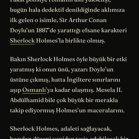
bugün hala dedektif denildiğinde aklımıza
ilk gelen o isimle, Sir Arthur Conan
Doylu’un 1887’de yarattığı efsane karakteri
Sherlock
Holmes’la birlikte olmuş.
Bakın Sherlock Holmes öyle büyük bir etki
yaratmış ki onun ünü, yazarı Doyle’un
üstüne çıkmış, hatta İngiltere sınırlarını
aşıp
Osmanlı
’ya kadar ulaşmış. Mesela II.
Abdülhamid bile çok büyük bir merakla
takip ediyormuş Holmes’un maceralarını.
Sherlock Holmes, adaleti sağlayacak,
bozulan düzeni yeniden tesis edebilecek bir