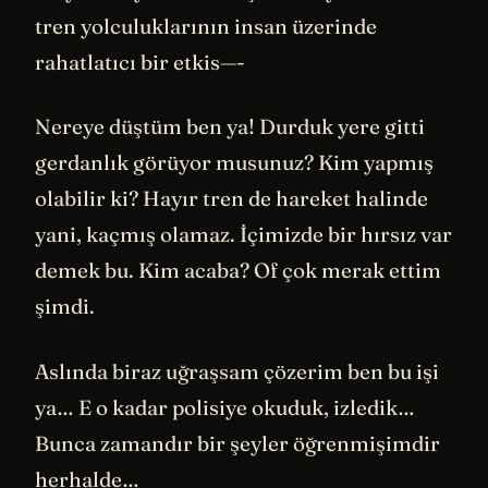
tren yolculuklarının insan üzerinde
rahatlatıcı bir etkis—-
Nereye düştüm ben ya! Durduk yere gitti
gerdanlık görüyor musunuz? Kim yapmış
olabilir ki? Hayır tren de hareket halinde
yani, kaçmış olamaz. İçimizde bir hırsız var
demek bu. Kim acaba? Of çok merak ettim
şimdi.
Aslında biraz uğraşsam çözerim ben bu işi
ya… E o kadar polisiye okuduk, izledik…
Bunca zamandır bir şeyler öğrenmişimdir
herhalde…