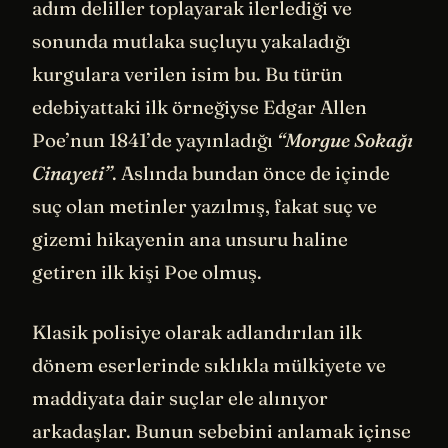
adım deliller toplayarak ilerlediği ve
sonunda mutlaka suçluyu yakaladığı
kurgulara verilen isim bu. Bu türün
edebiyattaki ilk örneğiyse Edgar Allen
Poe’nun 1841’de yayınladığı
“Morgue Sokağı
Cinayeti”
. Aslında bundan önce de içinde
suç olan metinler yazılmış, fakat suç ve
gizemi hikayenin ana unsuru haline
getiren ilk kişi Poe olmuş.
Klasik polisiye olarak adlandırılan ilk
dönem eserlerinde sıklıkla mülkiyete ve
maddiyata dair suçlar ele alınıyor
arkadaşlar. Bunun sebebini anlamak içinse