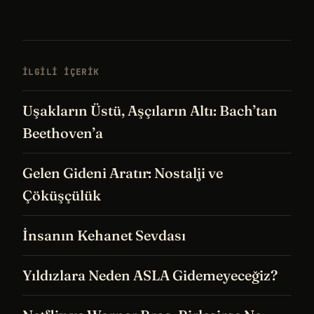
İLGILI IÇERIK
Uşakların Üstü, Aşçıların Altı: Bach’tan
Beethoven’a
Gelen Gideni Aratır: Nostalji ve
Çöküşçülük
İnsanın Kehanet Sevdası
Yıldızlara Neden ASLA Gidemeyeceğiz?