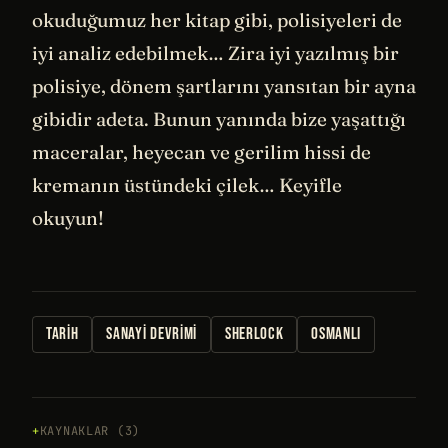
okuduğumuz her kitap gibi, polisiyeleri de
iyi analiz edebilmek… Zira iyi yazılmış bir
polisiye, dönem şartlarını yansıtan bir ayna
gibidir adeta. Bunun yanında bize yaşattığı
maceralar, heyecan ve gerilim hissi de
kremanın üstündeki çilek… Keyifle
okuyun!
TARIH
SANAYI DEVRIMI
SHERLOCK
OSMANLI
KAYNAKLAR (3)