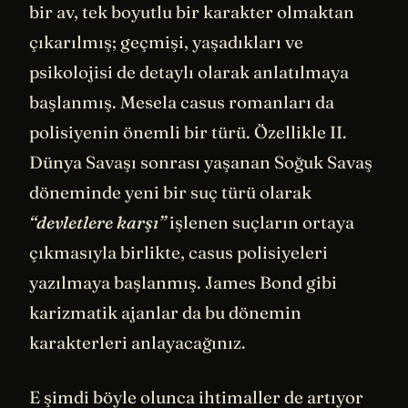
bir av, tek boyutlu bir karakter olmaktan
çıkarılmış; geçmişi, yaşadıkları ve
psikolojisi de detaylı olarak anlatılmaya
başlanmış. Mesela casus romanları da
polisiyenin önemli bir türü. Özellikle II.
Dünya Savaşı sonrası yaşanan Soğuk Savaş
döneminde yeni bir suç türü olarak
“devletlere karşı”
işlenen suçların ortaya
çıkmasıyla birlikte, casus polisiyeleri
yazılmaya başlanmış. James Bond gibi
karizmatik ajanlar da bu dönemin
karakterleri anlayacağınız.
E şimdi böyle olunca ihtimaller de artıyor