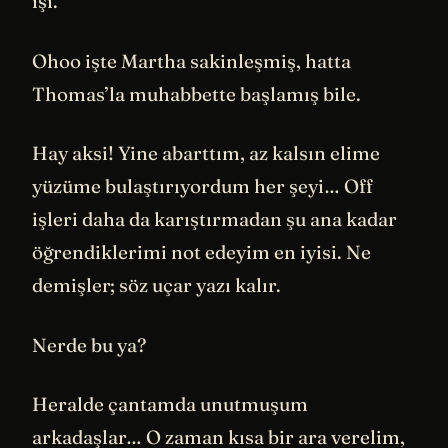
işi.
Ohoo işte Martha sakinleşmiş, hatta
Thomas’la muhabbette başlamış bile.
Hay aksi! Yine abarttım, az kalsın elime
yüzüme bulaştırıyordum her şeyi… Off
işleri daha da karıştırmadan şu ana kadar
öğrendiklerimi not edeyim en iyisi. Ne
demişler; söz uçar yazı kalır.
Nerde bu ya?
Heralde çantamda unutmuşum
arkadaşlar… O zaman kısa bir ara verelim,