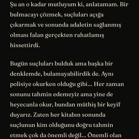
Şu an o kadar mutluyum ki, anlatamam. Bir
bulmacayı çözmek, suçluları açığa
çıkarmak ve sonunda adaletin sağlanmış
olması falan gerçekten rahatlamış
hissettirdi.
Bugün suçluları bulduk ama başka bir
denklemde, bulamayabilirdik de. Aynı
polisiye okurken olduğu gibi… Her zaman
sonunu tahmin edemeyiz ama yine de
heyecanla okur, bundan müthiş bir keyif
duyarız. Zaten her kitabın sonunda
suçlunun kim olduğunu doğru tahmin
etmek çok da önemli değil... Önemli olan