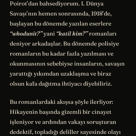
Poirot’dan bahsediyorum. I. Dünya
Savaşı’nın hemen sonrasında, 1918’de,
başlayan bu dönemde yazılan eserlere
“whodunit?”
yani
“katil kim?”
romanları
deniyor arkadaşlar. Bu dönemde polisiye
romanların bu kadar fazla yazılması ve
okunmasının sebebiyse insanların, savaşın
yarattığı yıkımdan uzaklaşma ve biraz
olsun kafa dağıtma ihtiyacı diyebiliriz.
Bu romanlardaki akışsa şöyle ilerliyor:
Hikayenin başında gizemli bir cinayet
işleniyor ve ardından vakayı soruşturan
dedektif, topladığı deliller sayesinde olayı