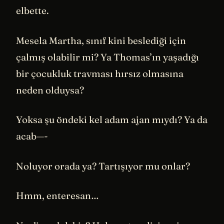
elbette.
Mesela Martha, sınıf kini beslediği için
çalmış olabilir mi? Ya Thomas’ın yaşadığı
bir çocukluk travması hırsız olmasına
neden olduysa?
Yoksa şu öndeki kel adam ajan mıydı? Ya da
acab—-
Noluyor orada ya? Tartışıyor mu onlar?
Hmm, enteresan…