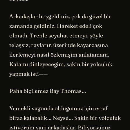
Arkadaşlar hoşgeldiniz, çok da güzel bir
zamanda geldiniz. Hareket edeli çok
olmadı. Trenle seyahat etmeyi, şöyle
telaşsız, rayların üzerinde kayarcasına
ilerlemeyi nasıl özlemişim anlatamam.
Kafamı dinleyeceğim, sakin bir yolculuk
yapmak isti——
Paha biçilemez Bay Thomas…
Yemekli vagonda olduğumuz için etraf
biraz kalabalık… Neyse… Sakin bir yolculuk
istiyorum yani arkadaşlar. Biliyorsunuz