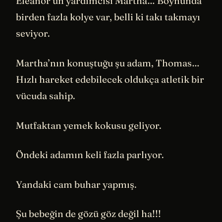
Eleanor’un yardımcısı Martha… Boynunda
birden fazla kolye var, belli ki takı takmayı
seviyor.
Martha’nın konuştuğu şu adam, Thomas…
Hızlı hareket edebilecek oldukça atletik bir
vücuda sahip.
Mutfaktan yemek kokusu geliyor.
Öndeki adamın keli fazla parlıyor.
Yandaki cam buhar yapmış.
Şu bebeğin de gözü göz değil ha!!!