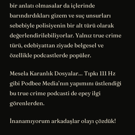
bir anlatı olmasalar da içlerinde
barındırdıkları gizem ve suç unsurları
sebebiyle polisiyenin bir alt türü olarak
değerlendirilebiliyorlar. Yalnız true crime
türü, edebiyattan ziyade belgesel ve
özellikle podcastlerde popüler.
Mesela Karanlık Dosyalar… Tıpkı 111 Hz
gibi Podbee Media’nın yapımını üstlendiği
bu true crime podcasti de epey ilgi
görenlerden.
İnanamıyorum arkadaşlar olayı çözdük!