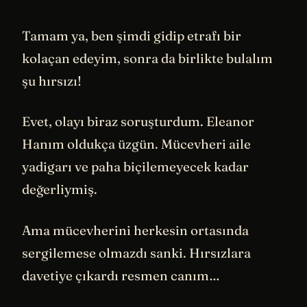
Tamam ya, ben şimdi gidip etrafı bir
kolaçan edeyim, sonra da birlikte bulalım
şu hırsızı!
Evet, olayı biraz soruşturdum. Eleanor
Hanım oldukça üzgün. Mücevheri aile
yadigarı ve paha biçilemeyecek kadar
değerliymiş.
Ama mücevherini herkesin ortasında
sergilemese olmazdı sanki. Hırsızlara
davetiye çıkardı resmen canım…