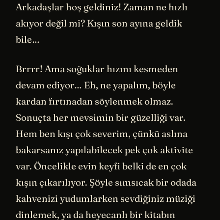
Arkadaşlar hoş geldiniz! Zaman ne hızlı
akıyor değil mi? Kışın son ayına geldik
bile…
Brrrr! Ama soğuklar hızını kesmeden
devam ediyor… Eh, ne yapalım, böyle
kardan fırtınadan söylenmek olmaz.
Sonuçta her mevsimin bir güzelliği var.
Hem ben kışı çok severim, çünkü aslına
bakarsanız yapılabilecek pek çok aktivite
var. Öncelikle evin keyfi belki de en çok
kışın çıkarılıyor. Şöyle sımsıcak bir odada
kahvenizi yudumlarken sevdiğiniz müziği
dinlemek, ya da heyecanlı bir kitabın