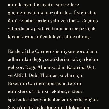
anında aynı hissiyatın seyircilere
geçmemesi imkansız olurdu… Üstelik bu,
ünlü rekabetlerden yalnızca biri… Geçmiş
yıllarda buz pistleri, buna benzer pek çok
kıran kırana mücadeleye sahne olmuş.
Battle of the Carmens ismiyse sporcuların
adlarından değil, seçtikleri ortak şarkıdan
geliyor. Doğu Almanya’dan Katarina Witt
ve ABD’li Debi Thomas, şovları için
Bizet’nin Carmen operasını tercih
etmişlerdi. Tabii ki rekabet, sadece
sporcular düzeyinde ilerlemiyordu; Soğuk
Savaş’ın etkisiyle dönemin blokları da