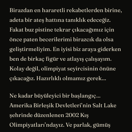
Birazdan en hararetli rekabetlerden birine,
adeta bir ateş hattına tanıklık edeceğiz.
Fakat buz pistine tekrar çıkacağımız için
önce paten becerilerimi birazcık da olsa
geliştirmeliyim. En iyisi biz araya giderken
ben de birkaç figür ve atlayış çalışayım.
Kolay değil, olimpiyat seyircisinin önüne
çıkacağız. Hazırlıklı olmamız gerek…
Ne kadar büyüleyici bir başlangıç…
Amerika Birleşik Devletleri’nin Salt Lake
şehrinde düzenlenen 2002 Kış
Olimpiyatları’ndayız. Ve parlak, gümüş