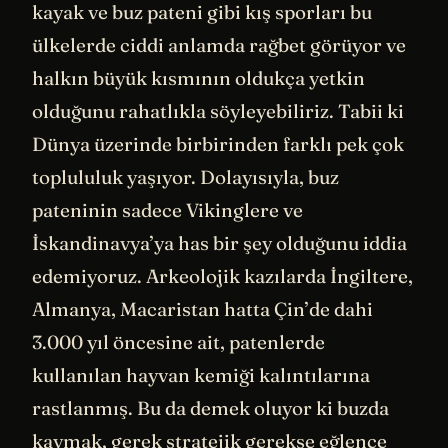
kayak ve buz pateni gibi kış sporları bu
ülkelerde ciddi anlamda rağbet görüyor ve
halkın büyük kısmının oldukça yetkin
olduğunu rahatlıkla söyleyebiliriz. Tabii ki
Dünya üzerinde birbirinden farklı pek çok
toplululuk yaşıyor. Dolayısıyla, buz
pateninin sadece Vikinglere ve
İskandinavya’ya has bir şey olduğunu iddia
edemiyoruz. Arkeolojik kazılarda İngiltere,
Almanya, Macaristan hatta Çin’de dahi
3.000 yıl öncesine ait, patenlerde
kullanılan hayvan kemiği kalıntılarına
rastlanmış. Bu da demek oluyor ki buzda
kaymak, gerek stratejik gerekse eğlence