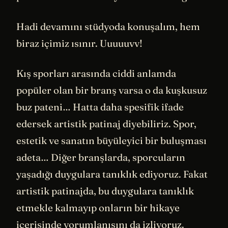
Hadi devamını stüdyoda konuşalım, hem
biraz içimiz ısınır. Uuuuuvv!
Kış sporları arasında ciddi anlamda
popüler olan bir branş varsa o da kuşkusuz
buz pateni… Hatta daha spesifik ifade
edersek artistik patinaj diyebiliriz. Spor,
estetik ve sanatın büyüleyici bir buluşması
adeta… Diğer branşlarda, sporcuların
yaşadığı duygulara tanıklık ediyoruz. Fakat
artistik patinajda, bu duygulara tanıklık
etmekle kalmayıp onların bir hikaye
içerisinde yorumlanışını da izliyoruz.