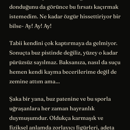
donduğunu da görünce bu fırsatı kaçırmak
istemedim. Ne kadar özgür hissettiriyor bir
bilse- Ay! Ay! Ay!
Tabii kendini çok kaptırmaya da gelmiyor.
Sonuçta buz pistinde değiliz, yüzey o kadar
pürüzsüz sayılmaz. Baksanıza, nasıl da suçu
hemen kendi kayma becerilerime değil de
zemine attım ama…
Şaka bir yana, buz patenine ve bu sporla
uğraşanlara her zaman hayranlık
duymuşumdur. Oldukça karmaşık ve
fiziksel anlamda zorlayıcı figürleri, adeta