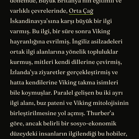
dönemde, Büyük Britanya’nın eğitimli ve
varlıklı çevrelerinde,
Orta Çağ
İskandinavya’sına karşı büyük bir ilgi
varmış. Bu ilgi, bir süre sonra Viking
hayranlığına evrilmiş. İngiliz asilzadeleri
ortak ilgi alanlarına yönelik topluluklar
kurmuş, mitleri kendi dillerine çevirmiş,
İzlanda’ya ziyaretler gerçekleştirmiş ve
hatta kendilerine Viking takma isimleri
bile koymuşlar. Paralel gelişen bu iki ayrı
ilgi alanı, buz pateni ve Viking mitolojisinin
birleştirilmesine yol açmış. Thurber’a
göre, ancak belirli bir sosyo-ekonomik
düzeydeki insanların ilgilendiği bu hobiler,