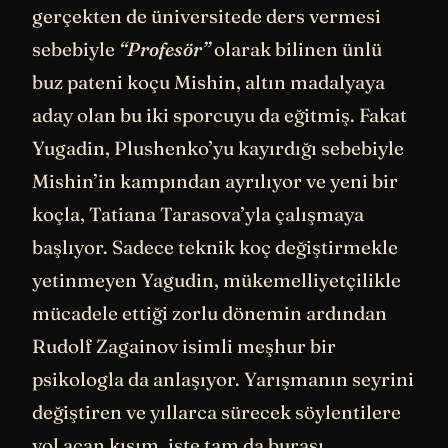
gerçekten de üniversitede ders vermesi
sebebiyle
“Profesör”
olarak bilinen ünlü
buz pateni koçu Mishin, altın madalyaya
aday olan bu iki sporcuyu da eğitmiş. Fakat
Yugadin, Plushenko’yu kayırdığı sebebiyle
Mishin’in kampından ayrılıyor ve yeni bir
koçla, Tatiana Tarasova’yla çalışmaya
başlıyor. Sadece teknik koç değiştirmekle
yetinmeyen Yagudin, mükemelliyetçilikle
mücadele ettiği zorlu dönemin ardından
Rudolf Zagainov isimli meşhur bir
psikologla da anlaşıyor. Yarışmanın seyrini
değiştiren ve yıllarca sürecek söylentilere
yol açan kısım, işte tam da burası…