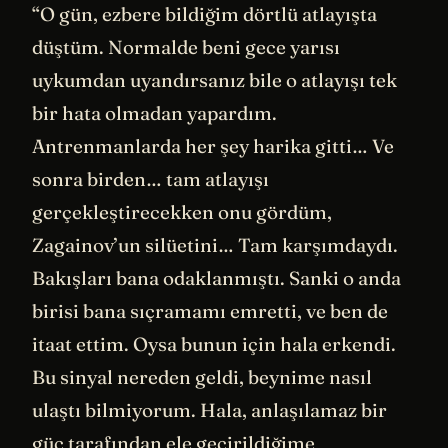
“O gün, ezbere bildiğim dörtlü atlayışta
düştüm. Normalde beni gece yarısı
uykumdan uyandırsanız bile o atlayışı tek
bir hata olmadan yapardım.
Antrenmanlarda her şey harika gitti… Ve
sonra birden… tam atlayışı
gerçekleştirecekken onu gördüm,
Zagainov’un silüetini… Tam karşımdaydı.
Bakışları bana odaklanmıştı. Sanki o anda
birisi bana sıçramamı emretti, ve ben de
itaat ettim. Oysa bunun için hala erkendi.
Bu sinyal nereden geldi, beynime nasıl
ulaştı bilmiyorum. Hala, anlaşılamaz bir
güç tarafından ele geçirildiğime