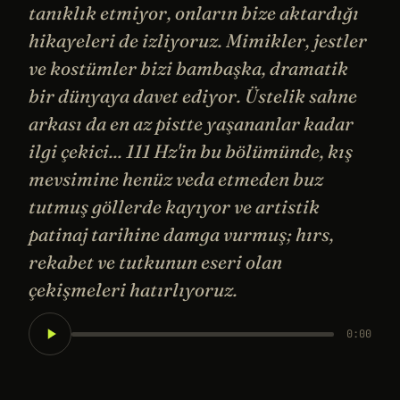
tanıklık etmiyor, onların bize aktardığı
hikayeleri de izliyoruz. Mimikler, jestler
ve kostümler bizi bambaşka, dramatik
bir dünyaya davet ediyor. Üstelik sahne
arkası da en az pistte yaşananlar kadar
ilgi çekici... 111 Hz'in bu bölümünde, kış
mevsimine henüz veda etmeden buz
tutmuş göllerde kayıyor ve artistik
patinaj tarihine damga vurmuş; hırs,
rekabet ve tutkunun eseri olan
çekişmeleri hatırlıyoruz.
0:00