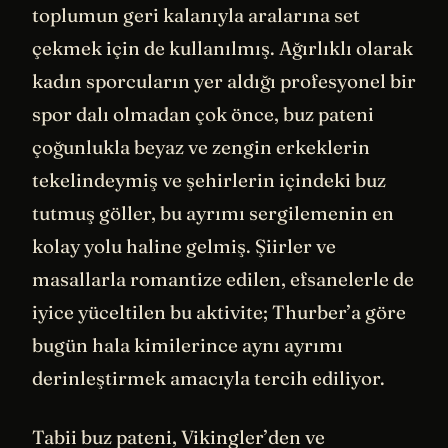
toplumun geri kalanıyla aralarına set
çekmek için de kullanılmış. Ağırlıklı olarak
kadın sporcuların yer aldığı profesyonel bir
spor dalı olmadan çok önce, buz pateni
çoğunlukla beyaz ve zengin erkeklerin
tekelindeymiş ve şehirlerin içindeki buz
tutmuş göller, bu ayrımı sergilemenin en
kolay yolu haline gelmiş. Şiirler ve
masallarla romantize edilen, efsanelerle de
iyice yüceltilen bu aktivite; Thurber’a göre
bugün hala kimilerince aynı ayrımı
derinleştirmek amacıyla tercih ediliyor.
Tabii buz pateni, Vikingler’den ve