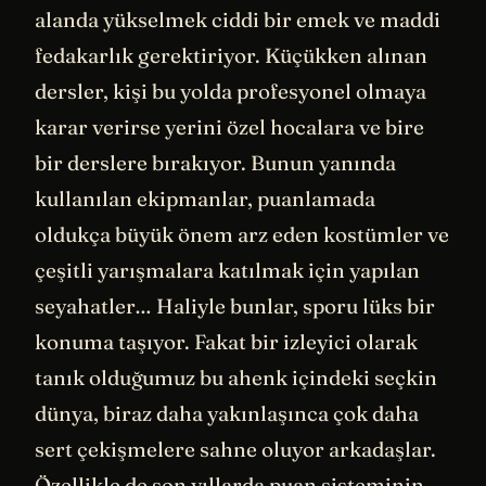
alanda yükselmek ciddi bir emek ve maddi
fedakarlık gerektiriyor. Küçükken alınan
dersler, kişi bu yolda profesyonel olmaya
karar verirse yerini özel hocalara ve bire
bir derslere bırakıyor. Bunun yanında
kullanılan ekipmanlar, puanlamada
oldukça büyük önem arz eden kostümler ve
çeşitli yarışmalara katılmak için yapılan
seyahatler… Haliyle bunlar, sporu lüks bir
konuma taşıyor. Fakat bir izleyici olarak
tanık olduğumuz bu ahenk içindeki seçkin
dünya, biraz daha yakınlaşınca çok daha
sert çekişmelere sahne oluyor arkadaşlar.
Özellikle de son yıllarda puan sisteminin