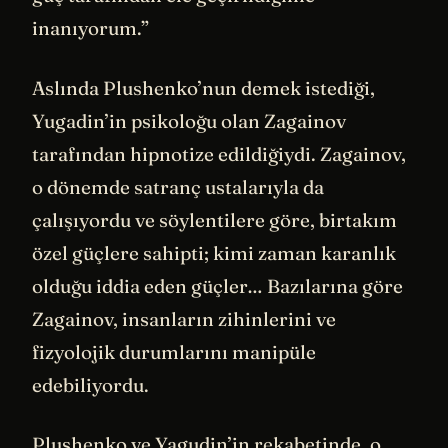
inanıyorum.”
Aslında Plushenko’nun demek istediği,
Yugadin’in psikoloğu olan Zagainov
tarafından hipnotize edildiğiydi. Zagainov,
o dönemde satranç ustalarıyla da
çalışıyordu ve söylentilere göre, birtakım
özel güçlere sahipti; kimi zaman karanlık
olduğu iddia eden güçler… Bazılarına göre
Zagainov, insanların zihinlerini ve
fizyolojik durumlarını manipüle
edebiliyordu.
Plushenko ve Yagudin’in rekabetinde, o