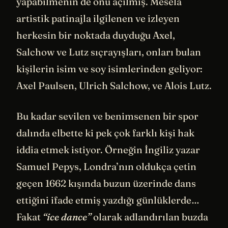
yapabilmenin de önü açılmış. Mesela
artistik patinajla ilgilenen ve izleyen
herkesin bir noktada duyduğu Axel,
Salchow ve Lutz sıçrayışları, onları bulan
kişilerin isim ve soy isimlerinden geliyor:
Axel Paulsen, Ulrich Salchow, ve Alois Lutz.
Bu kadar sevilen ve benimsenen bir spor
dalında elbette ki pek çok farklı kişi hak
iddia etmek istiyor. Örneğin İngiliz yazar
Samuel Pepys, Londra’nın oldukça çetin
geçen 1662 kışında buzun üzerinde dans
ettiğini ifade etmiş yazdığı günlüklerde…
Fakat
“ice dance”
olarak adlandırılan buzda