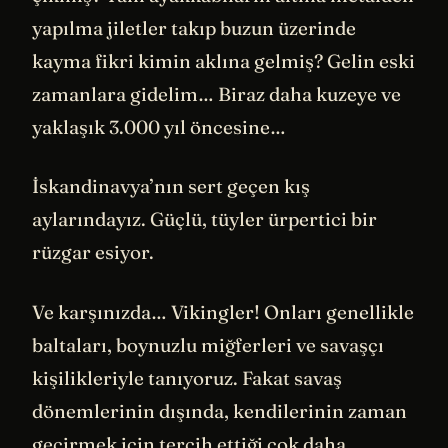
yapılma jiletler takıp buzun üzerinde
kayma fikri kimin aklına gelmiş? Gelin eski
zamanlara gidelim… Biraz daha kuzeye ve
yaklaşık 3.000 yıl öncesine…
İskandinavya’nın sert geçen kış
aylarındayız. Güçlü, tüyler ürpertici bir
rüzgar esiyor.
Ve karşınızda… Vikingler! Onları genellikle
baltaları, boynuzlu miğferleri ve savaşçı
kişilikleriyle tanıyoruz. Fakat savaş
dönemlerinin dışında, kendilerinin zaman
geçirmek için tercih ettiği çok daha