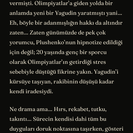
vermişti. Olimpiyatlar’a giden yolda bir
anlamda yeni bir Yagudin yaratmıştı yani…
Eh, böyle bir adanmışlığın hakkı da altındır
zaten… Zaten günümüzde de pek çok
yorumcu, Plushenko’nun hipnotize edildiği
için değil; 20 yaşında genç bir sporcu
olarak Olimpiyatlar’ın getirdiği stres
sebebiyle düştüğü fikrine yakın. Yagudin’i
kürsüye taşıyan, rakibinin düşüşü kadar
kendi iradesiydi.
Ne drama ama… Hırs, rekabet, tutku,
takıntı… Sürecin kendisi dahi tüm bu
duyguları doruk noktasına taşırken, gösteri