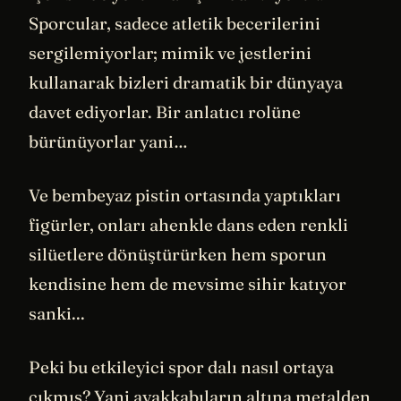
Sporcular, sadece atletik becerilerini
sergilemiyorlar; mimik ve jestlerini
kullanarak bizleri dramatik bir dünyaya
davet ediyorlar. Bir anlatıcı rolüne
bürünüyorlar yani…
Ve bembeyaz pistin ortasında yaptıkları
figürler, onları ahenkle dans eden renkli
silüetlere dönüştürürken hem sporun
kendisine hem de mevsime sihir katıyor
sanki...
Peki bu etkileyici spor dalı nasıl ortaya
çıkmış? Yani ayakkabıların altına metalden