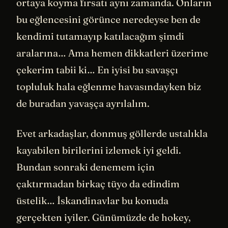
ortaya koyma fırsatı aynı zamanda. Onların
bu eğlencesini görünce neredeyse ben de
kendimi tutamayıp katılacağım şimdi
aralarına… Ama hemen dikkatleri üzerime
çekerim tabii ki… En iyisi bu savaşçı
topluluk hala eğlenme havasındayken biz
de buradan yavaşça ayrılalım.
Evet arkadaşlar, donmuş göllerde ustalıkla
kayabilen birilerini izlemek iyi geldi.
Bundan sonraki denemem için
çaktırmadan birkaç tüyo da edindim
üstelik… İskandinavlar bu konuda
gerçekten iyiler. Günümüzde de hokey,