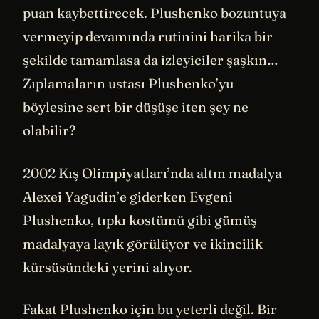
puan kaybettirecek. Plushenko bozuntuya
vermeyip devamında rutinini harika bir
şekilde tamamlasa da izleyiciler şaşkın…
Zıplamaların ustası Plushenko’yu
böylesine sert bir düşüşe iten şey ne
olabilir?
2002 Kış Olimpiyatları’nda altın madalya
Alexei Yagudin’e giderken Evgeni
Plushenko, tıpkı kostümü gibi gümüş
madalyaya layık görülüyor ve ikincilik
kürsüsündeki yerini alıyor.
Fakat Plushenko için bu yeterli değil. Bir