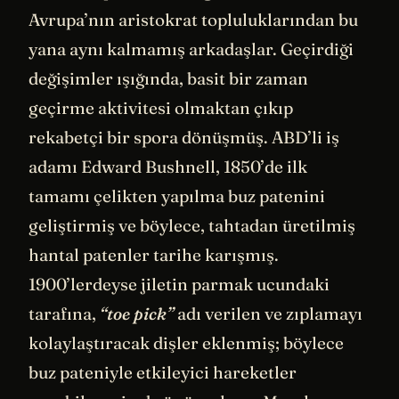
Avrupa’nın aristokrat topluluklarından bu
yana aynı kalmamış arkadaşlar. Geçirdiği
değişimler ışığında, basit bir zaman
geçirme aktivitesi olmaktan çıkıp
rekabetçi bir spora dönüşmüş. ABD’li iş
adamı Edward Bushnell, 1850’de ilk
tamamı çelikten yapılma buz patenini
geliştirmiş ve böylece, tahtadan üretilmiş
hantal patenler tarihe karışmış.
1900’lerdeyse jiletin parmak ucundaki
tarafına,
“toe pick”
adı verilen ve zıplamayı
kolaylaştıracak dişler eklenmiş; böylece
buz pateniyle etkileyici hareketler