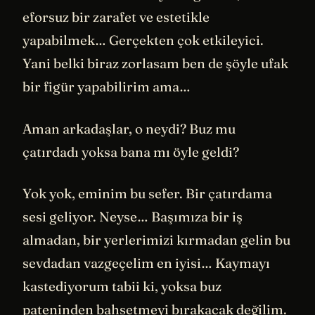
eforsuz bir zarafet ve estetikle
yapabilmek… Gerçekten çok etkileyici.
Yani belki biraz zorlasam ben de şöyle ufak
bir figür yapabilirim ama…
Aman arkadaşlar, o neydi? Buz mu
çatırdadı yoksa bana mı öyle geldi?
Yok yok, eminim bu sefer. Bir çatırdama
sesi geliyor. Neyse… Başımıza bir iş
almadan, bir yerlerimizi kırmadan gelin bu
sevdadan vazgeçelim en iyisi… Kaymayı
kastediyorum tabii ki, yoksa buz
pateninden bahsetmeyi bırakacak değilim.