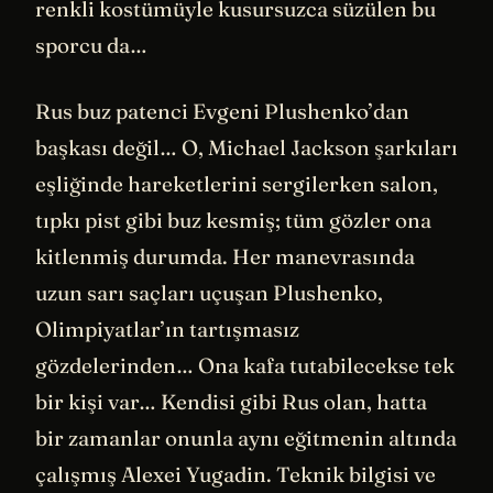
renkli kostümüyle kusursuzca süzülen bu
sporcu da…
Rus buz patenci Evgeni Plushenko’dan
başkası değil… O, Michael Jackson şarkıları
eşliğinde hareketlerini sergilerken salon,
tıpkı pist gibi buz kesmiş; tüm gözler ona
kitlenmiş durumda. Her manevrasında
uzun sarı saçları uçuşan Plushenko,
Olimpiyatlar’ın tartışmasız
gözdelerinden… Ona kafa tutabilecekse tek
bir kişi var… Kendisi gibi Rus olan, hatta
bir zamanlar onunla aynı eğitmenin altında
çalışmış Alexei Yugadin. Teknik bilgisi ve