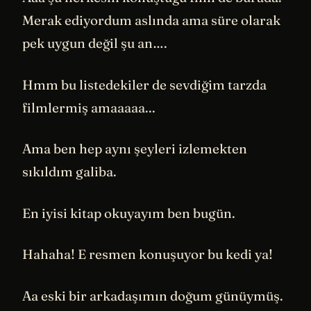
Merak ediyordum aslında ama süre olarak
pek uygun değil şu an….
Hmm bu listedekiler de sevdiğim tarzda
filmlermiş amaaaaa...
Ama ben hep aynı şeyleri izlemekten
sıkıldım galiba.
En iyisi kitap okuyayım ben bugün.
Hahaha! E resmen konuşuyor bu kedi ya!
Aa eski bir arkadaşımın doğum günüymüş.