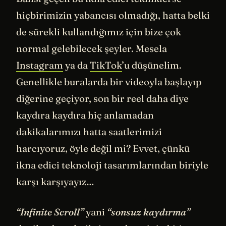
hiçbirimizin yabancısı olmadığı, hatta belki
de sürekli kullandığımız için bize çok
normal gelebilecek şeyler. Mesela
Instagram
ya da
TikTok
’u düşünelim.
Genellikle buralarda bir videoyla başlayıp
diğerine geçiyor, son bir reel daha diye
kaydıra kaydıra hiç anlamadan
dakikalarımızı hatta saatlerimizi
harcıyoruz, öyle değil mi? Evvet, çünkü
ikna edici teknoloji tasarımlarından biriyle
karşı karşıyayız…
“Infinite Scroll”
yani
“sonsuz kaydırma”