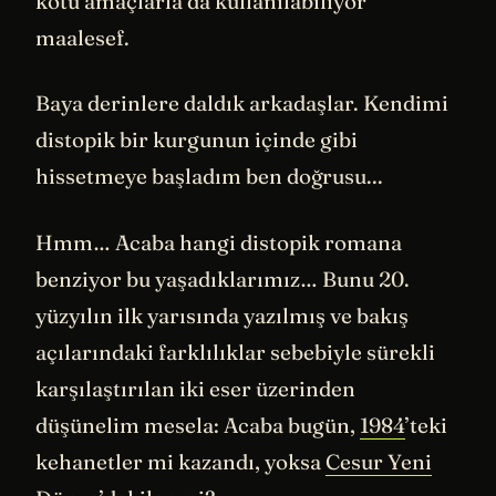
kötü amaçlarla da kullanılabiliyor
maalesef.
Baya derinlere daldık arkadaşlar. Kendimi
distopik bir kurgunun içinde gibi
hissetmeye başladım ben doğrusu...
Hmm… Acaba hangi distopik romana
benziyor bu yaşadıklarımız… Bunu 20.
yüzyılın ilk yarısında yazılmış ve bakış
açılarındaki farklılıklar sebebiyle sürekli
karşılaştırılan iki eser üzerinden
düşünelim mesela: Acaba bugün,
1984
’teki
kehanetler mi kazandı, yoksa
Cesur Yeni