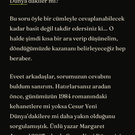
Dünya
’dakiler mi?
Bu soru öyle bir cümleyle cevaplanabilecek
kadar basit değil takdir edersiniz ki… O
halde şimdi kısa bir ara verip düşünelim,
döndüğümüzde kazananı belirleyeceğiz hep
beraber.
Eveet arkadaşlar, sorumuzun cevabını
buldum sanırım. Hatırlarsanız aradan
önce, günümüzün 1984 romanındaki
kehanetlere mi yoksa Cesur Yeni
Dünya’dakilere mi daha yakın olduğunu
sorgulamıştık. Ünlü yazar Margaret