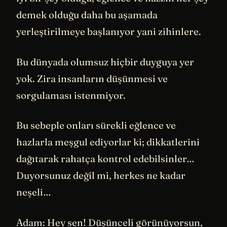
demek olduğu daha bu aşamada
yerleştirilmeye başlanıyor yani zihinlere.
Bu dünyada olumsuz hiçbir duyguya yer
yok. Zira insanların düşünmesi ve
sorgulaması istenmiyor.
Bu sebeple onları sürekli eğlence ve
hazlarla meşgul ediyorlar ki; dikkatlerini
dağıtarak rahatça kontrol edebilsinler…
Duyorsunuz değil mi, herkes ne kadar
neşeli…
Adam: Hey sen! Düşünceli görünüyorsun,