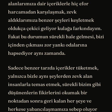
alanlarımıza dair içeriklerle hiç efor
harcamadan karşılaşmak, zevk
aldıklarımıza benzer şeyleri keşfetmek
oldukça çekici geliyor kulağa farkındayım.
Fakat bu durumun sürekli hale gelmesi, bizi
içinden çıkması zor yankı odalarına
hapsediyor aynı zamanda.
Sadece benzer tarzda içerikler tüketmek,
yalnızca bizle aynı şeylerden zevk alan
insanlarla temas etmek, sürekli bizim gibi
düşünenlerin fikirlerini okumak bir
noktadan sonra geri kalan her şeye ve
herkese yabancılaşmamıza sebep oluyor