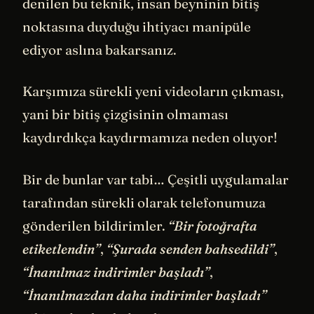
denilen bu teknik, insan beyninin bitiş
noktasına duyduğu ihtiyacı manipüle
ediyor aslına bakarsanız.
Karşımıza sürekli yeni videoların çıkması,
yani bir bitiş çizgisinin olmaması
kaydırdıkça kaydırmamıza neden oluyor!
Bir de bunlar var tabi… Çeşitli uygulamalar
tarafından sürekli olarak telefonumuza
gönderilen bildirimler.
“Bir fotoğrafta
etiketlendin”
,
“Şurada senden bahsedildi”
,
“İnanılmaz indirimler başladı”
,
“İnanılmazdan daha indirimler başladı”