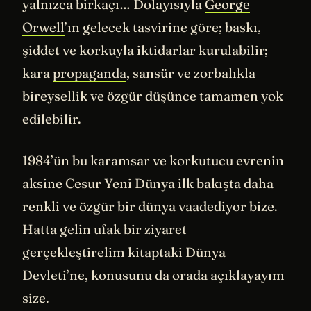
yalnızca birkaçı… Dolayısıyla
George
Orwell
’ın gelecek tasvirine göre; baskı,
şiddet ve korkuyla iktidarlar kurulabilir;
kara
propaganda
, sansür ve zorbalıkla
bireysellik ve özgür düşünce tamamen yok
edilebilir.
1984’ün bu karamsar ve korkutucu evrenin
aksine
Cesur Yeni Dünya
ilk bakışta daha
renkli ve özgür bir dünya vaadediyor bize.
Hatta gelin ufak bir ziyaret
gerçekleştirelim kitaptaki Dünya
Devleti’ne, konusunu da orada açıklayayım
size.