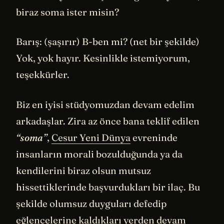
biraz soma ister misin?
Barış: (şaşırır) B-ben mi? (net bir şekilde)
Yok, yok hayır. Kesinlikle istemiyorum,
teşekkürler.
Biz en iyisi stüdyomuzdan devam edelim
arkadaşlar. Zira az önce bana teklif edilen
“soma”
,
Cesur Yeni Dünya
evreninde
insanların morali bozulduğunda ya da
kendilerini biraz olsun mutsuz
hissettiklerinde başvurdukları bir ilaç. Bu
şekilde olumsuz duyguları defedip
eğlencelerine kaldıkları yerden devam