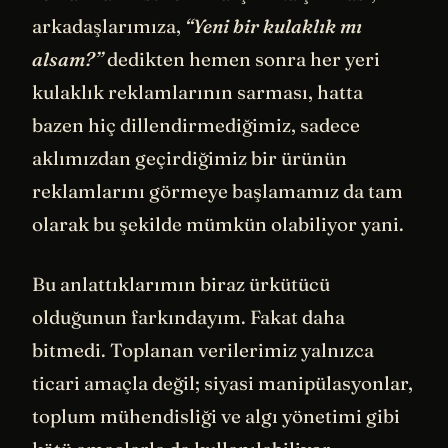
arkadaşlarımıza,
“Yeni bir kulaklık mı
alsam?”
dedikten hemen sonra her yeri
kulaklık reklamlarının sarması, hatta
bazen hiç dillendirmediğimiz, sadece
aklımızdan geçirdiğimiz bir ürünün
reklamlarını görmeye başlamamız da tam
olarak bu şekilde mümkün olabiliyor yani.
Bu anlattıklarımın biraz ürkütücü
olduğunun farkındayım. Fakat daha
bitmedi. Toplanan verilerimiz yalnızca
ticari amaçla değil; siyasi manipülasyonlar,
toplum mühendisliği ve algı yönetimi gibi