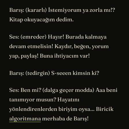
Barış: (kararlı) İstemiyorum ya zorla mı!?
Kitap okuyacağım dedim.
Ses: (emreder) Hayır! Burada kalmaya
devam etmelisin! Kaydır, beğen, yorum
yap, paylaş! Buna ihtiyacım var!
Barış: (tedirgin) S-seeen kimsin ki?
Ses: Ben mi? (dalga geçer modda) Aaa beni
tanımıyor musun? Hayatını
yönlendirenlerden biriyim oysa… Biricik
algoritmana
merhaba de Barış!