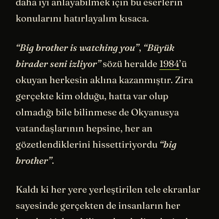
daha iyi anlayabilmek için bu eserlerin
konularını hatırlayalım kısaca.
“Big brother is watching you”
,
“Büyük
birader seni izliyor”
sözü heralde
1984
’ü
okuyan herkesin aklına kazanmıştır. Zira
gerçekte kim olduğu, hatta var olup
olmadığı bile bilinmese de Okyanusya
vatandaşlarının hepsine, her an
gözetlendiklerini hissettiriyordu
“big
brother”
.
Kaldı ki her yere yerleştirilen tele ekranlar
sayesinde gerçekten de insanların her