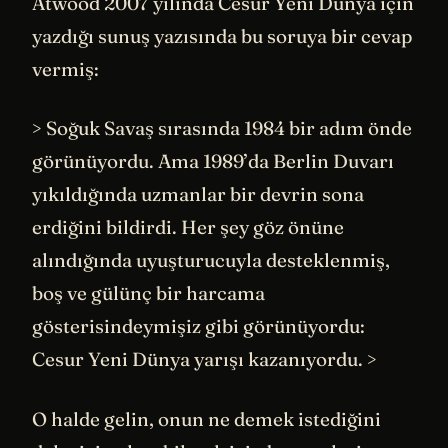
Atwood 2007 yılında Cesur Yeni Dünya için
yazdığı sunuş yazısında bu soruya bir cevap
vermiş:
> Soğuk Savaş sırasında 1984 bir adım önde
görünüyordu. Ama 1989’da Berlin Duvarı
yıkıldığında uzmanlar bir devrin sona
erdiğini bildirdi. Her şey göz önüne
alındığında uyuşturucuyla desteklenmiş,
boş ve gülünç bir harcama
gösterisindeymişiz gibi görünüyordu:
Cesur Yeni Dünya yarışı kazanıyordu. >
O halde gelin, onun ne demek istediğini