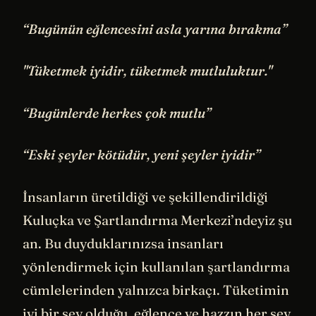
“Bugünün eğlencesini asla yarına bırakma”
"Tüketmek iyidir, tüketmek mutluluktur."
“Bugünlerde herkes çok mutlu”
“Eski şeyler kötüdür, yeni şeyler iyidir”
İnsanların üretildiği ve şekillendirildiği
Kuluçka ve Şartlandırma Merkezi’ndeyiz şu
an. Bu duyduklarınızsa insanları
yönlendirmek için kullanılan şartlandırma
cümlelerinden yalnızca birkaçı. Tüketimin
iyi bir şey olduğu, eğlence ve hazzın her şey