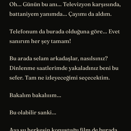
Oh... Günün bu anı... Televizyon karşısında,
battaniyem yanımda… Çayımı da aldım.
Telefonum da burada olduğuna göre… Evet
sanırım her şey tamam!
Bu arada selam arkadaşlar, nasılsınız?
Dinlenme saatlerimde yakaladınız beni bu
sefer. Tam ne izleyeceğimi seçecektim.
Bakalım bakalııım…
Bu olabilir sanki…
Aaa şu herkesin konuştuğu film de burada.