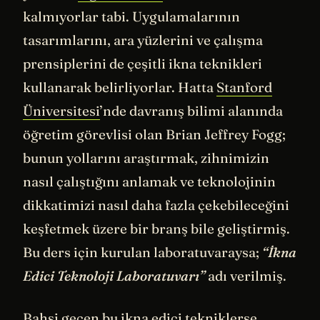
kalmıyorlar tabi. Uygulamalarının
tasarımlarını, ara yüzlerini ve çalışma
prensiplerini de çeşitli ikna teknikleri
kullanarak belirliyorlar. Hatta
Stanford
Üniversitesi
’nde davranış bilimi alanında
öğretim görevlisi olan Brian Jeffrey Fogg;
bunun yollarını araştırmak, zihnimizin
nasıl çalıştığını anlamak ve teknolojinin
dikkatimizi nasıl daha fazla çekebileceğini
keşfetmek üzere bir branş bile geliştirmiş.
Bu ders için kurulan laboratuvaraysa;
“İkna
Edici Teknoloji Laboratuvarı”
adı verilmiş.
Bahsi geçen bu ikna edici tekniklerse