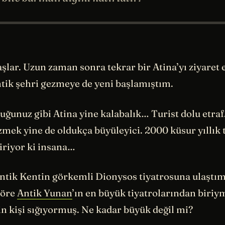
şlar. Uzun zaman sonra tekrar bir Atina’yı ziyaret
tik şehri gezmeye de yeni başlamıştım.
uğunuz gibi Atina yine kalabalık… Turist dolu etraf
mek yine de oldukça büyüleyici. 2000 küsur yıllık 
tiriyor ki insana…
ntik Kentin görkemli Dionysos tiyatrosuna ulaştım.
göre
Antik Yunan
’ın en büyük tiyatrolarından biriy
n kişi sığıyormuş. Ne kadar büyük değil mi?