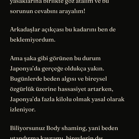
yasaklarına birlikte göz atalım ve bu
sorunun cevabını arayalım!
Arkadaşlar açıkçası bu kadarını ben de
beklemiyordum.
Ama şaka gibi görünen bu durum
Japonya’da gerçeğe oldukça yakın.
Bugünlerde beden algısı ve bireysel
özgürlük üzerine hassasiyet artarken,
Japonya’da fazla kilolu olmak yasal olarak
izleniyor.
Biliyorsunuz Body shaming, yani beden
utandırma kavramı, bireylerin dış