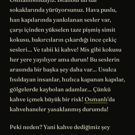
sokaklarında yürüyorsunuz. Hava puslu,
han kapılarında yankılanan sesler var,
çarşı içinden yükselen taze pişmiş simit
kokusu, bakırcıların çıkardığı ince çekiç
sesleri… Ve tabii ki kahve! Mis gibi kokusu
her yere yayılıyor ama durun! Bu seslerin
arasında bir başka şey daha var… Usulca
fısıldayan insanlar, hızlıca kapanan kapılar,
gölgelerde kaybolan adamlar… Çünkü
kahve içmek büyük bir risk!
Osmanlı
'da
kahvehaneler yasaklanmış durumda!
Peki neden? Yani kahve dediğimiz şey