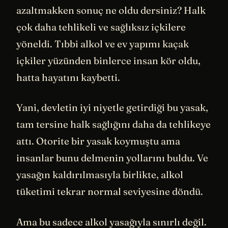
azaltmakken sonuç ne oldu dersiniz? Halk
çok daha tehlikeli ve sağlıksız içkilere
yöneldi. Tıbbi alkol ve ev yapımı kaçak
içkiler yüzünden binlerce insan kör oldu,
hatta hayatını kaybetti.
Yani, devletin iyi niyetle getirdiği bu yasak,
tam tersine halk sağlığını daha da tehlikeye
attı. Otorite bir yasak koymuştu ama
insanlar bunu delmenin yollarını buldu. Ve
yasağın kaldırılmasıyla birlikte, alkol
tüketimi tekrar normal seviyesine döndü.
Ama bu sadece alkol yasağıyla sınırlı değil.