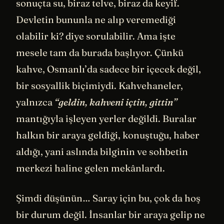
sonuçta su, biraz telve, biraz da keyif.
Devletin bununla ne alıp veremediği
olabilir ki? diye sorulabilir. Ama işte
mesele tam da burada başlıyor. Çünkü
kahve, Osmanlı’da sadece bir içecek değil,
bir sosyallik biçimiydi. Kahvehaneler,
yalnızca
“geldin, kahveni içtin, gittin”
mantığıyla işleyen yerler değildi. Buralar
halkın bir araya geldiği, konuştuğu, haber
aldığı, yani aslında bilginin ve sohbetin
merkezi haline gelen mekânlardı.
Şimdi düşünün… Saray için bu, çok da hoş
bir durum değil. İnsanlar bir araya gelip ne