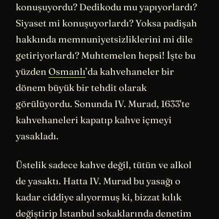
konuşuyordu? Dedikodu mu yapıyorlardı?
Siyaset mi konuşuyorlardı? Yoksa padişah
hakkında memnuniyetsizliklerini mi dile
getiriyorlardı? Muhtemelen hepsi! İşte bu
yüzden
Osmanlı
’da kahvehaneler bir
dönem büyük bir tehdit olarak
görülüyordu. Sonunda IV. Murad, 1633'te
kahvehaneleri kapatıp kahve içmeyi
yasakladı.
Üstelik sadece kahve değil, tütün ve alkol
de yasaktı. Hatta IV. Murad bu yasağı o
kadar ciddiye alıyormuş ki, bizzat kılık
değiştirip İstanbul sokaklarında denetim