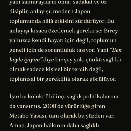
yani samurayların onur, sadakat ve öz
disiplin anlayışı, modern Japon
toplumunda hâlâ etkisini sürdürüyor. Bu
anlayışı kısaca özetlemek gerekirse: Birey
yalnızca kendi hayatı için değil, toplumun
geneli için de sorumluluk taşıyor. Yani
“Ben
böyle iyiyim”
diye bir şey yok, çünkü sağlıklı
olmak sadece kişisel bir tercih değil,
toplumsal bir gereklilik olarak görülüyor.
İşte bu kolektif
bilinç
, sağlık politikalarına
da yansımış. 2008’de yürürlüğe giren
Metabo Yasası, tam olarak bu yüzden var.
Amaç, Japon halkının daha sağlıklı