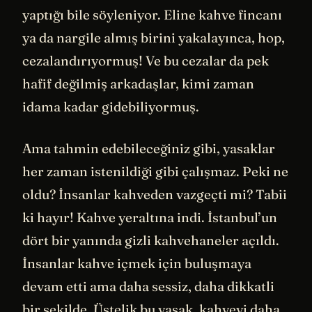
yaptığı bile söyleniyor. Eline kahve fincanı
ya da nargile almış birini yakalayınca, hop,
cezalandırıyormuş! Ve bu cezalar da pek
hafif değilmiş arkadaşlar, kimi zaman
idama kadar gidebiliyormuş.
Ama tahmin edebileceğiniz gibi, yasaklar
her zaman istenildiği gibi çalışmaz. Peki ne
oldu? İnsanlar kahveden vazgeçti mi? Tabii
ki hayır! Kahve yeraltına indi. İstanbul’un
dört bir yanında gizli kahvehaneler açıldı.
İnsanlar kahve içmek için buluşmaya
devam etti ama daha sessiz, daha dikkatli
bir şekilde. Üstelik bu yasak, kahveyi daha