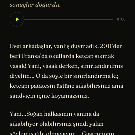
sonuçlar doğurdu.
0:00
Evet arkadaşlar, yanlış duymadık. 2011’den
beri Fransa’da okullarda ketçap sıkmak
yasak! Yani, yasak derken, sınırlandırılmış
diyelim… O da şöyle bir sınırlandırma ki;
ketçapı patatesin üstüne sıkabilirsiniz ama
sandviçin içine koyamazsınız.
Yani…Soğan halkasının yanına da
sıkabiliyor olabilirsiniz şimdi yalan
söylemiş gibi olmayayım… Gastronomi