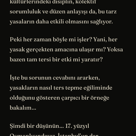
kültürlerindeki disiplin, kolektif
sorumluluk ve düzen anlayışı da, bu tarz
yasaların daha etkili olmasını sağlıyor.
Peki her zaman böyle mi işler? Yani, her
yasak gerçekten amacına ulaşır mı? Yoksa
bazen tam tersi bir etki mi yaratır?
İşte bu sorunun cevabını ararken,
yasakların nasıl ters tepme eğiliminde
olduğunu gösteren çarpıcı bir örneğe
bakalım…
Şimdi bir düşünün… 17. yüzyıl
Osmanlısındayız. İstanbul’un dar