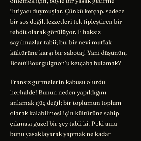
önlemek için, böyle bir yasak getirme
ihtiyacı duymuşlar. Çünkü ketçap, sadece
bir sos değil, lezzetleri tek tipleştiren bir
tehdit olarak görülüyor. E haksız
sayılmazlar tabii; bu, bir nevi mutfak
kültürüne karşı bir sabotaj! Yani düşünün,
Boeuf Bourguignon’u ketçaba bulamak?
Fransız gurmelerin kabusu olurdu
herhalde! Bunun neden yapıldığını
anlamak güç değil; bir toplumun toplum
olarak kalabilmesi için kültürüne sahip
çıkması güzel bir şey tabii ki. Peki ama
bunu yasaklayarak yapmak ne kadar