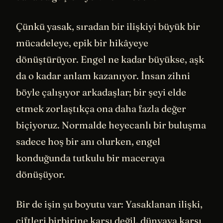
Çünkü yasak, sıradan bir ilişkiyi büyük bir
mücadeleye, epik bir hikâyeye
dönüştürüyor. Engel ne kadar büyükse, aşk
da o kadar anlam kazanıyor. İnsan zihni
böyle çalışıyor arkadaşlar; bir şeyi elde
etmek zorlaştıkça ona daha fazla değer
biçiyoruz. Normalde heyecanlı bir buluşma
sadece hoş bir anı olurken, engel
konduğunda tutkulu bir maceraya
dönüşüyor.
Bir de işin şu boyutu var: Yasaklanan ilişki,
çiftleri birbirine karşı değil, dünyaya karşı