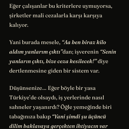
Eğer çalışanlar bu kriterlere uymuyorsa,
şirketler mali cezalarla karşı karşıya
kalıyor.
Yani burada mesele,
“Aa ben biraz kilo
aldım yanlarım çıktı”
dan; işverenin
“Senin
yanların çıktı, bize ceza kesilecek!”
diye
dertlenmesine giden bir sistem var.
Düşünsenize… Eğer böyle bir yasa
Türkiye’de olsaydı, iş yerlerinde nasıl
sahneler yaşanırdı? Öğle yemeğinde biri
tabağınıza bakıp
“Yani şimdi şu üçüncü
dilim baklavaya gerçekten ihtiyacın var