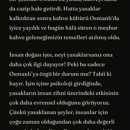
da cazip hale getirdi. Hatta yasaklar
kalktıktan sonra kahve kültürü Osmanlı’da
iyice yayıldı ve bugün hâlâ süren o meşhur
kahve geleneğimizin temelleri atılmış oldu.
İnsan doğası işte, neyi yasaklarsanız ona
daha çok ilgi duyuyor! Peki bu sadece
Osmanlı’ya özgü bir durum mu? Tabii ki
hayır. İşin içine psikoloji girdiğinde,
yasakların insan zihni üzerindeki etkisinin
çok daha evrensel olduğunu görüyoruz.
Çünkü yasaklanan şeyler, insanlar için
çoğu zaman olduğundan çok daha değerli