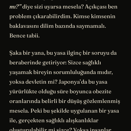
mı?”
diye sizi uyarsa mesela? Açıkçası ben
problem çıkarabilirdim. Kimse kimsenin
baklavasını dilim bazında saymamalı.
Bence tabii.
Şaka bir yana, bu yasa ilginç bir soruyu da
beraberinde getiriyor: Sizce sağlıklı
yaşamak bireyin sorumluluğunda mıdır,
yoksa devletin mi? Japonya’da bu yasa
yürürlükte olduğu süre boyunca obezite
oranlarında belirli bir düşüş gözlemlenmiş
mesela. Peki bu şekilde uygulanan bir yasa
ile, gerçekten sağlıklı alışkanlıklar
oluşturulabilir mi sizce? Yoksa insanlar