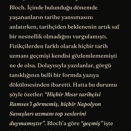
Bloch. İçinde bulunduğu dönemde
yaşananların tarihe yansımasını
anlatırken, tarihçiden beklenenin artık saf
bir nesnellik olmadığını vurgulamıştı.
Fizikçilerden farklı olarak hiçbir tarih
uzmanı geçmişi kendisi gözlemlememişti
ne de olsa. Dolayısıyla yazılanlar, görgü
tanıklığının belli bir formda yazıya
dökülmesinden ibaretti. Hatta bu durumu
şöyle özetler:
“Hiçbir Mısır tarihçisi
Ramses’i görmemiş, hiçbir Napolyon
Savaşları uzmanı top seslerini
duymamıştır”
. Bloch’a göre
“geçmiş”
işte