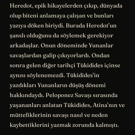
Heredot, epik hikayelerden çıkıp, dünyada
olup biteni anlamaya çalışan ve bunları
yazıya döken biriydi. Burada Heredot’un
şanslı olduğunu da söylemek gerekiyor
arkadaşlar. Onun döneminde Yunanlar
savaşlardan galip çıkıyorlardı. Ondan
sonra gelen diğer tarihçi Tükidides içinse
aynısı söylenemezdi. Tükidides’in
yazdıkları Yunanların düşüş dönemi
hakkındaydı. Peloponez Savaşı sırasında
yaşananları anlatan Tükidides, Atina’nın ve
müttefiklerinin savaşı nasıl ve neden
kaybettiklerini yazmak zorunda kalmıştı.