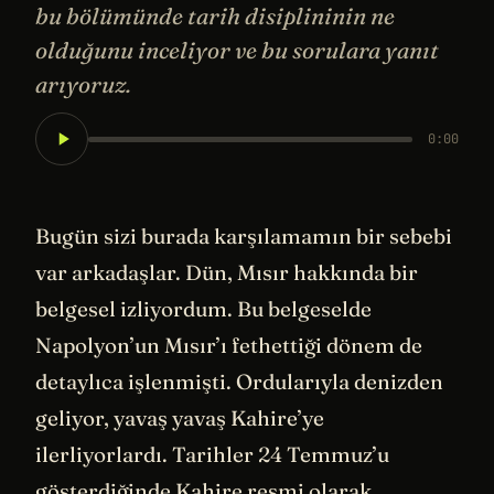
bu bölümünde tarih disiplininin ne
olduğunu inceliyor ve bu sorulara yanıt
arıyoruz.
0:00
Bugün sizi burada karşılamamın bir sebebi
var arkadaşlar. Dün, Mısır hakkında bir
belgesel izliyordum. Bu belgeselde
Napolyon’un Mısır’ı fethettiği dönem de
detaylıca işlenmişti. Ordularıyla denizden
geliyor, yavaş yavaş Kahire’ye
ilerliyorlardı. Tarihler 24 Temmuz’u
gösterdiğinde Kahire resmi olarak