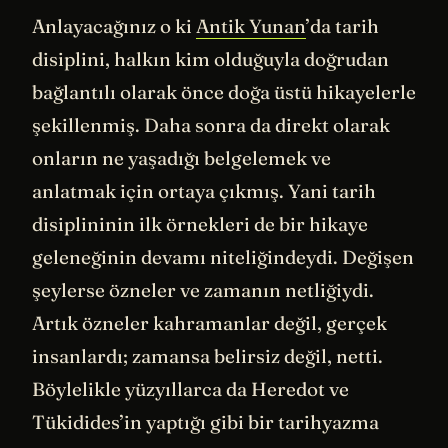
Anlayacağınız o ki
Antik Yunan
’da tarih
disiplini, halkın kim olduğuyla doğrudan
bağlantılı olarak önce doğa üstü hikayelerle
şekillenmiş. Daha sonra da direkt olarak
onların ne yaşadığı belgelemek ve
anlatmak için ortaya çıkmış. Yani tarih
disiplininin ilk örnekleri de bir hikaye
geleneğinin devamı niteliğindeydi. Değişen
şeylerse özneler ve zamanın netliğiydi.
Artık özneler kahramanlar değil, gerçek
insanlardı; zamansa belirsiz değil, netti.
Böylelikle yüzyıllarca da Heredot ve
Tükidides’in yaptığı gibi bir tarihyazma