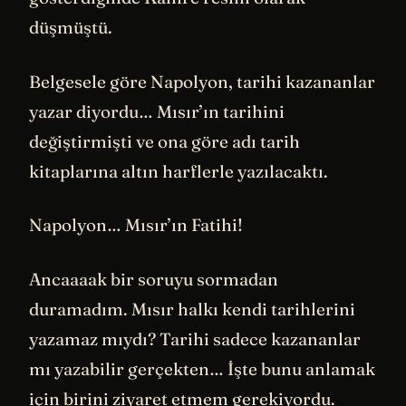
düşmüştü.
Belgesele göre Napolyon, tarihi kazananlar
yazar diyordu… Mısır’ın tarihini
değiştirmişti ve ona göre adı tarih
kitaplarına altın harflerle yazılacaktı.
Napolyon… Mısır’ın Fatihi!
Ancaaaak bir soruyu sormadan
duramadım. Mısır halkı kendi tarihlerini
yazamaz mıydı? Tarihi sadece kazananlar
mı yazabilir gerçekten… İşte bunu anlamak
için birini ziyaret etmem gerekiyordu.