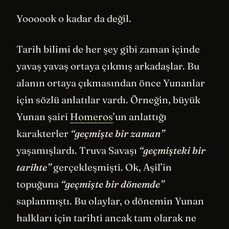
Yoooook o kadar da değil.
Tarih bilimi de her şey gibi zaman içinde
yavaş yavaş ortaya çıkmış arkadaşlar. Bu
alanın ortaya çıkmasından önce Yunanlar
için sözlü anlatılar vardı. Örneğin, büyük
Yunan şairi
Homeros
’un anlattığı
karakterler
“geçmişte bir zaman”
yaşamışlardı. Truva Savaşı
“geçmişteki bir
tarihte”
gerçekleşmişti. Ok, Aşil’in
topuğuna
“geçmişte bir dönemde”
saplanmıştı. Bu olaylar, o dönemin Yunan
halkları için tarihti ancak tam olarak ne