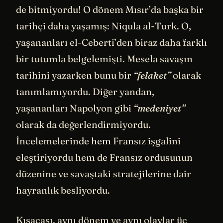
de bitmiyordu! O dönem Mısır’da başka bir
tarihçi daha yaşamış: Niqula al-Turk. O,
yaşananları el-Ceberti’den biraz daha farklı
bir tutumla belgelemişti. Mesela savaşın
tarihini yazarken bunu bir
“felaket”
olarak
tanımlamıyordu. Diğer yandan,
yaşananları Napolyon gibi
“medeniyet”
olarak da değerlendirmiyordu.
İncelemelerinde hem Fransız işgalini
eleştiriyordu hem de Fransız ordusunun
düzenine ve savaştaki stratejilerine dair
hayranlık besliyordu.
Kısacası, aynı dönem ve aynı olaylar üç