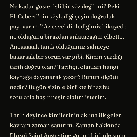
Ne kadar gösterişli bir söz değil mi? Peki
El-Ceberti’nin söylediği şeyin doğruluk
payı var mı? Az evvel dinlediğimiz hikayede
ne olduğunu birazdan anlatacağım elbette.
Ancaaaaak tanık olduğumuz sahneye
bakarsak bir sorun var gibi. Kimin yazdığı
tarih doğru olan? Tarihçi, olanları hangi
kaynağa dayanarak yazar? Bunun ölçütü
nedir? Bugün sizinle birlikte biraz bu
sorularla haşır neşir olalım isterim.
Tarih deyince kimilerinin aklına ilk gelen
kavram zaman sanırım. Zaman hakkında
filozof Saint Augustine günün birinde şunu