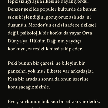
tepkisizliği aşıla ilkesine dayanıyordu.
Benzer şekilde popüler kültürde de bunun
sık sık işlendiğini görüyoruz aslında. ni
düşünün. Mordor’un etkisi sadece fiziksel
değil, psikolojik bir korku da yayar Orta
Dünya’ya. Hüküm Dağı’nın yaydığı
korkuyu, çaresizlik hissi takip eder.
Peki bunun bir çaresi, ne bileyim bir
panzehri yok mu? Elbette var arkadaşlar.
Kısa bir aradan sonra da onun üzerine
konuşacağız sizinle.
Evet, korkunun bulaşıcı bir etkisi var dedik.