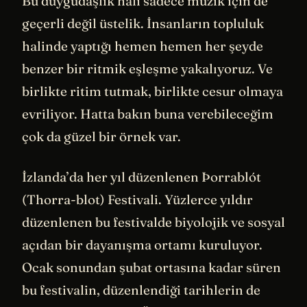
Bu duygudaşlık hali sadece müzik için de
geçerli değil üstelik. İnsanların topluluk
halinde yaptığı hemen hemen her şeyde
benzer bir ritmik eşleşme yakalıyoruz. Ve
birlikte ritim tutmak, birlikte cesur olmaya
evriliyor. Hatta bakın buna verebileceğim
çok da güzel bir örnek var.
İzlanda’da her yıl düzenlenen Þorrablót
(Thorra-blot) Festivali. Yüzlerce yıldır
düzenlenen bu festivalde biyolojik ve sosyal
açıdan bir dayanışma ortamı kuruluyor.
Ocak sonundan şubat ortasına kadar süren
bu festivalin, düzenlendiği tarihlerin de