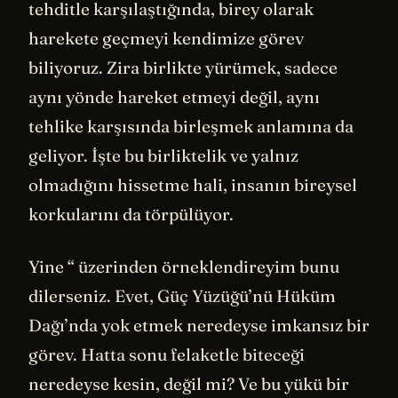
tehditle karşılaştığında, birey olarak
harekete geçmeyi kendimize görev
biliyoruz. Zira birlikte yürümek, sadece
aynı yönde hareket etmeyi değil, aynı
tehlike karşısında birleşmek anlamına da
geliyor. İşte bu birliktelik ve yalnız
olmadığını hissetme hali, insanın bireysel
korkularını da törpülüyor.
Yine “ üzerinden örneklendireyim bunu
dilerseniz. Evet, Güç Yüzüğü’nü Hüküm
Dağı’nda yok etmek neredeyse imkansız bir
görev. Hatta sonu felaketle biteceği
neredeyse kesin, değil mi? Ve bu yükü bir