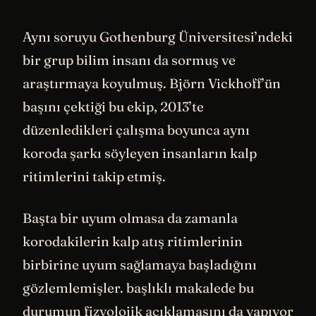
Aynı soruyu Gothenburg Üniversitesi’ndeki
bir grup bilim insanı da sormuş ve
araştırmaya koyulmuş. Björn Vickhoff’ün
başını çektiği bu ekip, 2013’te
düzenledikleri çalışma boyunca aynı
koroda şarkı söyleyen insanların kalp
ritimlerini takip etmiş.
Başta bir uyum olmasa da zamanla
korodakilerin kalp atış ritimlerinin
birbirine uyum sağlamaya başladığını
gözlemlemişler. başlıklı makalede bu
durumun fizyolojik açıklamasını da yapıyor