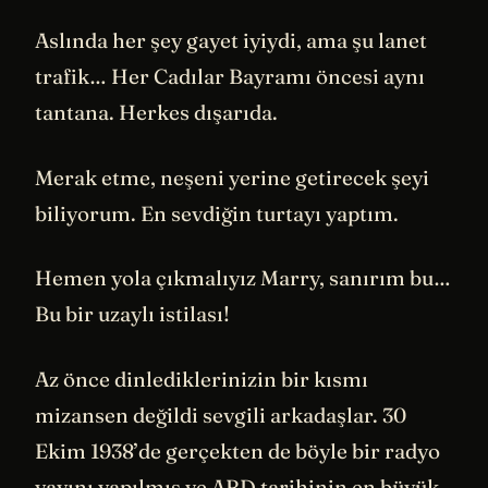
Aslında her şey gayet iyiydi, ama şu lanet
trafik… Her Cadılar Bayramı öncesi aynı
tantana. Herkes dışarıda.
Merak etme, neşeni yerine getirecek şeyi
biliyorum. En sevdiğin turtayı yaptım.
Hemen yola çıkmalıyız Marry, sanırım bu…
Bu bir uzaylı istilası!
Az önce dinlediklerinizin bir kısmı
mizansen değildi sevgili arkadaşlar. 30
Ekim 1938’de gerçekten de böyle bir radyo
yayını yapılmış ve ABD tarihinin en büyük