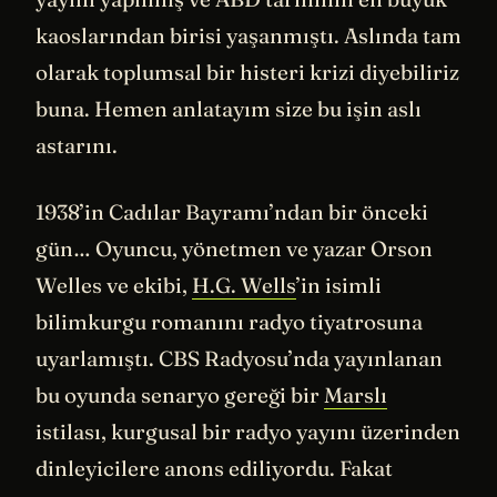
kaoslarından birisi yaşanmıştı. Aslında tam
olarak toplumsal bir histeri krizi diyebiliriz
buna. Hemen anlatayım size bu işin aslı
astarını.
1938’in Cadılar Bayramı’ndan bir önceki
gün… Oyuncu, yönetmen ve yazar Orson
Welles ve ekibi,
H.G. Wells
’in isimli
bilimkurgu romanını radyo tiyatrosuna
uyarlamıştı. CBS Radyosu’nda yayınlanan
bu oyunda senaryo gereği bir
Marslı
istilası, kurgusal bir radyo yayını üzerinden
dinleyicilere anons ediliyordu. Fakat