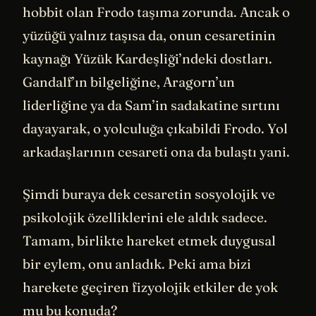
hobbit olan Frodo taşıma zorunda. Ancak o
yüzüğü yalnız taşısa da, onun cesaretinin
kaynağı Yüzük Kardeşliği’ndeki dostları.
Gandalf’ın bilgeliğine, Aragorn’un
liderliğine ya da Sam’in sadakatine sırtını
dayayarak, o yolculuğa çıkabildi Frodo. Yol
arkadaşlarının cesareti ona da bulaştı yani.
Şimdi buraya dek cesaretin sosyolojik ve
psikolojik özelliklerini ele aldık sadece.
Tamam, birlikte hareket etmek duygusal
bir eylem, onu anladık. Peki ama bizi
harekete geçiren fizyolojik etkiler de yok
mu bu konuda?