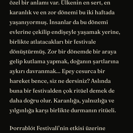
özel bir anlamı var. Ülkenin en sert, en
karanlık ve en zor dönemi bu iki haftada
yaşanıyormuş. İnsanlar da bu dönemi
evlerine çekilip endişeyle yaşamak yerine,
birlikte atlatacakları bir festivale
dönüştürmüş. Zor bir dönemde bir araya
gelip kutlama yapmak, doğanın şartlarına
aykırı davranmak... Epey cesurca bir
hareket bence, siz ne dersiniz? Aslında
buna bir festivalden çok ritüel demek de
daha doğru olur. Karanlığa, yalnızlığa ve
yılgınlığa karşı birlikte durmanın ritüeli.
Þorrablót Festivali’nin etkisi üzerine