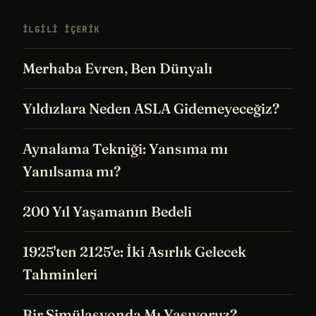
İLGILI IÇERIK
Merhaba Evren, Ben Dünyalı
Yıldızlara Neden ASLA Gidemeyeceğiz?
Aynalama Tekniği: Yansıma mı
Yanılsama mı?
200 Yıl Yaşamanın Bedeli
1925'ten 2125'e: İki Asırlık Gelecek
Tahminleri
Bir Simülasyonda Mı Yaşıyoruz?