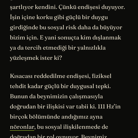
şartlıyor kendini. Çünkü endişesi duyuyor.
İşin içine korku gibi güçlü bir duygu
girdiğinde bu sosyal risk daha da büyüyor
bizim için. E yani sonuçta kim dışlanmak
ya da tercih etmediği bir yalnızlıkla
yüzleşmek ister ki?
Kısacası reddedilme endişesi, fiziksel
tehdit kadar güçlü bir duygusal tepki.
Bunun da beynimizin çalışmasıyla
doğrudan bir ilişkisi var tabii ki. 111 Hz’in
birçok bölümünde andığımız ayna
nöronlar
, bu sosyal ilişkilenmede de
doğrudan bir rol oynuyor. Beynimiz,