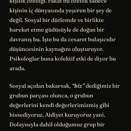
kişilik özelliği. Fakat bu özellik sadece
kişinin iç dünyasında yeşeren bir şey de
değil. Sosyal bir düzlemde ve birlikte
hareket etme güdüsüyle de doğan bir
davranış bu. İşte bu da cesaret bulaşıcıdır
düşüncesinin kaynağını oluşturuyor.
Psikologlar buna kolektif etki de diyor bu
arada.
Sosyal açıdan bakarsak,
“biz”
dediğimiz bir
grubun parçası olunca, o grubun
değerlerini kendi değerlerimizmiş gibi
hissediyoruz. Aidiyet kuruyoruz yani.
Dolayısıyla dahil olduğumuz grup bir