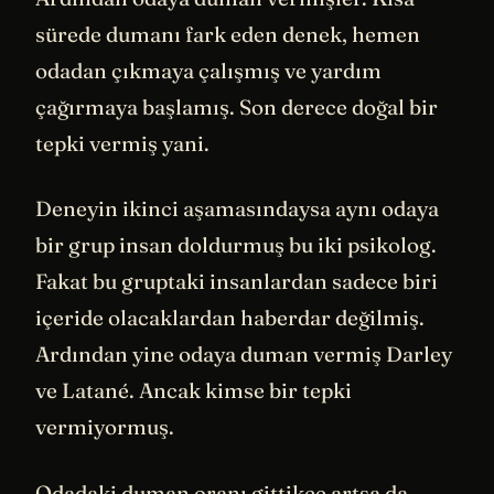
sürede dumanı fark eden denek, hemen
odadan çıkmaya çalışmış ve yardım
çağırmaya başlamış. Son derece doğal bir
tepki vermiş yani.
Deneyin ikinci aşamasındaysa aynı odaya
bir grup insan doldurmuş bu iki psikolog.
Fakat bu gruptaki insanlardan sadece biri
içeride olacaklardan haberdar değilmiş.
Ardından yine odaya duman vermiş Darley
ve Latané. Ancak kimse bir tepki
vermiyormuş.
Odadaki duman oranı gittikçe artsa da