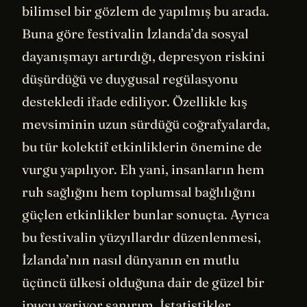
bilimsel bir gözlem de yapılmış bu arada.
Buna göre festivalin İzlanda’da sosyal
dayanışmayı artırdığı, depresyon riskini
düşürdüğü ve duygusal regülasyonu
destekledi ifade ediliyor. Özellikle kış
mevsiminin uzun sürdüğü coğrafyalarda,
bu tür kolektif etkinliklerin önemine de
vurgu yapılıyor. Eh yani, insanların hem
ruh sağlığını hem toplumsal bağlılığını
güçlen etkinlikler bunlar sonuçta. Ayrıca
bu festivalin yüzyıllardır düzenlenmesi,
İzlanda’nın nasıl dünyanın en mutlu
üçüncü ülkesi olduğuna dair de güzel bir
ipucu veriyor sanırım. İstatistikler,