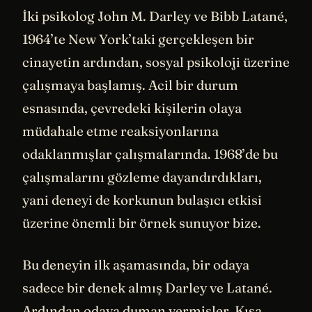
İki psikolog John M. Darley ve Bibb Latané,
1964’te New York’taki gerçekleşen bir
cinayetin ardından, sosyal psikoloji üzerine
çalışmaya başlamış. Acil bir durum
esnasında, çevredeki kişilerin olaya
müdahale etme reaksiyonlarına
odaklanmışlar çalışmalarında. 1968’de bu
çalışmalarını gözleme dayandırdıkları,
yani deneyi de korkunun bulaşıcı etkisi
üzerine önemli bir örnek sunuyor bize.
Bu deneyin ilk aşamasında, bir odaya
sadece bir denek almış Darley ve Latané.
Ardından odaya duman vermişler. Kısa