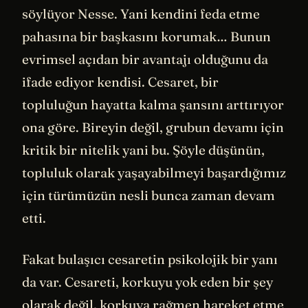
söylüyor Nesse. Yani kendini feda etme
pahasına bir başkasını korumak… Bunun
evrimsel açıdan bir avantajı olduğunu da
ifade ediyor kendisi. Cesaret, bir
topluluğun hayatta kalma şansını arttırıyor
ona göre. Bireyin değil, grubun devamı için
kritik bir nitelik yani bu. Şöyle düşünün,
topluluk olarak yaşayabilmeyi başardığımız
için türümüzün nesli bunca zaman devam
etti.
Fakat bulaşıcı cesaretin psikolojik bir yanı
da var. Cesareti, korkuyu yok eden bir şey
olarak değil, korkuya rağmen hareket etme