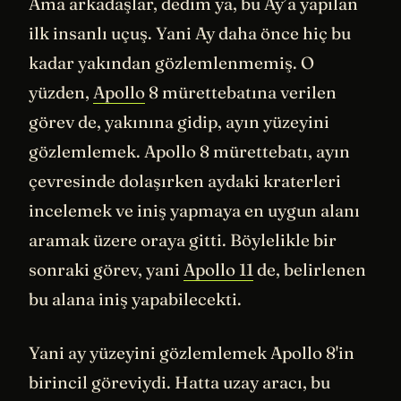
Ama arkadaşlar, dedim ya, bu Ay’a yapılan
ilk insanlı uçuş. Yani Ay daha önce hiç bu
kadar yakından gözlemlenmemiş. O
yüzden,
Apollo
8 mürettebatına verilen
görev de, yakınına gidip, ayın yüzeyini
gözlemlemek. Apollo 8 mürettebatı, ayın
çevresinde dolaşırken aydaki kraterleri
incelemek ve iniş yapmaya en uygun alanı
aramak üzere oraya gitti. Böylelikle bir
sonraki görev, yani
Apollo 11
de, belirlenen
bu alana iniş yapabilecekti.
Yani ay yüzeyini gözlemlemek Apollo 8'in
birincil göreviydi. Hatta uzay aracı, bu