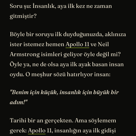
Soru şu: İnsanlık, aya ilk kez ne zaman
gitmiştir?
Böyle bir soruyu ilk duyduğunuzda, aklınıza
ister istemez hemen
Apollo 11
ve Neil
Armstrong isimleri geliyor öyle değil mi?
Öyle ya, ne de olsa aya ilk ayak basan insan
oydu. O meşhur sözü hatırlıyor insan:
"Benim için küçük, insanlık için büyük bir
adım!"
Tarihi bir an gerçekten. Ama söylemem
gerek:
Apollo
11, insanlığın aya ilk gidişi