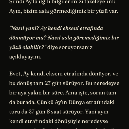
Şimdi Ay’la ilgili bilgilerimizi tazeleyelim:
Ayın, bizim asla görmediğimiz bir yüzü var.
"Nasıl yani? Ay kendi ekseni etrafında
dönmüyor mu? Nasıl asla göremediğimiz bir
yüzü olabilir?"
diye soruyorsanız
açıklayayım.
Evet, Ay kendi ekseni etrafında dönüyor, ve
bu dönüş tam 27 gün sürüyor. Bu neredeyse
bir aya yakın bir süre. Ama işte, sorun tam
da burada. Çünkü Ay'ın Dünya etrafındaki
turu da 27 gün 8 saat sürüyor. Yani ayın
kendi etrafındaki dönüşüyle neredeyse