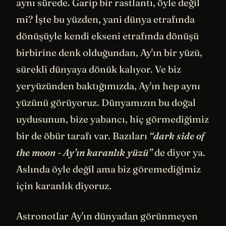
aynı sürede. Garip bir rastlantı, öyle değil
mi? İşte bu yüzden, yani dünya etrafında
dönüşüyle kendi ekseni etrafında dönüşü
birbirine denk olduğundan, Ay'ın bir yüzü,
sürekli dünyaya dönük kalıyor. Ve biz
yeryüzünden baktığımızda, Ay'ın hep aynı
yüzünü görüyoruz. Dünyamızın bu doğal
uydusunun, bize yabancı, hiç görmediğimiz
bir de öbür tarafı var. Bazıları
“dark side of
the moon - Ay’ın karanlık yüzü”
de diyor ya.
Aslında öyle değil ama biz göremediğimiz
için karanlık diyoruz.
Astronotlar Ay'ın dünyadan görünmeyen