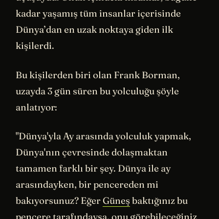
kadar yaşamış tüm insanlar içerisinde
Dünya’dan en uzak noktaya giden ilk
kişilerdi.
Bu kişilerden biri olan Frank Borman,
uzayda 3 gün süren bu yolculuğu şöyle
anlatıyor:
"Dünya'yla Ay arasında yolculuk yapmak,
Dünya'nın çevresinde dolaşmaktan
tamamen farklı bir şey. Dünya ile ay
arasındayken, bir pencereden mi
bakıyorsunuz? Eğer
Güneş
baktığınız bu
pencere tarafındaysa, onu görebileceğiniz