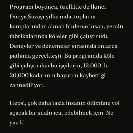
Program boyunca, özellikle de İkinci
Dünya Savaşı yıllarında, toplama
kamplarından alınan binlerce insan, yeraltı
fabrikalarında köleler gibi çalıştırıldı.
Deneyler ve denemeler sırasında onlarca
patlama gerçekleşti. Bu programda köle
gibi çalıştırılan bu işçilerin, 12,000 ile
20,000 kadarının hayatını kaybettiği
zannediliyor.
Hepsi, çok daha fazla insanın ölümüne yol
açacak bir silahı icat edebilmek için. Ne
yazık!