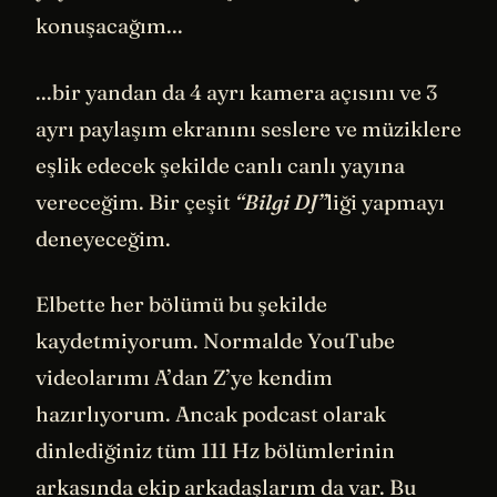
konuşacağım...
...bir yandan da 4 ayrı kamera açısını ve 3
ayrı paylaşım ekranını seslere ve müziklere
eşlik edecek şekilde canlı canlı yayına
vereceğim. Bir çeşit
“Bilgi DJ”
liği yapmayı
deneyeceğim.
Elbette her bölümü bu şekilde
kaydetmiyorum. Normalde YouTube
videolarımı A’dan Z’ye kendim
hazırlıyorum. Ancak podcast olarak
dinlediğiniz tüm 111 Hz bölümlerinin
arkasında ekip arkadaşlarım da var. Bu