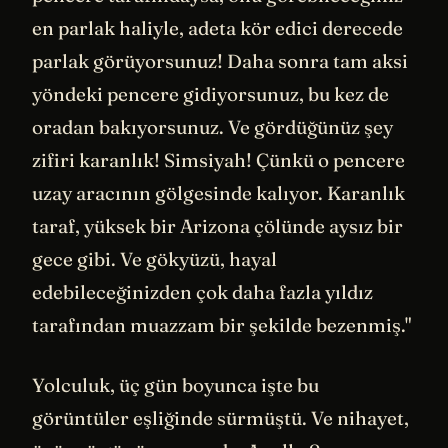
en parlak haliyle, adeta kör edici derecede
parlak görüyorsunuz! Daha sonra tam aksi
yöndeki pencere gidiyorsunuz, bu kez de
oradan bakıyorsunuz. Ve gördüğünüz şey
zifiri karanlık! Simsiyah! Çünkü o pencere
uzay aracının gölgesinde kalıyor. Karanlık
taraf, yüksek bir Arizona çölünde aysız bir
gece gibi. Ve gökyüzü, hayal
edebileceğinizden çok daha fazla yıldız
tarafından muazzam bir şekilde bezenmiş."
Yolculuk, üç gün boyunca işte bu
görüntüler eşliğinde sürmüştü. Ve nihayet,