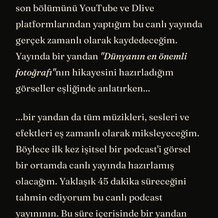
son bölümünü YouTube ve Dlive
platformlarından yaptığım bu canlı yayında
gerçek zamanlı olarak kaydedeceğim.
Yayında bir yandan
"Dünyanın en önemli
fotoğrafı"
nın hikayesini hazırladığım
görseller eşliğinde anlatırken...
...bir yandan da tüm müzikleri, sesleri ve
efektleri eş zamanlı olarak miksleyeceğim.
Böylece ilk kez işitsel bir podcast'i görsel
bir ortamda canlı yayında hazırlamış
olacağım. Yaklaşık 45 dakika süreceğini
tahmin ediyorum bu canlı podcast
yayınının. Bu süre içerisinde bir yandan