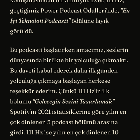
konuşmasından bir alıntıydı. Evet, 111 Hz,
geçtiğimiz Power Podcast Ödülleri'nde,
"En
İyi Teknoloji Podcasti"
ödülüne layık
görüldü.
Bu podcasti başlatırken amacımız, seslerin
dünyasında birlikte bir yolculuğa çıkmaktı.
Bu daveti kabul ederek daha ilk günden
yolculuğa çıkmaya başlayan herkese
teşekkür ederim. Çünkü 111 Hz'in ilk
bölümü
"Geleceğin Sesini Tasarlamak"
Spotify'ın 2021 istatisiklerine göre yılın en
çok dinlenen 5 podcast bölümü arasına
girdi. 111 Hz ise yılın en çok dinlenen 10