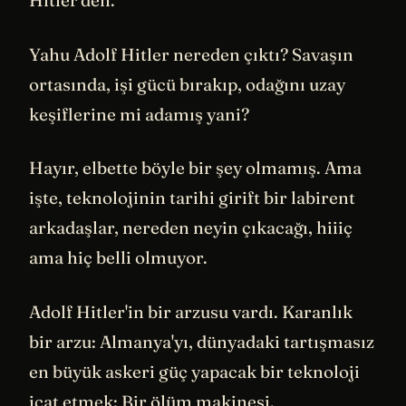
Yahu Adolf Hitler nereden çıktı? Savaşın
ortasında, işi gücü bırakıp, odağını uzay
keşiflerine mi adamış yani?
Hayır, elbette böyle bir şey olmamış. Ama
işte, teknolojinin tarihi girift bir labirent
arkadaşlar, nereden neyin çıkacağı, hiiiç
ama hiç belli olmuyor.
Adolf Hitler'in bir arzusu vardı. Karanlık
bir arzu: Almanya'yı, dünyadaki tartışmasız
en büyük askeri güç yapacak bir teknoloji
icat etmek: Bir ölüm makinesi.