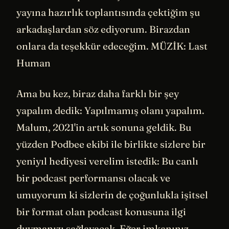
yayına hazırlık toplantısında çektiğim şu
arkadaşlardan söz ediyorum. Birazdan
onlara da teşekkür edeceğim. MÜZİK: Last
Human
Ama bu kez, biraz daha farklı bir şey
yapalım dedik: Yapılmamış olanı yapalım.
Malum, 2021'in artık sonuna geldik. Bu
yüzden Podbee ekibi ile birlikte sizlere bir
yeniyıl hediyesi verelim istedik: Bu canlı
bir podcast performansı olacak ve
umuyorum ki sizlerin de çoğunlukla işitsel
bir format olan podcast konusuna ilgi
duymanızı sağlayacak. Eğer imkanınız