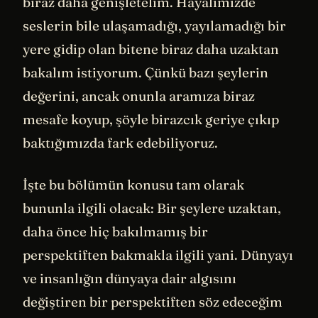
biraz daha genişletelim. Hayalimizde
seslerin bile ulaşamadığı, yayılamadığı bir
yere gidip olan bitene biraz daha uzaktan
bakalım istiyorum. Çünkü bazı şeylerin
değerini, ancak onunla aramıza biraz
mesafe koyup, şöyle birazcık geriye çıkıp
baktığımızda fark edebiliyoruz.
İşte bu bölümün konusu tam olarak
bununla ilgili olacak: Bir şeylere uzaktan,
daha önce hiç bakılmamış bir
perspektiften bakmakla ilgili yani. Dünyayı
ve insanlığın dünyaya dair algısını
değiştiren bir perspektiften söz edeceğim