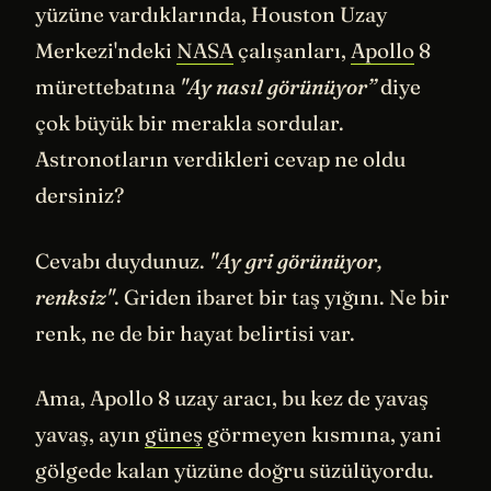
yüzüne vardıklarında, Houston Uzay
Merkezi'ndeki
NASA
çalışanları,
Apollo
8
mürettebatına
"Ay nasıl görünüyor”
diye
çok büyük bir merakla sordular.
Astronotların verdikleri cevap ne oldu
dersiniz?
Cevabı duydunuz.
"Ay gri görünüyor,
renksiz"
. Griden ibaret bir taş yığını. Ne bir
renk, ne de bir hayat belirtisi var.
Ama, Apollo 8 uzay aracı, bu kez de yavaş
yavaş, ayın
güneş
görmeyen kısmına, yani
gölgede kalan yüzüne doğru süzülüyordu.