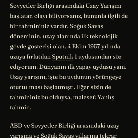
Sovyetler Birliği arasındaki Uzay Yarışını
başlatan olayı biliyorsanız, bununla ilgili de
bir tahmininiz vardır. Soğuk Savaş
döneminin, uzay alanında ilk teknolojik
gövde gösterisi olan, 4 Ekim 1957 yılında
uzaya fırlatılan
Sputnik
1 uydusundan söz
ediyorum. Dünyanın ilk yapay uydusu yani.
Uzay yarışını, işte bu uydunun yörüngeye
oturtulması başlatmıştı. Eğer sizin de
tahmininiz bu olduysa, malesef: Yanlış
tahmin.
ABD ve Sovyetler Birliği arasındaki uzay
yarışına ve Soğuk Savaş yıllarına tekrar