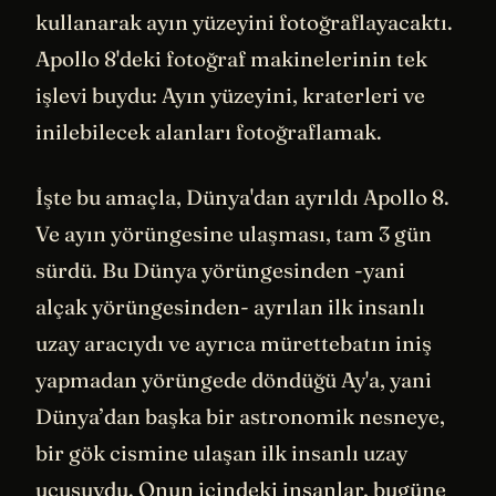
kullanarak ayın yüzeyini fotoğraflayacaktı.
Apollo 8'deki fotoğraf makinelerinin tek
işlevi buydu: Ayın yüzeyini, kraterleri ve
inilebilecek alanları fotoğraflamak.
İşte bu amaçla, Dünya'dan ayrıldı Apollo 8.
Ve ayın yörüngesine ulaşması, tam 3 gün
sürdü. Bu Dünya yörüngesinden -yani
alçak yörüngesinden- ayrılan ilk insanlı
uzay aracıydı ve ayrıca mürettebatın iniş
yapmadan yörüngede döndüğü Ay'a, yani
Dünya’dan başka bir astronomik nesneye,
bir gök cismine ulaşan ilk insanlı uzay
uçuşuydu. Onun içindeki insanlar, bugüne