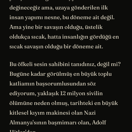
değineceğiz ama, uzaya gönderilen ilk
insan yapımı nesne, bu döneme ait değil.
Ama yine bir savaşın olduğu, üstelik
oldukça sıcak, hatta insanlığın gördüğü en
sıcak savaşın olduğu bir döneme ait.
Bu öfkeli sesin sahibini tanıdınız, değil mi?
Bugüne kadar görülmüş en büyük toplu
katliamın başsorumlusundan söz
ediyorum, yaklaşık 12 milyon sivilin
ölümüne neden olmuş, tarihteki en büyük
kitlesel kıyım makinesi olan Nazi
Almanya'sının başmimarı olan, Adolf
Hitler'den.