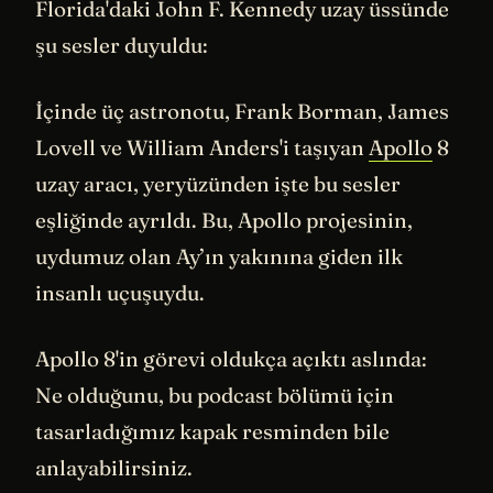
Florida'daki John F. Kennedy uzay üssünde
şu sesler duyuldu:
İçinde üç astronotu, Frank Borman, James
Lovell ve William Anders'i taşıyan
Apollo
8
uzay aracı, yeryüzünden işte bu sesler
eşliğinde ayrıldı. Bu, Apollo projesinin,
uydumuz olan Ay’ın yakınına giden ilk
insanlı uçuşuydu.
Apollo 8'in görevi oldukça açıktı aslında:
Ne olduğunu, bu podcast bölümü için
tasarladığımız kapak resminden bile
anlayabilirsiniz.