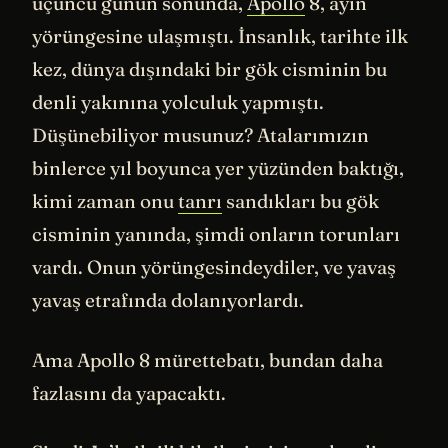
üçüncü günün sonunda,
Apollo
8, ayın
yörüngesine ulaşmıştı. İnsanlık, tarihte ilk
kez, dünya dışındaki bir gök cisminin bu
denli yakınına yolculuk yapmıştı.
Düşünebiliyor musunuz? Atalarımızın
binlerce yıl boyunca yer yüzünden baktığı,
kimi zaman onu
tanrı
sandıkları bu gök
cisminin yanında, şimdi onların torunları
vardı. Onun yörüngesindeydiler, ve yavaş
yavaş etrafında dolanıyorlardı.
Ama Apollo 8 mürettebatı, bundan daha
fazlasını da yapacaktı.