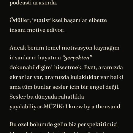
podcasti arasında.
Ödüller, istatistiksel başarılar elbette
insanı motive ediyor.
Ancak benim temel motivasyon kaynağım
insanların hayatına
“gerçekten”
dokunabildiğimi hissetmek. Evet, aramızda
ekranlar var, aramızda kulaklıklar var belki
ama tüm bunlar sesler için bir engel değil.
Sesler bu dünyada rahatlıkla
yayılabiliyor.MÜZİK: I knew by a thousand
Bu özel bölümde gelin biz perspektifimizi