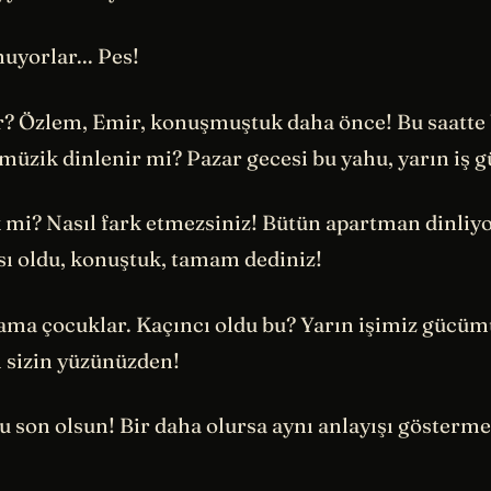
muyorlar... Pes!
? Özlem, Emir, konuşmuştuk daha önce! Bu saatte
müzik dinlenir mi? Pazar gecesi bu yahu, yarın iş 
 mi? Nasıl fark etmezsiniz! Bütün apartman dinliyo
sı oldu, konuştuk, tamam dediniz!
ama çocuklar. Kaçıncı oldu bu? Yarın işimiz gücüm
sizin yüzünüzden!
 son olsun! Bir daha olursa aynı anlayışı gösterme