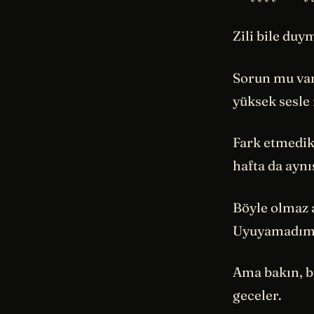
Zili bile duy
Sorun mu var
yüksek sesle 
Fark etmedik
hafta da aynı
Böyle olmaz 
Uyuyamadım 
Ama bakın, bu
geceler.