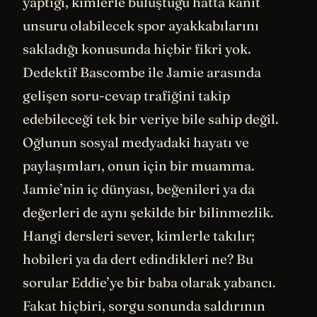
yaptığı, kimlerle buluştuğu hatta kanıt
unsuru olabilecek spor ayakkabılarını
sakladığı konusunda hiçbir fikri yok.
Dedektif Bascombe ile Jamie arasında
gelişen soru-cevap trafiğini takip
edebileceği tek bir veriye bile sahip değil.
Oğlunun sosyal medyadaki hayatı ve
paylaşımları, onun için bir muamma.
Jamie’nin iç dünyası, beğenileri ya da
değerleri de aynı şekilde bir bilinmezlik.
Hangi dersleri sever, kimlerle takılır;
hobileri ya da dert edindikleri ne? Bu
sorular Eddie’ye bir baba olarak yabancı.
Fakat hiçbiri, sorgu sonunda saldırının