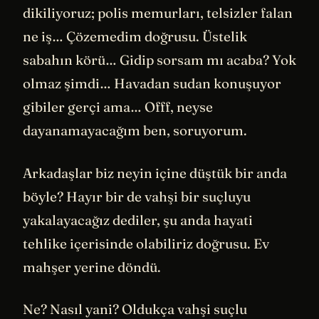
dikiliyoruz; polis memurları, telsizler falan
ne iş… Çözemedim doğrusu. Üstelik
sabahın körü… Gidip sorsam mı acaba? Yok
olmaz şimdi… Havadan sudan konuşuyor
gibiler gerçi ama… Offf, neyse
dayanamayacağım ben, soruyorum.
Arkadaşlar biz neyin içine düştük bir anda
böyle? Hayır bir de vahşi bir suçluyu
yakalayacağız dediler, şu anda hayati
tehlike içerisinde olabiliriz doğrusu. Ev
mahşer yerine döndü.
Ne? Nasıl yani? Oldukça vahşi suçlu