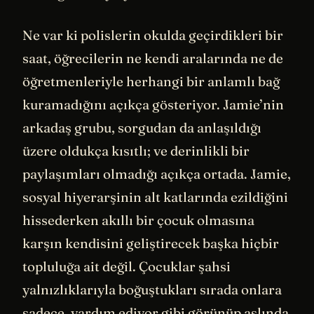
Ne var ki polislerin okulda geçirdikleri bir
saat, öğrecilerin ne kendi aralarında ne de
öğretmenleriyle herhangi bir anlamlı bağ
kuramadığını açıkça gösteriyor. Jamie’nin
arkadaş grubu, sorgudan da anlaşıldığı
üzere oldukça kısıtlı; ve derinlikli bir
paylaşımları olmadığı açıkça ortada. Jamie,
sosyal hiyerarşinin alt katlarında ezildiğini
hissederken akıllı bir çocuk olmasına
karşın kendisini geliştirecek başka hiçbir
topluluğa ait değil. Çocuklar şahsi
yalnızlıklarıyla boğuştukları sırada onlara
sadece, yardım ediyor gibi görünüp aslında