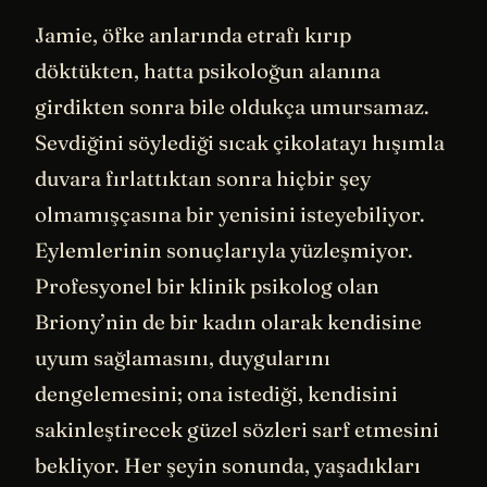
Jamie, öfke anlarında etrafı kırıp
döktükten, hatta psikoloğun alanına
girdikten sonra bile oldukça umursamaz.
Sevdiğini söylediği sıcak çikolatayı hışımla
duvara fırlattıktan sonra hiçbir şey
olmamışçasına bir yenisini isteyebiliyor.
Eylemlerinin sonuçlarıyla yüzleşmiyor.
Profesyonel bir klinik psikolog olan
Briony’nin de bir kadın olarak kendisine
uyum sağlamasını, duygularını
dengelemesini; ona istediği, kendisini
sakinleştirecek güzel sözleri sarf etmesini
bekliyor. Her şeyin sonunda, yaşadıkları