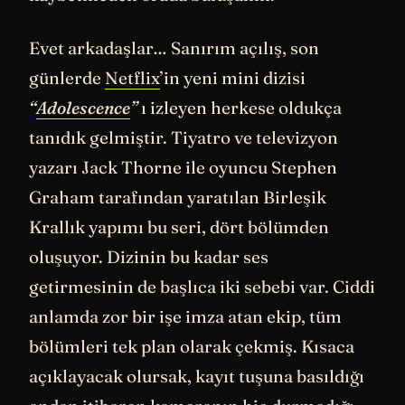
Evet arkadaşlar… Sanırım açılış, son
günlerde
Netflix
’in yeni mini dizisi
“
Adolescence
”
ı izleyen herkese oldukça
tanıdık gelmiştir. Tiyatro ve televizyon
yazarı Jack Thorne ile oyuncu Stephen
Graham tarafından yaratılan Birleşik
Krallık yapımı bu seri, dört bölümden
oluşuyor. Dizinin bu kadar ses
getirmesinin de başlıca iki sebebi var. Ciddi
anlamda zor bir işe imza atan ekip, tüm
bölümleri tek plan olarak çekmiş. Kısaca
açıklayacak olursak, kayıt tuşuna basıldığı