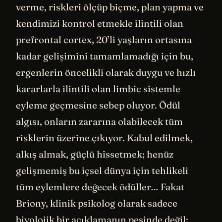
verme, riskleri ölçüp biçme, plan yapma ve
kendimizi kontrol etmekle ilintili olan
prefrontal cortex, 20’li yaşların ortasına
kadar gelişimini tamamlamadığı için bu,
ergenlerin öncelikli olarak duygu ve hızlı
kararlarla ilintili olan limbic sistemle
eyleme geçmesine sebep oluyor. Ödül
algısı, onların zararına olabilecek tüm
risklerin üzerine çıkıyor. Kabul edilmek,
alkış almak, güçlü hissetmek; henüz
gelişmemiş bu içsel dünya için tehlikeli
tüm eylemlere değecek ödüller… Fakat
Briony, klinik psikolog olarak sadece
biyolojik bir açıklamanın peşinde değil;