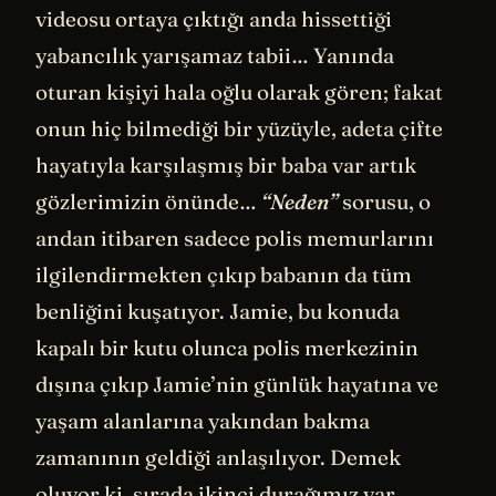
videosu ortaya çıktığı anda hissettiği
yabancılık yarışamaz tabii… Yanında
oturan kişiyi hala oğlu olarak gören; fakat
onun hiç bilmediği bir yüzüyle, adeta çifte
hayatıyla karşılaşmış bir baba var artık
gözlerimizin önünde…
“Neden”
sorusu, o
andan itibaren sadece polis memurlarını
ilgilendirmekten çıkıp babanın da tüm
benliğini kuşatıyor. Jamie, bu konuda
kapalı bir kutu olunca polis merkezinin
dışına çıkıp Jamie’nin günlük hayatına ve
yaşam alanlarına yakından bakma
zamanının geldiği anlaşılıyor. Demek
oluyor ki, sırada ikinci durağımız var.