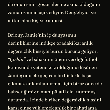
da onun sinir gösterilerine aşina olduğunu
zaman zaman açık ediyor. Dengeliyici ve
alttan alan kişiyse annesi.
Briony, Jamie’nin iç dünyasının
derinliklerine indikçe oradaki karanlık
değersizlik hissiyle burun buruna geliyor.
“Çirkin”
ve babasının önem verdiği futbol
konusunda yeteneksiz olduğunu düşünen
Jamie; onu ele geçiren bu hislerle başa
çıkmak, anlamlandırmak için biraz önce de
bahsetiğimiz o manipülatif ele tutunmuş
durumda. İçinde biriken değersizlik hissini
karşı cinse yüklemek anlık bir rahatlama