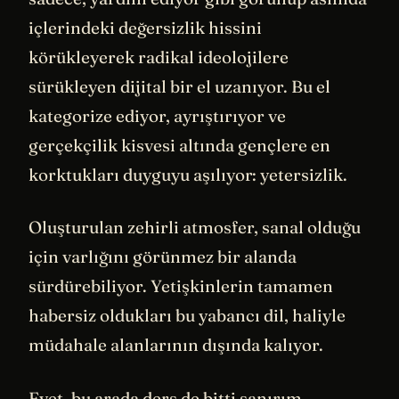
içlerindeki değersizlik hissini
körükleyerek radikal ideolojilere
sürükleyen dijital bir el uzanıyor. Bu el
kategorize ediyor, ayrıştırıyor ve
gerçekçilik kisvesi altında gençlere en
korktukları duyguyu aşılıyor: yetersizlik.
Oluşturulan zehirli atmosfer, sanal olduğu
için varlığını görünmez bir alanda
sürdürebiliyor. Yetişkinlerin tamamen
habersiz oldukları bu yabancı dil, haliyle
müdahale alanlarının dışında kalıyor.
Evet, bu arada ders de bitti sanırım.