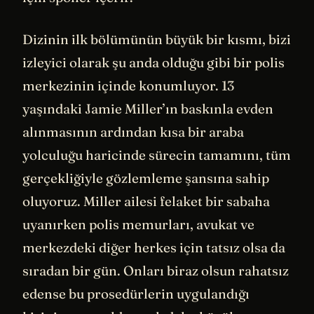
Dizinin ilk bölümünün büyük bir kısmı, bizi
izleyici olarak şu anda olduğu gibi bir polis
merkezinin içinde konumluyor. 13
yaşındaki Jamie Miller’ın baskınla evden
alınmasının ardından kısa bir araba
yolculuğu haricinde sürecin tamamını, tüm
gerçekliğiyle gözlemleme şansına sahip
oluyoruz. Miller ailesi felaket bir sabaha
uyanırken polis memurları, avukat ve
merkezdeki diğer herkes için tatsız olsa da
sıradan bir gün. Onları biraz olsun rahatsız
edense bu prosedürlerin uygulandığı