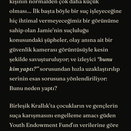
kişinin normalden çok daha küçük
olması… İlk başta böyle bir suç işleyeceğine
hiç ihtimal vermeyeceğimiz bir görünüme
sahip olan Jamie’nin suçluluğu
konusundaki şüpheler, olay anına ait bir
güvenlik kamerası görüntüsüyle kesin
şekilde savuşturuluyor; ve izleyici
“bunu
kim yaptı?”
sorusundan hızla uzaklaştırılıp
serinin esas sorusuna yönlendiriliyor:
Bunu neden yaptı?
Birleşik Krallık’ta çocukların ve gençlerin
suça karışmasını engelleme amacı güden
Youth Endowment Fund’ın verilerine göre