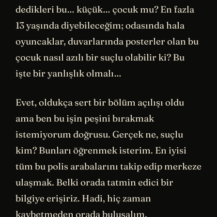
dedikleri bu… küçük… çocuk mu? En fazla
13 yaşında diyebileceğim; odasında hala
oyuncaklar, duvarlarında posterler olan bu
çocuk nasıl azılı bir suçlu olabilir ki? Bu
işte bir yanlışlık olmalı…
Evet, oldukça sert bir bölüm açılışı oldu
ama ben bu işin peşini bırakmak
istemiyorum doğrusu. Gerçek ne, suçlu
kim? Bunları öğrenmek isterim. En iyisi
tüm bu polis arabalarını takip edip merkeze
ulaşmak. Belki orada tatmin edici bir
bilgiye erişiriz. Hadi, hiç zaman
kaybetmeden orada buluşalım.