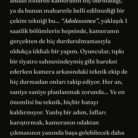
andan itibaren kameranın hiç durmadığı,
ya da bunun maharetle belli edilmediği bir
çekim tekniği bu…
“Adolescence”
, yaklaşık 1
saatlik bölümlerin hepsinde, kameranın
gerçekten de hiç durdurulmamasıyla
oldukça iddialı bir yapım. Oyuncular, tıpkı
bir tiyatro sahnesindeymiş gibi hareket
ederken kamera arkasındaki teknik ekip de
hiç durmadan onları takip ediyor. Her an,
saniye saniye planlanmak zorunda… Ve en
önemlisi bu teknik, hiçbir hatayı
kaldırmıyor. Yanlış bir adım, lafları
karıştırmak, kameranın odaktan
çıkmasının yanında başa gelebilecek daha