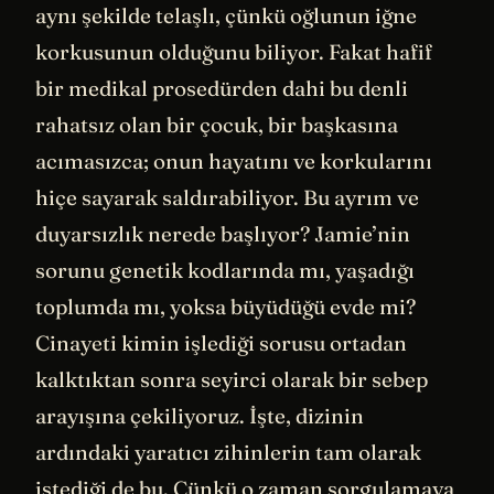
aynı şekilde telaşlı, çünkü oğlunun iğne
korkusunun olduğunu biliyor. Fakat hafif
bir medikal prosedürden dahi bu denli
rahatsız olan bir çocuk, bir başkasına
acımasızca; onun hayatını ve korkularını
hiçe sayarak saldırabiliyor. Bu ayrım ve
duyarsızlık nerede başlıyor? Jamie’nin
sorunu genetik kodlarında mı, yaşadığı
toplumda mı, yoksa büyüdüğü evde mi?
Cinayeti kimin işlediği sorusu ortadan
kalktıktan sonra seyirci olarak bir sebep
arayışına çekiliyoruz. İşte, dizinin
ardındaki yaratıcı zihinlerin tam olarak
istediği de bu. Çünkü o zaman sorgulamaya