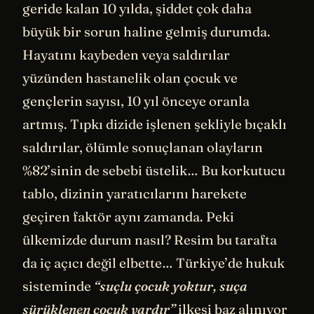
geride kalan 10 yılda, şiddet çok daha
büyük bir sorun haline gelmiş durumda.
Hayatını kaybeden veya saldırılar
yüzünden hastanelik olan çocuk ve
gençlerin sayısı, 10 yıl önceye oranla
artmış. Tıpkı dizide işlenen şekliyle bıçaklı
saldırılar, ölümle sonuçlanan olayların
%82’sinin de sebebi üstelik… Bu korkutucu
tablo, dizinin yaratıcılarını harekete
geçiren faktör aynı zamanda. Peki
ülkemizde durum nasıl? Resim bu tarafta
da iç açıcı değil elbette… Türkiye’de hukuk
sisteminde
“suçlu çocuk yoktur, suça
sürüklenen çocuk vardır”
ilkesi baz alınıyor