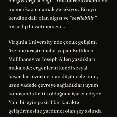
bir göstergesi değil. Ama burada önemli bir
nüansı kaçırmamak gerekiyor. Bireyin
kendine dair olan algısı ve
“sevilebilir”
hissedip hissetmemesi…
Virginia University’nde çocuk gelişimi
üzerine araştırmalar yapan Kathleen
McElhaney ve Joseph Allen yazdıkları
makalede; ergenlerin kendi sosyal
başarıları üzerine olan düşüncelerinin,
uzun vadede çevreye sağladıkları uyum
konusunda kritik olduğuna işaret ediyor.
Yani bireyin pozitif bir karakter
geliştirmesine yardımcı olan şey aslında