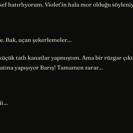
ef hatırlıyorum. Violet’in hala mor olduğu söylen
 Bak, uçan şekerlemeler…
küçük tatlı kanatlar yapmıştım. Ama bir rüzgar çık
atına yapışıyor Barış! Tamamen zarar…
bii…