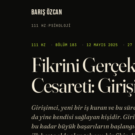
BARIŞ ÖZCAN
111 HZ
›
PSIKOLOJI
111 HZ
·
BÖLÜM 183
·
12 MAYIS 2025
·
27 
Fikrini Gerçe
Cesareti: Giriş
Girişimci, yeni bir iş kuran ve bu sür
da yine kendisi sağlayan kişidir. Gi
bu kadar büyük başarıların başlangıç