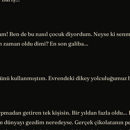
lam! Ben de bu nasıl çocuk diyordum. Neyse ki senm
 zaman oldu dimi? En son galiba…
nü kullanmıştım. Evrendeki dikey yolculuğumuz b
rpmadan getiren tek kişisin. Bir yıldan fazla oldu…
m dünyayı gezdim neredeyse. Gerçek çikolatanın p