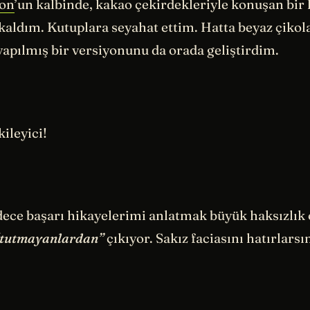
on
’un kalbinde, kakao çekirdekleriyle konuşan bir 
kaldım. Kutuplara seyahat ettim. Hatta beyaz çikol
yapılmış bir versiyonunu da orada geliştirdim.
kileyici!
ece başarı hikayelerimi anlatmak büyük haksızlık 
“tutmayanlardan”
çıkıyor. Sakız faciasını hatırlars