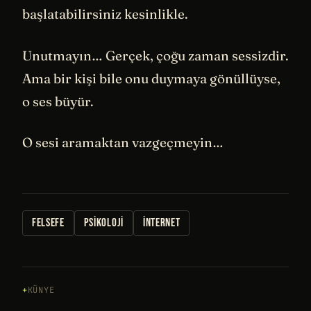
başlatabilirsiniz kesinlikle.
Unutmayın… Gerçek, çoğu zaman sessizdir.
Ama bir kişi bile onu duymaya gönüllüyse,
o ses büyür.
O sesi aramaktan vazgeçmeyin…
FELSEFE
PSIKOLOJI
İNTERNET
KÜNYE