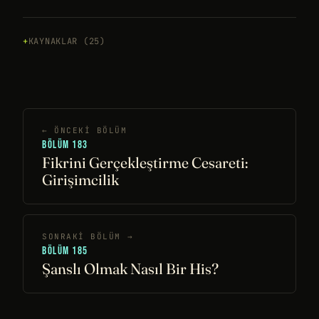
KAYNAKLAR (25)
← ÖNCEKI BÖLÜM
BÖLÜM 183
Fikrini Gerçekleştirme Cesareti:
Girişimcilik
SONRAKI BÖLÜM →
BÖLÜM 185
Şanslı Olmak Nasıl Bir His?