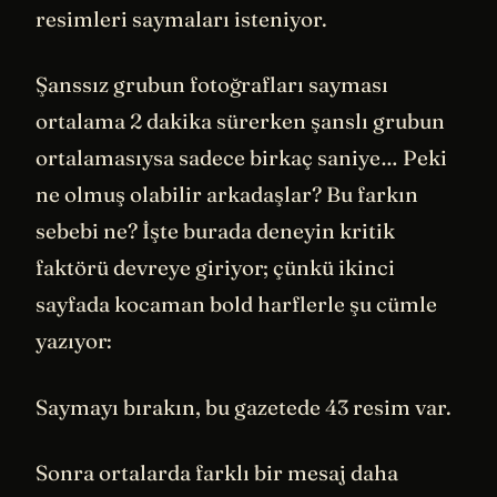
resimleri saymaları isteniyor.
Şanssız grubun fotoğrafları sayması
ortalama 2 dakika sürerken şanslı grubun
ortalamasıysa sadece birkaç saniye… Peki
ne olmuş olabilir arkadaşlar? Bu farkın
sebebi ne? İşte burada deneyin kritik
faktörü devreye giriyor; çünkü ikinci
sayfada kocaman bold harflerle şu cümle
yazıyor:
Saymayı bırakın, bu gazetede 43 resim var.
Sonra ortalarda farklı bir mesaj daha