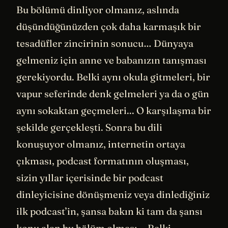
Bu bölümü dinliyor olmanız, aslında
düşündüğünüzden çok daha karmaşık bir
tesadüfler zincirinin sonucu… Dünyaya
gelmeniz için anne ve babanızın tanışması
gerekiyordu. Belki aynı okula gitmeleri, bir
vapur seferinde denk gelmeleri ya da o gün
aynı sokaktan geçmeleri... O karşılaşma bir
şekilde gerçekleşti. Sonra bu dili
konuşuyor olmanız, internetin ortaya
çıkması, podcast formatının oluşması,
sizin yıllar içerisinde bir podcast
dinleyicisine dönüşmeniz veya dinlediğiniz
ilk podcast’in, şansa bakın ki tam da şansı
konu alan bu bölüm olması… Belki