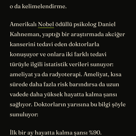
o da kelimelendirme.
Amerikalı
Nobel
ödüllü psikolog Daniel
Kahneman, yaptığı bir araştırmada akciğer
kanserini tedavi eden doktorlarla
konuşuyor ve onlara iki farklı tedavi
türüyle ilgili istatistik verileri sunuyor:
ameliyat ya da radyoterapi. Ameliyat, kısa
sürede daha fazla risk barındırsa da uzun
vadede daha yüksek hayatta kalma şansı
sağlıyor. Doktorların yarısına bu bilgi şöyle
sunuluyor:
İlk bir ay hayatta kalma şansı %90.