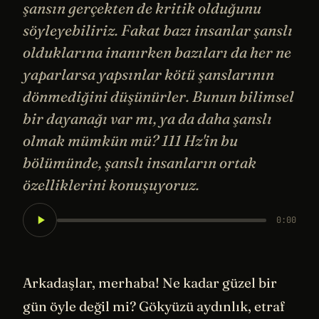
şansın gerçekten de kritik olduğunu
söyleyebiliriz. Fakat bazı insanlar şanslı
olduklarına inanırken bazıları da her ne
yaparlarsa yapsınlar kötü şanslarının
dönmediğini düşünürler. Bunun bilimsel
bir dayanağı var mı, ya da daha şanslı
olmak mümkün mü? 111 Hz'in bu
bölümünde, şanslı insanların ortak
özelliklerini konuşuyoruz.
0:00
Arkadaşlar, merhaba! Ne kadar güzel bir
gün öyle değil mi? Gökyüzü aydınlık, etraf