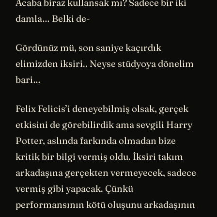
Acaba biraz kullansak mı? Sadece bir iki
damla… Belki de-
Gördünüz mü, son saniye kaçırdık
elimizden iksiri.. Neyse stüdyoya dönelim
bari…
Felix Felicis’i deneyebilmiş olsak, gerçek
etkisini de görebilirdik ama sevgili Harry
Potter, aslında farkında olmadan bize
kritik bir bilgi vermiş oldu. İksiri takım
arkadaşına gerçekten vermeyecek, sadece
vermiş gibi yapacak. Çünkü
performansının kötü oluşunu arkadaşının