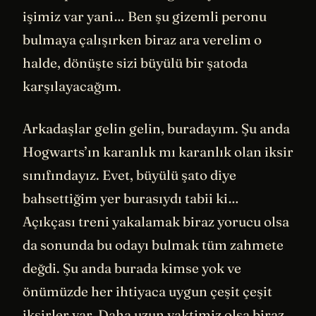
işimiz var yani… Ben şu gizemli peronu
bulmaya çalışırken biraz ara verelim o
halde, dönüşte sizi büyülü bir şatoda
karşılayacağım.
Arkadaşlar gelin gelin, buradayım. Şu anda
Hogwarts’ın karanlık mı karanlık olan iksir
sınıfındayız. Evet, büyülü şato diye
bahsettiğim yer burasıydı tabii ki…
Açıkçası treni yakalamak biraz yorucu olsa
da sonunda bu odayı bulmak tüm zahmete
değdi. Şu anda burada kimse yok ve
önümüzde her ihtiyaca uygun çeşit çeşit
iksirler var. Daha uzun vaktimiz olsa biraz