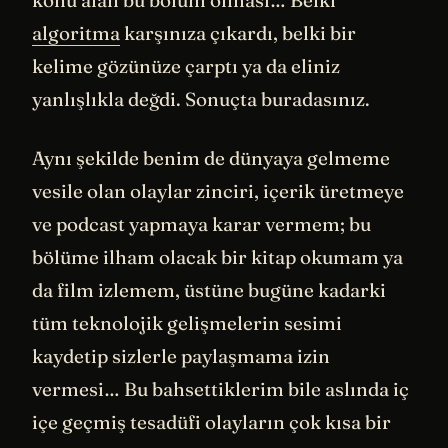
algoritma
karşınıza çıkardı, belki bir
kelime gözünüze çarptı ya da eliniz
yanlışlıkla değdi. Sonuçta buradasınız.
Aynı şekilde benim de dünyaya gelmeme
vesile olan olaylar zinciri, içerik üretmeye
ve podcast yapmaya karar vermem; bu
bölüme ilham olacak bir kitap okumam ya
da film izlemem, üstüne bugüne kadarki
tüm teknolojik gelişmelerin sesimi
kaydetip sizlerle paylaşmama izin
vermesi… Bu bahsettiklerim bile aslında iç
içe geçmiş tesadüfi olayların çok kısa bir