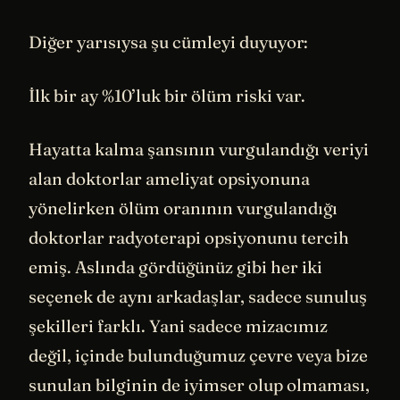
Diğer yarısıysa şu cümleyi duyuyor:
İlk bir ay %10’luk bir ölüm riski var.
Hayatta kalma şansının vurgulandığı veriyi
alan doktorlar ameliyat opsiyonuna
yönelirken ölüm oranının vurgulandığı
doktorlar radyoterapi opsiyonunu tercih
emiş. Aslında gördüğünüz gibi her iki
seçenek de aynı arkadaşlar, sadece sunuluş
şekilleri farklı. Yani sadece mizacımız
değil, içinde bulunduğumuz çevre veya bize
sunulan bilginin de iyimser olup olmaması,