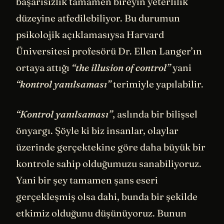
başarısızlık tamamen bireyin yeterlilik
düzeyine atfedilebiliyor. Bu durumun
psikolojik açıklamasıysa Harvard
Üniversitesi profesörü Dr. Ellen Langer’ın
ortaya attığı
“the illusion of control”
yani
“kontrol yanılsaması”
terimiyle yapılabilir.
“Kontrol yanılsaması”
, aslında bir bilişsel
önyargı. Şöyle ki biz insanlar, olaylar
üzerinde gerçektekine göre daha büyük bir
kontrole sahip olduğumuzu sanabiliyoruz.
Yani bir şey tamamen şans eseri
gerçekleşmiş olsa dahi, bunda bir şekilde
etkimiz olduğunu düşünüyoruz. Bunun