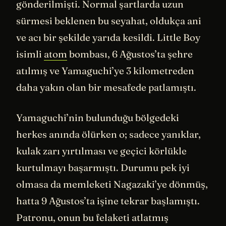
gönderilmişti. Normal şartlarda uzun
sürmesi beklenen bu seyahat, oldukça ani
ve acı bir şekilde yarıda kesildi. Little Boy
isimli
atom
bombası, 6 Ağustos’ta şehre
atılmış ve Yamaguchi’ye 3 kilometreden
daha yakın olan bir mesafede patlamıştı.
Yamaguchi’nin bulunduğu bölgedeki
herkes anında ölürken o; sadece yanıklar,
kulak zarı yırtılması ve geçici körlükle
kurtulmayı başarmıştı. Durumu pek iyi
olmasa da memleketi Nagazaki’ye dönmüş,
hatta 9 Ağustos’ta işine tekrar başlamıştı.
Patronu, onun bu felaketi atlatmış