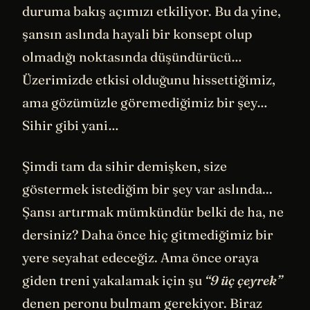
duruma bakış açımızı etkiliyor. Bu da yine,
şansın aslında hayali bir konsept olup
olmadığı noktasında düşündürücü…
Üzerimizde etkisi olduğunu hissettiğimiz,
ama gözümüzle göremediğimiz bir şey…
Sihir gibi yani…
Şimdi tam da sihir demişken, size
göstermek istediğim bir şey var aslında...
Şansı artırmak mümkündür belki de ha, ne
dersiniz? Daha önce hiç gitmediğimiz bir
yere seyahat edeceğiz. Ama önce oraya
giden treni yakalamak için şu
“9 üç çeyrek”
denen peronu bulmam gerekiyor. Biraz