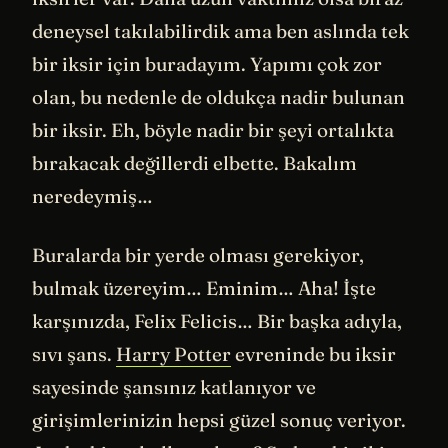
deneysel takılabilirdik ama ben aslında tek
bir iksir için buradayım. Yapımı çok zor
olan, bu nedenle de oldukça nadir bulunan
bir iksir. Eh, böyle nadir bir şeyi ortalıkta
bırakacak değillerdi elbette. Bakalım
neredeymiş…
Buralarda bir yerde olması gerekiyor,
bulmak üzereyim… Eminim… Aha! İşte
karşınızda, Felix Felicis… Bir başka adıyla,
sıvı şans.
Harry Potter
evreninde bu iksir
sayesinde şansınız katlanıyor ve
girişimlerinizin hepsi güzel sonuç veriyor.