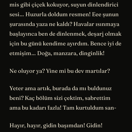
mis gibi çiçek kokuyor, suyun dinlendirici
sesi… Huzurla doldum resmen! Eee şunun
şurasında yaza ne kaldı? Havalar ısınmaya
başlayınca ben de dinlenmek, deşarj olmak
için bu günü kendime ayırdım. Bence iyi de
etmişim… Doğa, manzara, dinginlik!
Ne oluyor ya? Yine mi bu dev martılar?
Yeter ama artık, burada da mı buldunuz
beni? Kaç bölüm sizi çektim, sabrettim
ama bu kadarı fazla! Tam kurtuldum san-
Hayır, hayır, gidin başımdan! Gidin!