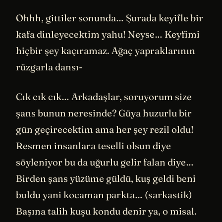
Ohhh, gittiler sonunda… Şurada keyifle bir
kafa dinleyecektim yahu! Neyse… Keyfimi
hiçbir şey kaçıramaz. Ağaç yapraklarının
rüzgarla dansı-
Cık cık cık… Arkadaşlar, soruyorum size
şans bunun neresinde? Güya huzurlu bir
gün geçirecektim ama her şey rezil oldu!
Resmen insanlara teselli olsun diye
söyleniyor bu da uğurlu gelir falan diye…
Birden şans yüzüme güldü, kuş geldi beni
buldu yani kocaman parkta… (sarkastik)
Başına talih kuşu kondu denir ya, o misal.