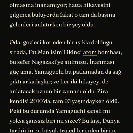
olmasına inanamıyor; hatta hikayesini
çılgınca buluyordu fakat o tam da başına
gelenleri anlatırken bir şey oldu.
Oda, gözleri kör eden bir ışıkla dolduğu
sırada, Fat Man isimli ikinci
atom
bombası,
bu sefer Nagazaki’ye atılmıştı. İnanması
güç ama, Yamaguchi bu patlamadan da sağ
çıktı arkadaşlar; ve her iki hikayeyi de
anlatacak uzuun bir zamanı oldu. Zira
kendisi 2010’da, tam 93 yaşındayken öldü.
Peki bu durumda Yamaguchi şanslı mı
yoksa şanssız biri mi sizce? Bu kişi, Dünya
tarihinin en büyük trajedilerinden birine