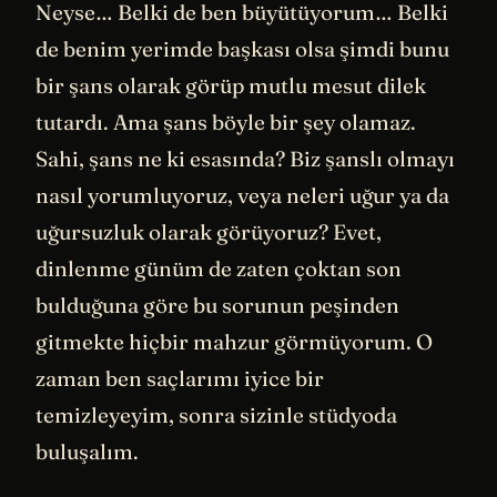
Neyse… Belki de ben büyütüyorum… Belki
de benim yerimde başkası olsa şimdi bunu
bir şans olarak görüp mutlu mesut dilek
tutardı. Ama şans böyle bir şey olamaz.
Sahi, şans ne ki esasında? Biz şanslı olmayı
nasıl yorumluyoruz, veya neleri uğur ya da
uğursuzluk olarak görüyoruz? Evet,
dinlenme günüm de zaten çoktan son
bulduğuna göre bu sorunun peşinden
gitmekte hiçbir mahzur görmüyorum. O
zaman ben saçlarımı iyice bir
temizleyeyim, sonra sizinle stüdyoda
buluşalım.