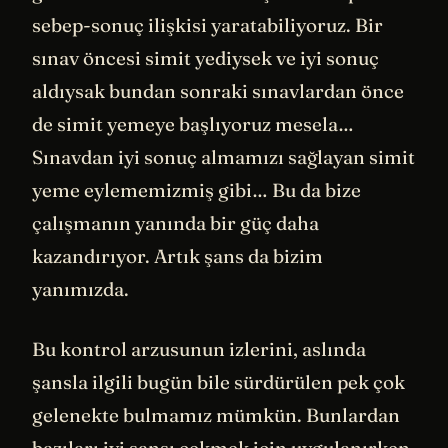
sebep-sonuç ilişkisi yaratabiliyoruz. Bir
sınav öncesi simit yediysek ve iyi sonuç
aldıysak bundan sonraki sınavlardan önce
de simit yemeye başlıyoruz mesela…
Sınavdan iyi sonuç almamızı sağlayan simit
yeme eylememizmiş gibi… Bu da bize
çalışmanın yanında bir güç daha
kazandırıyor. Artık şans da bizim
yanımızda.
Bu kontrol arzusunun izlerini, aslında
şansla ilgili bugün bile sürdürülen pek çok
gelenekte bulmamız mümkün. Bunlardan
bazıları iyi şansı çekmek için uygulanırken