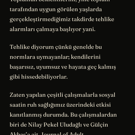
tarafından uygun görülen yaşlarda
gerçekleştirmediğimiz takdirde tehlike
alarmları çalmaya başlıyor yani.
Tehlike diyorum çünkü genelde bu
normlara uymayanlar; kendilerini
başarısız, uyumsuz ve hayata geç kalmış
gibi hissedebiliyorlar.
Zaten yapılan çeşitli çalışmalarla sosyal
saatin ruh sağlığımız üzerindeki etkisi
kanıtlanmış durumda. Bu çalışmalardan
biri de Nilay Pekel Uludağlı ve Gülçin
Akbaş’a ait. Journal of Adult