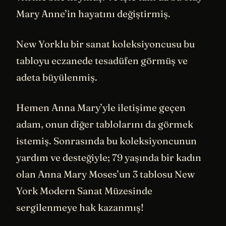
Mary Anne’in hayatını değiştirmiş.
New Yorklu bir sanat koleksiyoncusu bu
tabloyu eczanede tesadüfen görmüş ve
adeta büyülenmiş.
Hemen Anna Mary’yle iletişime geçen
adam, onun diğer tablolarını da görmek
istemiş. Sonrasında bu koleksiyoncunun
yardım ve desteğiyle; 79 yaşında bir kadın
olan Anna Mary Moses’un 3 tablosu New
York Modern Sanat Müzesinde
sergilenmeye hak kazanmış!