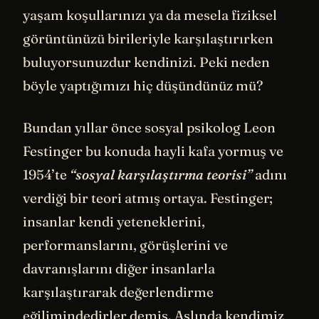
yaşam koşullarınızı ya da mesela fiziksel
görüntünüzü birileriyle karşılaştırırken
buluyorsunuzdur kendinizi. Peki neden
böyle yaptığımızı hiç düşündünüz mü?
Bundan yıllar önce sosyal psikolog Leon
Festinger bu konuda hayli kafa yormuş ve
1954’te
“sosyal karşılaştırma teorisi”
adını
verdiği bir teori atmış ortaya. Festinger;
insanlar kendi yeteneklerini,
performanslarını, görüşlerini ve
davranışlarını diğer insanlarla
karşılaştırarak değerlendirme
eğilimindedirler demiş. Aslında kendimiz