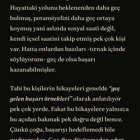
Hayattaki yolunu beklenenden daha geç
bulmuş, potansiyelini daha geç ortaya
koymuş yani aslında sosyal saati değil,
kendi içsel saatini takip etmiş pek çok kişi
var. Hatta onlardan bazıları -tırnak içinde
söylüyorum- geç de olsa başarı
kazanabilmişler.
Tabi bu kişilerin hikayeleri genelde
“geç
gelen başarı örnekleri”
olarak anlatılıyor
pek çok yerde. Fakat bu hikayelere yalnızca
bu açıdan bakmak pek doğru değil bence.
Çünkü çoğu, başarıyı hedeflemedi bile
muhtemelen. Geç diye düşünmeden adım