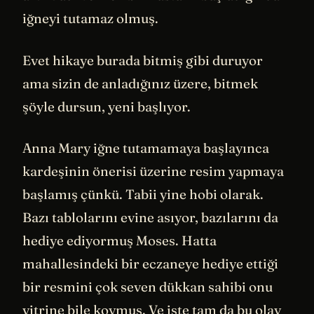
iğneyi tutamaz olmuş.
Evet hikaye burada bitmiş gibi duruyor
ama sizin de anladığınız üzere, bitmek
şöyle dursun, yeni başlıyor.
Anna Mary iğne tutamamaya başlayınca
kardeşinin önerisi üzerine resim yapmaya
başlamış çünkü. Tabii yine hobi olarak.
Bazı tablolarını evine asıyor, bazılarını da
hediye ediyormuş Moses. Hatta
mahallesindeki bir eczaneye hediye ettiği
bir resmini çok seven dükkan sahibi onu
vitrine bile koymuş. Ve işte tam da bu olay