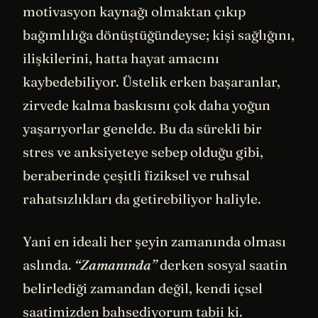
motivasyon kaynağı olmaktan çıkıp
bağımlılığa dönüştüğündeyse; kişi sağlığını,
ilişkilerini, hatta hayat amacını
kaybedebiliyor. Üstelik erken başaranlar,
zirvede kalma baskısını çok daha yoğun
yaşarıyorlar genelde. Bu da sürekli bir
stres ve anksiyeteye sebep olduğu gibi,
beraberinde çeşitli fiziksel ve ruhsal
rahatsızlıkları da getirebiliyor haliyle.
Yani en ideali her şeyin zamanında olması
aslında.
“Zamanında”
derken sosyal saatin
belirlediği zamandan değil, kendi içsel
saatimizden bahsediyorum tabii ki.