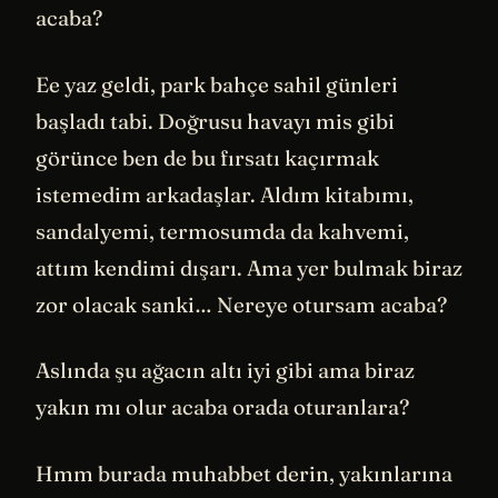
acaba?
Ee yaz geldi, park bahçe sahil günleri
başladı tabi. Doğrusu havayı mis gibi
görünce ben de bu fırsatı kaçırmak
istemedim arkadaşlar. Aldım kitabımı,
sandalyemi, termosumda da kahvemi,
attım kendimi dışarı. Ama yer bulmak biraz
zor olacak sanki… Nereye otursam acaba?
Aslında şu ağacın altı iyi gibi ama biraz
yakın mı olur acaba orada oturanlara?
Hmm burada muhabbet derin, yakınlarına