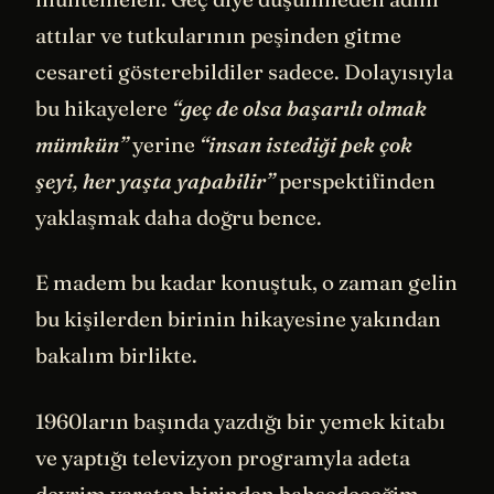
attılar ve tutkularının peşinden gitme
cesareti gösterebildiler sadece. Dolayısıyla
bu hikayelere
“geç de olsa başarılı olmak
mümkün”
yerine
“insan istediği pek çok
şeyi, her yaşta yapabilir”
perspektifinden
yaklaşmak daha doğru bence.
E madem bu kadar konuştuk, o zaman gelin
bu kişilerden birinin hikayesine yakından
bakalım birlikte.
1960ların başında yazdığı bir yemek kitabı
ve yaptığı televizyon programyla adeta
devrim yaratan birinden bahsedeceğim