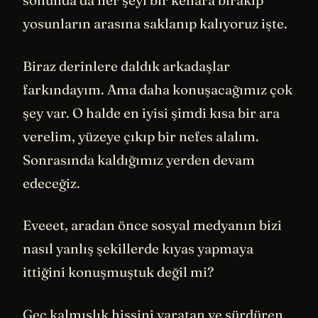
sonunda da her şeyi bir kenara bırakıp
yosunların arasına saklanıp kalıyoruz işte.
Biraz derinlere daldık arkadaşlar
farkındayım. Ama daha konuşacağımız çok
şey var. O halde en iyisi şimdi kısa bir ara
verelim, yüzeye çıkıp bir nefes alalım.
Sonrasında kaldığımız yerden devam
edeceğiz.
Eveeet, aradan önce sosyal medyanın bizi
nasıl yanlış şekillerde kıyas yapmaya
ittiğini konuşmuştuk değil mi?
Geç kalmışlık hissini yaratan ve sürdüren