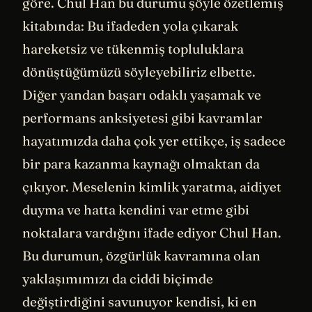
göre. Chul Han bu durumu şöyle özetlemiş
kitabında: Bu ifadeden yola çıkarak
hareketsiz ve tükenmiş topluluklara
dönüştüğümüzü söyleyebiliriz elbette.
Diğer yandan başarı odaklı yaşamak ve
performans anksiyetesi gibi kavramlar
hayatımızda daha çok yer ettikçe, iş sadece
bir para kazanma kaynağı olmaktan da
çıkıyor. Meselenin kimlik yaratma, aidiyet
duyma ve hatta kendini var etme gibi
noktalara vardığını ifade ediyor Chul Han.
Bu durumun, özgürlük kavramına olan
yaklaşımımızı da ciddi biçimde
değiştirdiğini savunuyor kendisi, ki en