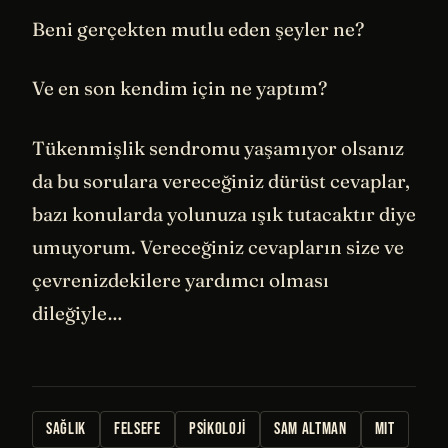
Beni gerçekten mutlu eden şeyler ne?
Ve en son kendim için ne yaptım?
Tükenmişlik sendromu yaşamıyor olsanız
da bu sorulara vereceğiniz dürüst cevaplar,
bazı konularda yolunuza ışık tutacaktır diye
umuyorum. Vereceğiniz cevapların size ve
çevrenizdekilere yardımcı olması
dileğiyle…
SAĞLIK
FELSEFE
PSIKOLOJI
SAM ALTMAN
MIT