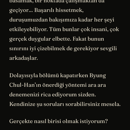
basamak, bir noktada çalışmaktan da
geçiyor… Başarılı hissetmek,
duruşumuzdan bakışımıza kadar her şeyi
etkileyebiliyor. Tüm bunlar çok insani, çok
gerçek duygular elbette. Fakat bunun
sınırını iyi çizebilmek de gerekiyor sevgili
arkadaşlar.
Dolayısıyla bölümü kapatırken Byung
Chul-Han’ın önerdiği yöntemi ara ara
denemenizi rica ediyorum sizden.
Kendinize şu soruları sorabilirsiniz mesela.
Gerçekte nasıl birisi olmak istiyorum?