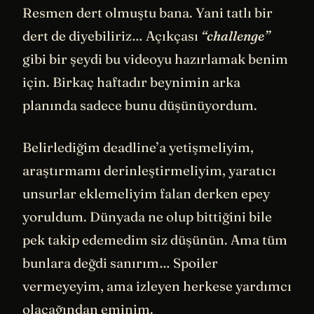
Resmen dert olmuştu bana. Yani tatlı bir
dert de diyebiliriz… Açıkçası
“challenge”
gibi bir şeydi bu videoyu hazırlamak benim
için. Birkaç haftadır beynimin arka
planında sadece bunu düşünüyordum.
Belirlediğim deadline’a yetişmeliyim,
araştırmamı derinleştirmeliyim, yaratıcı
unsurlar eklemeliyim falan derken epey
yoruldum. Dünyada ne olup bittiğini bile
pek takip edemedim siz düşünün. Ama tüm
bunlara değdi sanırım… Spoiler
vermeyeyim, ama izleyen herkese yardımcı
olacağından eminim.