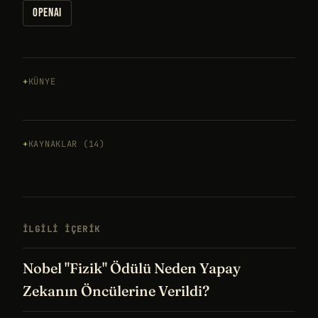
OPENAI
KÜNYE
KAYNAKLAR (14)
İLGILI IÇERIK
Nobel "Fizik" Ödülü Neden Yapay
Zekanın Öncülerine Verildi?