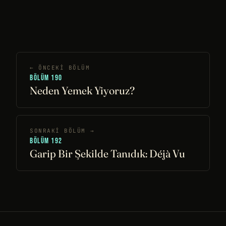
← ÖNCEKI BÖLÜM
BÖLÜM 190
Neden Yemek Yiyoruz?
SONRAKI BÖLÜM →
BÖLÜM 192
Garip Bir Şekilde Tanıdık: Déjà Vu