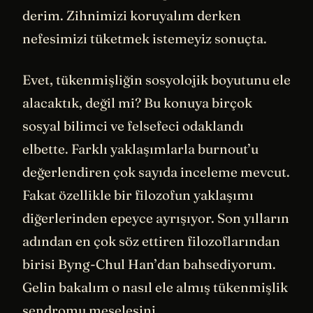
derim. Zihnimizi koruyalım derken
nefesimizi tüketmek istemeyiz sonuçta.
Evet, tükenmişliğin sosyolojik boyutunu ele
alacaktık, değil mi? Bu konuya birçok
sosyal bilimci ve felsefeci odaklandı
elbette. Farklı yaklaşımlarla burnout’u
değerlendiren çok sayıda inceleme mevcut.
Fakat özellikle bir filozofun yaklaşımı
diğerlerinden epeyce ayrışıyor. Son yılların
adından en çok söz ettiren filozoflarından
birisi Byng-Chul Han’dan bahsediyorum.
Gelin bakalım o nasıl ele almış tükenmişlik
sendromu meselesini…