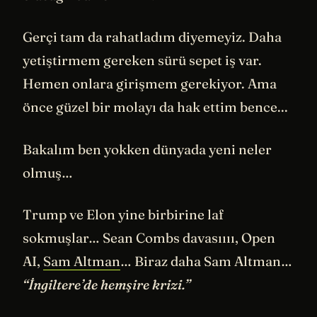
Gerçi tam da rahatladım diyemeyiz. Daha
yetiştirmem gereken sürü sepet iş var.
Hemen onlara girişmem gerekiyor. Ama
önce güzel bir molayı da hak ettim bence...
Bakalım ben yokken dünyada yeni neler
olmuş…
Trump ve Elon yine birbirine laf
sokmuşlar… Sean Combs davasıııı, Open
AI,
Sam Altman
… Biraz daha Sam Altman…
“İngiltere’de hemşire krizi.”