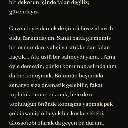
bir dekorun içinde falan değiliz;
güvendeyiz.
Güvendeyiz demek de şimdi biraz abartılı
oldu, farkındayım. Sanki balta girmemiş
bir ormandan, vahşi yaratıklardan falan
kaçtık… Altı üstü bir sahneydi yahu… Ama
öyle demeyin, çünkü konumuz aslında tam
da bu: konuşmak. Bölümün başındaki
senaryo size dramatik gelebilir; fakat
topluluk önüne çıkmak, hele de o
topluluğun önünde konuşma yapmak pek
çok insan için büyük bir korku sebebi.
Glossofobi olarak da geçen bu durum,