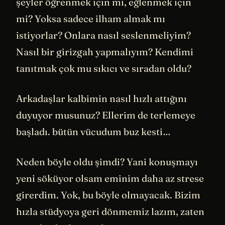
şeyler öğrenmek için mi, eğlenmek için
mi? Yoksa sadece ilham almak mı
istiyorlar? Onlara nasıl seslenmeliyim?
Nasıl bir girizgah yapmalıyım? Kendimi
tanıtmak çok mu sıkıcı ve sıradan oldu?
Arkadaşlar kalbimin nasıl hızlı attığını
duyuyor musunuz? Ellerim de terlemeye
başladı. bütün vücudum buz kesti…
Neden böyle oldu şimdi? Yani konuşmayı
yeni söküyor olsam eminim daha az strese
girerdim. Yok, bu böyle olmayacak. Bizim
hızla stüdyoya geri dönmemiz lazım, zaten