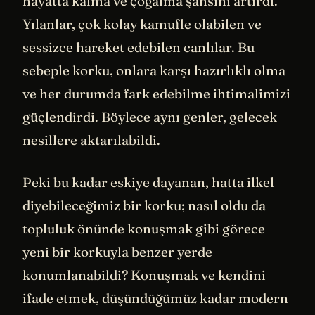
hayatta kalma ve çoğalma şansını artırdı.
Yılanlar, çok kolay kamufle olabilen ve
sessizce hareket edebilen canlılar. Bu
sebeple korku, onlara karşı hazırlıklı olma
ve her durumda fark edebilme ihtimalimizi
güçlendirdi. Böylece aynı genler, gelecek
nesillere aktarılabildi.
Peki bu kadar eskiye dayanan, hatta ilkel
diyebileceğimiz bir korku; nasıl oldu da
topluluk önünde konuşmak gibi görece
yeni bir korkuyla benzer yerde
konumlanabildi? Konuşmak ve kendini
ifade etmek, düşündüğümüz kadar modern