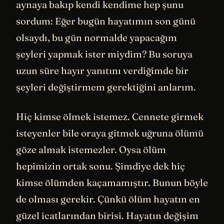
aynaya bakıp kendi kendime hep şunu
sordum: Eğer bugün hayatımın son günü
olsaydı, bu gün normalde yapacağım
şeyleri yapmak ister miydim? Bu soruya
uzun süre hayır yanıtını verdiğimde bir
şeyleri değiştirmem gerektiğini anlarım.
Hiç kimse ölmek istemez. Cennete girmek
isteyenler bile oraya gitmek uğruna ölümü
göze almak istemezler. Oysa ölüm
hepimizin ortak sonu. Şimdiye dek hiç
kimse ölümden kaçamamıştır. Bunun böyle
de olması gerekir. Çünkü ölüm hayatın en
güzel icatlarından birisi. Hayatın değişim