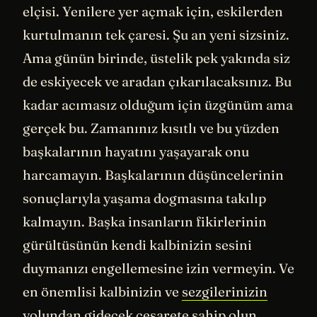
elçisi. Yenilere yer açmak için, eskilerden
kurtulmanın tek çaresi. Şu an yeni sizsiniz.
Ama günün birinde, üstelik pek yakında siz
de eskiyecek ve aradan çıkarılacaksınız. Bu
kadar acımasız olduğum için üzgünüm ama
gerçek bu. Zamanınız kısıtlı ve bu yüzden
başkalarının hayatını yaşayarak onu
harcamayın. Başkalarının düşüncelerinin
sonuçlarıyla yaşama dogmasına takılıp
kalmayın. Başka insanların fikirlerinin
gürültüsünün kendi kalbinizin sesini
duymanızı engellemesine izin vermeyin. Ve
en önemlisi kalbinizin ve
sezgilerinizin
yolundan gidecek cesarete sahip olun.