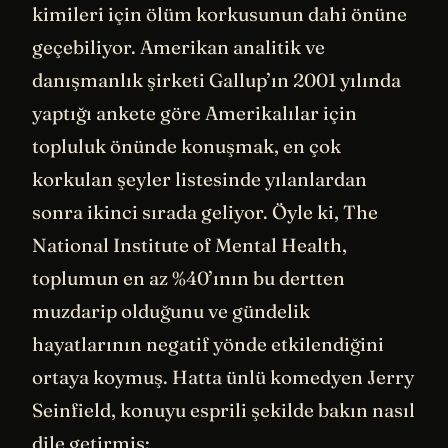
kimileri için ölüm korkusunun dahi önüne
geçebiliyor. Amerikan analitik ve
danışmanlık şirketi Gallup’ın 2001 yılında
yaptığı ankete göre Amerikalılar için
topluluk önünde konuşmak, en çok
korkulan şeyler listesinde yılanlardan
sonra ikinci sırada geliyor. Öyle ki, The
National Institute of Mental Health,
toplumun en az %40’ının bu dertten
muzdarip olduğunu ve gündelik
hayatlarının negatif yönde etkilendiğini
ortaya koymuş. Hatta ünlü komedyen Jerry
Seinfield, konuyu esprili şekilde bakın nasıl
dile getirmiş: