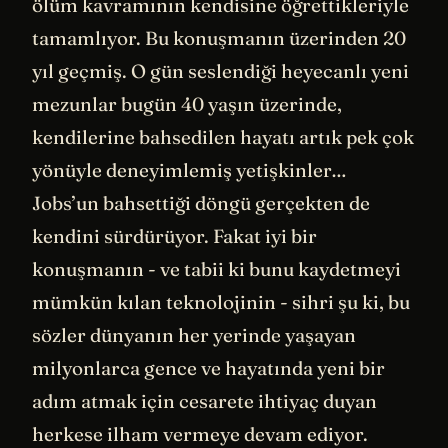
ölüm kavramının kendisine öğrettikleriyle
tamamlıyor. Bu konuşmanın üzerinden 20
yıl geçmiş. O gün seslendiği heyecanlı yeni
mezunlar bugün 40 yaşın üzerinde,
kendilerine bahsedilen hayatı artık pek çok
yönüyle deneyimlemiş yetişkinler…
Jobs’un bahsettiği döngü gerçekten de
kendini sürdürüyor. Fakat iyi bir
konuşmanın - ve tabii ki bunu kaydetmeyi
mümkün kılan teknolojinin - sihri şu ki, bu
sözler dünyanın her yerinde yaşayan
milyonlarca gence ve hayatında yeni bir
adım atmak için cesarete ihtiyaç duyan
herkese ilham vermeye devam ediyor.