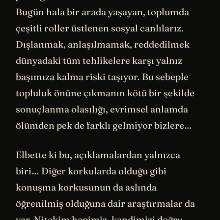
Bugün hala bir arada yaşayan, toplumda
çeşitli roller üstlenen sosyal canlılarız.
Dışlanmak, anlaşılmamak, reddedilmek
dünyadaki tüm tehlikelere karşı yalnız
başımıza kalma riski taşıyor. Bu sebeple
topluluk önüne çıkmanın kötü bir şekilde
sonuçlanma olasılığı, evrimsel anlamda
ölümden pek de farklı gelmiyor bizlere…
Elbette ki bu, açıklamalardan yalnızca
biri… Diğer korkularda olduğu gibi
konuşma korkusunun da aslında
öğrenilmiş olduğuna dair araştırmalar da
var. Nitekim hepimiz, kendimizi doğru