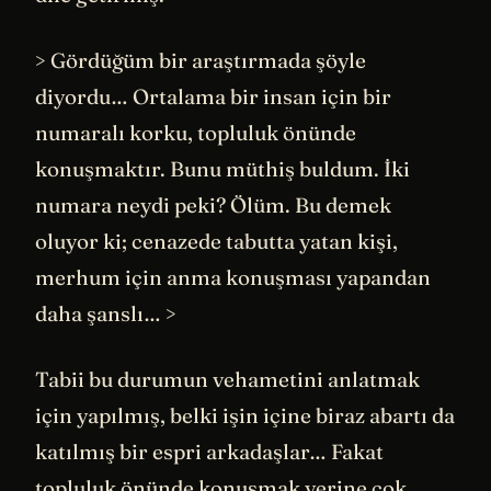
> Gördüğüm bir araştırmada şöyle
diyordu… Ortalama bir insan için bir
numaralı korku, topluluk önünde
konuşmaktır. Bunu müthiş buldum. İki
numara neydi peki? Ölüm. Bu demek
oluyor ki; cenazede tabutta yatan kişi,
merhum için anma konuşması yapandan
daha şanslı… >
Tabii bu durumun vehametini anlatmak
için yapılmış, belki işin içine biraz abartı da
katılmış bir espri arkadaşlar… Fakat
topluluk önünde konuşmak yerine çok