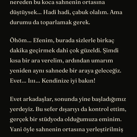
nereden bu koca sahnenin ortasına
düştüysek… Hadi hadi, çabuk olalım. Ama
durumu da toparlamak gerek.
Öhöm… Efenim, burada sizlerle birkaç
dakika geçirmek dahi çok güzeldi. Şimdi
kısa bir ara verelim, ardından umarım
yeniden aynı sahnede bir araya geleceğiz.
Evet… Iııı… Kendinize iyi bakın!
Evet arkadaşlar, sonunda yine başladığımız
yerdeyiz. Bu sefer dışarıyı da kontrol ettim,
gerçek bir stüdyoda olduğumuza eminim.
Yani öyle sahnenin ortasına yerleştirilmiş