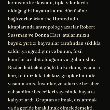
konuşma korkusunu, tıpkı yılanlarda
olduğu gibi hayatta kalma dürtüsüne
bağlıyorlar. Man the Hunted adlı
kitaplarında antropolog yazarlar Robert
Sussman ve Donna Hart; atalarımızın
büyük, yırtıcı hayvanlar tarafından sıklıkla
saldırıya uğradığını ve bunun, fosil
kanıtlarla sabit olduğunu vurgulamışlar.
Bizden katbekat güçlü bu korkunç avcılara
karşı elimizdeki tek koz, gruplar halinde
yaşamakmış. İnsanlar, zekaları ve beraber
çalışabilme becerileri sayesinde hayatta
kalıyorlardı. Gruptan atılmak, dışlanmak
ya da geride bırakılmak ölmek demekti.