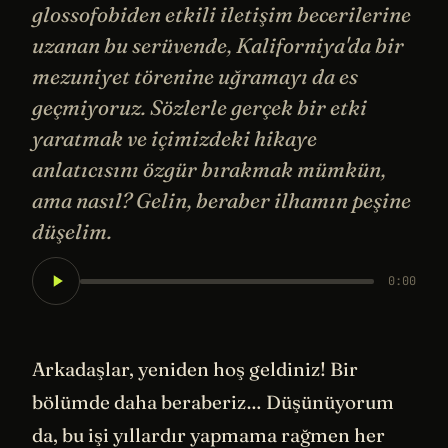
glossofobiden etkili iletişim becerilerine
uzanan bu serüvende, Kaliforniya'da bir
mezuniyet törenine uğramayı da es
geçmiyoruz. Sözlerle gerçek bir etki
yaratmak ve içimizdeki hikaye
anlatıcısını özgür bırakmak mümkün,
ama nasıl? Gelin, beraber ilhamın peşine
düşelim.
0:00
Arkadaşlar, yeniden hoş geldiniz! Bir
bölümde daha beraberiz… Düşünüyorum
da, bu işi yıllardır yapmama rağmen her