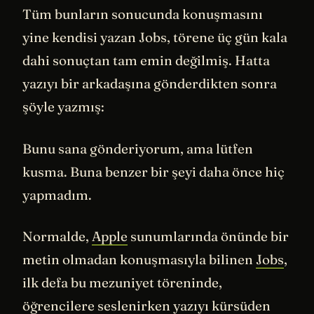
Tüm bunların sonucunda konuşmasını
yine kendisi yazan Jobs, törene üç gün kala
dahi sonuçtan tam emin değilmiş. Hatta
yazıyı bir arkadaşına gönderdikten sonra
şöyle yazmış:
Bunu sana gönderiyorum, ama lütfen
kusma. Buna benzer bir şeyi daha önce hiç
yapmadım.
Normalde,
Apple
sunumlarında önünde bir
metin olmadan konuşmasıyla bilinen
Jobs
,
ilk defa bu mezuniyet töreninde,
öğrencilere seslenirken yazıyı kürsüden