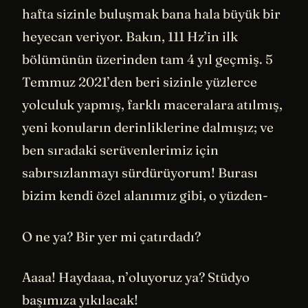
hafta sizinle buluşmak bana hala büyük bir
heyecan veriyor. Bakın, 111 Hz’in ilk
bölümünün üzerinden tam 4 yıl geçmiş. 5
Temmuz 2021’den beri sizinle yüzlerce
yolculuk yapmış, farklı maceralara atılmış,
yeni konuların derinliklerine dalmışız; ve
ben sıradaki serüvenlerimiz için
sabırsızlanmayı sürdürüyorum! Burası
bizim kendi özel alanımız gibi, o yüzden-
O ne ya? Bir yer mi çatırdadı?
Aaaa! Haydaaa, n’oluyoruz ya? Stüdyo
başımıza yıkılacak!