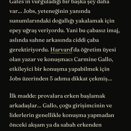
Gates’in vurguladığı bir başka şey daha
var… Jobs, yeteneğinin yanında
sunumlarındaki doğallığı yakalamak için
epey uğraş veriyordu. Yani bu çabasız imaj,
aslında sahne arkasında ciddi çaba
gerektiriyordu.
Harvard
’da öğretim üyesi
olan yazar ve konuşmacı Carmine Gallo,
etkileyici bir konuşma yapabilmek için
Jobs üzerinden 5 adıma dikkat çekmiş…
İlk madde: provalara erken başlamak
arkadaşlar… Gallo, çoğu girişimcinin ve
liderlerin genellikle konuşma yapmadan
önceki akşam ya da sabah erkenden