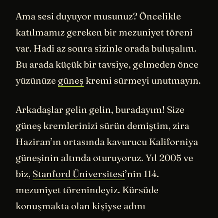
Ama sesi duyuyor musunuz? Öncelikle
katılmamız gereken bir mezuniyet töreni
var. Hadi az sonra sizinle orada buluşalım.
Bu arada küçük bir tavsiye, gelmeden önce
yüzünüze
güneş
kremi sürmeyi unutmayın.
Arkadaşlar gelin gelin, buradayım! Size
güneş kremlerinizi sürün demiştim, zira
Haziran’ın ortasında kavurucu Kaliforniya
güneşinin altında oturuyoruz. Yıl 2005 ve
biz,
Stanford Üniversitesi
’nin 114.
mezuniyet törenindeyiz. Kürsüde
konuşmakta olan kişiyse adını