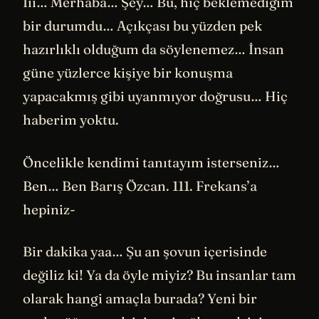
Iıı… Merhaba… Şey… Bu, hiç beklemediğim
bir durumdu… Açıkçası bu yüzden pek
hazırlıklı olduğum da söylenemez… İnsan
güne yüzlerce kişiye bir konuşma
yapacakmış gibi uyanmıyor doğrusu… Hiç
haberim yoktu.
Öncelikle kendimi tanıtayım isterseniz…
Ben… Ben Barış Özcan. 111. Frekans’a
hepiniz-
Bir dakika yaa… Şu an şovun içerisinde
değiliz ki! Ya da öyle miyiz? Bu insanlar tam
olarak hangi amaçla burada? Yeni bir