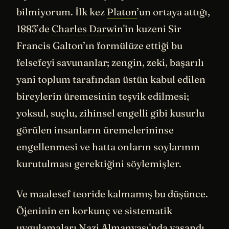
bilmiyorum. İlk kez
Platon
’un ortaya attığı,
1883’de
Charles Darwin
'in kuzeni Sir
Francis Galton’ın formülüze ettiği bu
felsefeyi savunanlar; zengin, zeki, başarılı
yani toplum tarafından üstün kabul edilen
bireylerin üremesinin teşvik edilmesi;
yoksul, suçlu, zihinsel engelli gibi kusurlu
görülen insanların üremelerininse
engellenmesi ve hatta onların soylarının
kurutulması gerektiğini söylemişler.
Ve maalesef teoride kalmamış bu düşünce.
Öjeninin en korkunç ve sistematik
uygulamaları Nazi Almanyası'nda yaşandı.