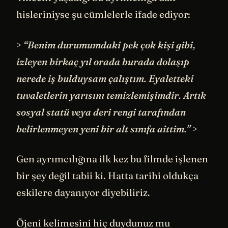
hisleriniyse şu cümlelerle ifade ediyor:
>
“Benim durumumdaki pek çok kişi gibi,
izleyen birkaç yıl orada burada dolaşıp
nerede iş bulduysam çalıştım. Eyaletteki
tuvaletlerin yarısını temizlemişimdir. Artık
sosyal statü veya deri rengi tarafından
belirlenmeyen yeni bir alt sınıfa aittim.”
>
Gen ayrımcılığına ilk kez bu filmde işlenen
bir şey değil tabii ki. Hatta tarihi oldukça
eskilere dayanıyor diyebiliriz.
Öjeni kelimesini hiç duydunuz mu