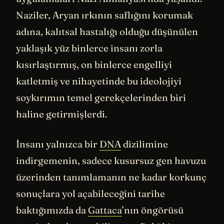
Naziler, Aryan ırkının saflığını korumak
adına, kalıtsal hastalığı olduğu düşünülen
yaklaşık yüz binlerce insanı zorla
kısırlaştırmış, on binlerce engelliyi
katletmiş ve nihayetinde bu ideolojiyi
soykırımın temel gerekçelerinden biri
haline getirmişlerdi.
İnsanı yalnızca bir
DNA
dizilimine
indirgemenin, sadece kusursuz gen havuzu
üzerinden tanımlamanın ne kadar korkunç
sonuçlara yol açabileceğini tarihe
baktığımızda da
Gattaca
’nın öngörüsü