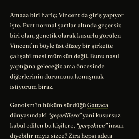
Amaaa biri hariç; Vincent da giriş yapıyor
işte. Evet normal şartlar altında geçersiz
biri olan, genetik olarak kusurlu görülen
Vincent’ın böyle üst düzey bir şirkette
çalışabilmesi mümkün değil. Bunu nasıl
yaptığına geleceğiz ama öncesinde
diğerlerinin durumunu konuşmak
istiyorum biraz.
Genoism’in hüküm sürdüğü
Gattaca
dünyasındaki
“geçerlilere”
yani kusursuz
kabul edilen bu kişilere,
“gerçekten”
insan
diyebilir miyiz sizce? Zira hepsi adeta