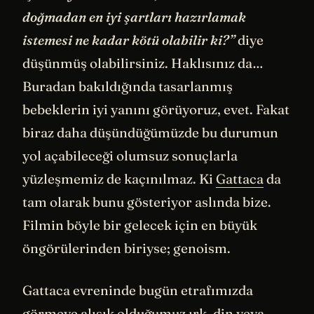
doğmadan en iyi şartları hazırlamak
istemesi ne kadar kötü olabilir ki?”
diye
düşünmüş olabilirsiniz. Haklısınız da…
Buradan bakıldığında tasarlanmış
bebeklerin iyi yanını görüyoruz, evet. Fakat
biraz daha düşündüğümüzde bu durumun
yol açabileceği olumsuz sonuçlarla
yüzleşmemiz de kaçınılmaz. Ki
Gattaca
da
tam olarak bunu gösteriyor aslında bize.
Filmin böyle bir gelecek için en büyük
öngörülerinden biriyse; genoism.
Gattaca evreninde bugün etrafımızda
görmeye alışık olduğumuz ırk, din veya