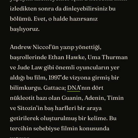
izledikten sonra da dinleyebilirsiniz bu
bölümü. Evet, o halde hazırsanız
başlıyoruz.
Andrew Niccol’ün yazıp yönettiği,
başrollerinde Ethan Hawke, Uma Thurman
ve Jude Law gibi önemli oyuncuların yer
aldığı bu film, 1997’de vizyona girmiş bir
bilimkurgu. Gattaca;
DNA
’nın dört
nükleotit bazı olan Guanin, Adenin, Timin
ve Sitozin’in baş harfleri bir araya
getirilerek oluşturulmuş bir kelime. Bu
tercihin sebebiyse filmin konusunda