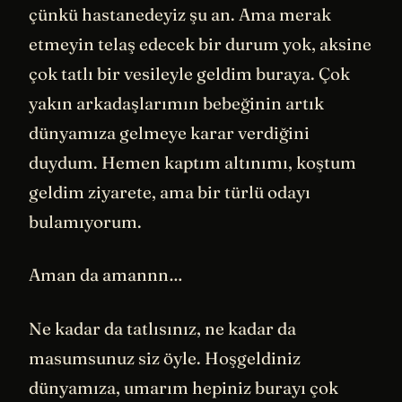
çünkü hastanedeyiz şu an. Ama merak
etmeyin telaş edecek bir durum yok, aksine
çok tatlı bir vesileyle geldim buraya. Çok
yakın arkadaşlarımın bebeğinin artık
dünyamıza gelmeye karar verdiğini
duydum. Hemen kaptım altınımı, koştum
geldim ziyarete, ama bir türlü odayı
bulamıyorum.
Aman da amannn…
Ne kadar da tatlısınız, ne kadar da
masumsunuz siz öyle. Hoşgeldiniz
dünyamıza, umarım hepiniz burayı çok