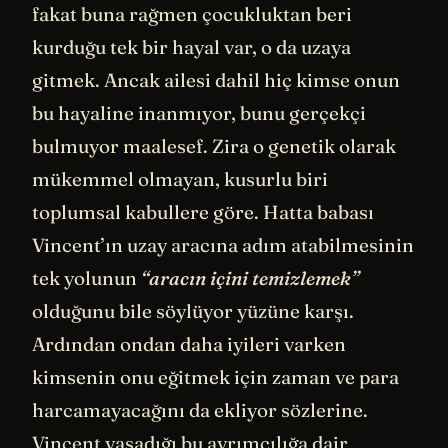
fakat buna rağmen çocukluktan beri
kurduğu tek bir hayal var, o da uzaya
gitmek. Ancak ailesi dahil hiç kimse onun
bu hayaline inanmıyor, bunu gerçekçi
bulmuyor maalesef. Zira o genetik olarak
mükemmel olmayan, kusurlu biri
toplumsal kabullere göre. Hatta babası
Vincent’ın uzay aracına adım atabilmesinin
tek yolunun
“aracın içini temizlemek”
olduğunu bile söylüyor yüzüne karşı.
Ardından ondan daha iyileri varken
kimsenin onu eğitmek için zaman ve para
harcamayacağını da ekliyor sözlerine.
Vincent yaşadığı bu ayrımcılığa dair