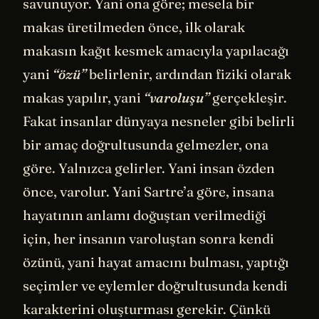
savunuyor. Yani ona göre; mesela bir
makas üretilmeden önce, ilk olarak
makasın kağıt kesmek amacıyla yapılacağı
yani
“özü”
belirlenir, ardından fiziki olarak
makas yapılır, yani
“varoluşu”
gerçekleşir.
Fakat insanlar dünyaya nesneler gibi belirli
bir amaç doğrultusunda gelmezler, ona
göre. Yalnızca gelirler. Yani insan özden
önce, varolur. Yani Sartre’a göre, insana
hayatının anlamı doğuştan verilmediği
için, her insanın varoluştan sonra kendi
özünü, yani hayat amacını bulması, yaptığı
seçimler ve eylemler doğrultusunda kendi
karakterini oluşturması gerekir. Çünkü