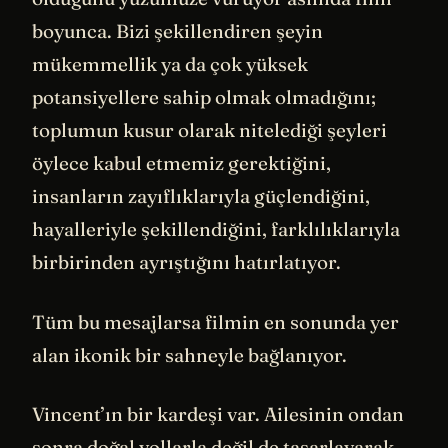
boyunca. Bizi şekillendiren şeyin
mükemmellik ya da çok yüksek
potansiyellere sahip olmak olmadığını;
toplumun kusur olarak nitelediği şeyleri
öylece kabul etmemiz gerektiğini,
insanların zayıflıklarıyla güçlendiğini,
hayalleriyle şekillendiğini, farklılıklarıyla
birbirinden ayrıştığını hatırlatıyor.
Tüm bu mesajlarsa filmin en sonunda yer
alan ikonik bir sahneyle bağlanıyor.
Vincent’ın bir kardeşi var. Ailesinin ondan
sonra doğal yollarla değil de tasarlayarak