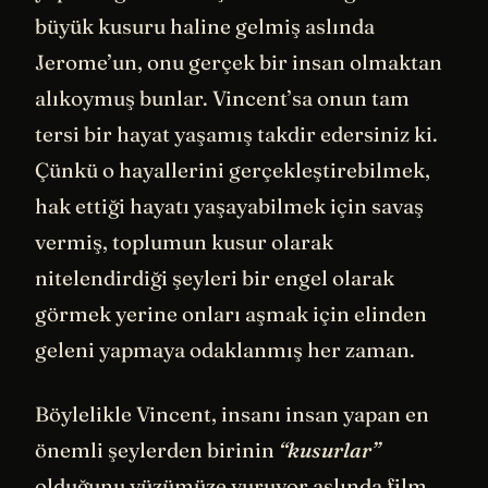
büyük kusuru haline gelmiş aslında
Jerome’un, onu gerçek bir insan olmaktan
alıkoymuş bunlar. Vincent’sa onun tam
tersi bir hayat yaşamış takdir edersiniz ki.
Çünkü o hayallerini gerçekleştirebilmek,
hak ettiği hayatı yaşayabilmek için savaş
vermiş, toplumun kusur olarak
nitelendirdiği şeyleri bir engel olarak
görmek yerine onları aşmak için elinden
geleni yapmaya odaklanmış her zaman.
Böylelikle Vincent, insanı insan yapan en
önemli şeylerden birinin
“kusurlar”
olduğunu yüzümüze vuruyor aslında film