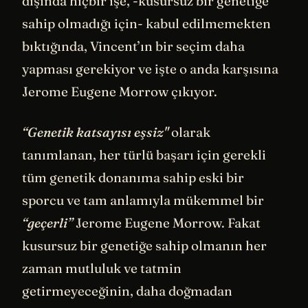
dışında hiçbir işe, -kusursuz bir genetiğe
sahip olmadığı için- kabul edilmemekten
bıktığında, Vincent’ın bir seçim daha
yapması gerekiyor ve işte o anda karşısına
Jerome Eugene Morrow çıkıyor.
“Genetik katsayısı eşsiz"
olarak
tanımlanan, her türlü başarı için gerekli
tüm genetik donanıma sahip eski bir
sporcu ve tam anlamıyla mükemmel bir
“geçerli”
Jerome Eugene Morrow. Fakat
kusursuz bir genetiğe sahip olmanın her
zaman mutluluk ve tatmin
getirmeyeceğinin, daha doğmadan