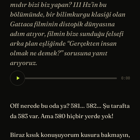
mıdır bizi biz yapan? 111 Hz’in bu
bölümünde, bir bilimkurgu klasiği olan
Gattaca filminin distopik dünyasına
adım atıyor, filmin bize sunduğu felsefi
arka plan eşliğinde “Gerçekten insan
olmak ne demek?” sorusuna yanıt
arıyoruz.
0:00
Off nerede bu oda ya? 581… 582… Şu tarafta
da 583 var. Ama 580 hiçbir yerde yok!
Biraz kısık konuşuyorum kusura bakmayın,