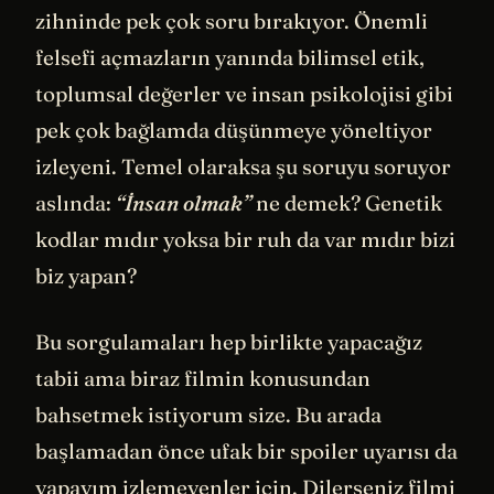
zihninde pek çok soru bırakıyor. Önemli
felsefi açmazların yanında bilimsel etik,
toplumsal değerler ve insan psikolojisi gibi
pek çok bağlamda düşünmeye yöneltiyor
izleyeni. Temel olaraksa şu soruyu soruyor
aslında:
“İnsan olmak”
ne demek? Genetik
kodlar mıdır yoksa bir ruh da var mıdır bizi
biz yapan?
Bu sorgulamaları hep birlikte yapacağız
tabii ama biraz filmin konusundan
bahsetmek istiyorum size. Bu arada
başlamadan önce ufak bir spoiler uyarısı da
yapayım izlemeyenler için. Dilerseniz filmi