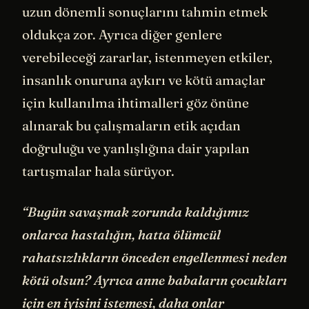
uzun dönemli sonuçlarını tahmin etmek
oldukça zor. Ayrıca diğer genlere
verebileceği zararlar, istenmeyen etkiler,
insanlık onuruna aykırı ve kötü amaçlar
için kullanılma ihtimalleri göz önüne
alınarak bu çalışmaların etik açıdan
doğruluğu ve yanlışlığına dair yapılan
tartışmalar hala sürüyor.
“Bugün savaşmak zorunda kaldığımız
onlarca hastalığın, hatta ölümcül
rahatsızlıkların önceden engellenmesi neden
kötü olsun? Ayrıca anne babaların çocukları
için en iyisini istemesi, daha onlar