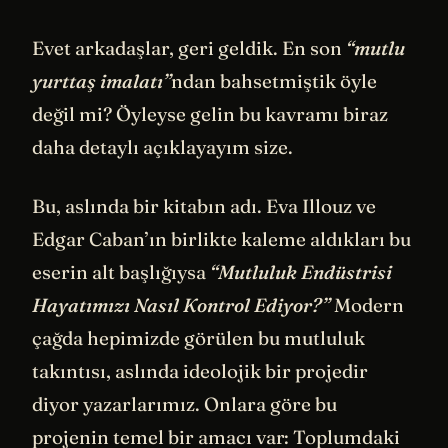
Evet arkadaşlar, geri geldik. En son
“mutlu
yurttaş imalatı”
ndan bahsetmiştik öyle
değil mi? Öyleyse gelin bu kavramı biraz
daha detaylı açıklayayım size.
Bu, aslında bir kitabın adı. Eva Illouz ve
Edgar Caban’ın birlikte kaleme aldıkları bu
eserin alt başlığıysa
“Mutluluk Endüstrisi
Hayatımızı Nasıl Kontrol Ediyor?”
Modern
çağda hepimizde görülen bu mutluluk
takıntısı, aslında ideolojik bir projedir
diyor yazarlarımız. Onlara göre bu
projenin temel bir amacı var: Toplumdaki