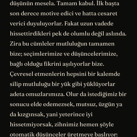
düşünün mesela. Tamam kabul. İlk başta
son derece motive edici ve hatta cesaret
verici duyuluyorlar. Fakat uzun vadede
hissettirdikleri pek de olumlu değil aslında.
Zira bu cümleler mutluluğun tamamen
bize; seçimlerimize ve düşüncelerimize,
bağlı olduğu fikrini aşılıyorlar bize.
Çevresel etmenlerin hepsini bir kalemde
silip mutluluğu bir yük gibi yüklüyorlar
adeta omuzlarımıza. Olur da istediğimiz bir
sonucu elde edemezsek, mutsuz, üzgün ya
da kızgınsak, yani yeterince iyi
hissetmiyorsak, zihnimiz hemen şöyle
otomatik düşünceler üretmeye başlıyor: