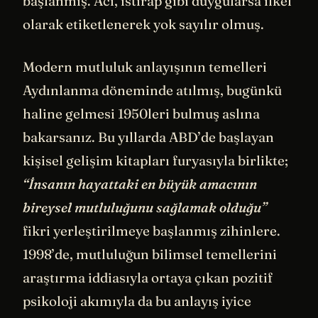
başlanmış. Acı, ıstırap gibi duygularsa ilkel
olarak etiketlenerek yok sayılır olmuş.
Modern mutluluk anlayışının temelleri
Aydınlanma döneminde atılmış, bugünkü
haline gelmesi 1950leri bulmuş aslına
bakarsanız. Bu yıllarda ABD’de başlayan
kişisel gelişim kitapları furyasıyla birlikte;
“İnsanın hayattaki en büyük amacının
bireysel mutluluğunu sağlamak olduğu”
fikri yerleştirilmeye başlanmış zihinlere.
1998’de, mutluluğun bilimsel temellerini
araştırma iddiasıyla ortaya çıkan pozitif
psikoloji akımıyla da bu anlayış iyice