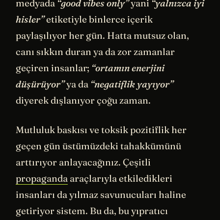
medyada
“good vibes only”
yani
“yalnızca iyi
hisler”
etiketiyle binlerce içerik
paylaşılıyor her gün. Hatta mutsuz olan,
canı sıkkın duran ya da zor zamanlar
geçiren insanlar;
“ortamın enerjini
düşürüyor”
ya da
“negatiflik yayıyor”
diyerek dışlanıyor çoğu zaman.
Mutluluk baskısı ve toksik pozitiflik her
geçen gün üstümüzdeki tahakkümünü
arttırıyor anlayacağınız. Çeşitli
propaganda
araçlarıyla etkiledikleri
insanları da yılmaz savunucuları haline
getiriyor sistem. Bu da, bu yıpratıcı