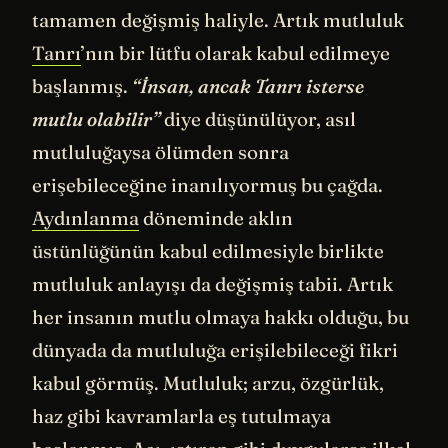
tamamen değişmiş haliyle. Artık mutluluk
Tanrı
’nın bir lütfu olarak kabul edilmeye
başlanmış.
“İnsan, ancak Tanrı isterse
mutlu olabilir”
diye düşünülüyor, asıl
mutluluğaysa ölümden sonra
erişebileceğine inanılıyormuş bu çağda.
Aydınlanma
döneminde aklın
üstünlüğünün kabul edilmesiyle birlikte
mutluluk anlayışı da değişmiş tabii. Artık
her insanın mutlu olmaya hakkı olduğu, bu
dünyada da mutluluğa erişilebileceği fikri
kabul görmüş. Mutluluk; arzu, özgürlük,
haz gibi kavramlarla eş tutulmaya