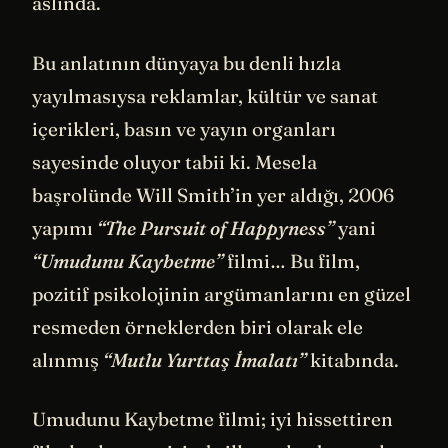
aslında.
Bu anlatının dünyaya bu denli hızla
yayılmasıysa reklamlar, kültür ve sanat
içerikleri, basın ve yayın organları
sayesinde oluyor tabii ki. Mesela
başrolünde Will Smith’in yer aldığı, 2006
yapımı
“The Pursuit of Happyness”
yani
“Umudunu Kaybetme”
filmi… Bu film,
pozitif psikolojinin argümanlarını en güzel
resmeden örneklerden biri olarak ele
alınmış
“Mutlu Yurttaş İmalatı”
kitabında.
Umudunu Kaybetme filmi; iyi hissettiren