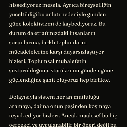
hissediyoruz mesela. Ayrıca bireyselliğin
yüceltildiği bu anlatı nedeniyle günden
güne kolektivizmi de kaybediyoruz. Bu
durum da etrafımızdaki insanların
sorunlarına, farklı toplumların
mücadelelerine karşı duyarsızlaştıyor
bizleri. Toplumsal muhalefetin
susturulduğuna, statükonun günden güne
güçlendiğine şahit oluyoruz hep birlikte.
Dolayısıyla sistem her an mutluluğu
aramaya, daima onun peşinden koşmaya
teşvik ediyor bizleri. Ancak maalesef bu hiç
gerçekçi ve uygulanabilir bir öneri değil bu