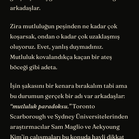
arkadaşlar.
Zira mutluluğun peşinden ne kadar çok
koşarsak, ondan o kadar çok uzaklaşmış
oluyoruz. Evet, yanlış duymadınız.
Mutluluk kovalandıkça kaçan bir ateş
böceği gibi adeta.
İşin şakasını bir kenara bırakalım tabi ama
bu durumun gerçek bir adı var arkadaşlar:
“mutluluk paradoksu.”
Toronto
Scarborough ve Sydney Üniversitelerinden
araştırmacılar Sam Maglio ve Aekyoung
Kim’in çalışmaları bu konuda hayli dikkat