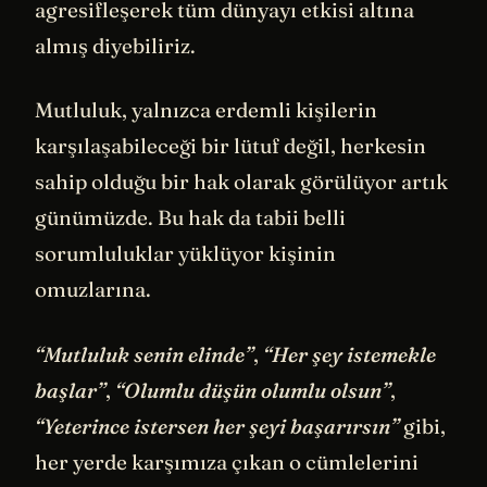
agresifleşerek tüm dünyayı etkisi altına
almış diyebiliriz.
Mutluluk, yalnızca erdemli kişilerin
karşılaşabileceği bir lütuf değil, herkesin
sahip olduğu bir hak olarak görülüyor artık
günümüzde. Bu hak da tabii belli
sorumluluklar yüklüyor kişinin
omuzlarına.
“Mutluluk senin elinde”
,
“Her şey istemekle
başlar”
,
“Olumlu düşün olumlu olsun”
,
“Yeterince istersen her şeyi başarırsın”
gibi,
her yerde karşımıza çıkan o cümlelerini