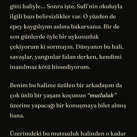
gitti haliyle… Sonra işte, Sufi’nin okuluyla
ilgili bazı belirsizlikler var. O yüzden de
epey kaygılıyım aslına bakarsanız. Bir de
son günlerde öyle bir uykusuzluk
çekiyorum ki sormayın. Dünyanın bu hali,
savaşlar, yangınlar falan derken, kendimi
inanılmaz kötü hissediyorum.
Benim bu halime üzülen bir arkadaşım da
çok ünlü bir yaşam koçunun
“mutluluk”
üzerine yapacağı bir konuşmaya bilet almış
bana.
Üzerimdeki bu mutsuzluk halinden o kadar