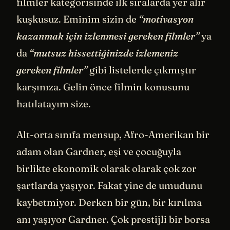
filmler kategorisinde ilk sıralarda yer alır
kuşkusuz. Eminim sizin de
“motivasyon
kazanmak için izlenmesi gereken filmler”
ya
da
“mutsuz hissettiğinizde izlemeniz
gereken filmler”
gibi listelerde çıkmıştır
karşınıza. Gelin önce filmin konusunu
hatılatayım size.
Alt-orta sınıfa mensup, Afro-Amerikan bir
adam olan Gardner, eşi ve çocuğuyla
birlikte ekonomik olarak olarak çok zor
şartlarda yaşıyor. Fakat yine de umudunu
kaybetmiyor. Derken bir gün, bir kırılma
anı yaşıyor Gardner. Çok prestijli bir borsa