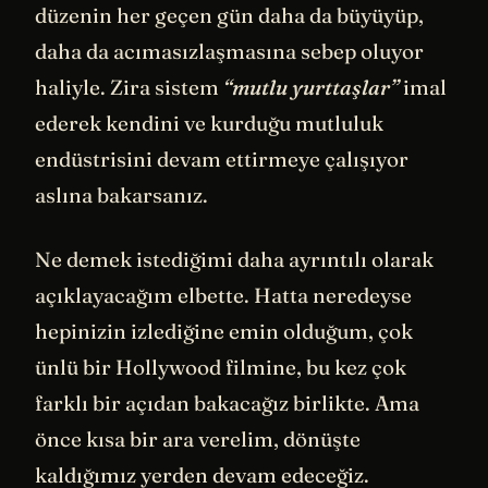
düzenin her geçen gün daha da büyüyüp,
daha da acımasızlaşmasına sebep oluyor
haliyle. Zira sistem
“mutlu yurttaşlar”
imal
ederek kendini ve kurduğu mutluluk
endüstrisini devam ettirmeye çalışıyor
aslına bakarsanız.
Ne demek istediğimi daha ayrıntılı olarak
açıklayacağım elbette. Hatta neredeyse
hepinizin izlediğine emin olduğum, çok
ünlü bir Hollywood filmine, bu kez çok
farklı bir açıdan bakacağız birlikte. Ama
önce kısa bir ara verelim, dönüşte
kaldığımız yerden devam edeceğiz.