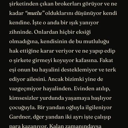
şirketinden çıkan brokerları görüyor ve ne
kadar
“mutlu”
olduklarını düşünüyor kendi
kendine. İşte o anda bir ışık yanıyor
zihninde. Onlardan hiçbir eksiği
olmadığına, kendisinin de bu mutluluğu
hak ettiğine karar veriyor ve ne yapıp edip
o şirkete girmeyi koyuyor kafasına. Fakat
eşi onun bu hayalini desteklemiyor ve terk
ediyor ailesini. Ancak bizimki yine de
vazgeçmiyor hayalinden. Evinden atılıp,
kimsesizler yurdunda yaşamaya başlıyor
çocuğuyla. Bir yandan oğluyla ilgileniyor
Gardner, dğer yandan iki ayrı işte çalışıp
para kazanıyor. Kalan zamanındaysa