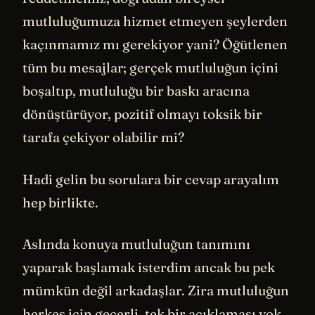
mutluluğumuza hizmet etmeyen şeylerden
kaçınmamız mı gerekiyor yani? Öğütlenen
tüm bu mesajlar; gerçek mutluluğun içini
boşaltıp, mutluluğu bir baskı aracına
dönüştürüyor, pozitif olmayı toksik bir
tarafa çekiyor olabilir mi?
Hadi gelin bu sorulara bir cevap arayalım
hep birlikte.
Aslında konuya mutluluğun tanımını
yaparak başlamak isterdim ancak bu pek
mümkün değil arkadaşlar. Zira mutluluğun
herkes için geçerli, tek bir açıklaması yok.