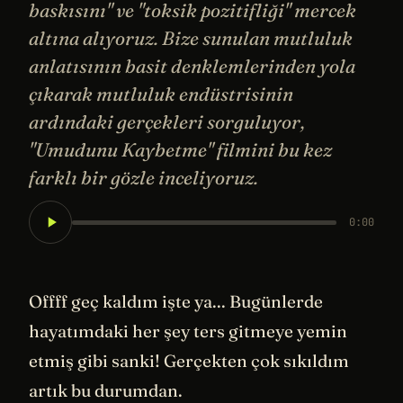
baskısını" ve "toksik pozitifliği" mercek
altına alıyoruz. Bize sunulan mutluluk
anlatısının basit denklemlerinden yola
çıkarak mutluluk endüstrisinin
ardındaki gerçekleri sorguluyor,
"Umudunu Kaybetme" filmini bu kez
farklı bir gözle inceliyoruz.
0:00
Offff geç kaldım işte ya... Bugünlerde
hayatımdaki her şey ters gitmeye yemin
etmiş gibi sanki! Gerçekten çok sıkıldım
artık bu durumdan.