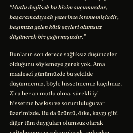
“Mutlu değilsek bu bizim suçumuzdur,
başaramadıysak yeterince istememişizdir,
başımıza gelen kötü şeyleri olumsuz
düşünerek biz çağırmışızdır.”
Bunların son derece sağlıksız düşünceler
olduğunu söylemeye gerek yok. Ama
maalesef günümüzde bu şekilde
düşünmemiz, böyle hissetmemiz kaçılmaz.
Zira her an mutlu olma, sürekli iyi
hissetme baskısı ve sorumluluğu var
üzerimizde. Bu da üzüntü, öfke, kaygı gibi
diğer tüm duyguları olumsuz olarak
yaftalamamıza sebep olarak, onlardan