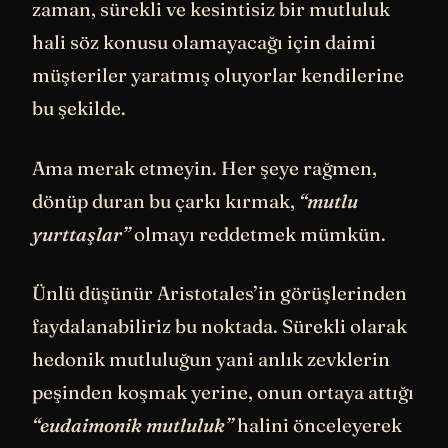
zaman, sürekli ve kesintisiz bir mutluluk
hali söz konusu olamayacağı için daimi
müşteriler yaratmış oluyorlar kendilerine
bu şekilde.
Ama merak etmeyin. Her şeye rağmen,
dönüp duran bu çarkı kırmak,
“mutlu
yurttaşlar”
olmayı reddetmek mümkün.
Ünlü düşünür Aristotales’in görüşlerinden
faydalanabiliriz bu noktada. Sürekli olarak
hedonik mutluluğun yani anlık zevklerin
peşinden koşmak yerine, onun ortaya attığı
“eudaimonik mutluluk”
halini önceleyerek