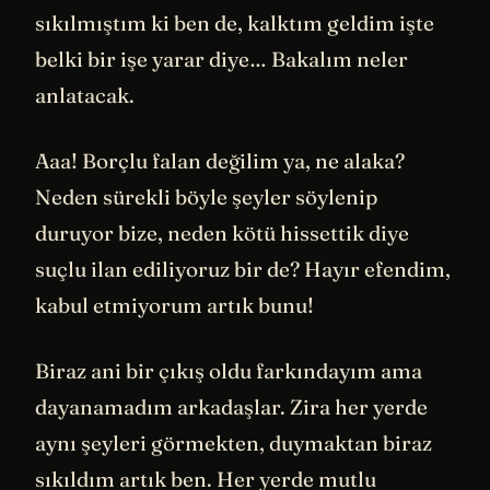
sıkılmıştım ki ben de, kalktım geldim işte
belki bir işe yarar diye… Bakalım neler
anlatacak.
Aaa! Borçlu falan değilim ya, ne alaka?
Neden sürekli böyle şeyler söylenip
duruyor bize, neden kötü hissettik diye
suçlu ilan ediliyoruz bir de? Hayır efendim,
kabul etmiyorum artık bunu!
Biraz ani bir çıkış oldu farkındayım ama
dayanamadım arkadaşlar. Zira her yerde
aynı şeyleri görmekten, duymaktan biraz
sıkıldım artık ben. Her yerde mutlu