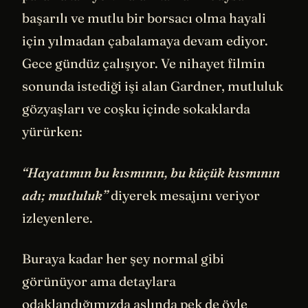
başarılı ve mutlu bir borsacı olma hayali
için yılmadan çabalamaya devam ediyor.
Gece gündüz çalışıyor. Ve nihayet filmin
sonunda istediği işi alan Gardner, mutluluk
gözyaşları ve coşku içinde sokaklarda
yürürken:
“Hayatımın bu kısmının, bu küçük kısmının
adı; mutluluk”
diyerek mesajını veriyor
izleyenlere.
Buraya kadar her şey normal gibi
görünüyor ama detaylara
odaklandığımızda aslında pek de öyle