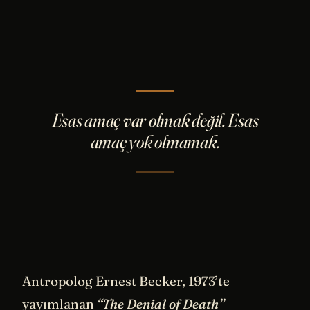
Esas amaç var olmak değil. Esas
amaç yok olmamak.
Antropolog Ernest Becker, 1973’te
yayımlanan
“The Denial of Death”