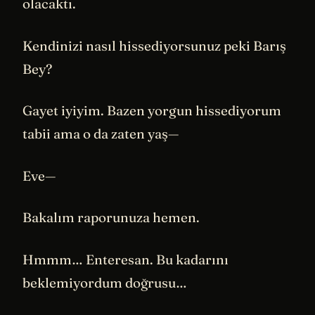
olacaktı.
Kendinizi nasıl hissediyorsunuz peki Barış
Bey?
Gayet iyiyim. Bazen yorgun hissediyorum
tabii ama o da zaten yaş—
Eve—
Bakalım raporunuza hemen.
Hmmm… Enteresan. Bu kadarını
beklemiyordum doğrusu…