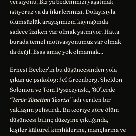
versiyonu. Biz ya bedenimizi yaşatmak
istiyoruz ya da fikirlerimizi. Dolayısıyla
ölümsüzlük arayışımızın kaynağında
sadece fiziken var olmak yatmıyor. Hatta
burada temel motivasyonumuz var olmak
da değil. Esas amaç yok olmamak…
Ernest Becker’in bu düşüncesinden yola
çıkan üç psikolog; Jef Greenberg, Sheldon
Solomon ve Tom Pyszczynski, ‘80’lerde
“Terör Yönetimi Teorisi”
adı verilen bir
yaklaşım geliştirdi. Bu teoriye göre ölüm
düşüncesi bilinç düzeyine çıktığında,
kişiler kültürel kimliklerine, inançlarına ve