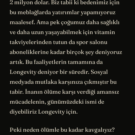
2 milyon dolar. Biz tabii ki bedenimiz için
bu meblağlarda yatırımlar yapamıyoruz
maalesef. Ama pek çoğumuz daha sağlıklı
ve daha uzun yaşayabilmek için vitamin
takviyelerinden tutun da spor salonu
aboneliklerine kadar birçok şey deniyoruz
artık. Bu faaliyetlerin tamamına da
Longevity deniyor bir süredir. Sosyal
medyada mutlaka karşınıza çıkmıştır bu
tabir. İnanın ölüme karşı verdiği amansız
mücadelenin, günümüzdeki ismi de
diyebiliriz Longevity için.
Peki neden ölümle bu kadar kavgalıyız?