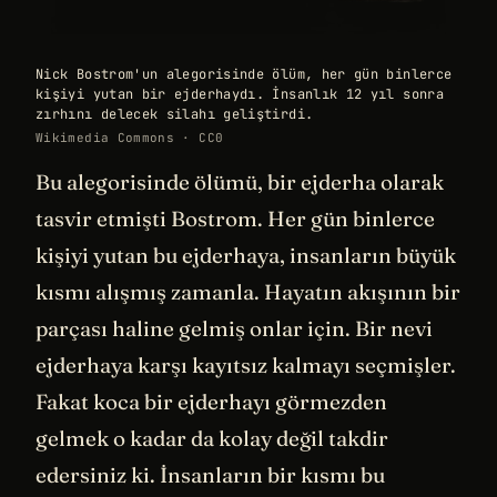
Nick Bostrom'un alegorisinde ölüm, her gün binlerce
kişiyi yutan bir ejderhaydı. İnsanlık 12 yıl sonra
zırhını delecek silahı geliştirdi.
Wikimedia Commons · CC0
Bu alegorisinde ölümü, bir ejderha olarak
tasvir etmişti Bostrom. Her gün binlerce
kişiyi yutan bu ejderhaya, insanların büyük
kısmı alışmış zamanla. Hayatın akışının bir
parçası haline gelmiş onlar için. Bir nevi
ejderhaya karşı kayıtsız kalmayı seçmişler.
Fakat koca bir ejderhayı görmezden
gelmek o kadar da kolay değil takdir
edersiniz ki. İnsanların bir kısmı bu