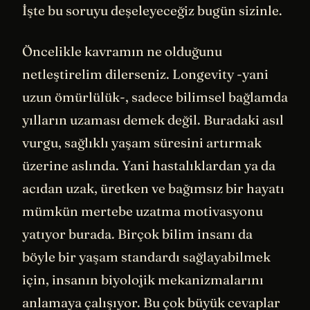
İşte bu soruyu deşeleyeceğiz bugün sizinle.
Öncelikle kavramın ne olduğunu
netleştirelim dilerseniz. Longevity -yani
uzun ömürlülük-, sadece bilimsel bağlamda
yılların uzaması demek değil. Buradaki asıl
vurgu, sağlıklı yaşam süresini artırmak
üzerine aslında. Yani hastalıklardan ya da
acıdan uzak, üretken ve bağımsız bir hayatı
mümkün mertebe uzatma motivasyonu
yatıyor burada. Birçok bilim insanı da
böyle bir yaşam standardı sağlayabilmek
için, insanın biyolojik mekanizmalarını
anlamaya çalışıyor. Bu çok büyük cevaplar