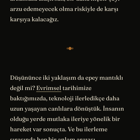
arzu edemeyecek olma riskiyle de karşı
karşıya kalacağız.
Düşününce iki yaklaşım da epey mantıklı
değil mi?
Evrimsel
tarihimize
baktığımızda, teknoloji ilerledikçe daha
uzun yaşayan canlılara dönüştük. İnsanın
olduğu yerde mutlaka ileriye yönelik bir
hareket var sonuçta. Ve bu ilerleme
sırasında hep bir anlam arayışı