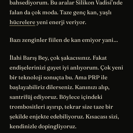
bahsediyorum. Bu aralar Silikon Vadisi’nde
falan da çok moda. Taze genç kan, yaşlı
hücrelere
yeni enerji veriyor.
Bazı zenginler fiilen de kan emiyor yani…
İlahi Barış Bey, çok şakacısınız. Fakat
endişelerinizi gayet iyi anlıyorum. Çok yeni
bir teknoloji sonuçta bu. Ama PRP ile
başlayabiliriz dilerseniz. Kanınızı alıp,
santrifüj ediyoruz. Böylece içindeki
trombositleri ayırıp, tekrar size taze bir
şekilde enjekte edebiliyoruz. Kısacası sizi,
kendinizle dopingliyoruz.