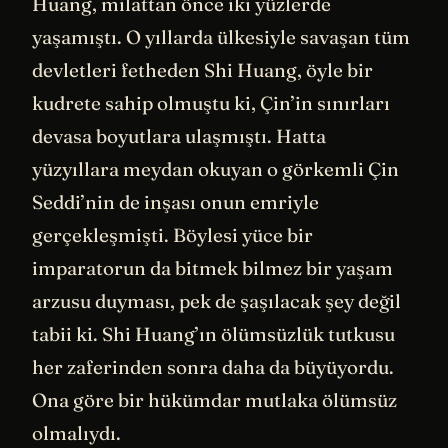
Huang, milattan önce iki yüzlerde
yaşamıştı. O yıllarda ülkesiyle savaşan tüm
devletleri fetheden Shi Huang, öyle bir
kudrete sahip olmuştu ki, Çin’in sınırları
devasa boyutlara ulaşmıştı. Hatta
yüzyıllara meydan okuyan o görkemli Çin
Seddi’nin de inşası onun emriyle
gerçekleşmişti. Böylesi yüce bir
imparatorun da bitmek bilmez bir yaşam
arzusu duyması, pek de şaşılacak şey değil
tabii ki. Shi Huang’ın ölümsüzlük tutkusu
her zaferinden sonra daha da büyüyordu.
Ona göre bir hükümdar mutlaka ölümsüz
olmalıydı.