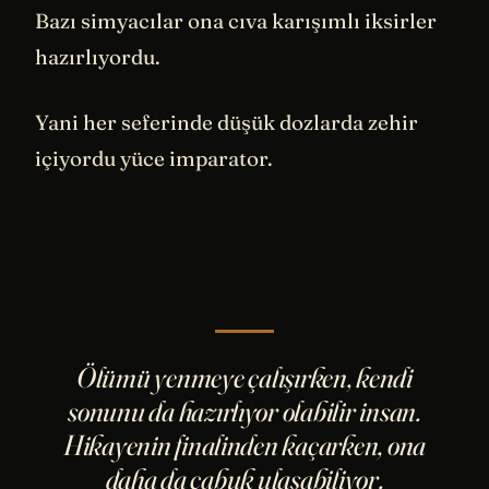
Bazı simyacılar ona cıva karışımlı iksirler
hazırlıyordu.
Yani her seferinde düşük dozlarda zehir
içiyordu yüce imparator.
Ölümü yenmeye çalışırken, kendi
sonunu da hazırlıyor olabilir insan.
Hikayenin finalinden kaçarken, ona
daha da çabuk ulaşabiliyor.