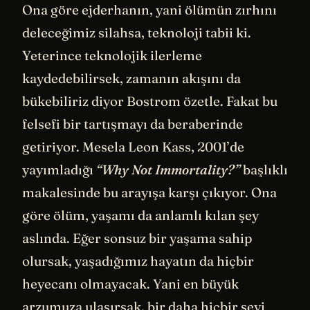
Ona göre ejderhanın, yani ölümün zırhını
deleceğimiz silahsa, teknoloji tabii ki.
Yeterince teknolojik ilerleme
kaydedebilirsek, zamanın akışını da
bükebiliriz diyor Bostrom özetle. Fakat bu
felsefi bir tartışmayı da beraberinde
getiriyor. Mesela Leon Kass, 2001’de
yayımladığı
“Why Not Immortality?”
başlıklı
makalesinde bu arayışa karşı çıkıyor. Ona
göre ölüm, yaşamı da anlamlı kılan şey
aslında. Eğer sonsuz bir yaşama sahip
olursak, yaşadığımız hayatın da hiçbir
heyecanı olmayacak. Yani en büyük
arzumuza ulaşırsak, bir daha hiçbir şeyi