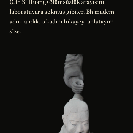
(Çin Şi Huang) ölümsüzlük arayışını,
laboratuvara sokmuş gibiler. Eh madem
adını andık, o kadim hikâyeyi anlatayım
size.