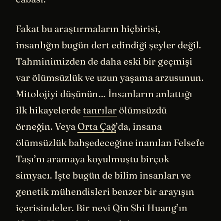
Fakat bu araştırmaların hiçbirisi,
insanlığın bugün dert edindiği şeyler değil.
Tahminimizden de daha eski bir geçmişi
var ölümsüzlük ve uzun yaşama arzusunun.
Mitolojiyi düşünün… İnsanların anlattığı
ilk hikayelerde
tanrılar
ölümsüzdü
örneğin. Veya
Orta Çağ
’da, insana
ölümsüzlük bahşedeceğine inanılan Felsefe
Taşı’nı aramaya koyulmuştu birçok
simyacı. İşte bugün de bilim insanları ve
genetik mühendisleri benzer bir arayışın
içerisindeler. Bir nevi Qin Shi Huang’ın