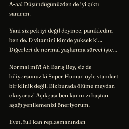
A-aa! Düşündüğünüzden de iyi çıktı
sanırım.
Yani siz pek iyi değil deyince, panikledim
ben de. D vitamini kimde yüksek ki…
Diğerleri de normal yaşlanma süreci işte…
Normal mi?! Ah Barış Bey, siz de
biliyorsunuz ki Super Human öyle standart
bir klinik değil. Biz burada ölüme meydan
okuyoruz! Açıkçası ben kanınızı baştan
aşağı yenilemenizi öneriyorum.
Evet, full kan replasmanından