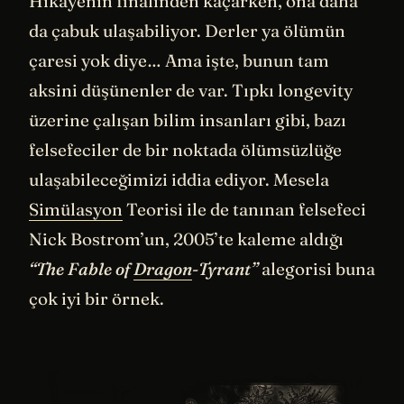
Hikayenin finalinden kaçarken, ona daha
da çabuk ulaşabiliyor. Derler ya ölümün
çaresi yok diye… Ama işte, bunun tam
aksini düşünenler de var. Tıpkı longevity
üzerine çalışan bilim insanları gibi, bazı
felsefeciler de bir noktada ölümsüzlüğe
ulaşabileceğimizi iddia ediyor. Mesela
Simülasyon
Teorisi ile de tanınan felsefeci
Nick Bostrom’un, 2005’te kaleme aldığı
“The Fable of
Dragon
-Tyrant”
alegorisi buna
çok iyi bir örnek.