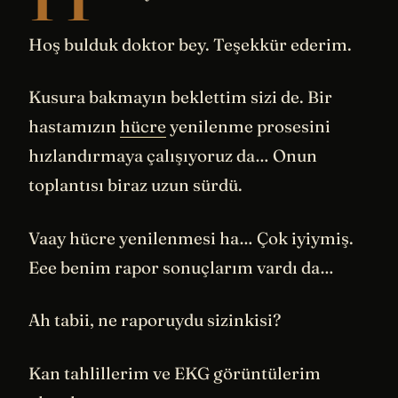
Hoş bulduk doktor bey. Teşekkür ederim.
Kusura bakmayın beklettim sizi de. Bir
hastamızın
hücre
yenilenme prosesini
hızlandırmaya çalışıyoruz da… Onun
toplantısı biraz uzun sürdü.
Vaay hücre yenilenmesi ha… Çok iyiymiş.
Eee benim rapor sonuçlarım vardı da…
Ah tabii, ne raporuydu sizinkisi?
Kan tahlillerim ve EKG görüntülerim