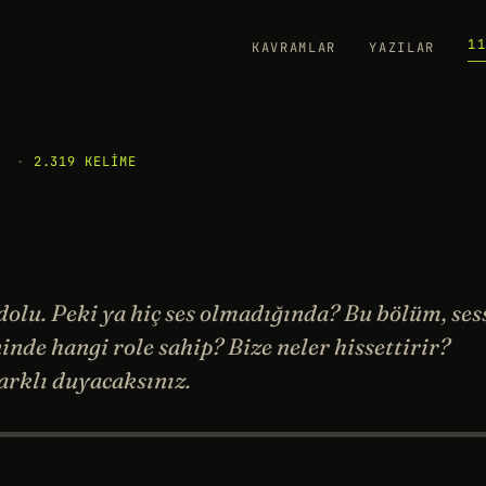
1
KAVRAMLAR
YAZILAR
·
2.319 KELIME
dolu. Peki ya hiç ses olmadığında? Bu bölüm, ses
inde hangi role sahip? Bize neler hissettirir?
arklı duyacaksınız.