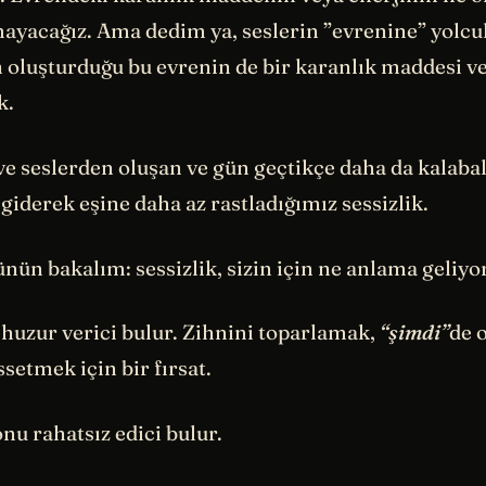
ayacağız. Ama dedim ya, seslerin ”evrenine” yolcu
n oluşturduğu bu evrenin de bir karanlık maddesi ve 
k.
e seslerden oluşan ve gün geçtikçe daha da kalaba
iderek eşine daha az rastladığımız sessizlik.
ünün bakalım: sessizlik, sizin için ne anlama geliyo
 huzur verici bulur. Zihnini toparlamak,
“şimdi”
de 
ssetmek için bir fırsat.
nu rahatsız edici bulur.