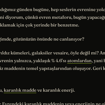
adığımız günden bugüne, hep seslerin evrenine yolc
eni diyorum, çünkü evren metaforu, bugün yapacağ
ıklamak için çok yerinde bir benzetme.
imde, gözünüzün önünde ne canlanıyor?
ıldız kümeleri, galaksiler vesaire, öyle değil mi? 
vrenin yalnızca, yaklaşık % 4.6’sı
atomlardan
, yani
iz maddenin temel yapıtaşlarından oluşuyor. Geri k
u,
karanlık madde
ve karanlık enerji.
 Evrendeki karanlık maddenin veya enerjinin ne 