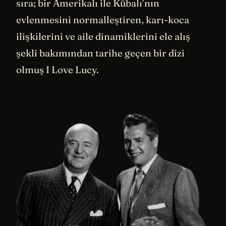
sıra; bir Amerikalı ile Kübalı’nın
evlenmesini normalleştiren, karı-koca
ilişkilerini ve aile dinamiklerini ele alış
şekli bakımından tarihe geçen bir dizi
olmuş I Love Lucy.