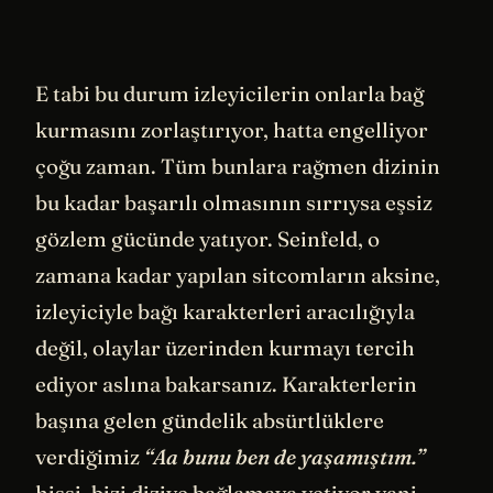
E tabi bu durum izleyicilerin onlarla bağ
kurmasını zorlaştırıyor, hatta engelliyor
çoğu zaman. Tüm bunlara rağmen dizinin
bu kadar başarılı olmasının sırrıysa eşsiz
gözlem gücünde yatıyor. Seinfeld, o
zamana kadar yapılan sitcomların aksine,
izleyiciyle bağı karakterleri aracılığıyla
değil, olaylar üzerinden kurmayı tercih
ediyor aslına bakarsanız. Karakterlerin
başına gelen gündelik absürtlüklere
verdiğimiz
“Aa bunu ben de yaşamıştım.”
hissi, bizi diziye bağlamaya yetiyor yani.