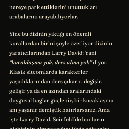
nereye park ettiklerini unuttukları
arabalarını arayabiliyorlar.
Yine bu dizinin yıktığı en önemli
kurallardan birini şöyle özetliyor dizinin
yaratıcılarından Larry David: Yani
“kucaklaşma yok, ders alma yok”
diyor.
Klasik sitcomlarda karakterler
yaşadıklarından ders çıkarır, değişir,
gelişir ya da en azından aralarındaki
duygusal bağlar güçlenir, bir kucaklaşma
anı yaşanır demiştik hatırlarsanız. Ama
işte Larry David, Seinfeld’de bunların
hiçbirinin olmayacağını ifade ediyor bu