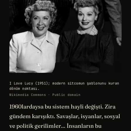
I Love Lucy (1951); modern sitcomun şablonunu kuran
dönüm noktası.
Wikimedia Commons · Public domain
1960lardaysa bu sistem hayli değişti. Zira
gündem karışıktı. Savaşlar, isyanlar, sosyal
ve politik gerilimler… İnsanların bu