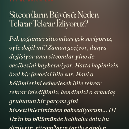
Sitcom'ların Büyüsü: Neden
Tekrar Tekrar İzliyoruz?
Pek çoğumuz sitcomları çok seviyoruz,
öyle değil mi? Zaman geçiyor, dünya
değişiyor ama sitcomlar yine de
cazibesini kaybetmiyor. Hatta hepimizin
özel bir favorisi bile var. Hani o
bölümlerini ezberlesek bile tekrar
tekrar izlediğimiz, kendimizi o arkadaş
grubunun bir parçası gibi
hissettiklerimizden bahsediyorum… 111
Hz’in bu bölümünde kahkaha dolu bu
dizilerin, sitcom'ların tarihçesinden,