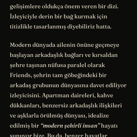
gelişimlere oldukça önem veren bir dizi.
İzleyiciyle derin bir bağ kurmak için
titizlikle tasarlanmış diyebiliriz hatta.
Modern dünyada ailenin önüne geçmeye
başlayan arkadaşlık bağları ve kırsaldan
şehre taşınan nüfusa paralel olarak
Friends, şehrin tam göbeğindeki bir
arkadaş grubunun dünyasına davet ediliyor
izleyicisini. Apartman daireleri, kahve
dükkanları, benzersiz arkadaşlık ilişkileri
ve aşklarla örülmüş dünyası, idealize
edilmiş bir
“modern şehirli insan”
hayatı
sunuyor bize. Bu da, benzer hayatlar