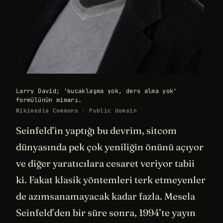
Larry David; 'kucaklaşma yok, ders alma yok'
formülünün mimarı.
Wikimedia Commons · Public domain
Seinfeld’in yaptığı bu devrim, sitcom
dünyasında pek çok yeniliğin önünü açıyor
ve diğer yaratıcılara cesaret veriyor tabii
ki. Fakat klasik yöntemleri terk etmeyenler
de azımsanamayacak kadar fazla. Mesela
Seinfeld’den bir süre sonra, 1994’te yayın