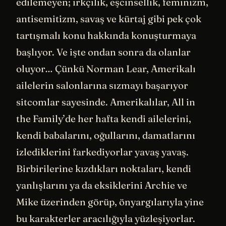
edilemeyen; ırkçılık, eşcinsellik, feminizm,
antisemitizm, savaş ve kürtaj gibi pek çok
tartışmalı konu hakkında konuşturmaya
başlıyor. Ve işte ondan sonra da olanlar
oluyor… Çünkü Norman Lear, Amerikalı
ailelerin salonlarına sızmayı başarıyor
sitcomlar sayesinde. Amerikalılar, All in
the Family’de her hafta kendi ailelerini,
kendi babalarını, oğullarını, damatlarını
izlediklerini farkediyorlar yavaş yavaş.
Birbirilerine kızdıkları noktaları, kendi
yanlışlarını ya da eksiklerini Archie ve
Mike üzerinden görüp, önyargılarıyla yine
bu karakterler aracılığıyla yüzleşiyorlar.