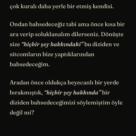
çok kuralı daha yerle bir etmiş kendisi.
Ondan bahsedeceğiz tabi ama önce kısa bir
ara verip soluklanalım dilerseniz. Dönüşte
size
“hiçbir şey hakkındaki”
bu diziden ve
sitcomların bize yaptıklarından
bahsedeceğim.
Aradan önce oldukça heyecanlı bir yerde
bırakmıştık,
“hiçbir şey hakkında”
bir
diziden bahsedeceğimizi söylemiştim öyle
değil mi?