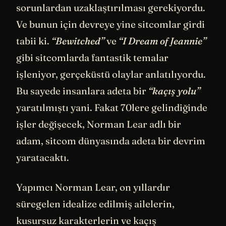
sorunlardan uzaklaştırılması gerekiyordu.
Ve bunun için devreye yine sitcomlar girdi
tabii ki.
“Bewitched”
ve
“I Dream of Jeannie”
gibi sitcomlarda fantastik temalar
işleniyor, gerçeküstü olaylar anlatılıyordu.
Bu sayede insanlara adeta bir
“kaçış yolu”
yaratılmıştı yani. Fakat 70lere gelindiğinde
işler değişecek, Norman Lear adlı bir
adam, sitcom dünyasında adeta bir devrim
yaratacaktı.
Yapımcı Norman Lear, on yıllardır
süregelen idealize edilmiş ailelerin,
kusursuz karakterlerin ve kaçış