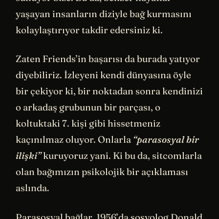
yaşayan insanların diziyle bağ kurmasını
kolaylaştırıyor takdir edersiniz ki.
Zaten Friends’in başarısı da burada yatıyor
diyebiliriz. İzleyeni kendi dünyasına öyle
bir çekiyor ki, bir noktadan sonra kendinizi
o arkadaş grubunun bir parçası, o
koltuktaki 7. kişi gibi hissetmeniz
kaçınılmaz oluyor. Onlarla
“parasosyal bir
ilişki”
kuruyoruz yani. Ki bu da, sitcomlarla
olan bağımızın psikolojik bir açıklaması
aslında.
Parasosyal bağlar, 1956’da sosyolog Donald