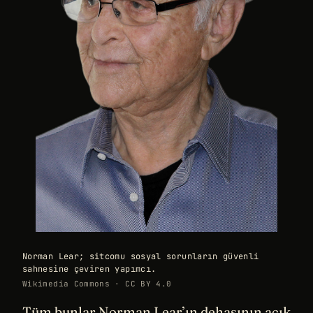
Norman Lear; sitcomu sosyal sorunların güvenli
sahnesine çeviren yapımcı.
Wikimedia Commons · CC BY 4.0
Tüm bunlar Norman Lear’ın dehasının açık