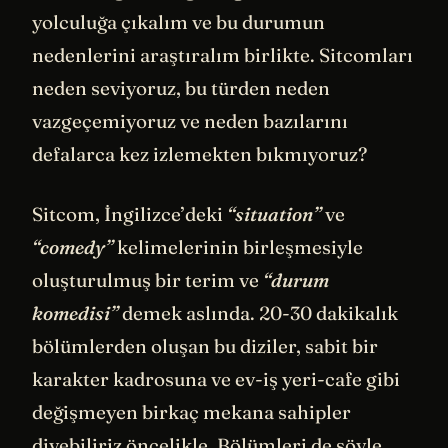
yolculuğa çıkalım ve bu durumun
nedenlerini araştıralım birlikte. Sitcomları
neden seviyoruz, bu türden neden
vazgeçemiyoruz ve neden bazılarını
defalarca kez izlemekten bıkmıyoruz?
Sitcom, İngilizce’deki
“situation”
ve
“comedy”
kelimelerinin birleşmesiyle
oluşturulmuş bir terim ve
“durum
komedisi”
demek aslında. 20-30 dakikalık
bölümlerden oluşan bu diziler, sabit bir
karakter kadrosuna ve ev-iş yeri-cafe gibi
değişmeyen birkaç mekana sahipler
diyebiliriz öncelikle. Bölümleri de şöyle