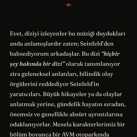
Evet, diziyi izleyenler bu müziği duydukları
anda anlamışlardır zaten; Seinfeld’den
bahsediyorum arkadaşlar. Bu dizi
“hiçbir
şey hakında bir dizi”
olarak tanımlanıyor
zira geleneksel anlatıları, bilindik olay
örgülerini reddediyor Seinfeld’in
yaratıcıları. Büyük hikayeler ya da olaylar
anlatmak yerine, gündelik hayatın sıradan,
önemsiz ve genellikle absürt ayrıntılarına
odaklanıyorlar. Mesela karakterlerimiz bir
bölüm boyunca bir AVM otoparkında