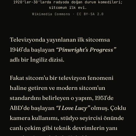
1920'ler-30'larda radyoda doğan durum komedileri;
sitcomun ilk evi.
Wikimedia Commons · CC BY-SA 2.0
Televizyonda yayınlanan ilk sitcomsa
1946’da başlayan
“Pinwright's Progress”
adlı bir İngiliz dizisi.
Fakat sitcom'u bir televizyon fenomeni
haline getiren ve modern sitcom'un
standardını belirleyen o yapım, 1951'de
ABD’de başlayan
“I Love Lucy”
olmuş. Çoklu
kamera kullanımı, stüdyo seyircisi önünde
canlı çekim gibi teknik devrimlerin yanı