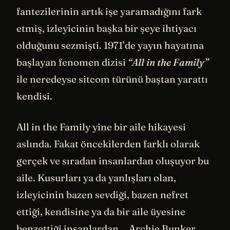
fantezilerinin artık işe yaramadığını fark
etmiş, izleyicinin başka bir şeye ihtiyacı
olduğunu sezmişti. 1971’de yayın hayatına
başlayan fenomen dizisi
“All in the Family”
ile neredeyse sitcom türünü baştan yarattı
kendisi.
All in the Family yine bir aile hikayesi
aslında. Fakat öncekilerden farklı olarak
gerçek ve sıradan insanlardan oluşuyor bu
aile. Kusurları ya da yanlışları olan,
izleyicinin bazen sevdiği, bazen nefret
ettiği, kendisine ya da bir aile üyesine
benzettiği insanlardan… Archie Bunker