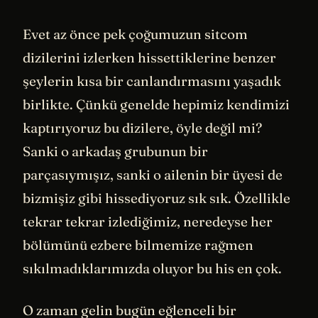
Evet az önce pek çoğumuzun sitcom
dizilerini izlerken hissettiklerine benzer
şeylerin kısa bir canlandırmasını yaşadık
birlikte. Çünkü genelde hepimiz kendimizi
kaptırıyoruz bu dizilere, öyle değil mi?
Sanki o arkadaş grubunun bir
parçasıymışız, sanki o ailenin bir üyesi de
bizmişiz gibi hissediyoruz sık sık. Özellikle
tekrar tekrar izlediğimiz, neredeyse her
bölümünü ezbere bilmemize rağmen
sıkılmadıklarımızda oluyor bu his en çok.
O zaman gelin bugün eğlenceli bir